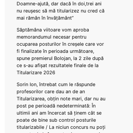
Doamne-ajută, dar dacă în doi,trei ani
nu reușesc să mă titularizez nu cred că
mai rămân în învățământ”
Săptămâna viitoare vom aproba
memorandumul necesar pentru
ocuparea posturilor în creșele care vor
fi finalizate în perioada următoare,
spune premierul Bolojan, la 2 zile după
ce s-au afișat rezultatele finale de la
Titularizare 2026
Sorin Ion, întrebat cum le răspunde
profesorilor care dau an de an
Titularizarea, obțin note mari, dar nu au
post pe perioadă nedeterminată: În
ultimii ani am încercat să ținem cât se
poate de bine sub control posturile
titularizabile / La niciun concurs nu poți