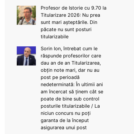
Profesor de Istorie cu 9.70 la
Titularizare 2026: Nu prea
sunt mari așteptările. Din
păcate nu sunt posturi
titularizabile
Sorin Ion, întrebat cum le
răspunde profesorilor care
dau an de an Titularizarea,
obțin note mari, dar nu au
post pe perioadă
nedeterminată: În ultimii ani
am încercat să ținem cât se
poate de bine sub control
posturile titularizabile / La
niciun concurs nu poți
garanta de la început
asigurarea unui post