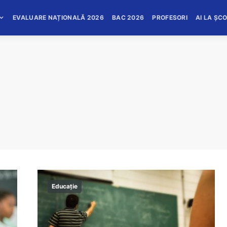
EVALUARE NAȚIONALĂ 2026
BAC 2026
PROFESORI
AI LA ȘC
Educație