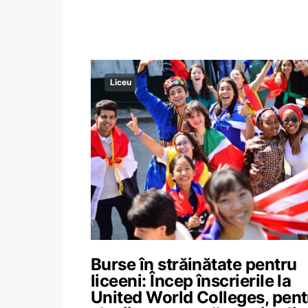
Liceu
Burse în străinătate pentru
liceeni: Încep înscrierile la
United World Colleges, pent