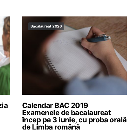
Bacalaureat 2026
zia
Calendar BAC 2019
Examenele de bacalaureat
încep pe 3 iunie, cu proba orală
de Limba română