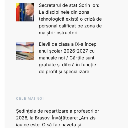
Secretarul de stat Sorin Ion:
La disciplinele din zona
tehnologică există o criză de
personal calificat pe zona de
maiștri-instructori
Elevii de clasa a IX-a încep
anul școlar 2026-2027 cu
manuale noi / Cărțile sunt
gratuite și diferă în funcție
de profil și specializare
CELE MAI NOI
Ședințele de repartizare a profesorilor
2026, la Brașov. Învățătoare: „Am zis
iau ce este. O să fac naveta și