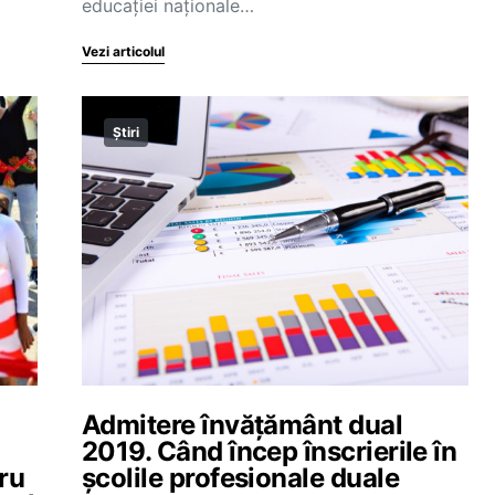
educației naționale…
Vezi articolul
Știri
Admitere învățământ dual
2019. Când încep înscrierile în
ru
școlile profesionale duale