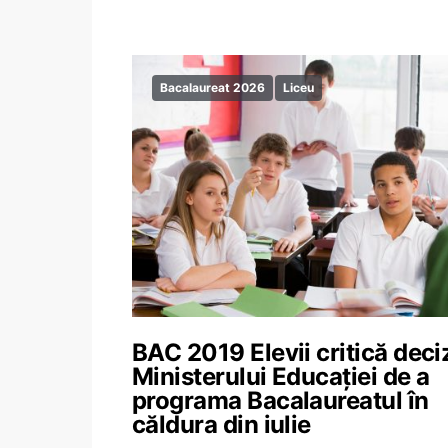
Bacalaureat 2026
Liceu
BAC 2019 Elevii critică deci
Ministerului Educației de a
programa Bacalaureatul în
căldura din iulie