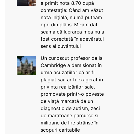
a primit nota 8.70 după
contestație: Când am văzut
nota inițială, nu mă puteam
opri din plâns. Mi-am dat
seama că lucrarea mea nu a
fost corectată în adevăratul
sens al cuvântului
Un cunoscut profesor de la
Cambridge a demisionat în
urma acuzațiilor că ar fi
plagiat sau ar fi exagerat în
privința realizărilor sale,
promovate printr-o poveste
de viață marcată de un
diagnostic de autism, zeci
de maratoane parcurse și
milioane de lire strânse în
scopuri caritabile