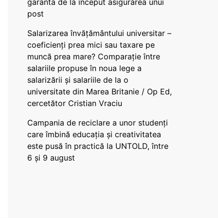
garanta de la început asigurarea unui
post
Salarizarea învățământului universitar –
coeficienți prea mici sau taxare pe
muncă prea mare? Comparație între
salariile propuse în noua lege a
salarizării și salariile de la o
universitate din Marea Britanie / Op Ed,
cercetător Cristian Vraciu
Campania de reciclare a unor studenți
care îmbină educația și creativitatea
este pusă în practică la UNTOLD, între
6 și 9 august