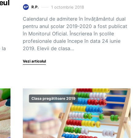
eul
1 octombrie 2018
R.P.
Calendarul de admitere în învățământul dual
pentru anul școlar 2019-2020 a fost publicat
în Monitorul Oficial. Înscrierea în școlile
profesionale duale începe în data 24 iunie
 la
2019. Elevii de clasa…
Vezi articolul
Clasa pregătitoare 2019