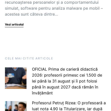
recunoașterea persoanelor și a comportamentului
simulat, software pentru analiza malware pe mobil –
acestea sunt câteva dintre…
Vezi articolul
CELE MAI CITITE ARTICOLE
OFICIAL Prima de carieră didactică
2026: profesorii primesc cei 1.500 de
lei până la 31 august și îi pot folosi
până în august 2027 dacă rămân în
învățământ
Profesorul Petruț Rizea: O profesoară a
luat nota 4.90 la Titularizare, iar după