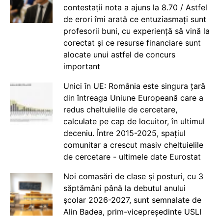
contestații nota a ajuns la 8.70 / Astfel
de erori îmi arată ce entuziasmați sunt
profesorii buni, cu experiență să vină la
corectat și ce resurse financiare sunt
alocate unui astfel de concurs
important
Unici în UE: România este singura țară
din întreaga Uniune Europeană care a
redus cheltuielile de cercetare,
calculate pe cap de locuitor, în ultimul
deceniu. Între 2015-2025, spațiul
comunitar a crescut masiv cheltuielile
de cercetare - ultimele date Eurostat
Noi comasări de clase și posturi, cu 3
săptămâni până la debutul anului
școlar 2026-2027, sunt semnalate de
Alin Badea, prim-vicepreședinte USLI