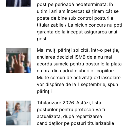
post pe perioadă nedeterminată: În
ultimii ani am încercat să ținem cât se
poate de bine sub control posturile
titularizabile / La niciun concurs nu poți
garanta de la început asigurarea unui
post
Mai mulți părinți solicită, într-o petiție,
anularea deciziei ISMB de a nu mai
acorda sumele pentru posturile la plata
cu ora din cadrul cluburilor copiilor:
Multe cercuri de activități extrașcolare
vor dispărea de la 1 septembrie, spun
părinții
Titularizare 2026. Astăzi, lista
posturilor pentru profesori va fi
actualizată, după repartizarea
candidaților pe posturi titularizabile