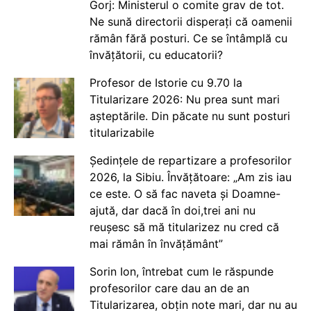
Gorj: Ministerul o comite grav de tot.
Ne sună directorii disperați că oamenii
rămân fără posturi. Ce se întâmplă cu
învățătorii, cu educatorii?
Profesor de Istorie cu 9.70 la
Titularizare 2026: Nu prea sunt mari
așteptările. Din păcate nu sunt posturi
titularizabile
Ședințele de repartizare a profesorilor
2026, la Sibiu. Învățătoare: „Am zis iau
ce este. O să fac naveta și Doamne-
ajută, dar dacă în doi,trei ani nu
reușesc să mă titularizez nu cred că
mai rămân în învățământ”
Sorin Ion, întrebat cum le răspunde
profesorilor care dau an de an
Titularizarea, obțin note mari, dar nu au