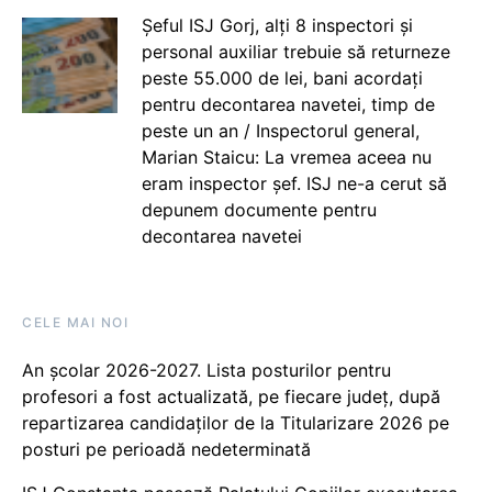
Șeful ISJ Gorj, alți 8 inspectori și
personal auxiliar trebuie să returneze
peste 55.000 de lei, bani acordați
pentru decontarea navetei, timp de
peste un an / Inspectorul general,
Marian Staicu: La vremea aceea nu
eram inspector șef. ISJ ne-a cerut să
depunem documente pentru
decontarea navetei
CELE MAI NOI
An școlar 2026-2027. Lista posturilor pentru
profesori a fost actualizată, pe fiecare județ, după
repartizarea candidaților de la Titularizare 2026 pe
posturi pe perioadă nedeterminată