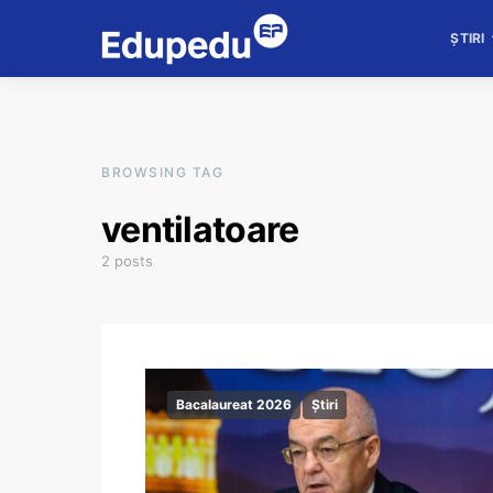
ȘTIRI
BROWSING TAG
ventilatoare
2 posts
Bacalaureat 2026
Știri