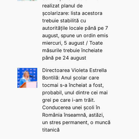
realizat planul de
școlarizare: lista acestora
trebuie stabilită cu
autoritățile locale până pe 7
august, spune un ordin emis
miercuri, 5 august / Toate
măsurile trebuie încheiate
până pe 24 august
Directoarea Violeta Estrella
Bontilă: Anul școlar care
tocmai s-a încheiat a fost,
probabil, unul dintre cei mai
grei pe care i-am trăit.
Conducerea unei școli în
România înseamnă, astăzi,
un stres permanent, o muncă
titanică