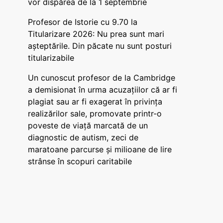
vor dispărea de la 1 septembrie
Profesor de Istorie cu 9.70 la
Titularizare 2026: Nu prea sunt mari
așteptările. Din păcate nu sunt posturi
titularizabile
Un cunoscut profesor de la Cambridge
a demisionat în urma acuzațiilor că ar fi
plagiat sau ar fi exagerat în privința
realizărilor sale, promovate printr-o
poveste de viață marcată de un
diagnostic de autism, zeci de
maratoane parcurse și milioane de lire
strânse în scopuri caritabile