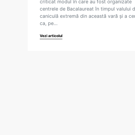
criticat modul în care au fost organizate
centrele de Bacalaureat în timpul valului 
caniculă extremă din această vară și a ce
ca, pe…
Vezi articolul