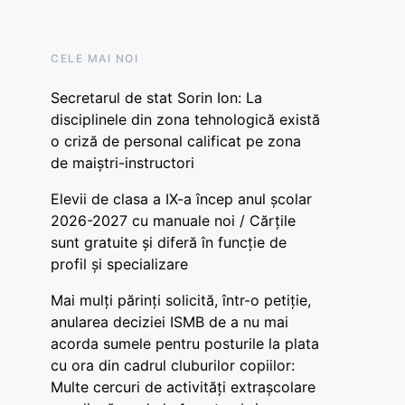
CELE MAI NOI
Secretarul de stat Sorin Ion: La
disciplinele din zona tehnologică există
o criză de personal calificat pe zona
de maiștri-instructori
Elevii de clasa a IX-a încep anul școlar
2026-2027 cu manuale noi / Cărțile
sunt gratuite și diferă în funcție de
profil și specializare
Mai mulți părinți solicită, într-o petiție,
anularea deciziei ISMB de a nu mai
acorda sumele pentru posturile la plata
cu ora din cadrul cluburilor copiilor:
Multe cercuri de activități extrașcolare