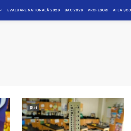
EVALUARE NAȚIONALĂ 2026
BAC 2026
PROFESORI
AI LA ȘC
Știri