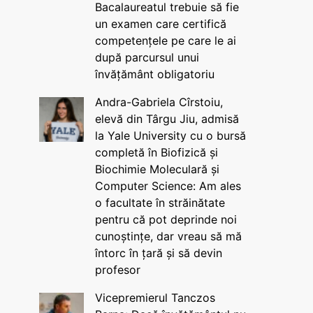
Bacalaureatul trebuie să fie
un examen care certifică
competențele pe care le ai
după parcursul unui
învățământ obligatoriu
Andra-Gabriela Cîrstoiu,
elevă din Târgu Jiu, admisă
la Yale University cu o bursă
completă în Biofizică și
Biochimie Moleculară și
Computer Science: Am ales
o facultate în străinătate
pentru că pot deprinde noi
cunoștințe, dar vreau să mă
întorc în țară și să devin
profesor
Vicepremierul Tanczos