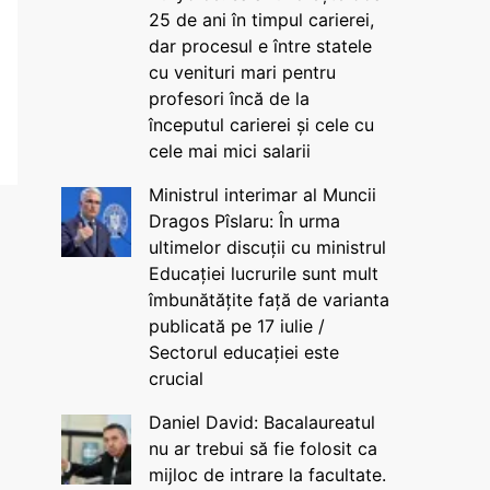
25 de ani în timpul carierei,
dar procesul e între statele
cu venituri mari pentru
profesori încă de la
începutul carierei și cele cu
cele mai mici salarii
Ministrul interimar al Muncii
Dragos Pîslaru: În urma
ultimelor discuții cu ministrul
Educației lucrurile sunt mult
îmbunătățite față de varianta
publicată pe 17 iulie /
Sectorul educației este
crucial
Daniel David: Bacalaureatul
nu ar trebui să fie folosit ca
mijloc de intrare la facultate.