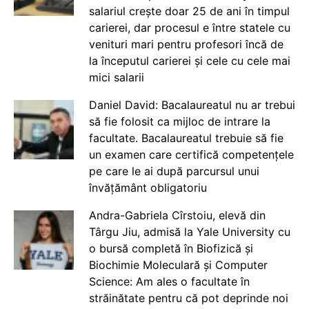
salariul crește doar 25 de ani în timpul
carierei, dar procesul e între statele cu
venituri mari pentru profesori încă de
la începutul carierei și cele cu cele mai
mici salarii
Daniel David: Bacalaureatul nu ar trebui
să fie folosit ca mijloc de intrare la
facultate. Bacalaureatul trebuie să fie
un examen care certifică competențele
pe care le ai după parcursul unui
învățământ obligatoriu
Andra-Gabriela Cîrstoiu, elevă din
Târgu Jiu, admisă la Yale University cu
o bursă completă în Biofizică și
Biochimie Moleculară și Computer
Science: Am ales o facultate în
străinătate pentru că pot deprinde noi