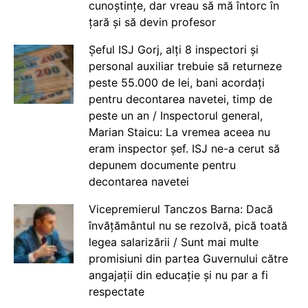
cunoștințe, dar vreau să mă întorc în
țară și să devin profesor
Șeful ISJ Gorj, alți 8 inspectori și
personal auxiliar trebuie să returneze
peste 55.000 de lei, bani acordați
pentru decontarea navetei, timp de
peste un an / Inspectorul general,
Marian Staicu: La vremea aceea nu
eram inspector șef. ISJ ne-a cerut să
depunem documente pentru
decontarea navetei
Vicepremierul Tanczos Barna: Dacă
învățământul nu se rezolvă, pică toată
legea salarizării / Sunt mai multe
promisiuni din partea Guvernului către
angajații din educație și nu par a fi
respectate