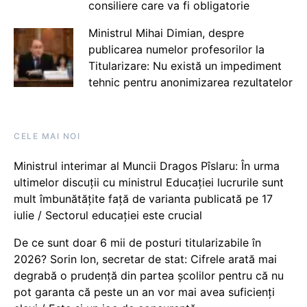
consiliere care va fi obligatorie
Ministrul Mihai Dimian, despre
publicarea numelor profesorilor la
Titularizare: Nu există un impediment
tehnic pentru anonimizarea rezultatelor
CELE MAI NOI
Ministrul interimar al Muncii Dragos Pîslaru: În urma
ultimelor discuții cu ministrul Educației lucrurile sunt
mult îmbunătățite față de varianta publicată pe 17
iulie / Sectorul educației este crucial
De ce sunt doar 6 mii de posturi titularizabile în
2026? Sorin Ion, secretar de stat: Cifrele arată mai
degrabă o prudență din partea școlilor pentru că nu
pot garanta că peste un an vor mai avea suficienți