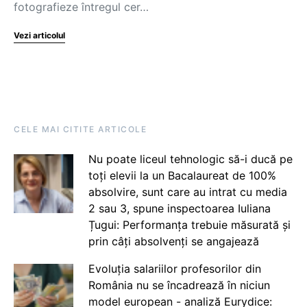
fotografieze întregul cer…
Vezi articolul
CELE MAI CITITE ARTICOLE
Nu poate liceul tehnologic să-i ducă pe
toți elevii la un Bacalaureat de 100%
absolvire, sunt care au intrat cu media
2 sau 3, spune inspectoarea Iuliana
Țugui: Performanța trebuie măsurată și
prin câți absolvenți se angajează
Evoluția salariilor profesorilor din
România nu se încadrează în niciun
model european - analiză Eurydice: