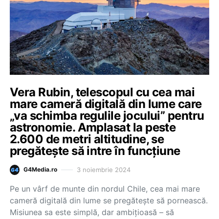
Vera Rubin, telescopul cu cea mai
mare cameră digitală din lume care
„va schimba regulile jocului” pentru
astronomie. Amplasat la peste
2.600 de metri altitudine, se
pregătește să intre în funcțiune
3 noiembrie 2024
G4Media.ro
Pe un vârf de munte din nordul Chile, cea mai mare
cameră digitală din lume se pregătește să pornească.
Misiunea sa este simplă, dar ambițioasă – să