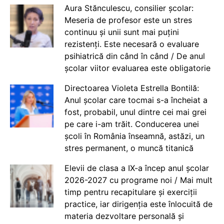
Aura Stănculescu, consilier școlar:
Meseria de profesor este un stres
continuu și unii sunt mai puțini
rezistenți. Este necesară o evaluare
psihiatrică din când în când / De anul
școlar viitor evaluarea este obligatorie
Directoarea Violeta Estrella Bontilă:
Anul școlar care tocmai s-a încheiat a
fost, probabil, unul dintre cei mai grei
pe care i-am trăit. Conducerea unei
școli în România înseamnă, astăzi, un
stres permanent, o muncă titanică
Elevii de clasa a IX-a încep anul școlar
2026-2027 cu programe noi / Mai mult
timp pentru recapitulare și exerciții
practice, iar dirigenția este înlocuită de
materia dezvoltare personală și