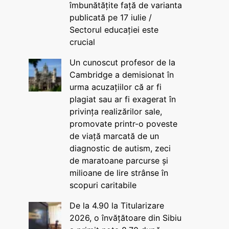
îmbunătățite față de varianta
publicată pe 17 iulie /
Sectorul educației este
crucial
Un cunoscut profesor de la
Cambridge a demisionat în
urma acuzațiilor că ar fi
plagiat sau ar fi exagerat în
privința realizărilor sale,
promovate printr-o poveste
de viață marcată de un
diagnostic de autism, zeci
de maratoane parcurse și
milioane de lire strânse în
scopuri caritabile
De la 4.90 la Titularizare
2026, o învățătoare din Sibiu