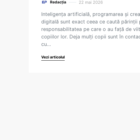
22 mai 2026
Redacția
Inteligența artificială, programarea și crea
digitală sunt exact ceea ce caută părinții 
responsabilitatea pe care o au față de vii
copiilor lor. Deja mulți copii sunt în conta
cu…
Vezi articolul