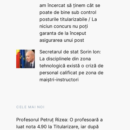
am încercat să ținem cât se
poate de bine sub control
posturile titularizabile / La
niciun concurs nu poți
garanta de la început
asigurarea unui post
Secretarul de stat Sorin Ion:
La disciplinele din zona
tehnologică există o criză de
personal calificat pe zona de
maiștri-instructori
CELE MAI NOI
Profesorul Petruț Rizea: O profesoară a
luat nota 4.90 la Titularizare, iar după