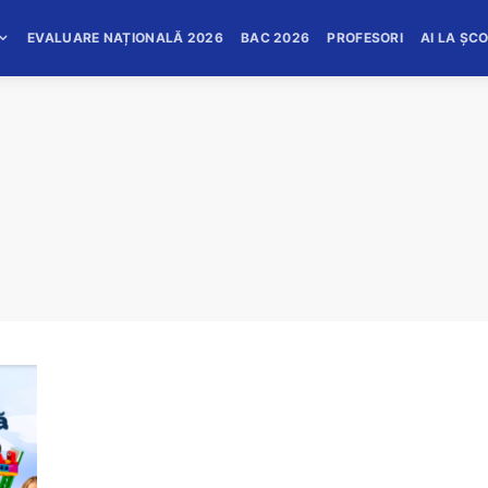
EVALUARE NAȚIONALĂ 2026
BAC 2026
PROFESORI
AI LA ȘC