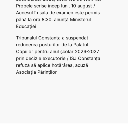
Probele scrise încep luni, 10 august /
Accesul în sala de examen este permis
până la ora 8:30, anunță Ministerul
Educației
Tribunalul Constanța a suspendat
reducerea posturilor de la Palatul
Copiilor pentru anul școlar 2026-2027
prin decizie executorie / ISJ Constanța
refuză să aplice hotărârea, acuză
Asociația Părinților