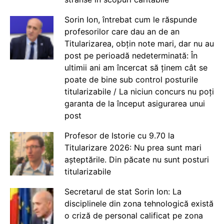
Sorin Ion, întrebat cum le răspunde
profesorilor care dau an de an
Titularizarea, obțin note mari, dar nu au
post pe perioadă nedeterminată: În
ultimii ani am încercat să ținem cât se
poate de bine sub control posturile
titularizabile / La niciun concurs nu poți
garanta de la început asigurarea unui
post
Profesor de Istorie cu 9.70 la
Titularizare 2026: Nu prea sunt mari
așteptările. Din păcate nu sunt posturi
titularizabile
Secretarul de stat Sorin Ion: La
disciplinele din zona tehnologică există
o criză de personal calificat pe zona