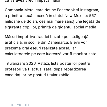
că va avea vreun impact major
Compania Meta, care deține Facebook și Instagram,
a primit o nouă amendă în statul New Mexico: 567
milioane de dolari, cea mai mare sancțiune legată de
siguranța copiilor, primită de gigantul social media
Măsuri împotriva fraudei bazate pe inteligență
artificială, în școlile din Danemarca: Elevii vor
prezenta oral eseuri realizate acasă, iar
calculatoarele pe care lucrează vor fi monitorizate
Titularizare 2026. Astăzi, lista posturilor pentru
profesori va fi actualizată, după repartizarea
candidaților pe posturi titularizabile
COPYRIGHT