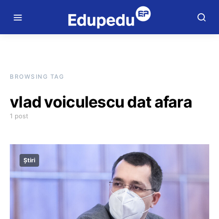
BROWSING TAG
vlad voiculescu dat afara
1 post
Știri