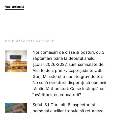
Vezi articolul
CELE MAI CITITE ARTICOLE
Noi comasări de clase și posturi, cu 3
săptămâni până la debutul anului
școlar 2026-2027, sunt semnalate de
Alin Badea, prim-vicepreședinte USLI
Gorj: Ministerul o comite grav de tot.
Ne sună directorii disperați că oamenii
rămân fără posturi. Ce se întâmplă cu
învățătorii, cu educatorii?
Șeful ISJ Gorj, alți 8 inspectori și
personal auxiliar trebuie să returneze