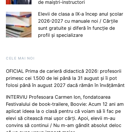
de maiștri-instructori
Elevii de clasa a IX-a încep anul școlar
2026-2027 cu manuale noi / Cărțile
sunt gratuite și diferă în funcție de
profil și specializare
CELE MAI NOI
OFICIAL Prima de carieră didactică 2026: profesorii
primesc cei 1.500 de lei până la 31 august și îi pot
folosi până în august 2027 dacă rămân în învățământ
INTERVIU Profesoara Carmen Ion, fondatoarea
Festivalului de book-trailere, Boovie: Acum 12 ani am
aplicat ideea la o clasă pentru că voiam să îi fac pe
elevi să citească mai ușor cărți. Apoi, elevii m-au
convins să continui / Nu m-am gândit absolut deloc