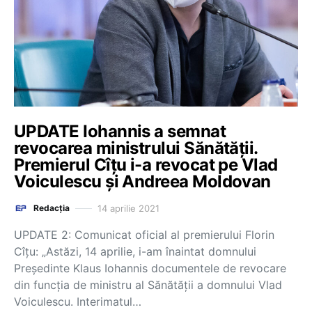
UPDATE Iohannis a semnat
revocarea ministrului Sănătății.
Premierul Cîțu i-a revocat pe Vlad
Voiculescu și Andreea Moldovan
14 aprilie 2021
Redacția
UPDATE 2: Comunicat oficial al premierului Florin
Cîțu: „Astăzi, 14 aprilie, i-am înaintat domnului
Președinte Klaus Iohannis documentele de revocare
din funcția de ministru al Sănătății a domnului Vlad
Voiculescu. Interimatul…