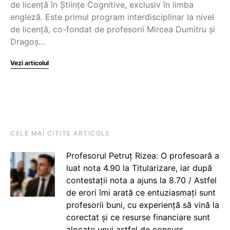
de licență în Științe Cognitive, exclusiv în limba
engleză. Este primul program interdisciplinar la nivel
de licență, co-fondat de profesorii Mircea Dumitru și
Dragoș…
Vezi articolul
CELE MAI CITITE ARTICOLE
Profesorul Petruț Rizea: O profesoară a
luat nota 4.90 la Titularizare, iar după
contestații nota a ajuns la 8.70 / Astfel
de erori îmi arată ce entuziasmați sunt
profesorii buni, cu experiență să vină la
corectat și ce resurse financiare sunt
alocate unui astfel de concurs