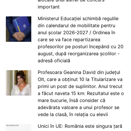
important
Ministerul Educației schimbă regulile
din calendarul de mobilitate pentru
anul școlar 2026-2027 / Ordinea în
care se va face repartizarea
profesorilor pe posturi începând cu 20
august, după reorganizarea școlilor -
adresă oficială
Profesoara Geanina David din județul
Olt, care a obținut 10 la Titularizare va
primi un post de suplinitor. Anul trecut
a făcut naveta 15 km: Rezultatul este o
mare bucurie, însă consider că
adevărata valoare a unui profesor se
vede la clasă, în relația cu elevii
Unici în UE: România este singura țară