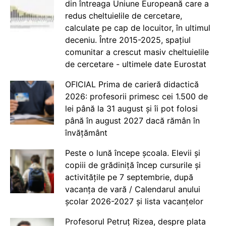
din întreaga Uniune Europeană care a
redus cheltuielile de cercetare,
calculate pe cap de locuitor, în ultimul
deceniu. Între 2015-2025, spațiul
comunitar a crescut masiv cheltuielile
de cercetare - ultimele date Eurostat
OFICIAL Prima de carieră didactică
2026: profesorii primesc cei 1.500 de
lei până la 31 august și îi pot folosi
până în august 2027 dacă rămân în
învățământ
Peste o lună începe școala. Elevii și
copiii de grădiniță încep cursurile și
activitățile pe 7 septembrie, după
vacanța de vară / Calendarul anului
școlar 2026-2027 și lista vacanțelor
Profesorul Petruț Rizea, despre plata