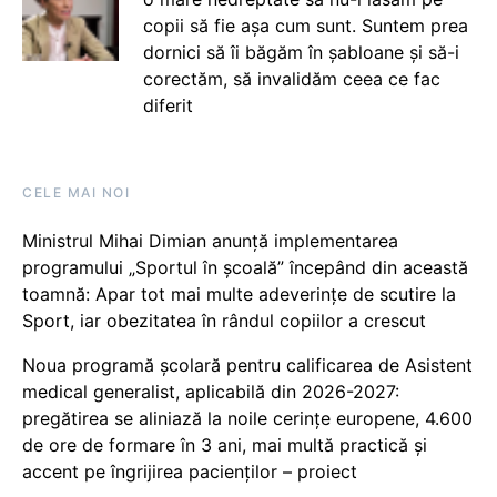
copii să fie așa cum sunt. Suntem prea
dornici să îi băgăm în șabloane și să-i
corectăm, să invalidăm ceea ce fac
diferit
CELE MAI NOI
Ministrul Mihai Dimian anunță implementarea
programului „Sportul în școală” începând din această
toamnă: Apar tot mai multe adeverințe de scutire la
Sport, iar obezitatea în rândul copiilor a crescut
Noua programă școlară pentru calificarea de Asistent
medical generalist, aplicabilă din 2026-2027:
pregătirea se aliniază la noile cerințe europene, 4.600
de ore de formare în 3 ani, mai multă practică și
accent pe îngrijirea pacienților – proiect