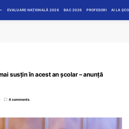
EVALUARE NAȚIONALĂ 2026
BAC 2026
PROFESORI
AI LA ȘC
ai susțin în acest an școlar – anunță
4 comments