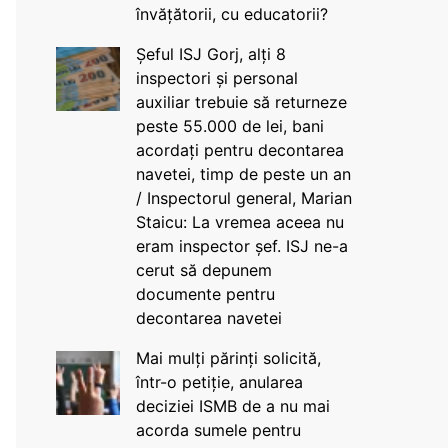
învățătorii, cu educatorii?
Șeful ISJ Gorj, alți 8
inspectori și personal
auxiliar trebuie să returneze
peste 55.000 de lei, bani
acordați pentru decontarea
navetei, timp de peste un an
/ Inspectorul general, Marian
Staicu: La vremea aceea nu
eram inspector șef. ISJ ne-a
cerut să depunem
documente pentru
decontarea navetei
Mai mulți părinți solicită,
într-o petiție, anularea
deciziei ISMB de a nu mai
acorda sumele pentru