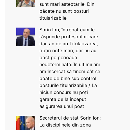
sunt mari așteptările. Din
păcate nu sunt posturi
titularizabile
Sorin Ion, întrebat cum le
răspunde profesorilor care
dau an de an Titularizarea,
obțin note mari, dar nu au
post pe perioadă
nedeterminată: În ultimii ani
am încercat să ținem cât se
poate de bine sub control
posturile titularizabile / La
niciun concurs nu poți
garanta de la început
asigurarea unui post
Secretarul de stat Sorin Ion:
La disciplinele din zona