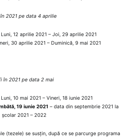
 în 2021 pe data 4 aprilie
ilie 2021 – Joi, 29 aprilie 2021
neri, 30 aprilie 2021 – Duminică, 9 mai 2021
i în 2021 pe data 2 mai
 2021 – Vineri, 18 iunie 2021
ătă, 19 iunie 2021
– data din septembrie 2021 la
ui şcolar 2021 – 2022
iale (tezele) se susțin, după ce se parcurge programa