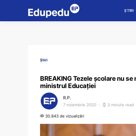
ȘTIRI
Știri
BREAKING Tezele școlare nu se m
ministrul Educației
R.P.
7 noiembrie 2020
3 minute read
30.843 de vizualizări