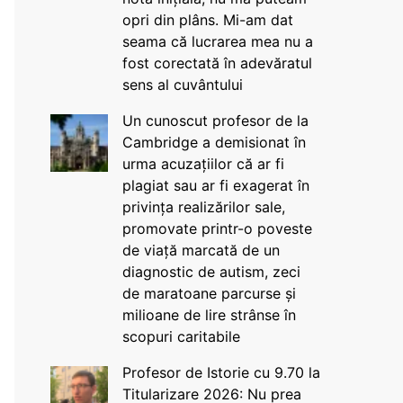
opri din plâns. Mi-am dat
seama că lucrarea mea nu a
fost corectată în adevăratul
sens al cuvântului
Un cunoscut profesor de la
Cambridge a demisionat în
urma acuzațiilor că ar fi
plagiat sau ar fi exagerat în
privința realizărilor sale,
promovate printr-o poveste
de viață marcată de un
diagnostic de autism, zeci
de maratoane parcurse și
milioane de lire strânse în
scopuri caritabile
Profesor de Istorie cu 9.70 la
Titularizare 2026: Nu prea