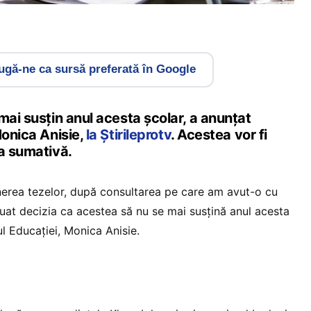
gă-ne ca sursă preferată în Google
mai susțin anul acesta școlar, a anunțat
Monica Anisie,
la Știrileprotv
. Acestea vor fi
ea sumativă.
inerea tezelor, după consultarea pe care am avut-o cu
m luat decizia ca acestea să nu se mai susțină anul acesta
ul Educației, Monica Anisie.