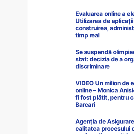
Evaluarea online a el
Utilizarea de aplicaț
construirea, administr
timp real
Se suspendă olimpiad
stat: decizia de a or
discriminare
VIDEO Un milion de e
online – Monica Anisi
fi fost plătit, pentru
Barcari
Agenția de Asigurare a
calitatea procesului d