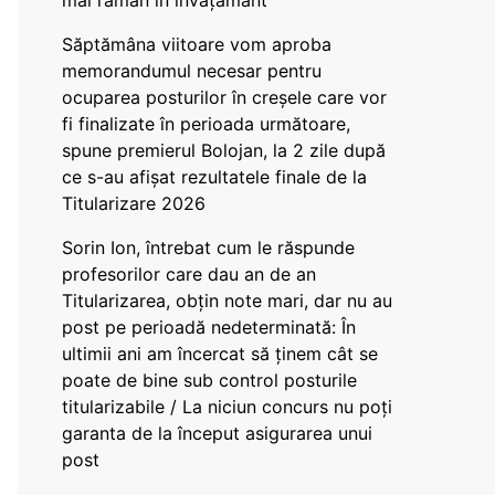
mai rămân în învățământ”
Săptămâna viitoare vom aproba
memorandumul necesar pentru
ocuparea posturilor în creșele care vor
fi finalizate în perioada următoare,
spune premierul Bolojan, la 2 zile după
ce s-au afișat rezultatele finale de la
Titularizare 2026
Sorin Ion, întrebat cum le răspunde
profesorilor care dau an de an
Titularizarea, obțin note mari, dar nu au
post pe perioadă nedeterminată: În
ultimii ani am încercat să ținem cât se
poate de bine sub control posturile
titularizabile / La niciun concurs nu poți
garanta de la început asigurarea unui
post