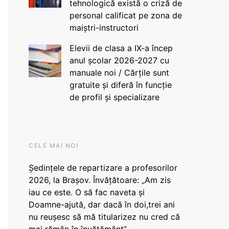
tehnologică există o criză de
personal calificat pe zona de
maiștri-instructori
Elevii de clasa a IX-a încep
anul școlar 2026-2027 cu
manuale noi / Cărțile sunt
gratuite și diferă în funcție
de profil și specializare
CELE MAI NOI
Ședințele de repartizare a profesorilor
2026, la Brașov. Învățătoare: „Am zis
iau ce este. O să fac naveta și
Doamne-ajută, dar dacă în doi,trei ani
nu reușesc să mă titularizez nu cred că