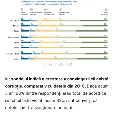
Sursa: Studiu FES
Iar
sondajul indică o creștere a convingerii că există
corupție, comparativ cu datele din 2019.
Dacă acum
5 ani 26% dintre respondenți erau total de acord că
sistemul este viciat, acum 32% sunt convinși că
notele sunt tranzacționate pe bani.