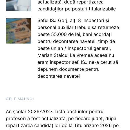
actualizată, după repartizarea
candidaților pe posturi titularizabile
Șeful ISJ Gorj, alți 8 inspectori și
personal auxiliar trebuie să returneze
peste 55.000 de lei, bani acordați
pentru decontarea navetei, timp de
peste un an / Inspectorul general,
Marian Staicu: La vremea aceea nu
eram inspector șef. ISJ ne-a cerut să
depunem documente pentru
decontarea navetei
CELE MAI NOI
An școlar 2026-2027. Lista posturilor pentru
profesori a fost actualizată, pe fiecare județ, după
repartizarea candidaților de la Titularizare 2026 pe