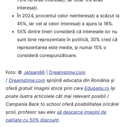
interesați.
În 2024, procentul celor neinteresați a scăzut la
45%, iar cel al celor interesați a ajuns la 18%.
55% dintre tineri consideră că interesele lor nu
sunt bine reprezentate în politică, 30% cred că
reprezentarea este medie, și numai 15% o
consideră corespunzătoare.
Foto: ©
Jetsam86
|
Dreamstime.com
/
Dreamstime.com
sprijină educaţia din România şi
oferă gratuit imagini stock prin care
Edupedu.ro
îşi
poate ilustra articolele cât mai relevant posibil /
Campania Back to school oferă posibilitatea oricărei
școli, profesor sau elev
să descarce imagini de
calitate cu 50% discount
.