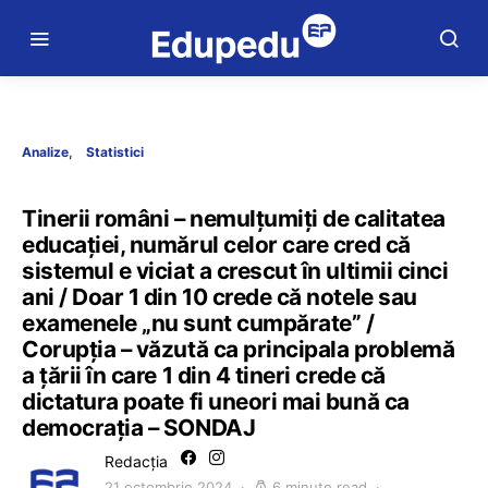
Analize
Statistici
Tinerii români – nemulțumiți de calitatea
educației, numărul celor care cred că
sistemul e viciat a crescut în ultimii cinci
ani / Doar 1 din 10 crede că notele sau
examenele „nu sunt cumpărate” /
Corupția – văzută ca principala problemă
a țării în care 1 din 4 tineri crede că
dictatura poate fi uneori mai bună ca
democrația – SONDAJ
Redacția
21 octombrie 2024
6 minute read