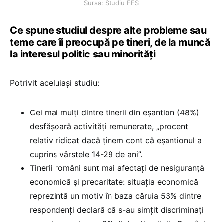
Sursa: Studiu FES
Ce spune studiul despre alte probleme sau
teme care îi preocupă pe tineri, de la muncă
la interesul politic sau minorități
Potrivit aceluiași studiu:
Cei mai mulți dintre tinerii din eșantion (48%)
desfășoară activități remunerate, „procent
relativ ridicat dacă ținem cont că eșantionul a
cuprins vârstele 14-29 de ani”.
Tinerii români sunt mai afectați de nesiguranță
economică și precaritate: situația economică
reprezintă un motiv în baza căruia 53% dintre
respondenți declară că s-au simțit discriminați