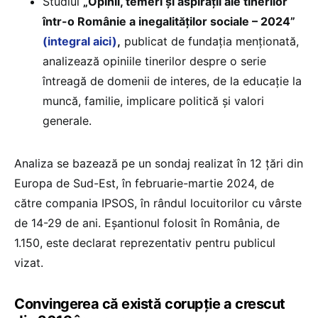
Studiul
„Opinii, temeri și aspirații ale tinerilor
într-o Românie a inegalităților sociale – 2024”
(integral aici)
,
publicat de fundația menționată,
analizează opiniile tinerilor despre o serie
întreagă de domenii de interes, de la educație la
muncă, familie, implicare politică și valori
generale.
Analiza se bazează pe un sondaj realizat în 12 țări din
Europa de Sud-Est, în februarie-martie 2024, de
către compania IPSOS, în rândul locuitorilor cu vârste
de 14-29 de ani. Eșantionul folosit în România, de
1.150, este declarat reprezentativ pentru publicul
vizat.
Convingerea că există corupție a crescut