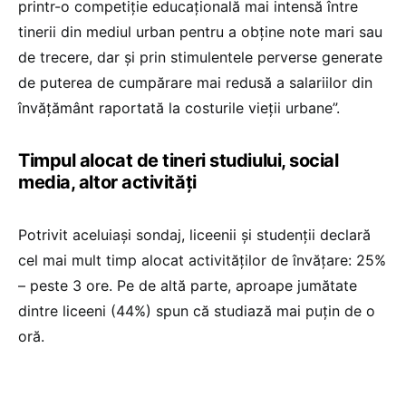
printr-o competiție educațională mai intensă între
tinerii din mediul urban pentru a obține note mari sau
de trecere, dar și prin stimulentele perverse generate
de puterea de cumpărare mai redusă a salariilor din
învățământ raportată la costurile vieții urbane”.
Timpul alocat de tineri studiului, social
media, altor activități
Potrivit aceluiași sondaj, liceenii și studenții declară
cel mai mult timp alocat activităților de învățare: 25%
– peste 3 ore. Pe de altă parte, aproape jumătate
dintre liceeni (44%) spun că studiază mai puțin de o
oră.