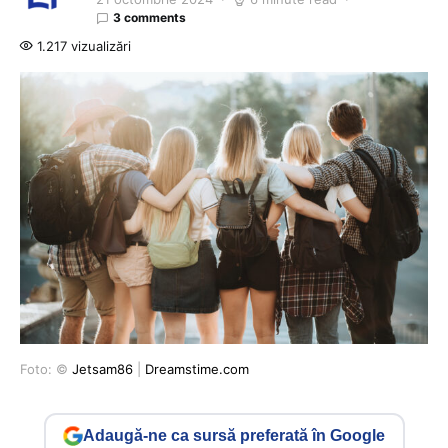
3 comments
1.217 vizualizări
Foto: ©
Jetsam86
|
Dreamstime.com
Adaugă-ne ca sursă preferată în Google