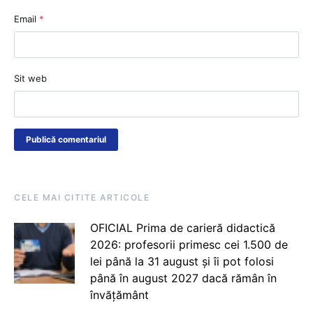
Email
*
Sit web
CELE MAI CITITE ARTICOLE
OFICIAL Prima de carieră didactică
2026: profesorii primesc cei 1.500 de
lei până la 31 august și îi pot folosi
până în august 2027 dacă rămân în
învățământ