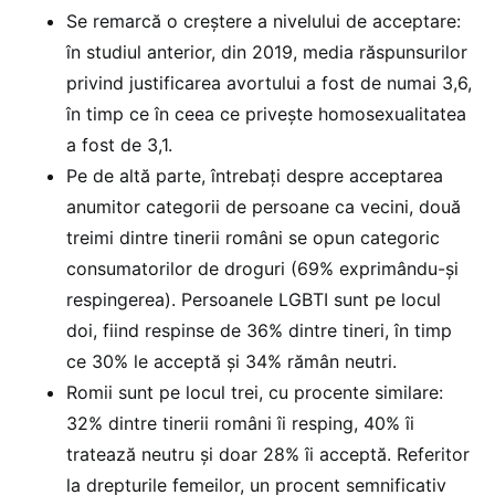
Se remarcă o creștere a nivelului de acceptare:
în studiul anterior, din 2019, media răspunsurilor
privind justificarea avortului a fost de numai 3,6,
în timp ce în ceea ce privește homosexualitatea
a fost de 3,1.
Pe de altă parte, întrebați despre acceptarea
anumitor categorii de persoane ca vecini, două
treimi dintre tinerii români se opun categoric
consumatorilor de droguri (69% exprimându-și
respingerea). Persoanele LGBTI sunt pe locul
doi, fiind respinse de 36% dintre tineri, în timp
ce 30% le acceptă și 34% rămân neutri.
Romii sunt pe locul trei, cu procente similare:
32% dintre tinerii români îi resping, 40% îi
tratează neutru și doar 28% îi acceptă. Referitor
la drepturile femeilor, un procent semnificativ