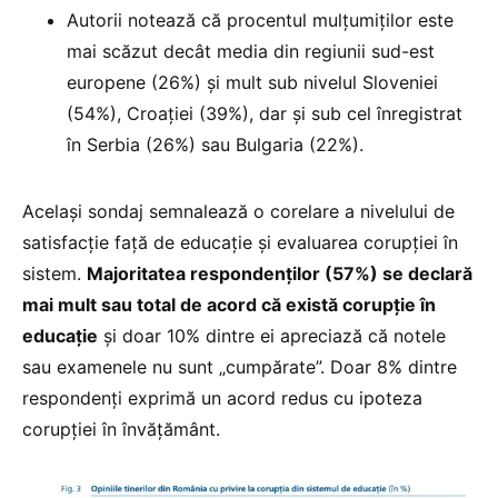
Autorii notează că procentul mulțumiților este
mai scăzut decât media din regiunii sud-est
europene (26%) și mult sub nivelul Sloveniei
(54%), Croației (39%), dar și sub cel înregistrat
în Serbia (26%) sau Bulgaria (22%).
Același sondaj semnalează o corelare a nivelului de
satisfacție față de educație și evaluarea corupției în
sistem.
Majoritatea respondenților (57%) se declară
mai mult sau total de acord că există corupție în
educație
și doar 10% dintre ei apreciază că notele
sau examenele nu sunt „cumpărate”. Doar 8% dintre
respondenți exprimă un acord redus cu ipoteza
corupției în învățământ.