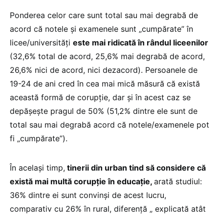
Ponderea celor care sunt total sau mai degrabă de
acord că notele și examenele sunt „cumpărate” în
licee/universități
este mai ridicată în rândul liceenilor
(32,6% total de acord, 25,6% mai degrabă de acord,
26,6% nici de acord, nici dezacord). Persoanele de
19-24 de ani cred în cea mai mică măsură că există
această formă de corupție, dar și în acest caz se
depășește pragul de 50% (51,2% dintre ele sunt de
total sau mai degrabă acord că notele/examenele pot
fi „cumpărate”).
În același timp,
tinerii din urban tind să considere că
există mai multă corupție în educație,
arată studiul:
36% dintre ei sunt convinși de acest lucru,
comparativ cu 26% în rural, diferență „ explicată atât