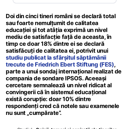
Doi din cinci tineri români se declară total
sau foarte nemulțumit de calitatea
educației și tot atâția exprimă un nivel
mediu de satisfacție față de aceasta, în
timp ce doar 18% dintre ei se declară
satisfăcuți de calitatea ei, potrivit unui
studiu publicat la sfârșitul săptămânii
trecute de Friedrich Ebert Stiftung (FES)
,
parte a unui sondaj internațional realizat de
compania de sondare IPSOS. Aceeași
cercetare semnalează un nivel ridicat al
convingerii că în sistemul educațional
există corupție: doar 10% dintre
respondenți cred că notele sau examenele
nu sunt „cumpărate”.