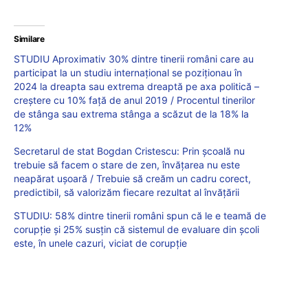
Similare
STUDIU Aproximativ 30% dintre tinerii români care au
participat la un studiu internațional se poziționau în
2024 la dreapta sau extrema dreaptă pe axa politică –
creștere cu 10% față de anul 2019 / Procentul tinerilor
de stânga sau extrema stânga a scăzut de la 18% la
12%
Secretarul de stat Bogdan Cristescu: Prin școală nu
trebuie să facem o stare de zen, învățarea nu este
neapărat ușoară / Trebuie să creăm un cadru corect,
predictibil, să valorizăm fiecare rezultat al învățării
STUDIU: 58% dintre tinerii români spun că le e teamă de
corupție și 25% susțin că sistemul de evaluare din școli
este, în unele cazuri, viciat de corupție