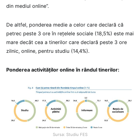
din mediul online”.
De altfel, ponderea medie a celor care declară că
petrec peste 3 ore în rețelele sociale (18,5%) este mai
mare decât cea a tinerilor care declară peste 3 ore
zilnic, online, pentru studiu (14,4%).
Ponderea activităților online în rândul tinerilor:
Sursa: Studiu FES