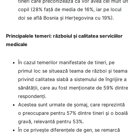
tineri care preconizează că vor avea cel mult un
copil (28% față de media de 16%, iar pe locul
doi se află Bosnia și Herțegovina cu 19%).
Principalele temeri: războiul și calitatea serviciilor
medicale
În cazul temerilor manifestate de tineri, pe
primul loc se situează teama de război și teama
privind calitatea slabă a sistemului de îngrijire a
sănătății, care au fost menționate de 59% dintre
respondenți.
Acestea sunt urmate de șomaj, care reprezintă
o preocupare pentru 57% dintre tineri și o boală
gravă, relevantă pentru 53%.
În ce privește diferențele de gen, se remarcă