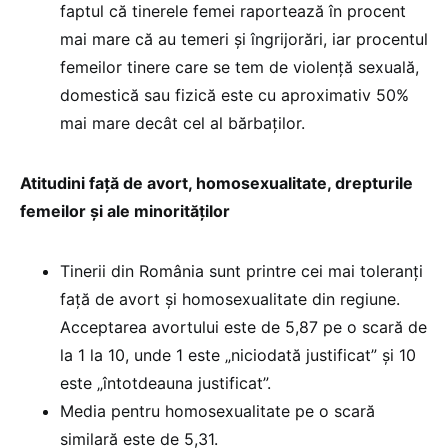
faptul că tinerele femei raportează în procent
mai mare că au temeri și îngrijorări, iar procentul
femeilor tinere care se tem de violență sexuală,
domestică sau fizică este cu aproximativ 50%
mai mare decât cel al bărbaților.
Atitudini față de avort, homosexualitate, drepturile
femeilor și ale minorităților
Tinerii din România sunt printre cei mai toleranți
față de avort și homosexualitate din regiune.
Acceptarea avortului este de 5,87 pe o scară de
la 1 la 10, unde 1 este „niciodată justificat” și 10
este „întotdeauna justificat”.
Media pentru homosexualitate pe o scară
similară este de 5,31.