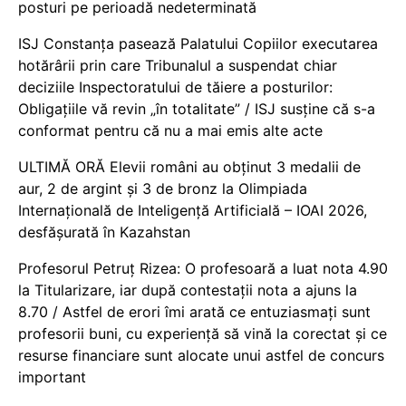
posturi pe perioadă nedeterminată
ISJ Constanța pasează Palatului Copiilor executarea
hotărârii prin care Tribunalul a suspendat chiar
deciziile Inspectoratului de tăiere a posturilor:
Obligațiile vă revin „în totalitate” / ISJ susține că s-a
conformat pentru că nu a mai emis alte acte
ULTIMĂ ORĂ Elevii români au obținut 3 medalii de
aur, 2 de argint și 3 de bronz la Olimpiada
Internațională de Inteligență Artificială – IOAI 2026,
desfășurată în Kazahstan
Profesorul Petruț Rizea: O profesoară a luat nota 4.90
la Titularizare, iar după contestații nota a ajuns la
8.70 / Astfel de erori îmi arată ce entuziasmați sunt
profesorii buni, cu experiență să vină la corectat și ce
resurse financiare sunt alocate unui astfel de concurs
important