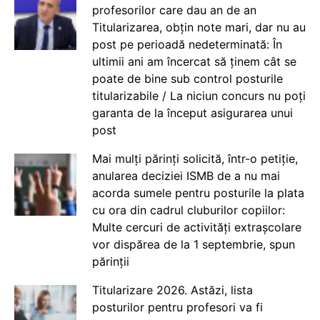
profesorilor care dau an de an
Titularizarea, obțin note mari, dar nu au
post pe perioadă nedeterminată: În
ultimii ani am încercat să ținem cât se
poate de bine sub control posturile
titularizabile / La niciun concurs nu poți
garanta de la început asigurarea unui
post
Mai mulți părinți solicită, într-o petiție,
anularea deciziei ISMB de a nu mai
acorda sumele pentru posturile la plata
cu ora din cadrul cluburilor copiilor:
Multe cercuri de activități extrașcolare
vor dispărea de la 1 septembrie, spun
părinții
Titularizare 2026. Astăzi, lista
posturilor pentru profesori va fi