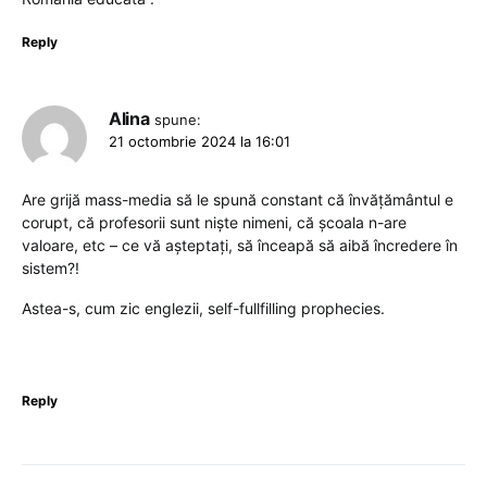
Reply
Alina
spune:
21 octombrie 2024 la 16:01
Are grijă mass-media să le spună constant că învățământul e
corupt, că profesorii sunt niște nimeni, că școala n-are
valoare, etc – ce vă așteptați, să înceapă să aibă încredere în
sistem?!
Astea-s, cum zic englezii, self-fullfilling prophecies.
Reply