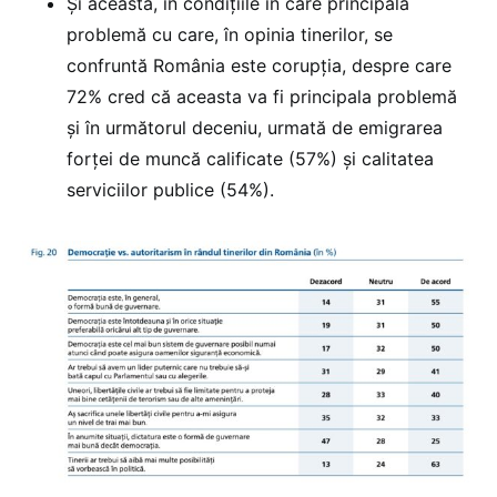
Și aceasta, în condițiile în care principala
problemă cu care, în opinia tinerilor, se
confruntă România este corupția, despre care
72% cred că aceasta va fi principala problemă
și în următorul deceniu, urmată de emigrarea
forței de muncă calificate (57%) și calitatea
serviciilor publice (54%).