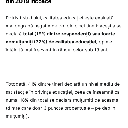
din 2019 încoace
Potrivit studiului, calitatea educației este evaluată
mai degrabă negativ de doi din cinci tineri: aceștia se
declară
total (19% dintre respondenți) sau foarte
nemulțumiți (22%) de calitatea educației,
opinie
întâlnită mai frecvent în rândul celor sub 19 ani.
Totodată, 41% dintre tineri declară un nivel mediu de
satisfacție în privința educației, ceea ce înseamnă că
numai 18% din total se declară mulțumiți de aceasta
(dintre care doar 3 puncte procentuale – pe deplin
mulțumiți).