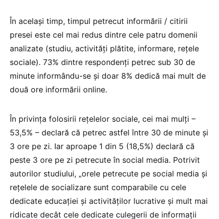
În același timp, timpul petrecut informării / citirii
presei este cel mai redus dintre cele patru domenii
analizate (studiu, activități plătite, informare, rețele
sociale). 73% dintre respondenți petrec sub 30 de
minute informându-se și doar 8% dedică mai mult de
două ore informării online.
În privința folosirii rețelelor sociale, cei mai mulți –
53,5% – declară că petrec astfel între 30 de minute și
3 ore pe zi. Iar aproape 1 din 5 (18,5%) declară că
peste 3 ore pe zi petrecute în social media. Potrivit
autorilor studiului, „orele petrecute pe social media și
rețelele de socializare sunt comparabile cu cele
dedicate educației și activităților lucrative și mult mai
ridicate decât cele dedicate culegerii de informații