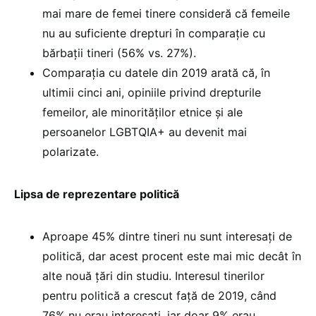
mai mare de femei tinere consideră că femeile
nu au suficiente drepturi în comparație cu
bărbații tineri (56% vs. 27%).
Comparația cu datele din 2019 arată că, în
ultimii cinci ani, opiniile privind drepturile
femeilor, ale minorităților etnice și ale
persoanelor LGBTQIA+ au devenit mai
polarizate.
Lipsa de reprezentare politică
Aproape 45% dintre tineri nu sunt interesați de
politică, dar acest procent este mai mic decât în
alte nouă țări din studiu. Interesul tinerilor
pentru politică a crescut față de 2019, când
76% nu erau interesați, iar doar 9% erau