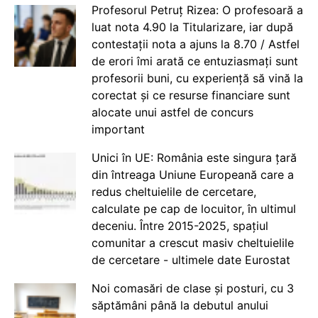
Profesorul Petruț Rizea: O profesoară a
luat nota 4.90 la Titularizare, iar după
contestații nota a ajuns la 8.70 / Astfel
de erori îmi arată ce entuziasmați sunt
profesorii buni, cu experiență să vină la
corectat și ce resurse financiare sunt
alocate unui astfel de concurs
important
Unici în UE: România este singura țară
din întreaga Uniune Europeană care a
redus cheltuielile de cercetare,
calculate pe cap de locuitor, în ultimul
deceniu. Între 2015-2025, spațiul
comunitar a crescut masiv cheltuielile
de cercetare - ultimele date Eurostat
Noi comasări de clase și posturi, cu 3
săptămâni până la debutul anului