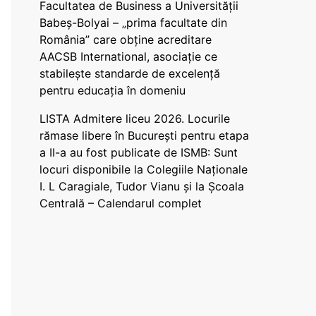
Facultatea de Business a Universității
Babeș-Bolyai – „prima facultate din
România” care obține acreditare
AACSB International, asociație ce
stabilește standarde de excelență
pentru educația în domeniu
LISTA Admitere liceu 2026. Locurile
rămase libere în București pentru etapa
a II-a au fost publicate de ISMB: Sunt
locuri disponibile la Colegiile Naționale
I. L Caragiale, Tudor Vianu și la Școala
Centrală – Calendarul complet