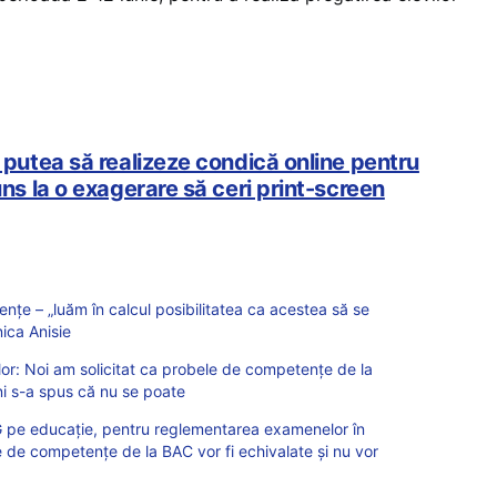
r putea să realizeze condică online pentru
uns la o exagerare să ceri print-screen
e – „luăm în calcul posibilitatea ca acestea să se
ica Anisie
ilor: Noi am solicitat ca probele de competențe de la
ni s-a spus că nu se poate
e educație, pentru reglementarea examenelor în
e de competențe de la BAC vor fi echivalate și nu vor