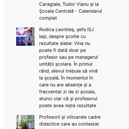
Caragiale, Tudor Vianu și la
Școala Centrală - Calendarul
complet
Rodica Leontieș, șefa ISJ
Iași, despre școlile cu
rezultate slabe: Vina nu
poate fi dată doar pe
profesor sau pe managerul
unității școlare. În primul
rând, elevul trebuie să vină
la școală. În momentul în
care nu are absențe și a
frecventat zi de zi școala,
atunci clar că și profesorul
poate avea niște rezultate
Profesorii și viitoarele cadre
didactice care au contestat