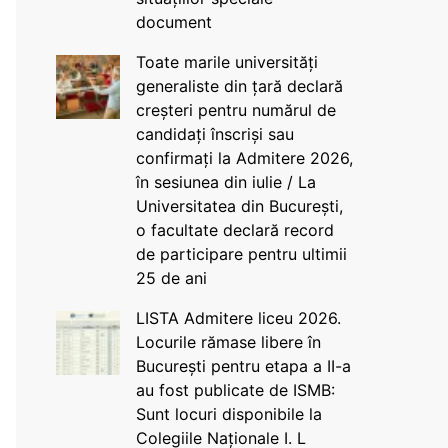
document
Toate marile universități
generaliste din țară declară
creșteri pentru numărul de
candidați înscriși sau
confirmați la Admitere 2026,
în sesiunea din iulie / La
Universitatea din București,
o facultate declară record
de participare pentru ultimii
25 de ani
LISTA Admitere liceu 2026.
Locurile rămase libere în
București pentru etapa a II-a
au fost publicate de ISMB:
Sunt locuri disponibile la
Colegiile Naționale I. L