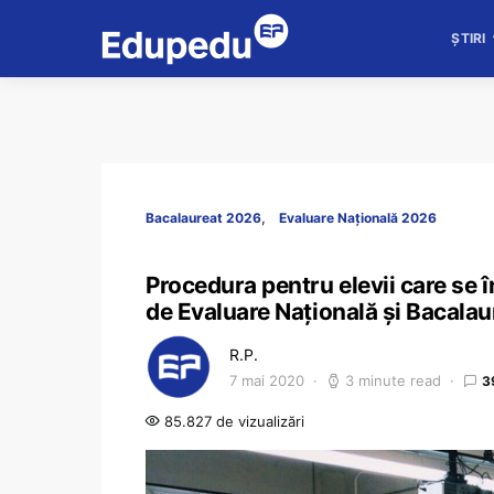
ȘTIRI
Bacalaureat 2026
Evaluare Națională 2026
Procedura pentru elevii care se î
de Evaluare Națională și Bacalau
R.P.
7 mai 2020
3 minute read
3
85.827 de vizualizări