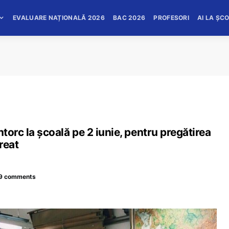
EVALUARE NAȚIONALĂ 2026
BAC 2026
PROFESORI
AI LA ȘC
ntorc la școală pe 2 iunie, pentru pregătirea
reat
9 comments