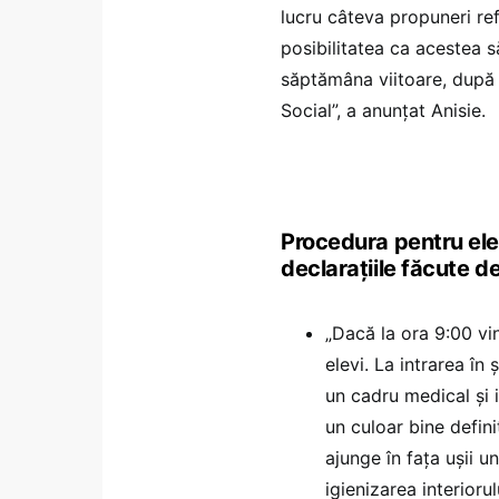
lucru câteva propuneri re
posibilitatea ca acestea 
săptămâna viitoare, după
Social”, a anunțat Anisie.
Procedura pentru elevi
declarațiile făcute de
„Dacă la ora 9:00 vi
elevi. La intrarea în 
un cadru medical și 
un culoar bine defini
ajunge în fața ușii 
igienizarea interiorul