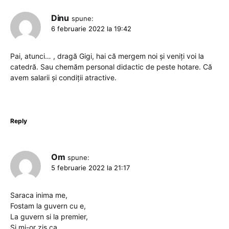
Dinu
spune:
6 februarie 2022 la 19:42
Pai, atunci… , dragă Gigi, hai că mergem noi și veniți voi la
catedră. Sau chemăm personal didactic de peste hotare. Că
avem salarii și condiții atractive.
Reply
Om
spune:
5 februarie 2022 la 21:17
Saraca inima me,
Fostam la guvern cu e,
La guvern si la premier,
Si mi-or zis ca …