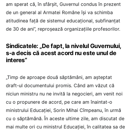
am sperat că, în sfârșit, Guvernul condus în prezent
de un general al Armatei Române își va schimba
atitudinea față de sistemul educațional, subfinanțat
de 30 de ani”, reproșează organizațiile profesorilor.
Sindicatele: „De fapt, la nivelul Guvernului,
s-a decis că acest acord nu este unul de
interes”
„Timp de aproape două săptămâni, am așteptat
draft-ul documentului promis. Când am văzut că
niciun ministru nu ne invită la negocieri, am venit noi
cu o propunere de acord, pe care am înaintat-o
ministrului Educației, Sorin Mihai Cîmpeanu, în urmă
cu o săptămână. În aceste ultime zile, am discutat de
mai multe ori cu ministrul Educației, în calitatea sa de