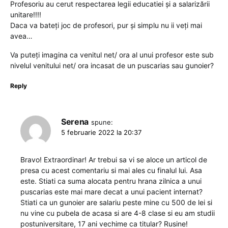
Profesoriu au cerut respectarea legii educatiei și a salarizării
unitare!!!!
Daca va bateți joc de profesori, pur și simplu nu ii veți mai
avea…
Va puteți imagina ca venitul net/ ora al unui profesor este sub
nivelul venitului net/ ora incasat de un puscarias sau gunoier?
Reply
Serena
spune:
5 februarie 2022 la 20:37
Bravo! Extraordinar! Ar trebui sa vi se aloce un articol de
presa cu acest comentariu si mai ales cu finalul lui. Asa
este. Stiati ca suma alocata pentru hrana zilnica a unui
puscarias este mai mare decat a unui pacient internat?
Stiati ca un gunoier are salariu peste mine cu 500 de lei si
nu vine cu pubela de acasa si are 4-8 clase si eu am studii
postuniversitare, 17 ani vechime ca titular? Rusine!