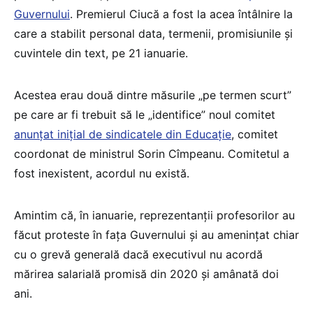
Guvernului
. Premierul Ciucă a fost la acea întâlnire la
care a stabilit personal data, termenii, promisiunile și
cuvintele din text, pe 21 ianuarie.
Acestea erau două dintre măsurile „pe termen scurt”
pe care ar fi trebuit să le „identifice” noul comitet
anunțat inițial de sindicatele din Educație
, comitet
coordonat de ministrul Sorin Cîmpeanu. Comitetul a
fost inexistent, acordul nu există.
Amintim că, în ianuarie, reprezentanții profesorilor au
făcut proteste în fața Guvernului și au amenințat chiar
cu o grevă generală dacă executivul nu acordă
mărirea salarială promisă din 2020 și amânată doi
ani.