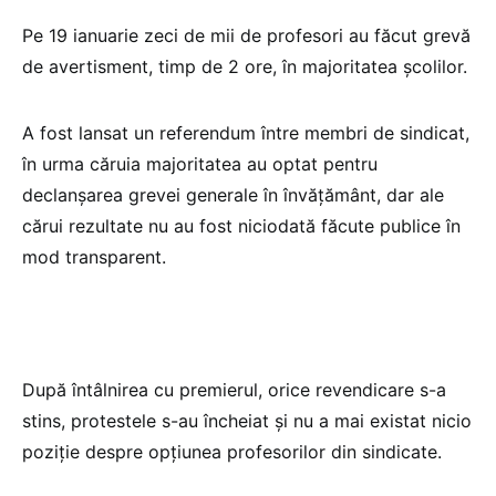
Pe 19 ianuarie zeci de mii de profesori au făcut grevă
de avertisment, timp de 2 ore, în majoritatea școlilor.
A fost lansat un referendum între membri de sindicat,
în urma căruia majoritatea au optat pentru
declanșarea grevei generale în învățământ, dar ale
cărui rezultate nu au fost niciodată făcute publice în
mod transparent.
După întâlnirea cu premierul, orice revendicare s-a
stins, protestele s-au încheiat și nu a mai existat nicio
poziție despre opțiunea profesorilor din sindicate.