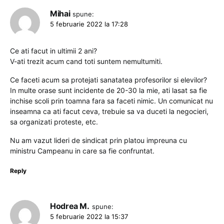
Mihai
spune:
5 februarie 2022 la 17:28
Ce ati facut in ultimii 2 ani?
V-ati trezit acum cand toti suntem nemultumiti.
Ce faceti acum sa protejati sanatatea profesorilor si elevilor?
In multe orase sunt incidente de 20-30 la mie, ati lasat sa fie
inchise scoli prin toamna fara sa faceti nimic. Un comunicat nu
inseamna ca ati facut ceva, trebuie sa va duceti la negocieri,
sa organizati proteste, etc.
Nu am vazut lideri de sindicat prin platou impreuna cu
ministru Campeanu in care sa fie confruntat.
Reply
Hodrea M.
spune:
5 februarie 2022 la 15:37