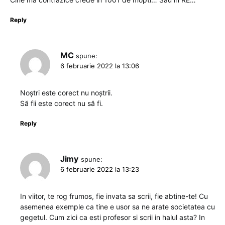
Reply
MC
spune:
6 februarie 2022 la 13:06
Noștri este corect nu noștrii.
Să fii este corect nu să fi.
Reply
Jimy
spune:
6 februarie 2022 la 13:23
In viitor, te rog frumos, fie invata sa scrii, fie abtine-te! Cu
asemenea exemple ca tine e usor sa ne arate societatea cu
gegetul. Cum zici ca esti profesor si scrii in halul asta? In