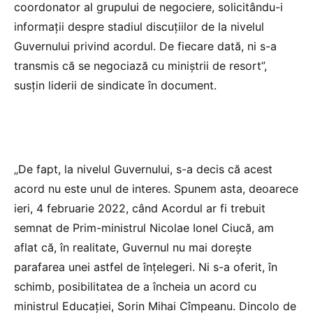
coordonator al grupului de negociere, solicitându-i
informații despre stadiul discuțiilor de la nivelul
Guvernului privind acordul. De fiecare dată, ni s-a
transmis că se negociază cu miniștrii de resort”,
susțin liderii de sindicate în document.
„De fapt, la nivelul Guvernului, s-a decis că acest
acord nu este unul de interes. Spunem asta, deoarece
ieri, 4 februarie 2022, când Acordul ar fi trebuit
semnat de Prim-ministrul Nicolae Ionel Ciucă, am
aflat că, în realitate, Guvernul nu mai dorește
parafarea unei astfel de înțelegeri. Ni s-a oferit, în
schimb, posibilitatea de a încheia un acord cu
ministrul Educației, Sorin Mihai Cîmpeanu. Dincolo de