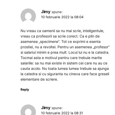
Jimy
spune:
10 februarie 2022 la 08:04
Nu vreau ca oamenii sa nu mai scrie, inteligentule,
vreau ca profesorii sa scrie corect. Ca e plin de
asemenea „specimene”. Tot ce exprimi e esenta
prostiei, nu a revoltei. Pentru un asemenea „profesor”
si salariul minim e prea mult. Locul lui nu e la catedra.
Tocmai asta e motivul pentru care trebuie marite
salariile: sa nu mai existe in sistem cei care nu au ce
cauta acolo. Nu toata lumea lumea trebuie sa ajunga
la catedra si cu siguranta nu cineva care face greseli
elementare de scriere.
Reply
Jimy
spune:
10 februarie 2022 la 08:31