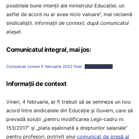
posibilele bune intenții ale ministrului Educației, un
astfel de acord nu ar avea nicio valoare”, mai reclamă
sindicaliștii.
Informații de context, după comunicatul
atașat.
Comunicatul integral, mai jos:
Comunicat comun 5 februarie 2022 final
Descarcă fișier
Informații de context
Vineri, 4 februarie, ar fi trebuit să se semneze un nou
acord între sindicatele din Educație și Guvern, care să
prevadă soluții „pentru modificarea Legii-cadru nr.
153/2017” și „plata eșalonată a drepturilor salariale”
pentru profesori, potrivit unui
comunicat de presă al