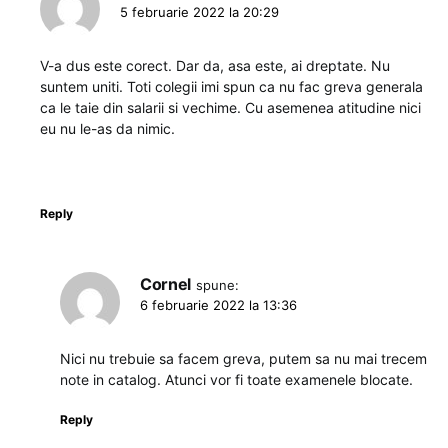
5 februarie 2022 la 20:29
V-a dus este corect. Dar da, asa este, ai dreptate. Nu
suntem uniti. Toti colegii imi spun ca nu fac greva generala
ca le taie din salarii si vechime. Cu asemenea atitudine nici
eu nu le-as da nimic.
Reply
Cornel
spune:
6 februarie 2022 la 13:36
Nici nu trebuie sa facem greva, putem sa nu mai trecem
note in catalog. Atunci vor fi toate examenele blocate.
Reply