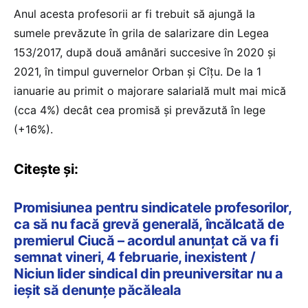
Anul acesta profesorii ar fi trebuit să ajungă la
sumele prevăzute în grila de salarizare din Legea
153/2017, după două amânări succesive în 2020 și
2021, în timpul guvernelor Orban și Cîțu. De la 1
ianuarie au primit o majorare salarială mult mai mică
(cca 4%) decât cea promisă și prevăzută în lege
(+16%).
Citește și:
Promisiunea pentru sindicatele profesorilor,
ca să nu facă grevă generală, încălcată de
premierul Ciucă – acordul anunțat că va fi
semnat vineri, 4 februarie, inexistent /
Niciun lider sindical din preuniversitar nu a
ieșit să denunțe păcăleala