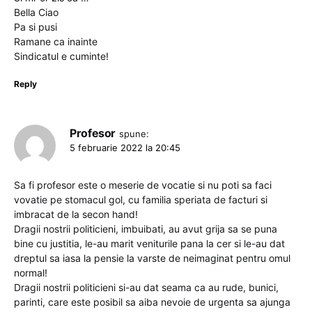
Bella Ciao
Pa si pusi
Ramane ca inainte
Sindicatul e cuminte!
Reply
Profesor
spune:
5 februarie 2022 la 20:45
Sa fi profesor este o meserie de vocatie si nu poti sa faci
vovatie pe stomacul gol, cu familia speriata de facturi si
imbracat de la secon hand!
Dragii nostrii politicieni, imbuibati, au avut grija sa se puna
bine cu justitia, le-au marit veniturile pana la cer si le-au dat
dreptul sa iasa la pensie la varste de neimaginat pentru omul
normal!
Dragii nostrii politicieni si-au dat seama ca au rude, bunici,
parinti, care este posibil sa aiba nevoie de urgenta sa ajunga