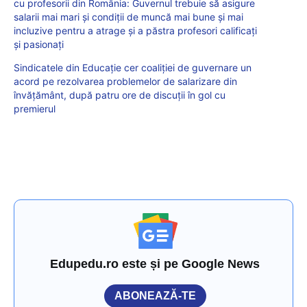
cu profesorii din România: Guvernul trebuie să asigure
salarii mai mari și condiții de muncă mai bune și mai
incluzive pentru a atrage și a păstra profesori calificați
și pasionați
Sindicatele din Educație cer coaliției de guvernare un
acord pe rezolvarea problemelor de salarizare din
învățământ, după patru ore de discuții în gol cu
premierul
Edupedu.ro este și pe Google News
ABONEAZĂ-TE