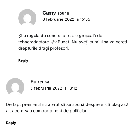
Camy
spune:
6 februarie 2022 la 15:35
Știu regula de scriere, a fost o greșeală de
tehnoredactare. @aPunct. Nu aveți curajul sa va cereți
drepturile dragi profesori.
Reply
Eu
spune:
5 februarie 2022 la 18:12
De fapt premierul nu a vrut să se spună despre el că plagiază
alt acord sau comportament de politician.
Reply