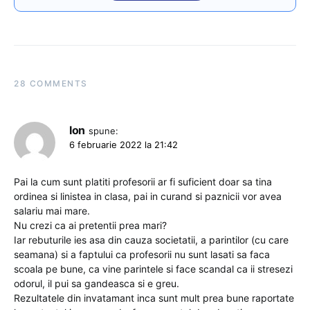
28 COMMENTS
Ion
spune:
6 februarie 2022 la 21:42
Pai la cum sunt platiti profesorii ar fi suficient doar sa tina
ordinea si linistea in clasa, pai in curand si paznicii vor avea
salariu mai mare.
Nu crezi ca ai pretentii prea mari?
Iar rebuturile ies asa din cauza societatii, a parintilor (cu care
seamana) si a faptului ca profesorii nu sunt lasati sa faca
scoala pe bune, ca vine parintele si face scandal ca ii stresezi
odorul, il pui sa gandeasca si e greu.
Rezultatele din invatamant inca sunt mult prea bune raportate