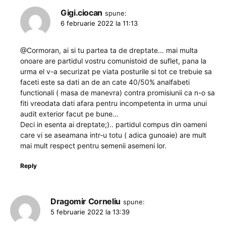
Gigi.ciocan
spune:
6 februarie 2022 la 11:13
@Cormoran, ai si tu partea ta de dreptate… mai multa
onoare are partidul vostru comunistoid de suflet, pana la
urma el v-a securizat pe viata posturile si tot ce trebuie sa
faceti este sa dati an de an cate 40/50% analfabeti
functionali ( masa de manevra) contra promisiunii ca n-o sa
fiti vreodata dati afara pentru incompetenta in urma unui
audit exterior facut pe bune…
Deci in esenta ai dreptate;).. partidul compus din oameni
care vi se aseamana intr-u totu ( adica gunoaie) are mult
mai mult respect pentru semenii asemeni lor.
Reply
Dragomir Corneliu
spune:
5 februarie 2022 la 13:39