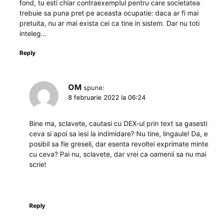
fond, tu esti chiar contraexemplul pentru care societatea
trebuie sa puna pret pe aceasta ocupatie: daca ar fi mai
pretuita, nu ar mai exista cei ca tine in sistem. Dar nu toti
inteleg…
Reply
OM
spune:
8 februarie 2022 la 06:24
Bine ma, sclavete, cautasi cu DEX-ul prin text sa gasesti
ceva si apoi sa iesi la indimidare? Nu tine, lingaule! Da, e
posibil sa fie greseli, dar esenta revoltei exprimate minte
cu ceva? Pai nu, sclavete, dar vrei ca oamenii sa nu mai
scrie!
Reply