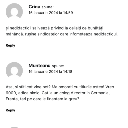
Crina
spune:
16 ianuarie 2024 la 14:59
și nedidacticii salivează privind la ceilalți ce bunătăți
mănâncă. rușine sindicatelor care infometeaza nedidacticul.
Reply
Munteanu
spune:
16 ianuarie 2024 la 14:18
Asa, si stiti cat vine net? Ma omorati cu titlurile astea! Vreo
6000, adica nimic. Cat ia un coleg director in Germania,
Franta, tari pe care le finantam la greu?
Reply