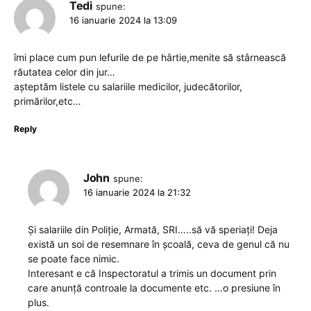
Tedi
spune:
16 ianuarie 2024 la 13:09
îmi place cum pun lefurile de pe hârtie,menite să stârnească
răutatea celor din jur…
așteptăm listele cu salariile medicilor, judecătorilor,
primărilor,etc…
Reply
John
spune:
16 ianuarie 2024 la 21:32
Și salariile din Poliție, Armată, SRI…..să vă speriați! Deja
există un soi de resemnare în școală, ceva de genul că nu
se poate face nimic.
Interesant e că Inspectoratul a trimis un document prin
care anunță controale la documente etc. …o presiune în
plus.