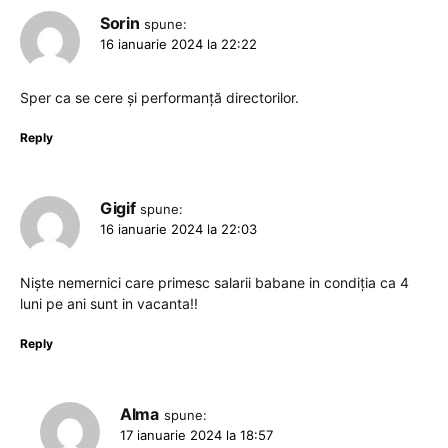
Sorin
spune:
16 ianuarie 2024 la 22:22
Sper ca se cere și performanță directorilor.
Reply
Gigif
spune:
16 ianuarie 2024 la 22:03
Niște nemernici care primesc salarii babane in condiția ca 4
luni pe ani sunt in vacanta!!
Reply
Alma
spune:
17 ianuarie 2024 la 18:57