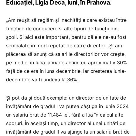
Educației, Ligia Deca, luni, în Prahova.
„Am reușit să reglăm și inechitățile care existau între
funcțiile de conducere și alte tipuri de funcții din
școli. Și aici este important, pentru că ele ne-au fost
semnalate în mod repetat de către directori. Și am
plăcerea să anunț că salariile directorilor vor crește,
pe medie, în luna ianuarie acum, cu aproximativ 30%
față de ce era în luna decembrie, iar creșterea iunie-
decembrie va fi undeva la 36%.
Și pot da și două exemple: un director de unitate de
învățământ de gradul I va putea câștiga în iunie 2024
un salariu brut de 11.484 lei, fără a lua în calcul alte
sporuri. În același timp, un director al unei unități de
învățământ de gradul II va ajunge la un salariu brut de