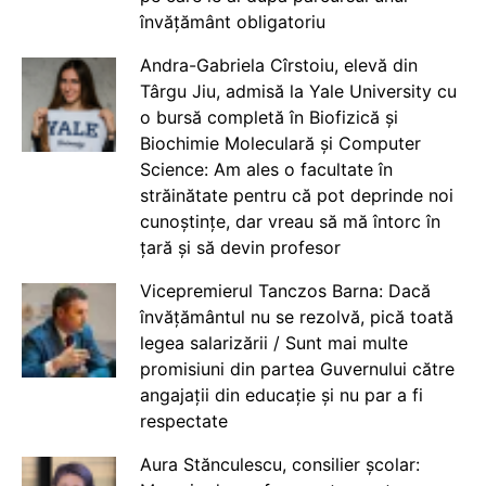
învățământ obligatoriu
Andra-Gabriela Cîrstoiu, elevă din
Târgu Jiu, admisă la Yale University cu
o bursă completă în Biofizică și
Biochimie Moleculară și Computer
Science: Am ales o facultate în
străinătate pentru că pot deprinde noi
cunoștințe, dar vreau să mă întorc în
țară și să devin profesor
Vicepremierul Tanczos Barna: Dacă
învățământul nu se rezolvă, pică toată
legea salarizării / Sunt mai multe
promisiuni din partea Guvernului către
angajații din educație și nu par a fi
respectate
Aura Stănculescu, consilier școlar: