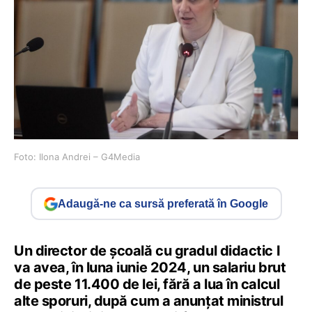
Foto: Ilona Andrei – G4Media
Adaugă-ne ca sursă preferată în Google
Un director de școală cu gradul didactic I
va avea, în luna iunie 2024, un salariu brut
de peste 11.400 de lei, fără a lua în calcul
alte sporuri, după cum a anunțat ministrul