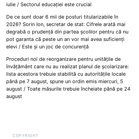
iulie / Sectorul educației este crucial
De ce sunt doar 6 mii de posturi titularizabile în
2026? Sorin Ion, secretar de stat: Cifrele arată mai
degrabă o prudență din partea școlilor pentru că nu
pot garanta că peste un an vor mai avea suficienți
elevi / Este și un joc de concurență
Proceduri noi de reorganizare pentru unitățile de
învățământ care nu au realizat planul de școlarizare:
lista acestora trebuie stabilită cu autoritățile locale
până pe 7 august, spune un ordin emis miercuri, 5
august / Toate măsurile trebuie încheiate până pe 24
august
COPYRIGHT