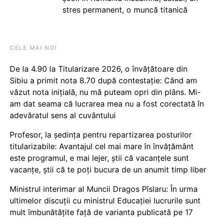
stres permanent, o muncă titanică
CELE MAI NOI
De la 4.90 la Titularizare 2026, o învățătoare din
Sibiu a primit nota 8.70 după contestație: Când am
văzut nota inițială, nu mă puteam opri din plâns. Mi-
am dat seama că lucrarea mea nu a fost corectată în
adevăratul sens al cuvântului
Profesor, la ședința pentru repartizarea posturilor
titularizabile: Avantajul cel mai mare în învățământ
este programul, e mai lejer, știi că vacanțele sunt
vacanţe, știi că te poți bucura de un anumit timp liber
Ministrul interimar al Muncii Dragos Pîslaru: În urma
ultimelor discuții cu ministrul Educației lucrurile sunt
mult îmbunătățite față de varianta publicată pe 17