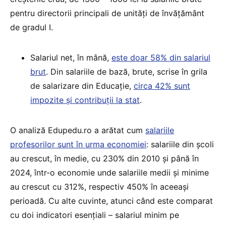
pentru directorii principali de unități de învățământ
de gradul I.
Salariul net, în mână,
este doar 58% din salariul
brut
. Din salariile de bază, brute, scrise în grila
de salarizare din Educație,
circa 42% sunt
impozite și contribuții la stat
.
O analiză Edupedu.ro a arătat cum
salariile
profesorilor sunt în urma economiei
: salariile din școli
au crescut, în medie, cu 230% din 2010 și până în
2024, într-o economie unde salariile medii și minime
au crescut cu 312%, respectiv 450% în aceeași
perioadă. Cu alte cuvinte, atunci când este comparat
cu doi indicatori esențiali – salariul minim pe