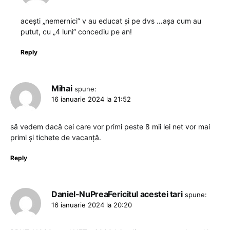
acești „nemernici” v au educat și pe dvs …așa cum au
putut, cu „4 luni” concediu pe an!
Reply
Mihai
spune:
16 ianuarie 2024 la 21:52
să vedem dacă cei care vor primi peste 8 mii lei net vor mai
primi și tichete de vacanță.
Reply
Daniel-NuPreaFericitul acestei tari
spune:
16 ianuarie 2024 la 20:20