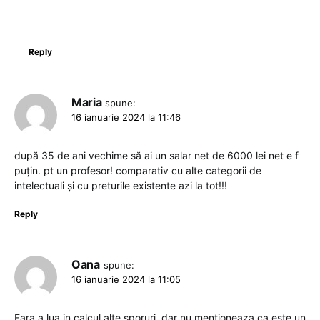
Reply
Maria
spune:
16 ianuarie 2024 la 11:46
după 35 de ani vechime să ai un salar net de 6000 lei net e f
puțin. pt un profesor! comparativ cu alte categorii de
intelectuali și cu preturile existente azi la tot!!!
Reply
Oana
spune:
16 ianuarie 2024 la 11:05
Fara a lua in calcul alte sporuri, dar nu mentioneaza ca este un