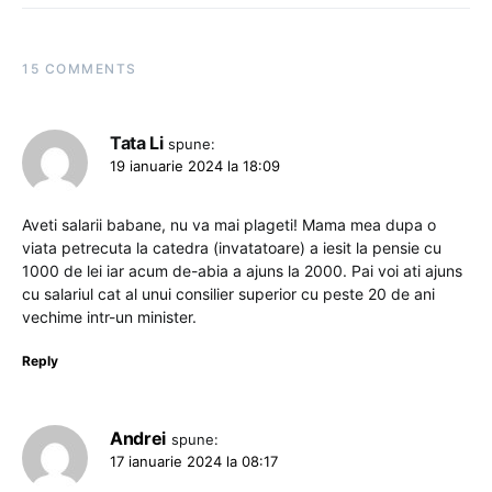
15 COMMENTS
Tata Li
spune:
19 ianuarie 2024 la 18:09
Aveti salarii babane, nu va mai plageti! Mama mea dupa o
viata petrecuta la catedra (invatatoare) a iesit la pensie cu
1000 de lei iar acum de-abia a ajuns la 2000. Pai voi ati ajuns
cu salariul cat al unui consilier superior cu peste 20 de ani
vechime intr-un minister.
Reply
Andrei
spune:
17 ianuarie 2024 la 08:17