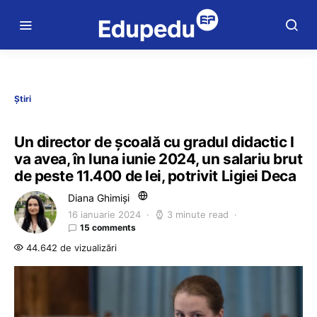
Știri
Un director de școală cu gradul didactic I
va avea, în luna iunie 2024, un salariu brut
de peste 11.400 de lei, potrivit Ligiei Deca
Diana Ghimiși
16 ianuarie 2024
3 minute read
15 comments
44.642 de vizualizări