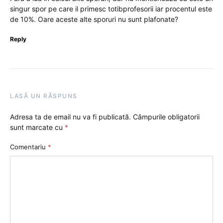
singur spor pe care il primesc totibprofesorii iar procentul este
de 10%. Oare aceste alte sporuri nu sunt plafonate?
Reply
LASĂ UN RĂSPUNS
Adresa ta de email nu va fi publicată.
Câmpurile obligatorii
sunt marcate cu
*
Comentariu
*