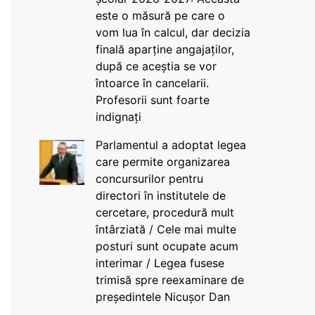
este o măsură pe care o
vom lua în calcul, dar decizia
finală aparține angajaților,
după ce aceștia se vor
întoarce în cancelarii.
Profesorii sunt foarte
indignați
Parlamentul a adoptat legea
care permite organizarea
concursurilor pentru
directori în institutele de
cercetare, procedură mult
întârziată / Cele mai multe
posturi sunt ocupate acum
interimar / Legea fusese
trimisă spre reexaminare de
președintele Nicușor Dan