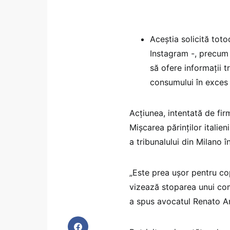
Aceștia solicită tot
Instagram -, precum ș
să ofere informații 
consumului în exces 
Acțiunea, intentată de 
Mișcarea părinților italie
a tribunalului din Milano 
„Este prea ușor pentru cop
vizează stoparea unui co
a spus avocatul Renato Amb