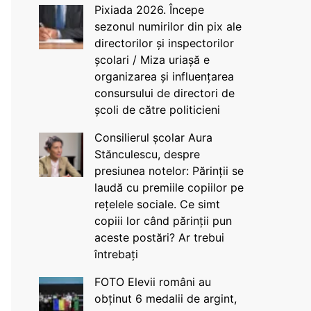
Pixiada 2026. Începe
sezonul numirilor din pix ale
directorilor și inspectorilor
școlari / Miza uriașă e
organizarea și influențarea
consursului de directori de
școli de către politicieni
Consilierul școlar Aura
Stănculescu, despre
presiunea notelor: Părinții se
laudă cu premiile copiilor pe
rețelele sociale. Ce simt
copiii lor când părinții pun
aceste postări? Ar trebui
întrebați
FOTO Elevii români au
obținut 6 medalii de argint,