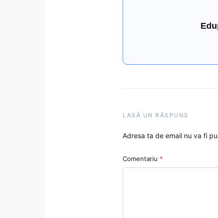
Edu
LASĂ UN RĂSPUNS
Adresa ta de email nu va fi pu
Comentariu
*