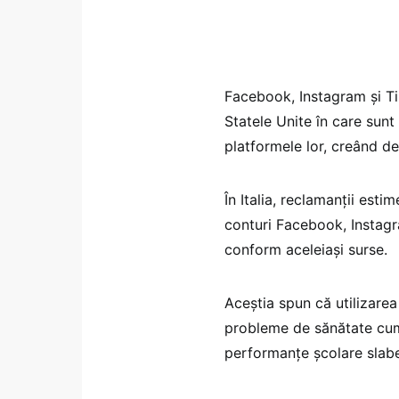
Facebook, Instagram și T
Statele Unite în care sunt
platformele lor, creând d
În Italia, reclamanții est
conturi Facebook, Instagra
conform aceleiași surse.
Aceștia spun că utilizarea
probleme de sănătate cum a
performanțe școlare slab