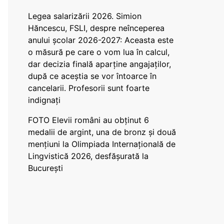
Legea salarizării 2026. Simion
Hăncescu, FSLI, despre neînceperea
anului școlar 2026-2027: Aceasta este
o măsură pe care o vom lua în calcul,
dar decizia finală aparține angajaților,
după ce aceștia se vor întoarce în
cancelarii. Profesorii sunt foarte
indignați
FOTO Elevii români au obținut 6
medalii de argint, una de bronz și două
mențiuni la Olimpiada Internațională de
Lingvistică 2026, desfășurată la
București