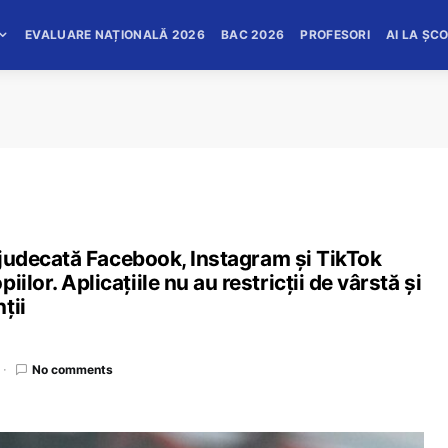
EVALUARE NAȚIONALĂ 2026
BAC 2026
PROFESORI
AI LA ȘC
în judecată Facebook, Instagram și TikTok
ilor. Aplicațiile nu au restricții de vârstă și
ții
No comments