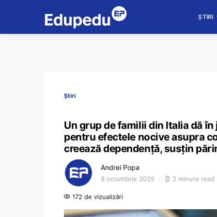
ȘTIRI
Știri
Un grup de familii din Italia dă 
pentru efectele nocive asupra copi
creează dependență, susțin părin
Andrei Popa
8 octombrie 2025
2 minute read
172 de vizualizări