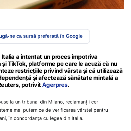
gă-ne ca sursă preferată în Google
 Italia a intentat un proces împotriva
și TikTok, platforme pe care le acuză că nu
eze restricțiile privind vârsta și că utilizează
 dependență și afectează sănătate mintală a
Reuters, potrivit
Agerpres
.
se la un tribunal din Milano, reclamanții cer
steme mai puternice de verificarea vârstei pentru
 ani, în concordanță cu legea din Italia.