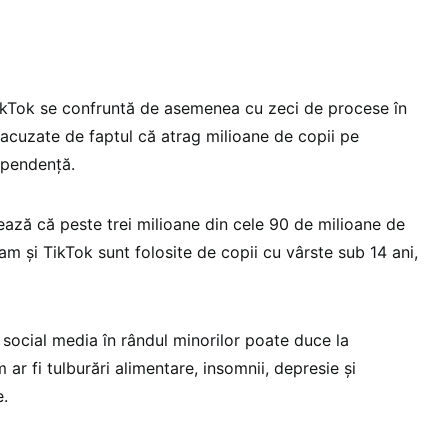
ikTok se confruntă de asemenea cu zeci de procese în
 acuzate de faptul că atrag milioane de copii pe
ependență.
imează că peste trei milioane din cele 90 de milioane de
m și TikTok sunt folosite de copii cu vârste sub 14 ani,
 social media în rândul minorilor poate duce la
r fi tulburări alimentare, insomnii, depresie și
e.