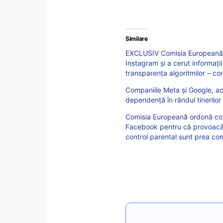
Similare
EXCLUSIV Comisia Europeană a
Instagram și a cerut informați
transparența algoritmilor – 
Companiile Meta și Google, ac
dependență în rândul tinerilor u
Comisia Europeană ordonă com
Facebook pentru că provoacă 
control parental sunt prea com