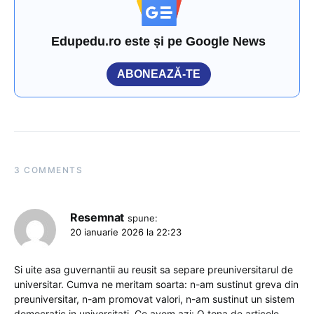
Edupedu.ro este și pe Google News
ABONEAZĂ-TE
3 COMMENTS
Resemnat
spune:
20 ianuarie 2026 la 22:23
Si uite asa guvernantii au reusit sa separe preuniversitarul de
universitar. Cumva ne meritam soarta: n-am sustinut greva din
preuniversitar, n-am promovat valori, n-am sustinut un sistem
democratic in universitati. Ce avem azi: O tona de articole