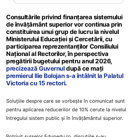
Consultările privind finanțarea sistemului
de învățământ superior vor continua prin
constituirea unui grup de lucru la nivelul
Ministerului Educației și Cercetării, cu
participarea reprezentanților Consiliului
Național al Rectorilor, în perspectiva
pregătirii bugetului pentru anul 2026,
precizează Guvernul
după ce mați
premierul Ilie Bolojan s-a întâlnit la Palatul
Victoria cu 15 rectori
.
Soluțiile despre care se vorbește în comunicat sunt
pentru aplicarea reducerilor de 10% cerute la nivelul
întregului sistem public și în învățământul superior.
Potrivit surselor Edupedu.ro, discuțiile s-au