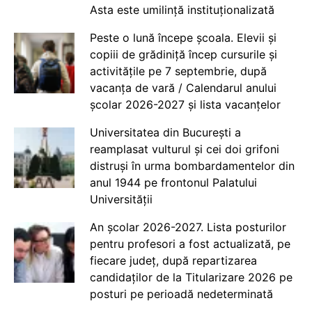
Asta este umilință instituționalizată
Peste o lună începe școala. Elevii și
copiii de grădiniță încep cursurile și
activitățile pe 7 septembrie, după
vacanța de vară / Calendarul anului
școlar 2026-2027 și lista vacanțelor
Universitatea din București a
reamplasat vulturul și cei doi grifoni
distruși în urma bombardamentelor din
anul 1944 pe frontonul Palatului
Universității
An școlar 2026-2027. Lista posturilor
pentru profesori a fost actualizată, pe
fiecare județ, după repartizarea
candidaților de la Titularizare 2026 pe
posturi pe perioadă nedeterminată