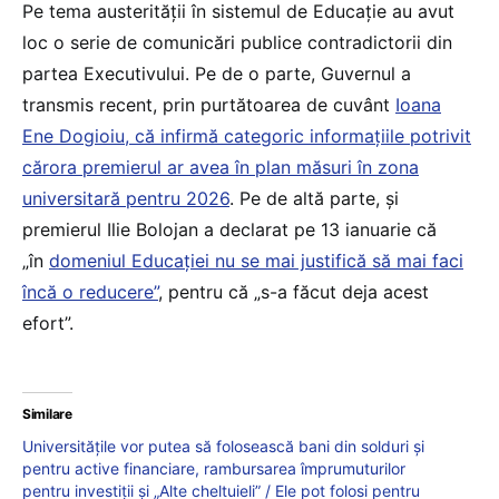
Pe tema austerității în sistemul de Educație au avut
loc o serie de comunicări publice contradictorii din
partea Executivului. Pe de o parte, Guvernul a
transmis recent, prin purtătoarea de cuvânt
Ioana
Ene Dogioiu, că infirmă categoric informațiile potrivit
cărora premierul ar avea în plan măsuri în zona
universitară pentru 2026
. Pe de altă parte, și
premierul Ilie Bolojan a declarat pe 13 ianuarie că
„în
domeniul Educației nu se mai justifică să mai faci
încă o reducere”
, pentru că „s-a făcut deja acest
efort”.
Similare
Universitățile vor putea să folosească bani din solduri și
pentru active financiare, rambursarea împrumuturilor
pentru investiții și „Alte cheltuieli” / Ele pot folosi pentru