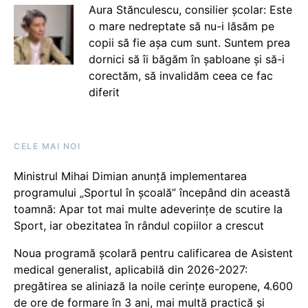
Aura Stănculescu, consilier școlar: Este
o mare nedreptate să nu-i lăsăm pe
copii să fie așa cum sunt. Suntem prea
dornici să îi băgăm în șabloane și să-i
corectăm, să invalidăm ceea ce fac
diferit
CELE MAI NOI
Ministrul Mihai Dimian anunță implementarea
programului „Sportul în școală” începând din această
toamnă: Apar tot mai multe adeverințe de scutire la
Sport, iar obezitatea în rândul copiilor a crescut
Noua programă școlară pentru calificarea de Asistent
medical generalist, aplicabilă din 2026-2027:
pregătirea se aliniază la noile cerințe europene, 4.600
de ore de formare în 3 ani, mai multă practică și