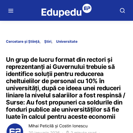
Cercetare și Știință
Știri
Universitate
Un grup de lucru format din rectori și
reprezentanți ai Guvernului trebuie să
identifice soluții pentru reducerea
cheltuielilor de personal cu 10% în
universități, după ce ideea unei reduceri
liniare la nivelul salariilor a fost respinsă /
Surse: Au fost propuneri ca soldurile din
fonduri publice ale universităților să fie
luate în calcul pentru aceste economii
Mihai Peticilă și Costin Ionescu
20 ianuarie 2026
2 minute read