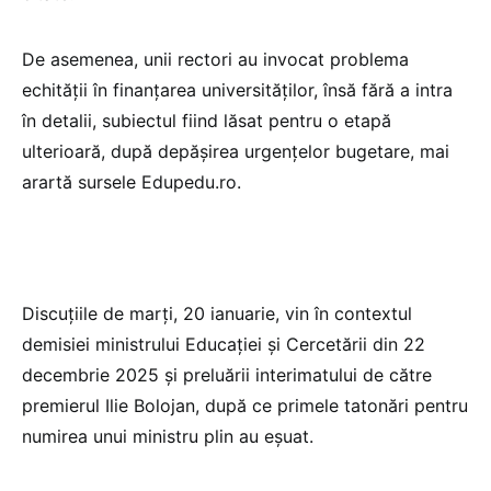
De asemenea, unii rectori au invocat problema
echității în finanțarea universităților, însă fără a intra
în detalii, subiectul fiind lăsat pentru o etapă
ulterioară, după depășirea urgențelor bugetare, mai
arartă sursele Edupedu.ro.
Discuțiile de marți, 20 ianuarie, vin în contextul
demisiei ministrului Educației și Cercetării din 22
decembrie 2025 și preluării interimatului de către
premierul Ilie Bolojan, după ce primele tatonări pentru
numirea unui ministru plin au eșuat.