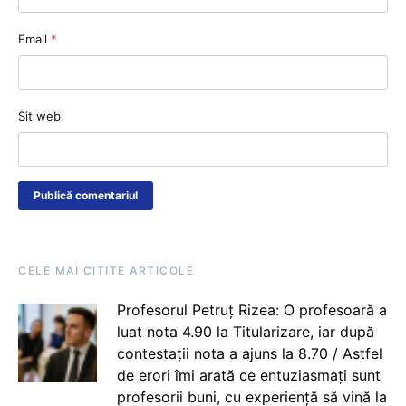
Email
*
Sit web
CELE MAI CITITE ARTICOLE
Profesorul Petruț Rizea: O profesoară a
luat nota 4.90 la Titularizare, iar după
contestații nota a ajuns la 8.70 / Astfel
de erori îmi arată ce entuziasmați sunt
profesorii buni, cu experiență să vină la