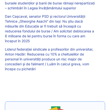
bursele studenților și banii de burse rămași nerepartizați
– schimbări în Legea învățământului superior
Dan Cașcaval, senator PSD și rectorul Universității
Tehnice „Gheorghe Asachi” din Iași: Nu știu dacă
măsurile din Educație ar fi trebuit să înceapă cu
reducerea fondului de burse / Am solicitat deblocarea a
6 milioane de lei pentru burse în forma cu care am
început în 2025
Liderul federației sindicale a profesorilor din universitar,
Anton Hadăr: Reducerea cu 10% a cheltuielilor de
personal în universități produce un risc major de
concedieri și de faliment / Luăm în calcul greva, vom
începe cu pichetări