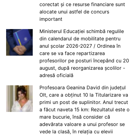
corectat și ce resurse financiare sunt
alocate unui astfel de concurs
important
Ministerul Educației schimbă regulile
din calendarul de mobilitate pentru
anul școlar 2026-2027 / Ordinea în
care se va face repartizarea
profesorilor pe posturi începând cu 20
august, după reorganizarea școlilor -
adresă oficială
Profesoara Geanina David din județul
Olt, care a obținut 10 la Titularizare va
primi un post de suplinitor. Anul trecut
a făcut naveta 15 km: Rezultatul este o
mare bucurie, însă consider că
adevărata valoare a unui profesor se
vede la clasă, în relația cu elevii