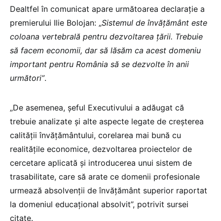
Dealtfel în comunicat apare următoarea declarație a
premierului Ilie Bolojan: „
Sistemul de învățământ este
coloana vertebrală pentru dezvoltarea țării. Trebuie
să facem economii, dar să lăsăm ca acest domeniu
important pentru România să se dezvolte în anii
următori”
.
„De asemenea, șeful Executivului a adăugat că
trebuie analizate și alte aspecte legate de creșterea
calității învățământului, corelarea mai bună cu
realitățile economice, dezvoltarea proiectelor de
cercetare aplicată și introducerea unui sistem de
trasabilitate, care să arate ce domenii profesionale
urmează absolvenții de învățământ superior raportat
la domeniul educațional absolvit”, potrivit sursei
citate.