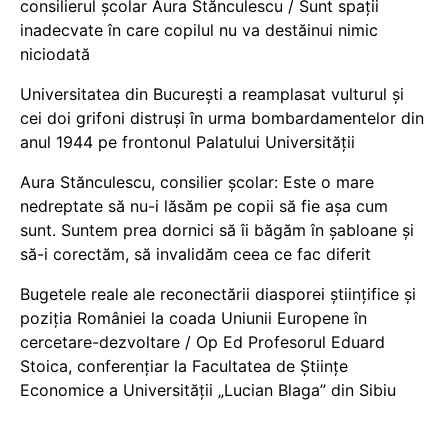
consilierul școlar Aura Stănculescu / Sunt spații
inadecvate în care copilul nu va destăinui nimic
niciodată
Universitatea din București a reamplasat vulturul și
cei doi grifoni distruși în urma bombardamentelor din
anul 1944 pe frontonul Palatului Universității
Aura Stănculescu, consilier școlar: Este o mare
nedreptate să nu-i lăsăm pe copii să fie așa cum
sunt. Suntem prea dornici să îi băgăm în șabloane și
să-i corectăm, să invalidăm ceea ce fac diferit
Bugetele reale ale reconectării diasporei științifice și
poziția României la coada Uniunii Europene în
cercetare-dezvoltare / Op Ed Profesorul Eduard
Stoica, conferențiar la Facultatea de Științe
Economice a Universității „Lucian Blaga” din Sibiu