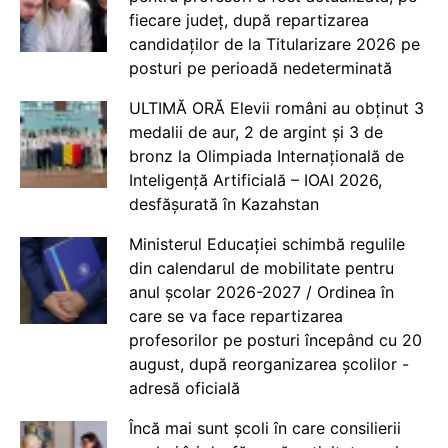
fiecare județ, după repartizarea
candidaților de la Titularizare 2026 pe
posturi pe perioadă nedeterminată
ULTIMĂ ORĂ Elevii români au obținut 3
medalii de aur, 2 de argint și 3 de
bronz la Olimpiada Internațională de
Inteligență Artificială – IOAI 2026,
desfășurată în Kazahstan
Ministerul Educației schimbă regulile
din calendarul de mobilitate pentru
anul școlar 2026-2027 / Ordinea în
care se va face repartizarea
profesorilor pe posturi începând cu 20
august, după reorganizarea școlilor -
adresă oficială
Încă mai sunt școli în care consilierii