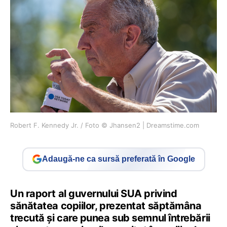
Robert F. Kennedy Jr. / Foto © Jhansen2 | Dreamstime.com
Adaugă-ne ca sursă preferată în Google
Un raport al guvernului SUA privind
sănătatea copiilor, prezentat săptămâna
trecută și care punea sub semnul întrebării