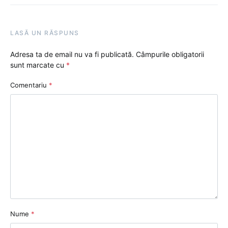
LASĂ UN RĂSPUNS
Adresa ta de email nu va fi publicată.
Câmpurile obligatorii
sunt marcate cu
*
Comentariu
*
Nume
*