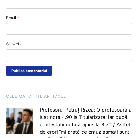
Email
*
Sit web
CELE MAI CITITE ARTICOLE
Profesorul Petruț Rizea: O profesoară a
luat nota 4.90 la Titularizare, iar după
contestații nota a ajuns la 8.70 / Astfel
de erori îmi arată ce entuziasmați sunt