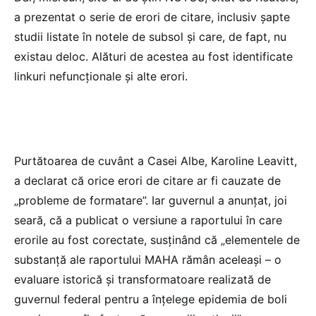
a prezentat o serie de erori de citare, inclusiv șapte
studii listate în notele de subsol și care, de fapt, nu
existau deloc. Alături de acestea au fost identificate
linkuri nefuncționale și alte erori.
Purtătoarea de cuvânt a Casei Albe, Karoline Leavitt,
a declarat că orice erori de citare ar fi cauzate de
„probleme de formatare”. Iar guvernul a anunțat, joi
seară, că a publicat o versiune a raportului în care
erorile au fost corectate, susținând că „elementele de
substanță ale raportului MAHA rămân aceleași – o
evaluare istorică și transformatoare realizată de
guvernul federal pentru a înțelege epidemia de boli