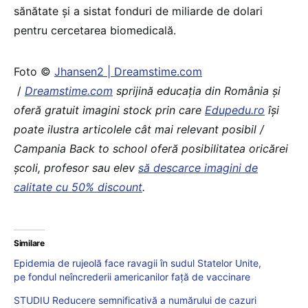
sănătate și a sistat fonduri de miliarde de dolari
pentru cercetarea biomedicală.
Foto ©
Jhansen2 | Dreamstime.com
/
Dreamstime.com
sprijină educaţia din România şi
oferă gratuit imagini stock prin care
Edupedu.ro
îşi
poate ilustra articolele cât mai relevant posibil /
Campania Back to school oferă posibilitatea oricărei
școli, profesor sau elev
să descarce imagini de
calitate cu 50% discount
.
Similare
Epidemia de rujeolă face ravagii în sudul Statelor Unite,
pe fondul neîncrederii americanilor față de vaccinare
STUDIU Reducere semnificativă a numărului de cazuri