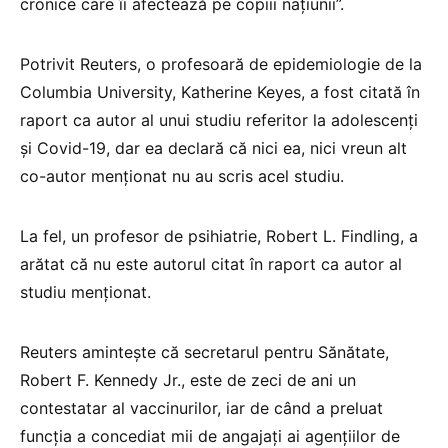
cronice care îi afectează pe copiii națiunii”.
Potrivit Reuters, o profesoară de epidemiologie de la
Columbia University, Katherine Keyes, a fost citată în
raport ca autor al unui studiu referitor la adolescenți
și Covid-19, dar ea declară că nici ea, nici vreun alt
co-autor menționat nu au scris acel studiu.
La fel, un profesor de psihiatrie, Robert L. Findling, a
arătat că nu este autorul citat în raport ca autor al
studiu menționat.
Reuters amintește că secretarul pentru Sănătate,
Robert F. Kennedy Jr., este de zeci de ani un
contestatar al vaccinurilor, iar de când a preluat
funcția a concediat mii de angajați ai agențiilor de