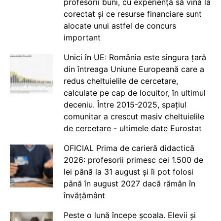
profesorii buni, cu experiență să vină la
corectat și ce resurse financiare sunt
alocate unui astfel de concurs
important
Unici în UE: România este singura țară
din întreaga Uniune Europeană care a
redus cheltuielile de cercetare,
calculate pe cap de locuitor, în ultimul
deceniu. Între 2015-2025, spațiul
comunitar a crescut masiv cheltuielile
de cercetare - ultimele date Eurostat
OFICIAL Prima de carieră didactică
2026: profesorii primesc cei 1.500 de
lei până la 31 august și îi pot folosi
până în august 2027 dacă rămân în
învățământ
Peste o lună începe școala. Elevii și