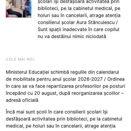
școlari își desfășoară activitatea prin
biblioteci, pe la cabinetul medical, pe
holuri sau în cancelarii, atrage atenția
consilierul școlar Aura Stănculescu /
Sunt spații inadecvate în care copilul
nu va destăinui nimic niciodată
CELE MAI NOI
Ministerul Educației schimbă regulile din calendarul
de mobilitate pentru anul școlar 2026-2027 / Ordinea
în care se va face repartizarea profesorilor pe posturi
începând cu 20 august, după reorganizarea școlilor –
adresă oficială
Încă mai sunt școli în care consilierii școlari își
desfășoară activitatea prin biblioteci, pe la cabinetul
medical, pe holuri sau în cancelarii, atrage atenția