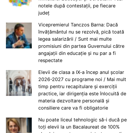
notele după contestații, pe fiecare
județ
Vicepremierul Tanczos Barna: Dacă
învățământul nu se rezolvă, pică toată
legea salarizării / Sunt mai multe
promisiuni din partea Guvernului către
angajații din educație și nu par a fi
respectate
Elevii de clasa a IX-a încep anul școlar
2026-2027 cu programe noi / Mai mult
timp pentru recapitulare și exerciții
practice, iar dirigenția este înlocuită de
materia dezvoltare personală și
consiliere care va fi obligatorie
Nu poate liceul tehnologic să-i ducă pe
toți elevii la un Bacalaureat de 100%