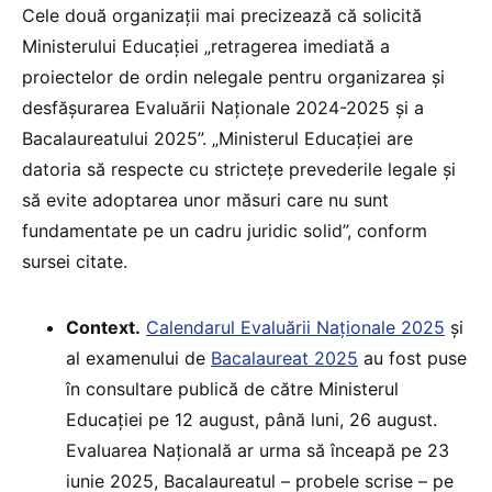
Cele două organizații mai precizează că solicită
Ministerului Educației „retragerea imediată a
proiectelor de ordin nelegale pentru organizarea și
desfășurarea Evaluării Naționale 2024-2025 și a
Bacalaureatului 2025”. „Ministerul Educației are
datoria să respecte cu strictețe prevederile legale și
să evite adoptarea unor măsuri care nu sunt
fundamentate pe un cadru juridic solid”, conform
sursei citate.
Context.
Calendarul Evaluării Naționale 2025
și
al examenului de
Bacalaureat 2025
au fost puse
în consultare publică de către Ministerul
Educației pe 12 august, până luni, 26 august.
Evaluarea Națională ar urma să înceapă pe 23
iunie 2025, Bacalaureatul – probele scrise – pe