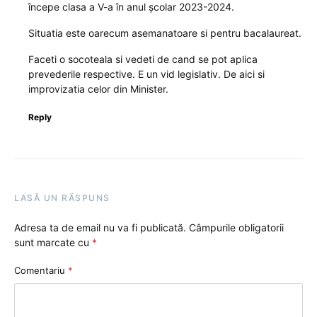
începe clasa a V-a în anul școlar 2023-2024.
Situatia este oarecum asemanatoare si pentru bacalaureat.
Faceti o socoteala si vedeti de cand se pot aplica
prevederile respective. E un vid legislativ. De aici si
improvizatia celor din Minister.
Reply
LASĂ UN RĂSPUNS
Adresa ta de email nu va fi publicată.
Câmpurile obligatorii
sunt marcate cu
*
Comentariu
*