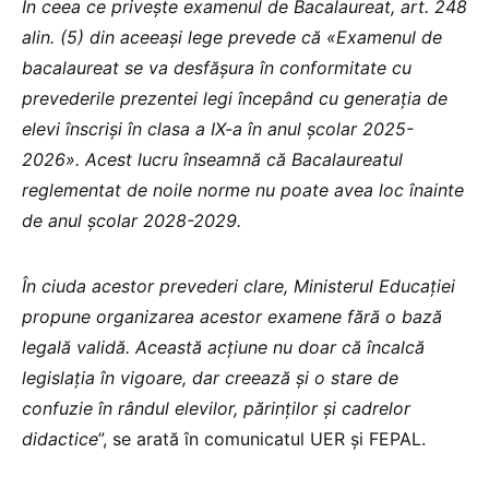
În ceea ce privește examenul de Bacalaureat, art. 248
alin. (5) din aceeași lege prevede că «Examenul de
bacalaureat se va desfășura în conformitate cu
prevederile prezentei legi începând cu generația de
elevi înscriși în clasa a IX-a în anul școlar 2025-
2026». Acest lucru înseamnă că Bacalaureatul
reglementat de noile norme nu poate avea loc înainte
de anul școlar 2028-2029.
În ciuda acestor prevederi clare, Ministerul Educației
propune organizarea acestor examene fără o bază
legală validă. Această acțiune nu doar că încalcă
legislația în vigoare, dar creează și o stare de
confuzie în rândul elevilor, părinților și cadrelor
didactice
”, se arată în comunicatul UER și FEPAL.