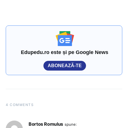
Edupedu.ro este și pe Google News
ABONEAZĂ-TE
4 COMMENTS
Bortos Romulus
spune: