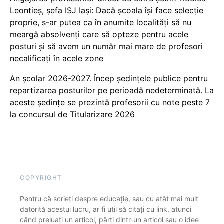
Leontieș, șefa ISJ Iași: Dacă școala își face selecție
proprie, s-ar putea ca în anumite localități să nu
meargă absolvenți care să opteze pentru acele
posturi și să avem un număr mai mare de profesori
necalificați în acele zone
An școlar 2026-2027. Încep ședințele publice pentru
repartizarea posturilor pe perioadă nedeterminată. La
aceste ședințe se prezintă profesorii cu note peste 7
la concursul de Titularizare 2026
COPYRIGHT
Pentru că scrieți despre educație, sau cu atât mai mult
datorită acestui lucru, ar fi util să citați cu link, atunci
când preluați un articol, părți dintr-un articol sau o idee