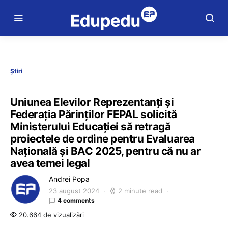
Știri
Uniunea Elevilor Reprezentanți și
Federația Părinților FEPAL solicită
Ministerului Educației să retragă
proiectele de ordine pentru Evaluarea
Națională și BAC 2025, pentru că nu ar
avea temei legal
Andrei Popa
23 august 2024
2 minute read
4 comments
20.664 de vizualizări