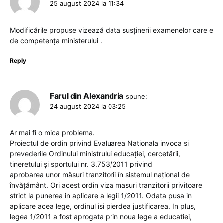
25 august 2024 la 11:34
Modificările propuse vizează data susținerii examenelor care e
de competența ministerului .
Reply
Farul din Alexandria
spune:
24 august 2024 la 03:25
Ar mai fi o mica problema.
Proiectul de ordin privind Evaluarea Nationala invoca si
prevederile Ordinului ministrului educaţiei, cercetării,
tineretului şi sportului nr. 3.753/2011 privind
aprobarea unor măsuri tranzitorii în sistemul naţional de
învăţământ. Ori acest ordin viza masuri tranzitorii privitoare
strict la punerea in aplicare a legii 1/2011. Odata pusa in
aplicare acea lege, ordinul isi pierdea justificarea. In plus,
legea 1/2011 a fost aprogata prin noua lege a educatiei,