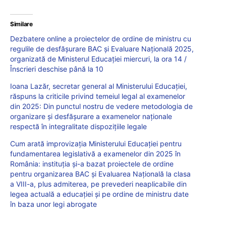
Similare
Dezbatere online a proiectelor de ordine de ministru cu
regulile de desfășurare BAC și Evaluare Națională 2025,
organizată de Ministerul Educației miercuri, la ora 14 /
Înscrieri deschise până la 10
Ioana Lazăr, secretar general al Ministerului Educației,
răspuns la criticile privind temeiul legal al examenelor
din 2025: Din punctul nostru de vedere metodologia de
organizare și desfășurare a examenelor naționale
respectă în integralitate dispozițiile legale
Cum arată improvizația Ministerului Educației pentru
fundamentarea legislativă a examenelor din 2025 în
România: instituția și-a bazat proiectele de ordine
pentru organizarea BAC și Evaluarea Națională la clasa
a VIII-a, plus admiterea, pe prevederi neaplicabile din
legea actuală a educației și pe ordine de ministru date
în baza unor legi abrogate