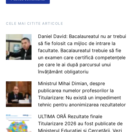
CELE MAI CITITE ARTICOLE
Daniel David: Bacalaureatul nu ar trebui
să fie folosit ca mijloc de intrare la
facultate. Bacalaureatul trebuie să fie
un examen care certifică competențele
pe care le ai după parcursul unui
învățământ obligatoriu
Ministrul Mihai Dimian, despre
publicarea numelor profesorilor la
Titularizare: Nu există un impediment
tehnic pentru anonimizarea rezultatelor
ULTIMA ORĂ Rezultate finale
Titularizare 2026 au fost publicate de
Ministerul Educației și Cercetării. Vezi