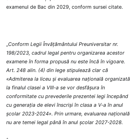
examenul de Bac din 2029, conform sursei citate.
„
Conform Legii Învățământului Preuniversitar nr.
198/2023, cadrul legal pentru organizarea acestor
examene în forma propusă nu este încă în vigoare.
Art. 248 alin. (4) din lege stipulează clar că
«Admiterea la liceu și evaluarea națională organizată
la finalul clasei a VIII-a se vor desfășura în
conformitate cu prevederile prezentei legi începând
cu generația de elevi înscriși în clasa a V-a în anul
școlar 2023-2024». Prin urmare, evaluarea națională
nu are temei legal până în anul școlar 2027-2028.