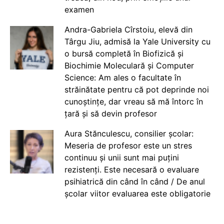
examen
Andra-Gabriela Cîrstoiu, elevă din
Târgu Jiu, admisă la Yale University cu
o bursă completă în Biofizică și
Biochimie Moleculară și Computer
Science: Am ales o facultate în
străinătate pentru că pot deprinde noi
cunoștințe, dar vreau să mă întorc în
țară și să devin profesor
Aura Stănculescu, consilier școlar:
Meseria de profesor este un stres
continuu și unii sunt mai puțini
rezistenți. Este necesară o evaluare
psihiatrică din când în când / De anul
școlar viitor evaluarea este obligatorie