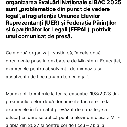
organizarea Evaluării Naționale și BAC 2025
sunt „problematice din punct de vedere
legal”, atrag atenția Uniunea Elevilor
Reprezentanți (UER) și Federația Părinților
și Aparținătorilor Legali (FEPAL), potrivit
unui comunicat de presă.
Cele două organizații susțin că, în cele două
documente puse în dezbatere de Ministerul Educației,
examenele pentru absolvenții de gimnaziu și
absolvenții de liceu „nu au temei legal”.
Mai exact, trimiterile la legea educației 198/2023 din
preambulul celor două documente fac referire la
examenele în formatul prevăzut de noua lege a
educației, care se aplică pentru elevii din clasa a VIII-
a abia din 2027 și pentru cei de liceu – abia la