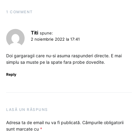
1 COMMENT
Titi
spune:
2 noiembrie 2022 la 17:41
Doi gargaragii care nu-si asuma raspunderi directe. E mai
simplu sa muste pe la spate fara probe dovedite.
Reply
LASĂ UN RĂSPUNS
Adresa ta de email nu va fi publicată.
Câmpurile obligatorii
sunt marcate cu
*