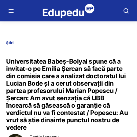
Știri
Universitatea Babeș-Bolyai spune că a
invitat-o pe Emilia Șercan să facă parte
din comisia care a analizat doctoratul lui
Lucian Bode și a cerut observații din
partea profesorului Marian Popescu /
Șercan: Am avut senzația că UBB
încearcă să găsească o garanție că
verdictul nu va fi contestat / Popescu: Au
vrut să știe dinainte punctul nostru de
vedere
Costin Ionescu