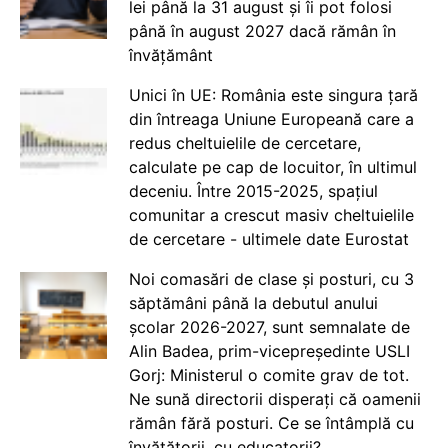
lei până la 31 august și îi pot folosi
până în august 2027 dacă rămân în
învățământ
Unici în UE: România este singura țară
din întreaga Uniune Europeană care a
redus cheltuielile de cercetare,
calculate pe cap de locuitor, în ultimul
deceniu. Între 2015-2025, spațiul
comunitar a crescut masiv cheltuielile
de cercetare - ultimele date Eurostat
Noi comasări de clase și posturi, cu 3
săptămâni până la debutul anului
școlar 2026-2027, sunt semnalate de
Alin Badea, prim-vicepreședinte USLI
Gorj: Ministerul o comite grav de tot.
Ne sună directorii disperați că oamenii
rămân fără posturi. Ce se întâmplă cu
învățătorii, cu educatorii?