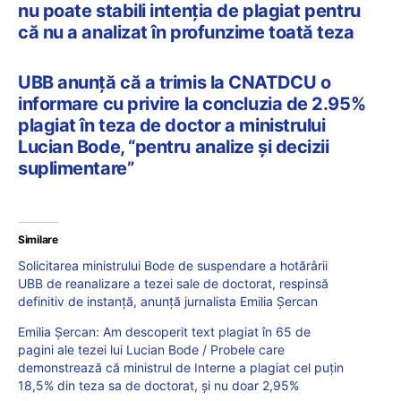
nu poate stabili intenția de plagiat pentru
că nu a analizat în profunzime toată teza
UBB anunță că a trimis la CNATDCU o
informare cu privire la concluzia de 2.95%
plagiat în teza de doctor a ministrului
Lucian Bode, “pentru analize și decizii
suplimentare”
Similare
Solicitarea ministrului Bode de suspendare a hotărârii
UBB de reanalizare a tezei sale de doctorat, respinsă
definitiv de instanță, anunță jurnalista Emilia Șercan
Emilia Șercan: Am descoperit text plagiat în 65 de
pagini ale tezei lui Lucian Bode / Probele care
demonstrează că ministrul de Interne a plagiat cel puțin
18,5% din teza sa de doctorat, și nu doar 2,95%