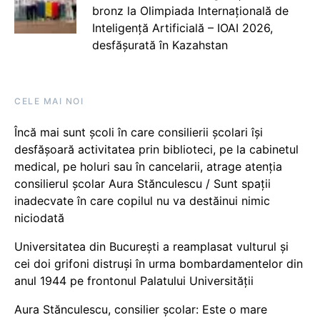
bronz la Olimpiada Internațională de
Inteligență Artificială – IOAI 2026,
desfășurată în Kazahstan
CELE MAI NOI
Încă mai sunt școli în care consilierii școlari își
desfășoară activitatea prin biblioteci, pe la cabinetul
medical, pe holuri sau în cancelarii, atrage atenția
consilierul școlar Aura Stănculescu / Sunt spații
inadecvate în care copilul nu va destăinui nimic
niciodată
Universitatea din București a reamplasat vulturul și
cei doi grifoni distruși în urma bombardamentelor din
anul 1944 pe frontonul Palatului Universității
Aura Stănculescu, consilier școlar: Este o mare