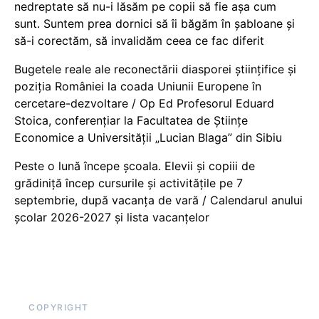
nedreptate să nu-i lăsăm pe copii să fie așa cum
sunt. Suntem prea dornici să îi băgăm în șabloane și
să-i corectăm, să invalidăm ceea ce fac diferit
Bugetele reale ale reconectării diasporei științifice și
poziția României la coada Uniunii Europene în
cercetare-dezvoltare / Op Ed Profesorul Eduard
Stoica, conferențiar la Facultatea de Științe
Economice a Universității „Lucian Blaga” din Sibiu
Peste o lună începe școala. Elevii și copiii de
grădiniță încep cursurile și activitățile pe 7
septembrie, după vacanța de vară / Calendarul anului
școlar 2026-2027 și lista vacanțelor
COPYRIGHT