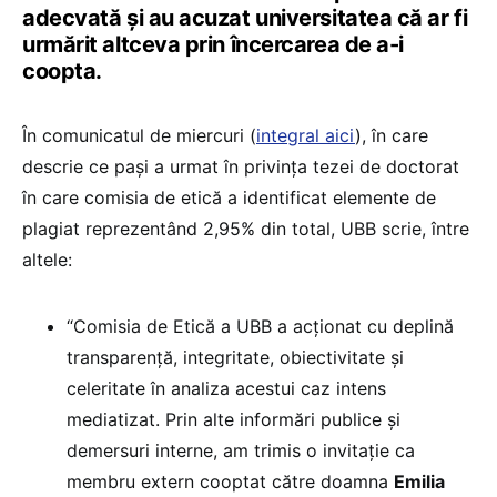
adecvată și au acuzat universitatea că ar fi
urmărit altceva prin încercarea de a-i
coopta.
În comunicatul de miercuri (
integral aici
), în care
descrie ce pași a urmat în privința tezei de doctorat
în care comisia de etică a identificat elemente de
plagiat reprezentând 2,95% din total, UBB scrie, între
altele:
“Comisia de Etică a UBB a acționat cu deplină
transparență, integritate, obiectivitate și
celeritate în analiza acestui caz intens
mediatizat. Prin alte informări publice și
demersuri interne, am trimis o invitație ca
membru extern cooptat către doamna
Emilia