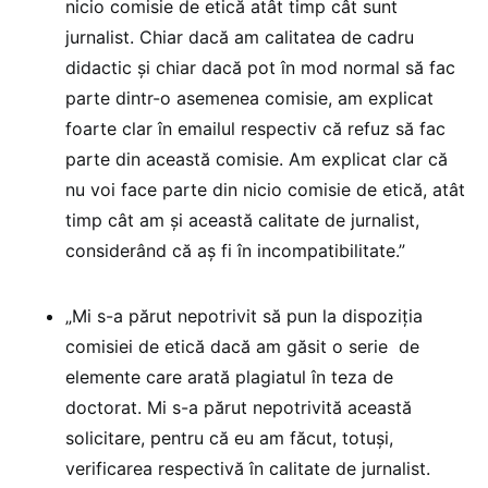
nicio comisie de etică atât timp cât sunt
jurnalist. Chiar dacă am calitatea de cadru
didactic și chiar dacă pot în mod normal să fac
parte dintr-o asemenea comisie, am explicat
foarte clar în emailul respectiv că refuz să fac
parte din această comisie. Am explicat clar că
nu voi face parte din nicio comisie de etică, atât
timp cât am și această calitate de jurnalist,
considerând că aș fi în incompatibilitate.”
„Mi s-a părut nepotrivit să pun la dispoziția
comisiei de etică dacă am găsit o serie de
elemente care arată plagiatul în teza de
doctorat. Mi s-a părut nepotrivită această
solicitare, pentru că eu am făcut, totuși,
verificarea respectivă în calitate de jurnalist.