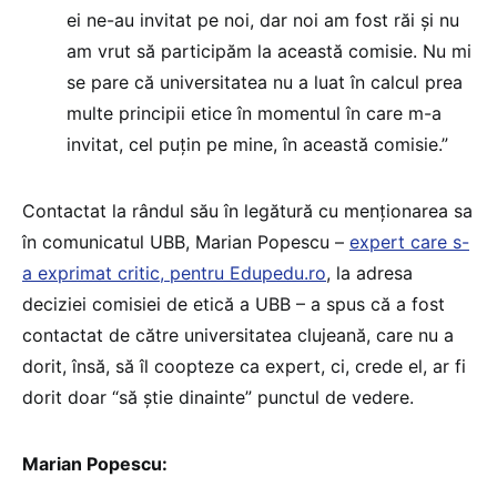
ei ne-au invitat pe noi, dar noi am fost răi și nu
am vrut să participăm la această comisie. Nu mi
se pare că universitatea nu a luat în calcul prea
multe principii etice în momentul în care m-a
invitat, cel puțin pe mine, în această comisie.”
Contactat la rândul său în legătură cu menționarea sa
în comunicatul UBB, Marian Popescu –
expert care s-
a exprimat critic, pentru Edupedu.ro
, la adresa
deciziei comisiei de etică a UBB – a spus că a fost
contactat de către universitatea clujeană, care nu a
dorit, însă, să îl coopteze ca expert, ci, crede el, ar fi
dorit doar “să știe dinainte” punctul de vedere.
Marian Popescu: