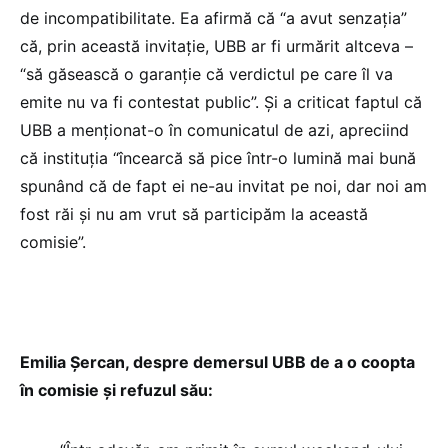
de incompatibilitate. Ea afirmă că “a avut senzația”
că, prin această invitație, UBB ar fi urmărit altceva –
“să găsească o garanție că verdictul pe care îl va
emite nu va fi contestat public”. Și a criticat faptul că
UBB a menționat-o în comunicatul de azi, apreciind
că instituția “încearcă să pice într-o lumină mai bună
spunând că de fapt ei ne-au invitat pe noi, dar noi am
fost răi și nu am vrut să participăm la această
comisie”.
Emilia Șercan, despre demersul UBB de a o coopta
în comisie și refuzul său: