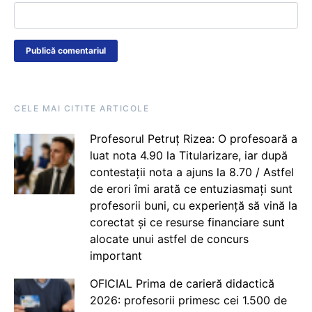
CELE MAI CITITE ARTICOLE
Profesorul Petruț Rizea: O profesoară a
luat nota 4.90 la Titularizare, iar după
contestații nota a ajuns la 8.70 / Astfel
de erori îmi arată ce entuziasmați sunt
profesorii buni, cu experiență să vină la
corectat și ce resurse financiare sunt
alocate unui astfel de concurs
important
OFICIAL Prima de carieră didactică
2026: profesorii primesc cei 1.500 de