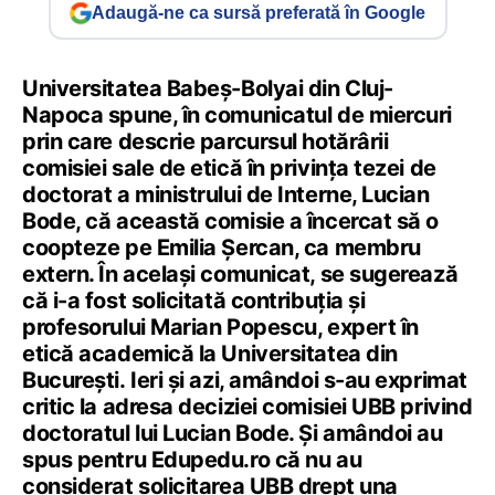
Adaugă-ne ca sursă preferată în Google
Universitatea Babeș-Bolyai din Cluj-
Napoca spune, în comunicatul de miercuri
prin care descrie parcursul hotărârii
comisiei sale de etică în privința tezei de
doctorat a ministrului de Interne, Lucian
Bode, că această comisie a încercat să o
coopteze pe Emilia Șercan, ca membru
extern. În același comunicat, se sugerează
că i-a fost solicitată contribuția și
profesorului Marian Popescu, expert în
etică academică la Universitatea din
București. Ieri și azi, amândoi s-au exprimat
critic la adresa deciziei comisiei UBB privind
doctoratul lui Lucian Bode. Și amândoi au
spus pentru Edupedu.ro că nu au
considerat solicitarea UBB drept una