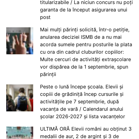
titularizabile / La niciun concurs nu poți
garanta de la început asigurarea unui
post
Mai mulți părinți solicită, într-o petiție,
anularea deciziei ISMB de a nu mai
acorda sumele pentru posturile la plata
cu ora din cadrul cluburilor copiilor:
Multe cercuri de activități extrașcolare
vor dispărea de la 1 septembrie, spun
părinții
Peste o lună începe școala. Elevii și
copiii de grădiniță încep cursurile și
activitățile pe 7 septembrie, după
vacanța de vară / Calendarul anului
școlar 2026-2027 și lista vacanțelor
ULTIMĂ ORĂ Elevii români au obținut 3
medalii de aur, 2 de argint și 3 de