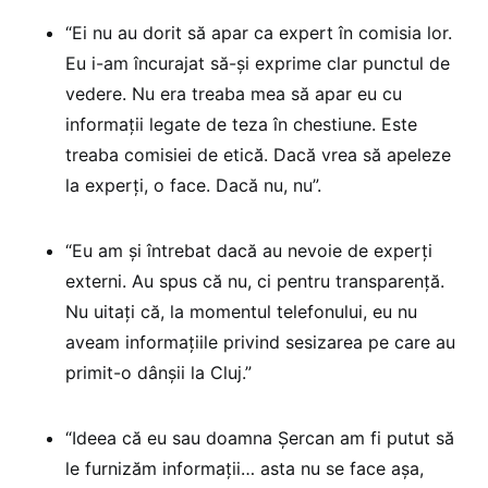
“Ei nu au dorit să apar ca expert în comisia lor.
Eu i-am încurajat să-și exprime clar punctul de
vedere. Nu era treaba mea să apar eu cu
informații legate de teza în chestiune. Este
treaba comisiei de etică. Dacă vrea să apeleze
la experți, o face. Dacă nu, nu”.
“Eu am și întrebat dacă au nevoie de experți
externi. Au spus că nu, ci pentru transparență.
Nu uitați că, la momentul telefonului, eu nu
aveam informațiile privind sesizarea pe care au
primit-o dânșii la Cluj.”
“Ideea că eu sau doamna Șercan am fi putut să
le furnizăm informații… asta nu se face așa,