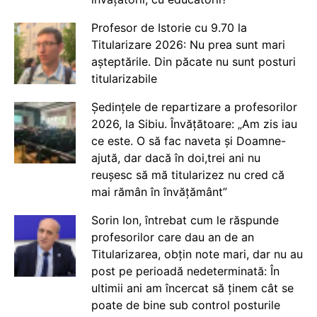
Profesor de Istorie cu 9.70 la
Titularizare 2026: Nu prea sunt mari
așteptările. Din păcate nu sunt posturi
titularizabile
Ședințele de repartizare a profesorilor
2026, la Sibiu. Învățătoare: „Am zis iau
ce este. O să fac naveta și Doamne-
ajută, dar dacă în doi,trei ani nu
reușesc să mă titularizez nu cred că
mai rămân în învățământ”
Sorin Ion, întrebat cum le răspunde
profesorilor care dau an de an
Titularizarea, obțin note mari, dar nu au
post pe perioadă nedeterminată: În
ultimii ani am încercat să ținem cât se
poate de bine sub control posturile