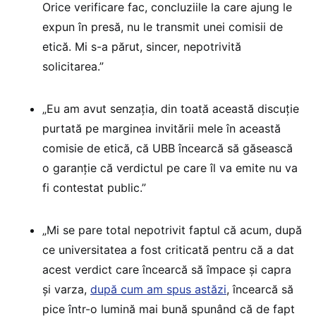
Orice verificare fac, concluziile la care ajung le
expun în presă, nu le transmit unei comisii de
etică. Mi s-a părut, sincer, nepotrivită
solicitarea.”
„Eu am avut senzația, din toată această discuție
purtată pe marginea invitării mele în această
comisie de etică, că UBB încearcă să găsească
o garanție că verdictul pe care îl va emite nu va
fi contestat public.”
„Mi se pare total nepotrivit faptul că acum, după
ce universitatea a fost criticată pentru că a dat
acest verdict care încearcă să împace și capra
și varza,
după cum am spus astăzi
, încearcă să
pice într-o lumină mai bună spunând că de fapt