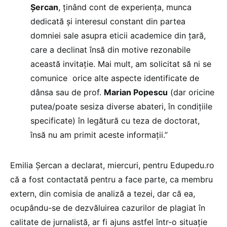
Șercan
, ținând cont de experiența, munca
dedicată și interesul constant din partea
domniei sale asupra eticii academice din țară,
care a declinat însă din motive rezonabile
această invitație. Mai mult, am solicitat să ni se
comunice orice alte aspecte identificate de
dânsa sau de prof.
Marian Popescu
(dar oricine
putea/poate sesiza diverse abateri, în condițiile
specificate) în legătură cu teza de doctorat,
însă nu am primit aceste informații.”
Emilia Șercan a declarat, miercuri, pentru Edupedu.ro
că a fost contactată pentru a face parte, ca membru
extern, din comisia de analiză a tezei, dar că ea,
ocupându-se de dezvăluirea cazurilor de plagiat în
calitate de jurnalistă, ar fi ajuns astfel într-o situație