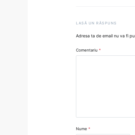
LASĂ UN RĂSPUNS
Adresa ta de email nu va fi pu
Comentariu
*
Nume
*