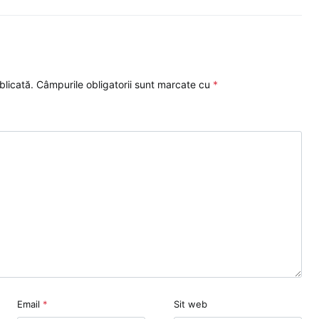
blicată.
Câmpurile obligatorii sunt marcate cu
*
Email
*
Sit web