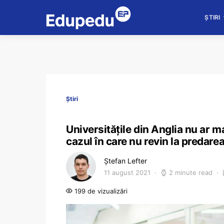
ȘTIRI
Știri
Universitățile din Anglia nu ar ma
cazul în care nu revin la predarea 
Ștefan Lefter
11 august 2021
2 minute read
199 de vizualizări