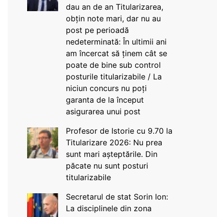
dau an de an Titularizarea,
obțin note mari, dar nu au
post pe perioadă
nedeterminată: În ultimii ani
am încercat să ținem cât se
poate de bine sub control
posturile titularizabile / La
niciun concurs nu poți
garanta de la început
asigurarea unui post
Profesor de Istorie cu 9.70 la
Titularizare 2026: Nu prea
sunt mari așteptările. Din
păcate nu sunt posturi
titularizabile
Secretarul de stat Sorin Ion:
La disciplinele din zona