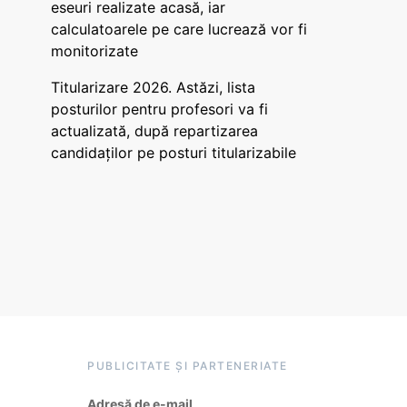
eseuri realizate acasă, iar
calculatoarele pe care lucrează vor fi
monitorizate
Titularizare 2026. Astăzi, lista
posturilor pentru profesori va fi
actualizată, după repartizarea
candidaților pe posturi titularizabile
PUBLICITATE ȘI PARTENERIATE
Adresă de e-mail