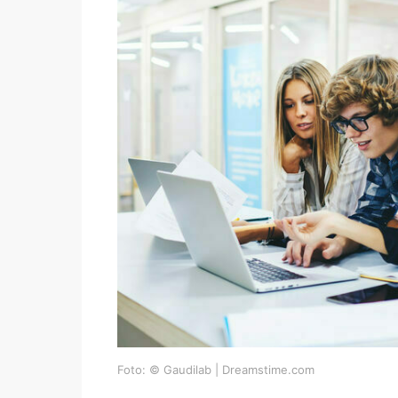
Foto: © Gaudilab | Dreamstime.com