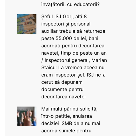
învățătorii, cu educatorii?
Șeful ISJ Gorj, alți 8
inspectori și personal
auxiliar trebuie să returneze
peste 55.000 de lei, bani
acordați pentru decontarea
navetei, timp de peste un an
/ Inspectorul general, Marian
Staicu: La vremea aceea nu
eram inspector șef. ISJ ne-a
cerut să depunem
documente pentru
decontarea navetei
Mai mulți părinți solicită,
într-o petiție, anularea
deciziei ISMB de a nu mai
acorda sumele pentru