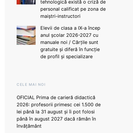
tehnologică există o criză de
personal calificat pe zona de
maiștri-instructori
Elevii de clasa a IX-a încep
anul școlar 2026-2027 cu
manuale noi / Cărțile sunt
gratuite și diferă în funcție
de profil și specializare
CELE MAI NOI
OFICIAL Prima de carieră didactică
2026: profesorii primesc cei 1.500 de
lei până la 31 august și îi pot folosi
până în august 2027 dacă rămân în
învățământ