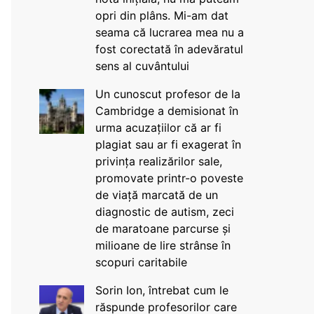
opri din plâns. Mi-am dat
seama că lucrarea mea nu a
fost corectată în adevăratul
sens al cuvântului
Un cunoscut profesor de la
Cambridge a demisionat în
urma acuzațiilor că ar fi
plagiat sau ar fi exagerat în
privința realizărilor sale,
promovate printr-o poveste
de viață marcată de un
diagnostic de autism, zeci
de maratoane parcurse și
milioane de lire strânse în
scopuri caritabile
Sorin Ion, întrebat cum le
răspunde profesorilor care