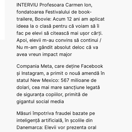
INTERVIU Profesoara Carmen Ion,
fondatoarea Festivalului de book-
trailere, Boovie: Acum 12 ani am aplicat
ideea la o clasă pentru că voiam să îi
fac pe elevi să citească mai ușor cărți.
Apoi, elevii m-au convins să continui /
Nu m-am gândit absolut deloc că va
avea vreun impact major
Compania Meta, care deține Facebook
și Instagram, a primit o nouă amendă în
statul New Mexico: 567 milioane de
dolari, cea mai mare sancțiune legată
de siguranța copiilor, primită de
gigantul social media
Măsuri împotriva fraudei bazate pe
inteligență artificială, în școlile din
Danemarca: Elevii vor prezenta oral