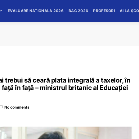
EVALUARE NAȚIONALĂ 2026
BAC 2026
PROFESORI
AI LA ȘC
i trebui să ceară plata integrală a taxelor, în
față în față – ministrul britanic al Educației
No comments