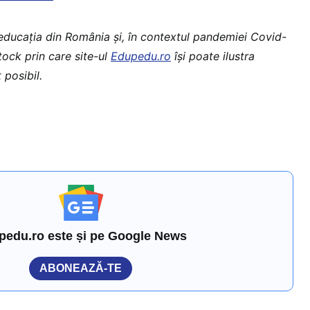
 educaţia din România şi, în contextul pandemiei Covid-
stock prin care site-ul
Edupedu.ro
îşi poate ilustra
 posibil.
pedu.ro este și pe Google News
ABONEAZĂ-TE