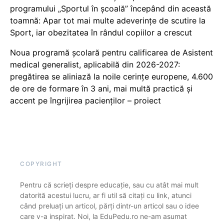
programului „Sportul în școală” începând din această
toamnă: Apar tot mai multe adeverințe de scutire la
Sport, iar obezitatea în rândul copiilor a crescut
Noua programă școlară pentru calificarea de Asistent
medical generalist, aplicabilă din 2026-2027:
pregătirea se aliniază la noile cerințe europene, 4.600
de ore de formare în 3 ani, mai multă practică și
accent pe îngrijirea pacienților – proiect
COPYRIGHT
Pentru că scrieți despre educație, sau cu atât mai mult
datorită acestui lucru, ar fi util să citați cu link, atunci
când preluați un articol, părți dintr-un articol sau o idee
care v-a inspirat. Noi, la EduPedu.ro ne-am asumat