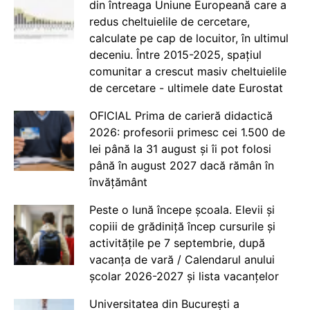
din întreaga Uniune Europeană care a
redus cheltuielile de cercetare,
calculate pe cap de locuitor, în ultimul
deceniu. Între 2015-2025, spațiul
comunitar a crescut masiv cheltuielile
de cercetare - ultimele date Eurostat
OFICIAL Prima de carieră didactică
2026: profesorii primesc cei 1.500 de
lei până la 31 august și îi pot folosi
până în august 2027 dacă rămân în
învățământ
Peste o lună începe școala. Elevii și
copiii de grădiniță încep cursurile și
activitățile pe 7 septembrie, după
vacanța de vară / Calendarul anului
școlar 2026-2027 și lista vacanțelor
Universitatea din București a