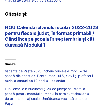
imagini de calitate cu 50% discount
.
Citește și:
NOU Calendarul anului școlar 2022-2023
pentru fiecare județ, în format printabil /
Când începe școala în septembrie și cât
durează Modulul 1
Similare
Vacanța de Paște 2023 încheie primele 4 module de
școală din acest an. Pentru modulul 5, elevii și profesorii
revin la cursuri pe 19 aprilie – calendar
Luni, elevii din București și 29 de județe se întorc la
școală pentru modulul 4, modul în care sunt simulările
de examene naționale. Următoarea vacanță este de
Paști