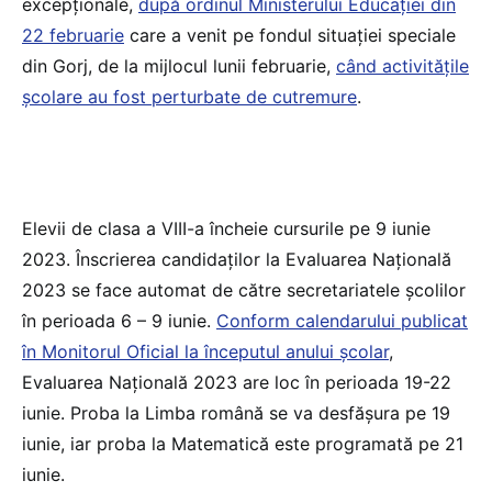
excepționale,
după ordinul Ministerului Educației din
22 februarie
care a venit pe fondul situației speciale
din Gorj, de la mijlocul lunii februarie,
când activitățile
școlare au fost perturbate de cutremure
.
Elevii de clasa a VIII-a încheie cursurile pe 9 iunie
2023. Înscrierea candidaților la Evaluarea Națională
2023 se face automat de către secretariatele școlilor
în perioada 6 – 9 iunie.
Conform calendarului publicat
în Monitorul Oficial la începutul anului școlar
,
Evaluarea Națională 2023 are loc în perioada 19-22
iunie. Proba la Limba română se va desfășura pe 19
iunie, iar proba la Matematică este programată pe 21
iunie.