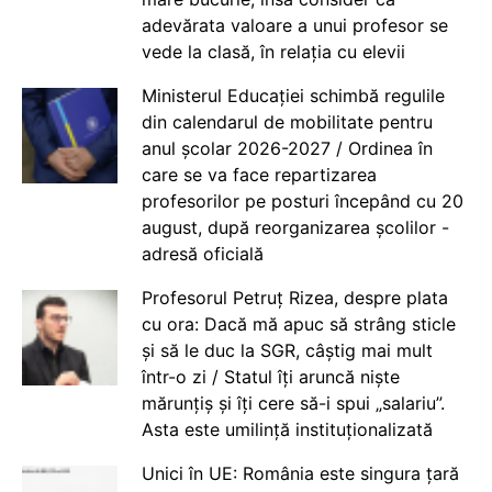
adevărata valoare a unui profesor se
vede la clasă, în relația cu elevii
Ministerul Educației schimbă regulile
din calendarul de mobilitate pentru
anul școlar 2026-2027 / Ordinea în
care se va face repartizarea
profesorilor pe posturi începând cu 20
august, după reorganizarea școlilor -
adresă oficială
Profesorul Petruț Rizea, despre plata
cu ora: Dacă mă apuc să strâng sticle
și să le duc la SGR, câștig mai mult
într-o zi / Statul îți aruncă niște
mărunțiș și îți cere să-i spui „salariu”.
Asta este umilință instituționalizată
Unici în UE: România este singura țară