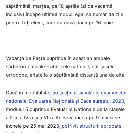
săptămânii, marțea, pe 18 aprilie (zi de vacanță
inclusiv) începe ultimul modul, egal ca număr de zile
pentru toți elevii, care durează până pe 16 iunie.
Vacanța de Paște cuprinde în acest an ambele
sărbători pascale – atât cele catolice, cât și cele
ortodoxe, aflate la o săptămână distanță una de alta.
Dacă în modulul 4
s-au susținut simulările examenelor
naționale, Evaluarea Națională și Bacalaureatul 2023
,
modulul 5 cuprinde Evaluările Naționale de la clasele
a II-a, a IV-a și a VI-a. Acestea încep pe 9 mai și se
încheie pe 25 mai 2023,
potrivit structurii aprobate
.