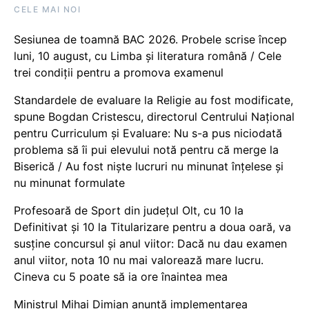
CELE MAI NOI
Sesiunea de toamnă BAC 2026. Probele scrise încep
luni, 10 august, cu Limba și literatura română / Cele
trei condiții pentru a promova examenul
Standardele de evaluare la Religie au fost modificate,
spune Bogdan Cristescu, directorul Centrului Național
pentru Curriculum și Evaluare: Nu s-a pus niciodată
problema să îi pui elevului notă pentru că merge la
Biserică / Au fost niște lucruri nu minunat înțelese și
nu minunat formulate
Profesoară de Sport din județul Olt, cu 10 la
Definitivat și 10 la Titularizare pentru a doua oară, va
susține concursul și anul viitor: Dacă nu dau examen
anul viitor, nota 10 nu mai valorează mare lucru.
Cineva cu 5 poate să ia ore înaintea mea
Ministrul Mihai Dimian anunță implementarea