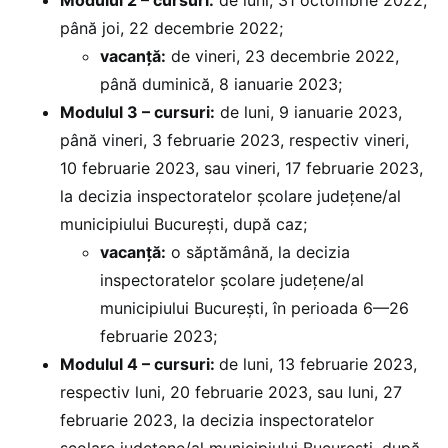
Modulul 2 – cursuri:
de luni, 31 octombrie 2022,
până joi, 22 decembrie 2022;
vacanță:
de vineri, 23 decembrie 2022,
până duminică, 8 ianuarie 2023;
Modulul 3 – cursuri:
de luni, 9 ianuarie 2023,
până vineri, 3 februarie 2023, respectiv vineri,
10 februarie 2023, sau vineri, 17 februarie 2023,
la decizia inspectoratelor școlare județene/al
municipiului București, după caz;
vacanță:
o săptămână, la decizia
inspectoratelor școlare județene/al
municipiului București, în perioada 6—26
februarie 2023;
Modulul 4 – cursuri:
de luni, 13 februarie 2023,
respectiv luni, 20 februarie 2023, sau luni, 27
februarie 2023, la decizia inspectoratelor