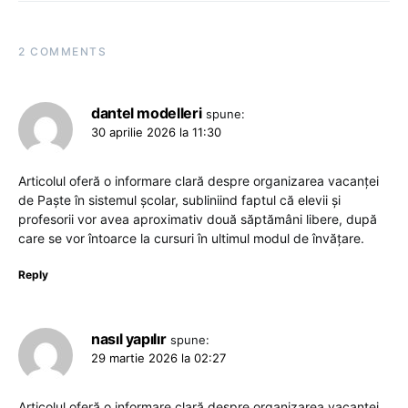
2 COMMENTS
dantel modelleri
spune:
30 aprilie 2026 la 11:30
Articolul oferă o informare clară despre organizarea vacanței
de Paște în sistemul școlar, subliniind faptul că elevii și
profesorii vor avea aproximativ două săptămâni libere, după
care se vor întoarce la cursuri în ultimul modul de învățare.
Reply
nasıl yapılır
spune:
29 martie 2026 la 02:27
Articolul oferă o informare clară despre organizarea vacanței