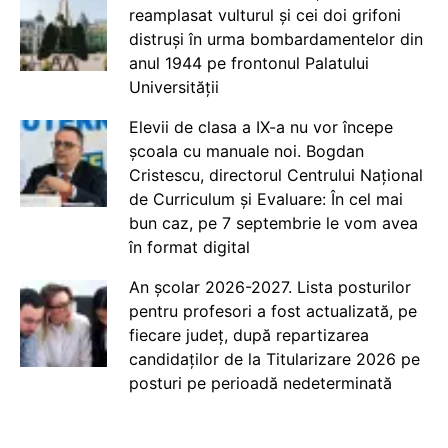
reamplasat vulturul și cei doi grifoni
distruși în urma bombardamentelor din
anul 1944 pe frontonul Palatului
Universității
Elevii de clasa a IX-a nu vor începe
școala cu manuale noi. Bogdan
Cristescu, directorul Centrului Național
de Curriculum și Evaluare: În cel mai
bun caz, pe 7 septembrie le vom avea
în format digital
An școlar 2026-2027. Lista posturilor
pentru profesori a fost actualizată, pe
fiecare județ, după repartizarea
candidaților de la Titularizare 2026 pe
posturi pe perioadă nedeterminată