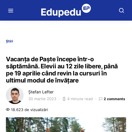
Știri
Vacanța de Paște începe într-o
săptămână. Elevii au 12 zile libere, până
pe 19 aprilie când revin la cursuri în
ultimul modul de învățare
Ștefan Lefter
30 martie 2023
4 minute read
2 comments
18.623 de vizualizări