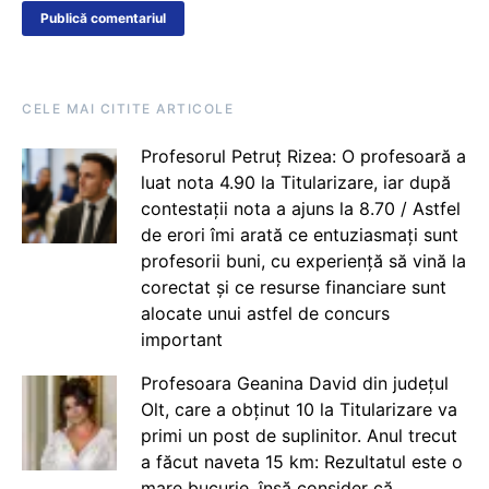
CELE MAI CITITE ARTICOLE
Profesorul Petruț Rizea: O profesoară a
luat nota 4.90 la Titularizare, iar după
contestații nota a ajuns la 8.70 / Astfel
de erori îmi arată ce entuziasmați sunt
profesorii buni, cu experiență să vină la
corectat și ce resurse financiare sunt
alocate unui astfel de concurs
important
Profesoara Geanina David din județul
Olt, care a obținut 10 la Titularizare va
primi un post de suplinitor. Anul trecut
a făcut naveta 15 km: Rezultatul este o
mare bucurie, însă consider că