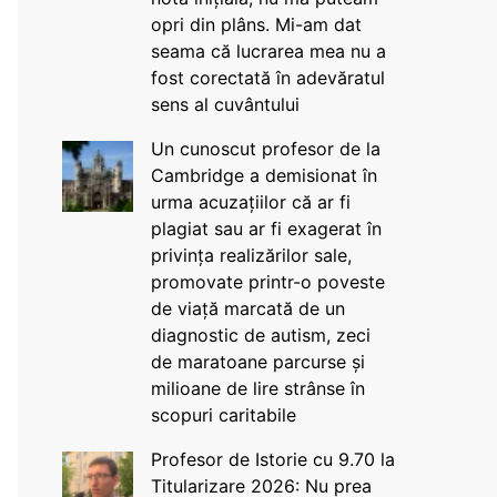
opri din plâns. Mi-am dat
seama că lucrarea mea nu a
fost corectată în adevăratul
sens al cuvântului
Un cunoscut profesor de la
Cambridge a demisionat în
urma acuzațiilor că ar fi
plagiat sau ar fi exagerat în
privința realizărilor sale,
promovate printr-o poveste
de viață marcată de un
diagnostic de autism, zeci
de maratoane parcurse și
milioane de lire strânse în
scopuri caritabile
Profesor de Istorie cu 9.70 la
Titularizare 2026: Nu prea