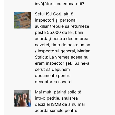
învățătorii, cu educatorii?
Șeful ISJ Gorj, alți 8
inspectori și personal
auxiliar trebuie să returneze
peste 55.000 de lei, bani
acordați pentru decontarea
navetei, timp de peste un an
/ Inspectorul general, Marian
Staicu: La vremea aceea nu
eram inspector șef. ISJ ne-a
cerut să depunem
documente pentru
decontarea navetei
Mai mulți părinți solicită,
într-o petiție, anularea
deciziei ISMB de a nu mai
acorda sumele pentru