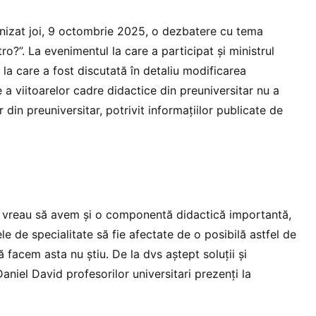
zat joi, 9 octombrie 2025, o dezbatere cu tema
ro?”. La evenimentul la care a participat și ministrul
i la care a fost discutată în detaliu modificarea
 a viitoarelor cadre didactice din preuniversitar nu a
r din preuniversitar, potrivit informațiilor publicate de
ă vreau să avem și o componentă didactică importantă,
e de specialitate să fie afectate de o posibilă astfel de
facem asta nu știu. De la dvs aștept soluții și
Daniel David profesorilor universitari prezenți la