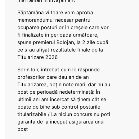
mai rămân în învățământ”
Săptămâna viitoare vom aproba
memorandumul necesar pentru
ocuparea posturilor în creșele care vor
fi finalizate în perioada următoare,
spune premierul Bolojan, la 2 zile după
ce s-au afișat rezultatele finale de la
Titularizare 2026
Sorin Ion, întrebat cum le răspunde
profesorilor care dau an de an
Titularizarea, obțin note mari, dar nu au
post pe perioadă nedeterminată: În
ultimii ani am încercat să ținem cât se
poate de bine sub control posturile
titularizabile / La niciun concurs nu poți
garanta de la început asigurarea unui
post