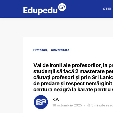
ȘTIRI
Profesori
Universitate
Val de ironii ale profesorilor, la
studenții să facă 2 masterate pen
căutați profesori și prin Sri Lank
de predare și respect nemărginit 
centura neagră la karate pentru s
R.P.
16 octombrie 2025
5 minute rea