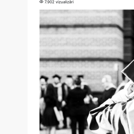
7.902 vizualizări