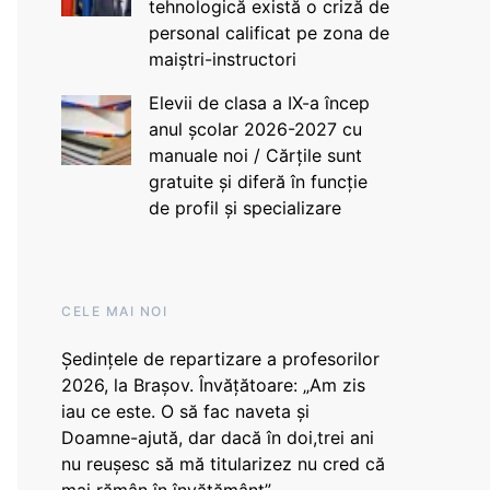
tehnologică există o criză de
personal calificat pe zona de
maiștri-instructori
Elevii de clasa a IX-a încep
anul școlar 2026-2027 cu
manuale noi / Cărțile sunt
gratuite și diferă în funcție
de profil și specializare
CELE MAI NOI
Ședințele de repartizare a profesorilor
2026, la Brașov. Învățătoare: „Am zis
iau ce este. O să fac naveta și
Doamne-ajută, dar dacă în doi,trei ani
nu reușesc să mă titularizez nu cred că