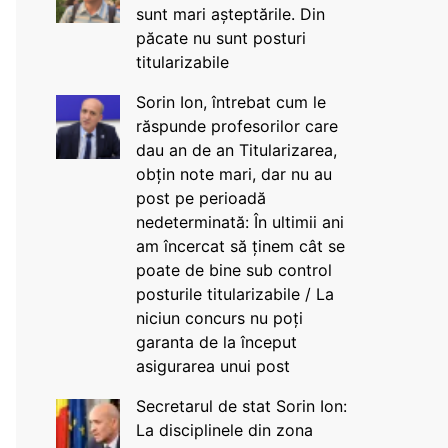
sunt mari așteptările. Din
păcate nu sunt posturi
titularizabile
Sorin Ion, întrebat cum le
răspunde profesorilor care
dau an de an Titularizarea,
obțin note mari, dar nu au
post pe perioadă
nedeterminată: În ultimii ani
am încercat să ținem cât se
poate de bine sub control
posturile titularizabile / La
niciun concurs nu poți
garanta de la început
asigurarea unui post
Secretarul de stat Sorin Ion:
La disciplinele din zona