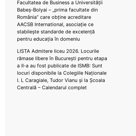
Facultatea de Business a Universității
Babeș-Bolyai – „prima facultate din
România” care obține acreditare
AACSB International, asociație ce
stabilește standarde de excelență
pentru educația în domeniu
LISTA Admitere liceu 2026. Locurile
rămase libere în București pentru etapa
a II-a au fost publicate de ISMB: Sunt
locuri disponibile la Colegiile Naționale
I. L Caragiale, Tudor Vianu și la Școala
Centrală – Calendarul complet