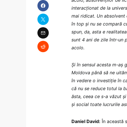
interacționat de la univers
mai ridicat. Un absolvent
în top și nu se compară cu
spun, da, asta e realitatea
sunt 4 ani de zile într-u
acolo.
Și în sensul acesta m-aș 
Moldova până să ne uităm 
în vedere o investiție în c
că nu se reduce totul la b
ăsta, ceea ce s-a văzut și 
și social toate lucrurile as
Daniel David:
În această s