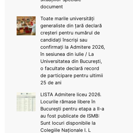
document
Toate marile universități
generaliste din țară declară
creșteri pentru numărul de
candidați înscriși sau
confirmați la Admitere 2026,
în sesiunea din iulie / La
Universitatea din București,
o facultate declară record
de participare pentru ultimii
25 de ani
LISTA Admitere liceu 2026.
Locurile rămase libere în
București pentru etapa a II-a
au fost publicate de ISMB:
Sunt locuri disponibile la
Colegiile Naționale I. L