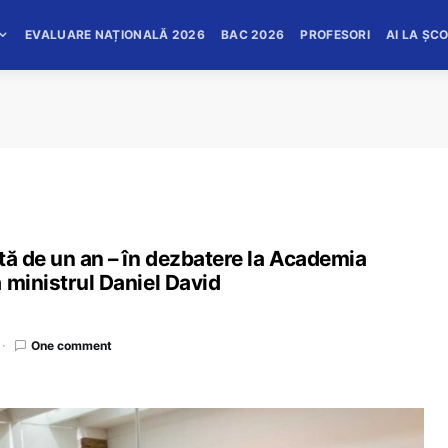
EVALUARE NAȚIONALĂ 2026
BAC 2026
PROFESORI
AI LA ȘC
tă de un an – în dezbatere la Academia
 ministrul Daniel David
One comment