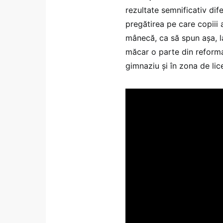
rezultate semnificativ dif
pregătirea pe care copiii a
mânecă, ca să spun așa, 
măcar o parte din reforma
gimnaziu și în zona de lice