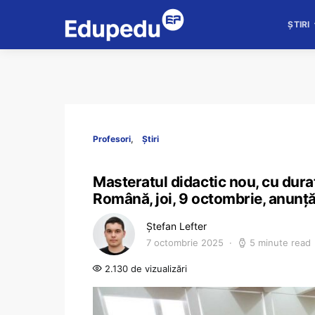
ȘTIRI
Profesori
Știri
Masteratul didactic nou, cu dura
Română, joi, 9 octombrie, anunță
Ștefan Lefter
7 octombrie 2025
5 minute read
2.130 de vizualizări