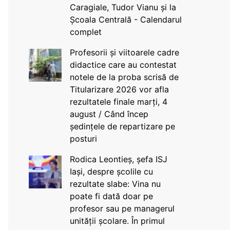
Caragiale, Tudor Vianu și la
Școala Centrală - Calendarul
complet
Profesorii și viitoarele cadre
didactice care au contestat
notele de la proba scrisă de
Titularizare 2026 vor afla
rezultatele finale marți, 4
august / Când încep
ședințele de repartizare pe
posturi
Rodica Leontieș, șefa ISJ
Iași, despre școlile cu
rezultate slabe: Vina nu
poate fi dată doar pe
profesor sau pe managerul
unității școlare. În primul