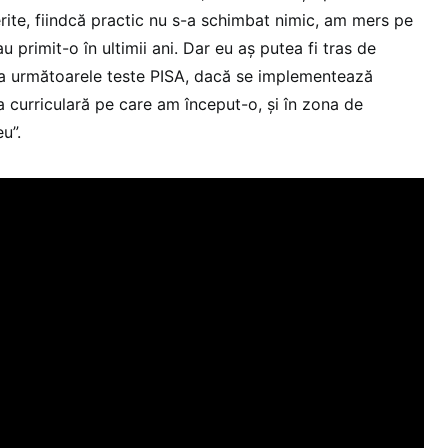
erite, fiindcă practic nu s-a schimbat nimic, am mers pe
u primit-o în ultimii ani. Dar eu aș putea fi tras de
la următoarele teste PISA, dacă se implementează
 curriculară pe care am început-o, și în zona de
u”.