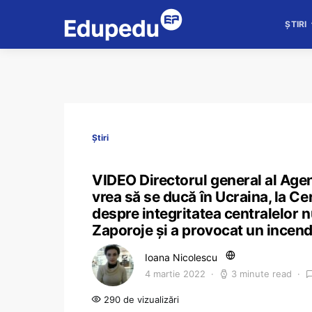
ȘTIRI
Știri
VIDEO Directorul general al Agen
vrea să se ducă în Ucraina, la Cer
despre integritatea centralelor 
Zaporoje și a provocat un incendi
Ioana Nicolescu
4 martie 2022
3 minute read
290 de vizualizări