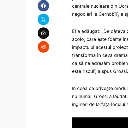
centrale nucleare din Ucr
negocieri la Cernobîl”, a 
El a adăugat: „De câteva z
acolo, care este foarte in
impactului acestui proiect
transforma în ceva dramat
ca să ne adresăm probleme
este riscul”, a spus Grossi.
În ceea ce privește modul
nu numai, Grossi a lăudat 
ingineri de la fața locului