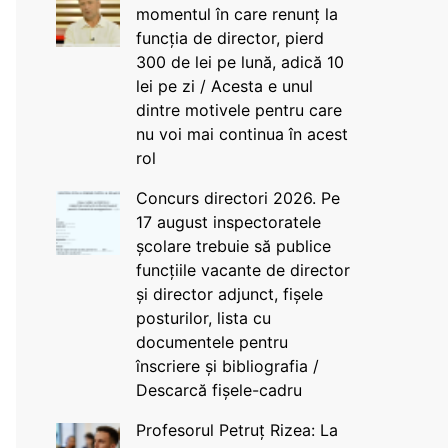
momentul în care renunț la
funcția de director, pierd
300 de lei pe lună, adică 10
lei pe zi / Acesta e unul
dintre motivele pentru care
nu voi mai continua în acest
rol
Concurs directori 2026. Pe
17 august inspectoratele
școlare trebuie să publice
funcțiile vacante de director
și director adjunct, fișele
posturilor, lista cu
documentele pentru
înscriere și bibliografia /
Descarcă fișele-cadru
Profesorul Petruț Rizea: La