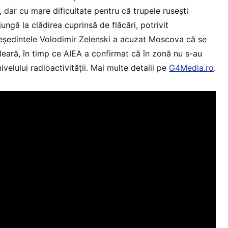
, dar cu mare dificultate pentru că trupele rusești
ungă la clădirea cuprinsă de flăcări, potrivit
Președintele Volodimir Zelenski a acuzat Moscova că se
leară, în timp ce AIEA a confirmat că în zonă nu s-au
nivelului radioactivității. Mai multe detalii pe
G4Media.ro
.