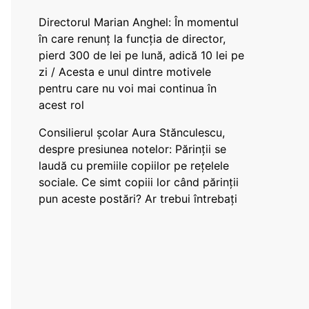
Directorul Marian Anghel: În momentul
în care renunț la funcția de director,
pierd 300 de lei pe lună, adică 10 lei pe
zi / Acesta e unul dintre motivele
pentru care nu voi mai continua în
acest rol
Consilierul școlar Aura Stănculescu,
despre presiunea notelor: Părinții se
laudă cu premiile copiilor pe rețelele
sociale. Ce simt copiii lor când părinții
pun aceste postări? Ar trebui întrebați