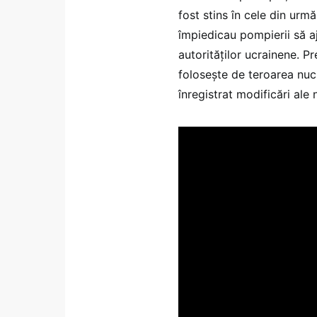
fost stins în cele din urmă
împiedicau pompierii să aj
autorităților ucrainene. 
folosește de teroarea nuc
înregistrat modificări ale 