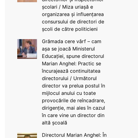
școlari / Miza uriașă e
organizarea și influențarea
consursului de directori de
școli de către politicieni
Grămada cere vârf – cam
așa se joacă Ministerul
Educației, spune directorul
Marian Anghel: Practic se
încurajează continuitatea
directorului / Următorul
director va prelua postul în
mijlocul anului cu toate
provocările de reîncadrare,
dirigenție, mai ales în cazul
în care vine un director din
altă școală
Directorul Marian Anghel: În