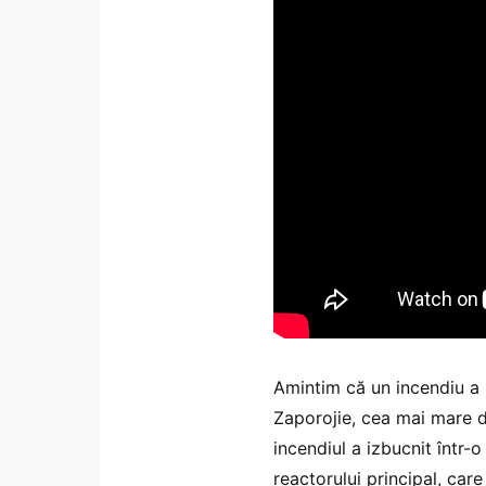
Amintim că un incendiu a i
Zaporojie, cea mai mare d
incendiul a izbucnit într-
reactorului principal, care