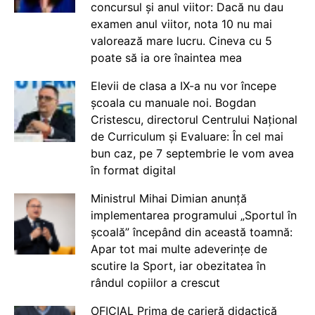
concursul și anul viitor: Dacă nu dau
examen anul viitor, nota 10 nu mai
valorează mare lucru. Cineva cu 5
poate să ia ore înaintea mea
Elevii de clasa a IX-a nu vor începe
școala cu manuale noi. Bogdan
Cristescu, directorul Centrului Național
de Curriculum și Evaluare: În cel mai
bun caz, pe 7 septembrie le vom avea
în format digital
Ministrul Mihai Dimian anunță
implementarea programului „Sportul în
școală” începând din această toamnă:
Apar tot mai multe adeverințe de
scutire la Sport, iar obezitatea în
rândul copiilor a crescut
OFICIAL Prima de carieră didactică