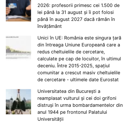
2026: profesorii primesc cei 1.500 de
lei până la 31 august și îi pot folosi
până în august 2027 dacă rămân în
învățământ
Unici în UE: România este singura țară
din întreaga Uniune Europeană care a
redus cheltuielile de cercetare,
calculate pe cap de locuitor, în ultimul
deceniu. Între 2015-2025, spațiul
comunitar a crescut masiv cheltuielile
de cercetare - ultimele date Eurostat
Universitatea din București a
reamplasat vulturul și cei doi grifoni
distruși în urma bombardamentelor din
anul 1944 pe frontonul Palatului
Universității