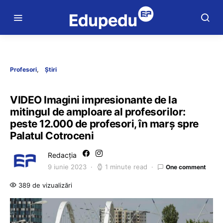
Profesori
Știri
VIDEO Imagini impresionante de la
mitingul de amploare al profesorilor:
peste 12.000 de profesori, în marș spre
Palatul Cotroceni
Redacția
9 iunie 2023
1 minute read
One comment
389 de vizualizări