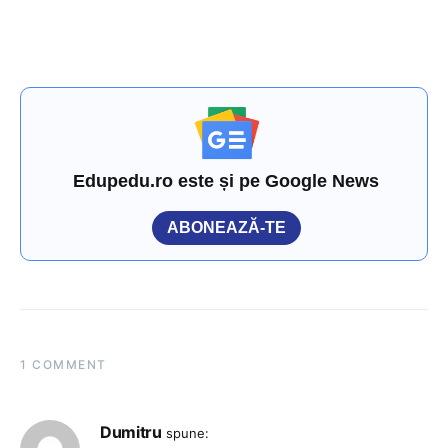
Edupedu.ro este și pe Google News
ABONEAZĂ-TE
1 COMMENT
Dumitru
spune: