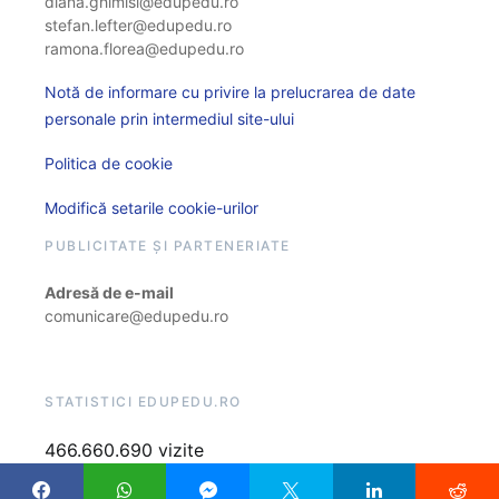
diana.ghimisi@edupedu.ro
stefan.lefter@edupedu.ro
ramona.florea@edupedu.ro
Notă de informare cu privire la prelucrarea de date
personale prin intermediul site-ului
Politica de cookie
Modifică setarile cookie-urilor
PUBLICITATE ȘI PARTENERIATE
Adresă de e-mail
comunicare@edupedu.ro
STATISTICI EDUPEDU.RO
466.660.690 vizite