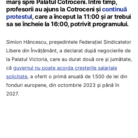
marș spre Palatul Cotroceni. Între timp,
profesorii au ajuns la Cotroceni și
continuă
protestul
, care a început la 11:00 și ar trebui
sa se încheie la 16:00, potrivit programului.
Simion Hăncescu, președintele Federației Sindicatelor
Libere din Învățământ, a declarat după negocierile de
la Palatul Victoria, care au durat două ore și jumătate,
că
guvernul nu poate acorda creșterile salariale
solicitate
, a oferit o primă anuală de 1.500 de lei din
fonduri europene, din octombrie 2023 și până în
2027.