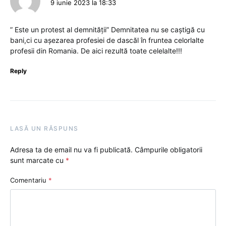
9 iunie 2023 la 18:33
” Este un protest al demnității” Demnitatea nu se caștigă cu
bani,ci cu așezarea profesiei de dascăl în fruntea celorlalte
profesii din Romania. De aici rezultă toate celelalte!!!
Reply
LASĂ UN RĂSPUNS
Adresa ta de email nu va fi publicată.
Câmpurile obligatorii
sunt marcate cu
*
Comentariu
*