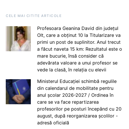
CELE MAI CITITE ARTICOLE
Profesoara Geanina David din județul
Olt, care a obținut 10 la Titularizare va
primi un post de suplinitor. Anul trecut
a făcut naveta 15 km: Rezultatul este o
mare bucurie, însă consider că
adevărata valoare a unui profesor se
vede la clasă, în relația cu elevii
Ministerul Educației schimbă regulile
din calendarul de mobilitate pentru
anul școlar 2026-2027 / Ordinea în
care se va face repartizarea
profesorilor pe posturi începând cu 20
august, după reorganizarea școlilor -
adresă oficială