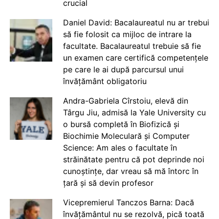
crucial
Daniel David: Bacalaureatul nu ar trebui
să fie folosit ca mijloc de intrare la
facultate. Bacalaureatul trebuie să fie
un examen care certifică competențele
pe care le ai după parcursul unui
învățământ obligatoriu
Andra-Gabriela Cîrstoiu, elevă din
Târgu Jiu, admisă la Yale University cu
o bursă completă în Biofizică și
Biochimie Moleculară și Computer
Science: Am ales o facultate în
străinătate pentru că pot deprinde noi
cunoștințe, dar vreau să mă întorc în
țară și să devin profesor
Vicepremierul Tanczos Barna: Dacă
învățământul nu se rezolvă, pică toată