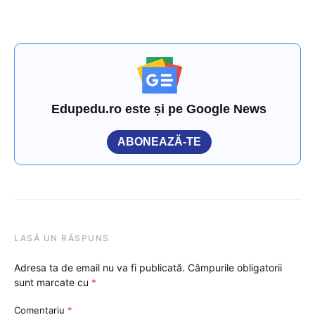
Edupedu.ro este și pe Google News
ABONEAZĂ-TE
LASĂ UN RĂSPUNS
Adresa ta de email nu va fi publicată.
Câmpurile obligatorii
sunt marcate cu
*
Comentariu
*