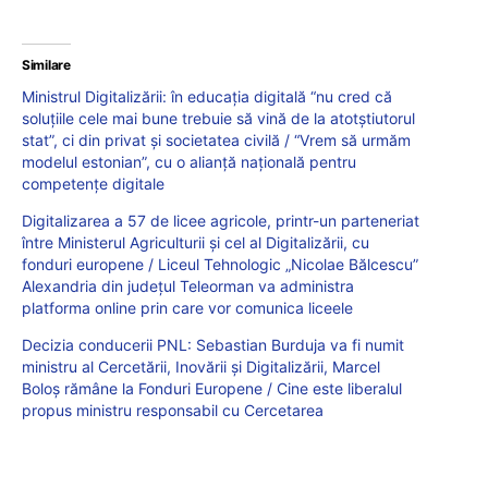
Similare
Ministrul Digitalizării: în educația digitală “nu cred că
soluțiile cele mai bune trebuie să vină de la atotștiutorul
stat”, ci din privat și societatea civilă / “Vrem să urmăm
modelul estonian”, cu o alianță națională pentru
competențe digitale
Digitalizarea a 57 de licee agricole, printr-un parteneriat
între Ministerul Agriculturii și cel al Digitalizării, cu
fonduri europene / Liceul Tehnologic „Nicolae Bălcescu”
Alexandria din județul Teleorman va administra
platforma online prin care vor comunica liceele
Decizia conducerii PNL: Sebastian Burduja va fi numit
ministru al Cercetării, Inovării și Digitalizării, Marcel
Boloș rămâne la Fonduri Europene / Cine este liberalul
propus ministru responsabil cu Cercetarea