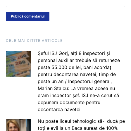
CELE MAI CITITE ARTICOLE
Șeful ISJ Gorj, alți 8 inspectori și
personal auxiliar trebuie să returneze
peste 55.000 de lei, bani acordați
pentru decontarea navetei, timp de
peste un an / Inspectorul general,
Marian Staicu: La vremea aceea nu
eram inspector șef. ISJ ne-a cerut să
depunem documente pentru
decontarea navetei
Nu poate liceul tehnologic să-i ducă pe
toți elevii la un Bacalaureat de 100%