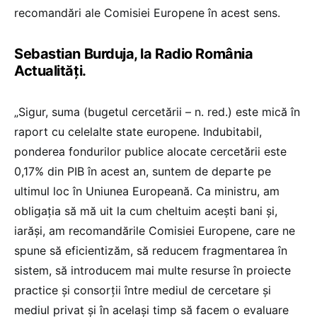
recomandări ale Comisiei Europene în acest sens.
Sebastian Burduja, la Radio România
Actualități.
„Sigur, suma (bugetul cercetării – n. red.) este mică în
raport cu celelalte state europene. Indubitabil,
ponderea fondurilor publice alocate cercetării este
0,17% din PIB în acest an, suntem de departe pe
ultimul loc în Uniunea Europeană. Ca ministru, am
obligația să mă uit la cum cheltuim acești bani și,
iarăși, am recomandările Comisiei Europene, care ne
spune să eficientizăm, să reducem fragmentarea în
sistem, să introducem mai multe resurse în proiecte
practice și consorții între mediul de cercetare și
mediul privat și în același timp să facem o evaluare