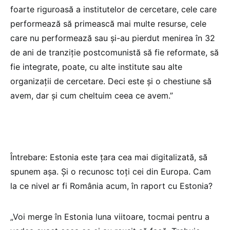
foarte riguroasă a institutelor de cercetare, cele care
performează să primească mai multe resurse, cele
care nu performează sau și-au pierdut menirea în 32
de ani de tranziție postcomunistă să fie reformate, să
fie integrate, poate, cu alte institute sau alte
organizații de cercetare. Deci este și o chestiune să
avem, dar și cum cheltuim ceea ce avem.”
Întrebare: Estonia este țara cea mai digitalizată, să
spunem așa. Și o recunosc toți cei din Europa. Cam
la ce nivel ar fi România acum, în raport cu Estonia?
„Voi merge în Estonia luna viitoare, tocmai pentru a