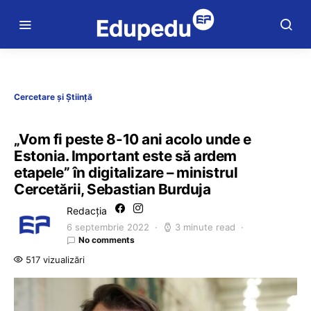
Cercetare și Știință
„Vom fi peste 8-10 ani acolo unde e
Estonia. Important este să ardem
etapele” în digitalizare – ministrul
Cercetării, Sebastian Burduja
Redacția
6 septembrie 2022
3 minute read
No comments
517 vizualizări