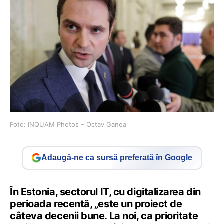
Foto: INQUAM Photos – Octav Ganea
Adaugă-ne ca sursă preferată în Google
În Estonia, sectorul IT, cu digitalizarea din
perioada recentă, „este un proiect de
câteva decenii bune. La noi, ca prioritate