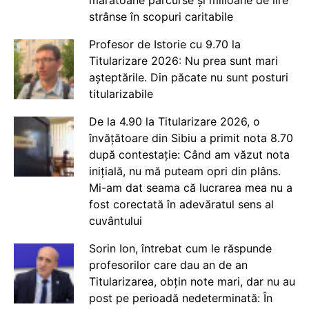
strânse în scopuri caritabile
Profesor de Istorie cu 9.70 la
Titularizare 2026: Nu prea sunt mari
așteptările. Din păcate nu sunt posturi
titularizabile
De la 4.90 la Titularizare 2026, o
învățătoare din Sibiu a primit nota 8.70
după contestație: Când am văzut nota
inițială, nu mă puteam opri din plâns.
Mi-am dat seama că lucrarea mea nu a
fost corectată în adevăratul sens al
cuvântului
Sorin Ion, întrebat cum le răspunde
profesorilor care dau an de an
Titularizarea, obțin note mari, dar nu au
post pe perioadă nedeterminată: În