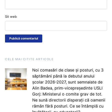
Sit web
CELE MAI CITITE ARTICOLE
Noi comasări de clase și posturi, cu 3
săptămâni până la debutul anului
școlar 2026-2027, sunt semnalate de
Alin Badea, prim-vicepreședinte USLI
Gorj: Ministerul o comite grav de tot.
Ne sună directorii disperați că oamenii
rămân fără posturi. Ce se întâmplă cu
învățătorii, cu educatorii?