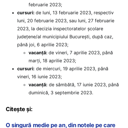
februarie 2023;
cursuri:
de luni, 13 februarie 2023, respectiv
luni, 20 februarie 2023, sau luni, 27 februarie
2023, la decizia inspectoratelor școlare
județene/al municipiului București, după caz,
până joi, 6 aprilie 2023;
vacanță:
de vineri, 7 aprilie 2023, până
marți, 18 aprilie 2023;
cursuri:
de miercuri, 19 aprilie 2023, până
vineri, 16 iunie 2023;
vacanță:
de sâmbătă, 17 iunie 2023, până
duminică, 3 septembrie 2023.
Citește și:
O singură medie pe an, din notele pe care