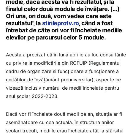
medie, dacă acesta va fi rezultatul, și la
finalul celor două module de învățare. (…)
Ori una, ori două, vom vedea care este
rezultatul”, la
stirileprotv.ro
, când a fost
întrebat de câte ori vor fi încheiate mediile
elevilor pe parcursul celor 5 module.
Acesta a precizat că în luna aprilie au loc consultările
cu privire la modificările din ROFUIP (Regulamentul
cadru de organizare și funcționare a funcționare a
unităților de învățământ preuniversitar), aspecte ce
vizează inclusiv numărul de medii încheiate pentru
anul școlar 2022-2023.
Dacă vor fi încheiate două medii pe an, situația ar fi
asemănătoare cu cea actuală. În structura anilor
școlari trecuți, mediile erau încheiate atât la sfârșitul