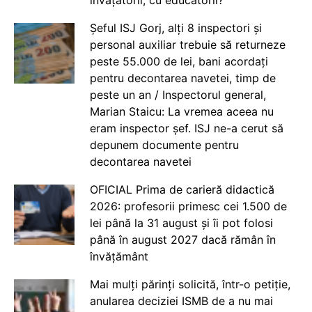
Șeful ISJ Gorj, alți 8 inspectori și
personal auxiliar trebuie să returneze
peste 55.000 de lei, bani acordați
pentru decontarea navetei, timp de
peste un an / Inspectorul general,
Marian Staicu: La vremea aceea nu
eram inspector șef. ISJ ne-a cerut să
depunem documente pentru
decontarea navetei
OFICIAL Prima de carieră didactică
2026: profesorii primesc cei 1.500 de
lei până la 31 august și îi pot folosi
până în august 2027 dacă rămân în
învățământ
Mai mulți părinți solicită, într-o petiție,
anularea deciziei ISMB de a nu mai