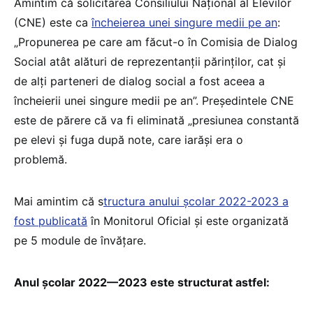
Amintim că solicitarea Consiliului Național al Elevilor
(CNE) este ca
încheierea unei singure medii pe an
:
„Propunerea pe care am făcut-o în Comisia de Dialog
Social atât alături de reprezentanții părinților, cat și
de alți parteneri de dialog social a fost aceea a
încheierii unei singure medii pe an”. Președintele CNE
este de părere că va fi eliminată „presiunea constantă
pe elevi și fuga după note, care iarăși era o
problemă.
Mai amintim că s
tructura anului școlar 2022-2023 a
fost publicată
în Monitorul Oficial și este organizată
pe 5 module de învățare.
Anul școlar 2022—2023 este structurat astfel: