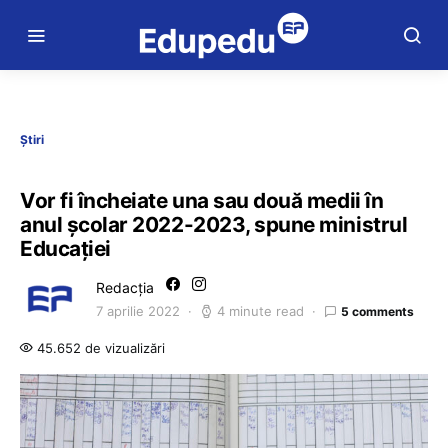
Știri
Vor fi încheiate una sau două medii în
anul școlar 2022-2023, spune ministrul
Educației
Redacția
7 aprilie 2022
4 minute read
5 comments
45.652 de vizualizări