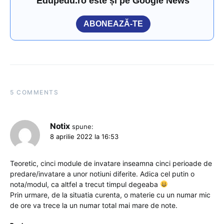
Edupedu.ro este și pe Google News
ABONEAZĂ-TE
5 COMMENTS
Notix
spune:
8 aprilie 2022 la 16:53
Teoretic, cinci module de invatare inseamna cinci perioade de
predare/invatare a unor notiuni diferite. Adica cel putin o
nota/modul, ca altfel a trecut timpul degeaba
Prin urmare, de la situatia curenta, o materie cu un numar mic
de ore va trece la un numar total mai mare de note.