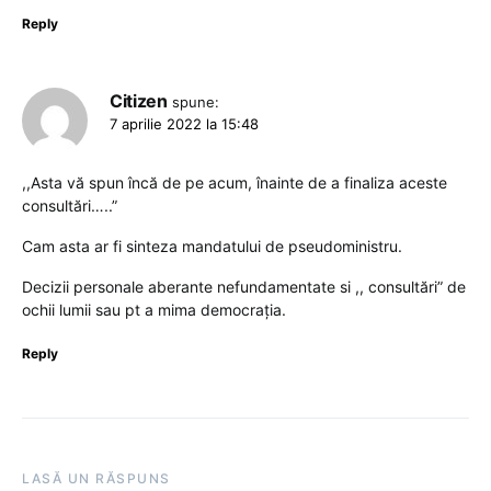
Reply
Citizen
spune:
7 aprilie 2022 la 15:48
,,Asta vă spun încă de pe acum, înainte de a finaliza aceste
consultări…..”
Cam asta ar fi sinteza mandatului de pseudoministru.
Decizii personale aberante nefundamentate si ,, consultări” de
ochii lumii sau pt a mima democrația.
Reply
LASĂ UN RĂSPUNS