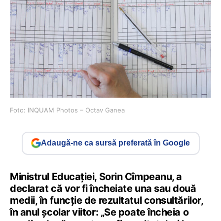
Foto: INQUAM Photos – Octav Ganea
Adaugă-ne ca sursă preferată în Google
Ministrul Educației, Sorin Cîmpeanu, a
declarat că vor fi încheiate una sau două
medii, în funcție de rezultatul consultărilor,
în anul școlar viitor: „Se poate încheia o