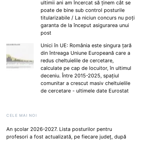
ultimii ani am încercat să ținem cât se
poate de bine sub control posturile
titularizabile / La niciun concurs nu poți
garanta de la început asigurarea unui
post
Unici în UE: România este singura țară
din întreaga Uniune Europeană care a
redus cheltuielile de cercetare,
calculate pe cap de locuitor, în ultimul
deceniu. Între 2015-2025, spațiul
comunitar a crescut masiv cheltuielile
de cercetare - ultimele date Eurostat
CELE MAI NOI
An școlar 2026-2027. Lista posturilor pentru
profesori a fost actualizată, pe fiecare județ, după