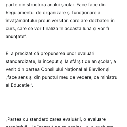
parte din structura anului școlar. Face face din
Regulamentul de organizare și funcționare a
învățământului preuniversitar, care are dezbateri în
curs, care se vor finaliza în această lună și vor fi
anunțate”.
El a precizat că propunerea unor evaluări
standardizate, la început și la sfârșit de an școlar, a
venit din partea Consiliului Național al Elevilor și
„face sens și din punctul meu de vedere, ca ministru
al Educației”.
„Partea cu standardizarea evaluării, o evaluare
predictivă – la început de an școlar – și o evaluare