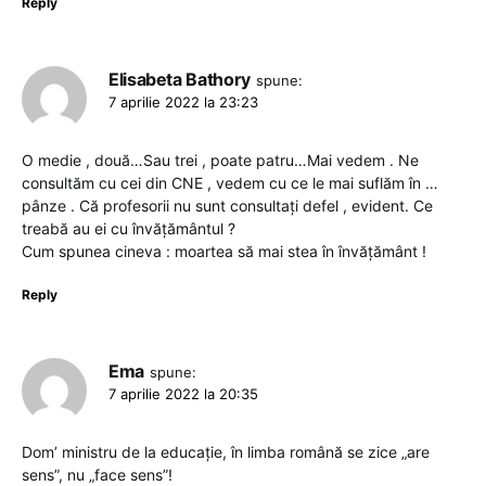
Reply
Elisabeta Bathory
spune:
7 aprilie 2022 la 23:23
O medie , două…Sau trei , poate patru…Mai vedem . Ne
consultăm cu cei din CNE , vedem cu ce le mai suflăm în …
pânze . Că profesorii nu sunt consultați defel , evident. Ce
treabă au ei cu învățământul ?
Cum spunea cineva : moartea să mai stea în învățământ !
Reply
Ema
spune:
7 aprilie 2022 la 20:35
Dom’ ministru de la educație, în limba română se zice „are
sens”, nu „face sens”!