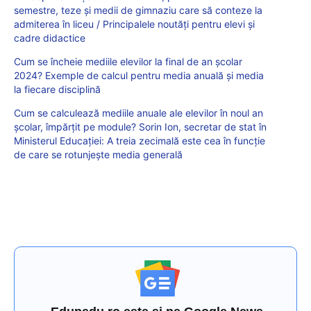
semestre, teze și medii de gimnaziu care să conteze la
admiterea în liceu / Principalele noutăți pentru elevi și
cadre didactice
Cum se încheie mediile elevilor la final de an școlar
2024? Exemple de calcul pentru media anuală și media
la fiecare disciplină
Cum se calculează mediile anuale ale elevilor în noul an
școlar, împărțit pe module? Sorin Ion, secretar de stat în
Ministerul Educației: A treia zecimală este cea în funcție
de care se rotunjește media generală