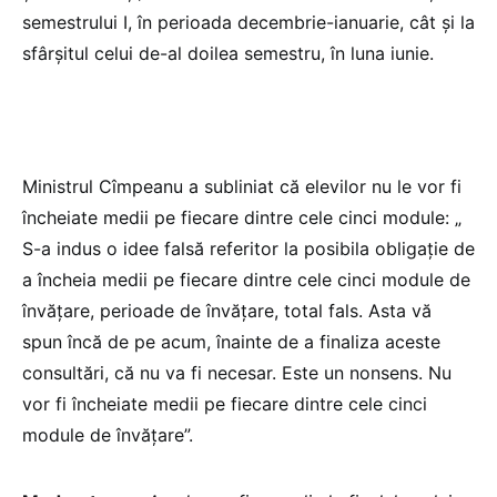
semestrului I, în perioada decembrie-ianuarie, cât și la
sfârșitul celui de-al doilea semestru, în luna iunie.
Ministrul Cîmpeanu a subliniat că elevilor nu le vor fi
încheiate medii pe fiecare dintre cele cinci module: „
S-a indus o idee falsă referitor la posibila obligație de
a încheia medii pe fiecare dintre cele cinci module de
învățare, perioade de învățare, total fals. Asta vă
spun încă de pe acum, înainte de a finaliza aceste
consultări, că nu va fi necesar. Este un nonsens. Nu
vor fi încheiate medii pe fiecare dintre cele cinci
module de învățare”.