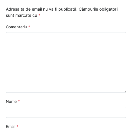
Adresa ta de email nu va fi publicată.
Câmpurile obligatorii
sunt marcate cu
*
Comentariu
*
Nume
*
Email
*