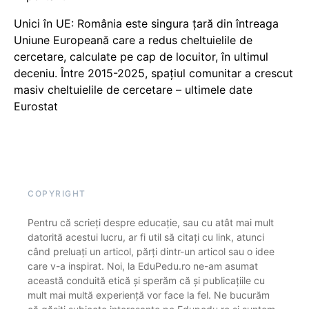
Unici în UE: România este singura țară din întreaga
Uniune Europeană care a redus cheltuielile de
cercetare, calculate pe cap de locuitor, în ultimul
deceniu. Între 2015-2025, spațiul comunitar a crescut
masiv cheltuielile de cercetare – ultimele date
Eurostat
COPYRIGHT
Pentru că scrieți despre educație, sau cu atât mai mult
datorită acestui lucru, ar fi util să citați cu link, atunci
când preluați un articol, părți dintr-un articol sau o idee
care v-a inspirat. Noi, la EduPedu.ro ne-am asumat
această conduită etică și sperăm că și publicațiile cu
mult mai multă experiență vor face la fel. Ne bucurăm