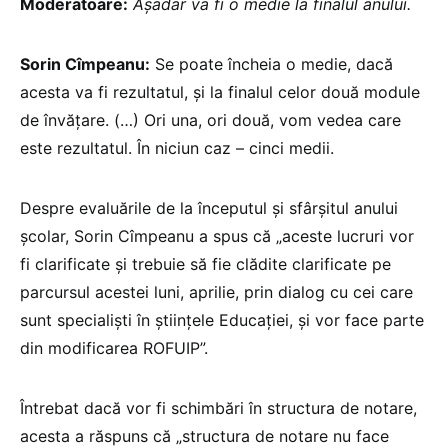
Moderatoare:
Așadar va fi o medie la finalul anului.
Sorin Cîmpeanu:
Se poate încheia o medie, dacă
acesta va fi rezultatul, și la finalul celor două module
de învățare. (…) Ori una, ori două, vom vedea care
este rezultatul. În niciun caz – cinci medii.
Despre evaluările de la începutul și sfârșitul anului
școlar, Sorin Cîmpeanu a spus că „aceste lucruri vor
fi clarificate și trebuie să fie clădite clarificate pe
parcursul acestei luni, aprilie, prin dialog cu cei care
sunt specialiști în științele Educației, și vor face parte
din modificarea ROFUIP”.
Întrebat dacă vor fi schimbări în structura de notare,
acesta a răspuns că „structura de notare nu face