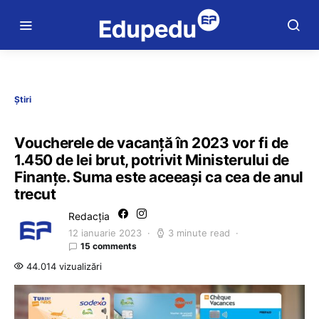
Știri
Voucherele de vacanță în 2023 vor fi de
1.450 de lei brut, potrivit Ministerului de
Finanțe. Suma este aceeași ca cea de anul
trecut
Redacția
12 ianuarie 2023
3 minute read
15 comments
44.014 vizualizări