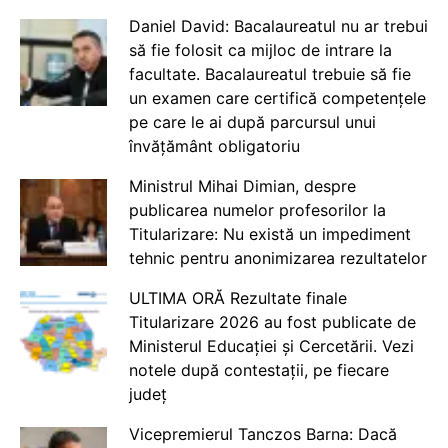
Daniel David: Bacalaureatul nu ar trebui
să fie folosit ca mijloc de intrare la
facultate. Bacalaureatul trebuie să fie
un examen care certifică competențele
pe care le ai după parcursul unui
învățământ obligatoriu
Ministrul Mihai Dimian, despre
publicarea numelor profesorilor la
Titularizare: Nu există un impediment
tehnic pentru anonimizarea rezultatelor
ULTIMA ORĂ Rezultate finale
Titularizare 2026 au fost publicate de
Ministerul Educației și Cercetării. Vezi
notele după contestații, pe fiecare
județ
Vicepremierul Tanczos Barna: Dacă