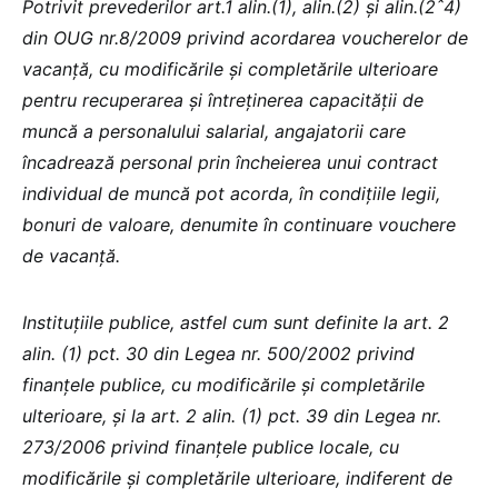
Potrivit prevederilor art.1 alin.(1), alin.(2) și alin.(2ˆ4)
din OUG nr.8/2009 privind acordarea voucherelor de
vacanţă, cu modificările și completările ulterioare
pentru recuperarea şi întreţinerea capacităţii de
muncă a personalului salarial, angajatorii care
încadrează personal prin încheierea unui contract
individual de muncă pot acorda, în condiţiile legii,
bonuri de valoare, denumite în continuare vouchere
de vacanţă.
Instituţiile publice, astfel cum sunt definite la art. 2
alin. (1) pct. 30 din Legea nr. 500/2002 privind
finanţele publice, cu modificările şi completările
ulterioare, şi la art. 2 alin. (1) pct. 39 din Legea nr.
273/2006 privind finanţele publice locale, cu
modificările şi completările ulterioare, indiferent de