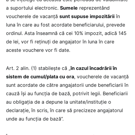
a suportului electronic.
Sumele
reprezentând
voucherele de vacanță
sunt supuse impozitării
în
luna în care au fost acordate beneficiarului, prevede
ordinul. Asta înseamnă că cei 10% impozit, adică 145
de lei, vor fi reținuți de angajator în luna în care
aceste vouchere vor fi date.
Art. 2 alin. (1) stabilește că „
în cazul încadrării în
sistem de cumul/plata cu ora
, voucherele de vacanță
sunt acordate de către angajatorii unde beneficiarii în
cauză își au funcția de bază, potrivit legii. Beneficiarii
au obligația de a depune la unitate/instituție o
declarație, în scris, în care să precizeze angajatorul
unde au funcția de bază”.