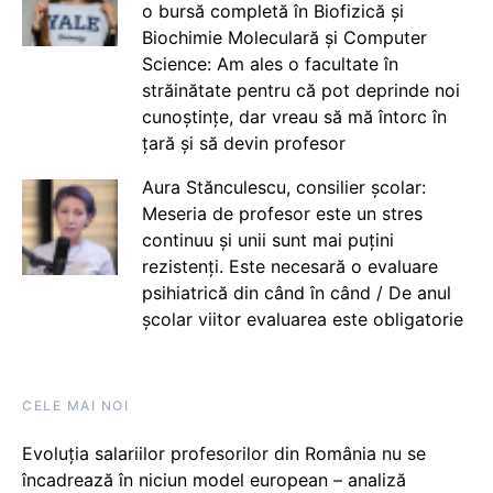
o bursă completă în Biofizică și
Biochimie Moleculară și Computer
Science: Am ales o facultate în
străinătate pentru că pot deprinde noi
cunoștințe, dar vreau să mă întorc în
țară și să devin profesor
Aura Stănculescu, consilier școlar:
Meseria de profesor este un stres
continuu și unii sunt mai puțini
rezistenți. Este necesară o evaluare
psihiatrică din când în când / De anul
școlar viitor evaluarea este obligatorie
CELE MAI NOI
Evoluția salariilor profesorilor din România nu se
încadrează în niciun model european – analiză