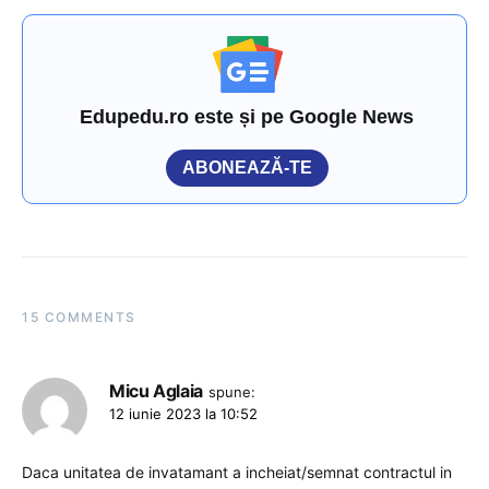
Edupedu.ro este și pe Google News
ABONEAZĂ-TE
15 COMMENTS
Micu Aglaia
spune:
12 iunie 2023 la 10:52
Daca unitatea de invatamant a incheiat/semnat contractul in