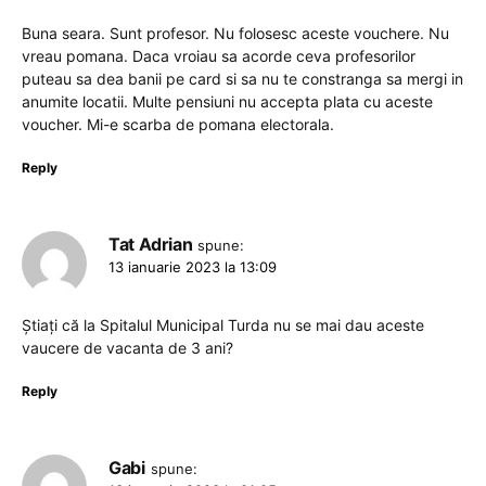
Buna seara. Sunt profesor. Nu folosesc aceste vouchere. Nu
vreau pomana. Daca vroiau sa acorde ceva profesorilor
puteau sa dea banii pe card si sa nu te constranga sa mergi in
anumite locatii. Multe pensiuni nu accepta plata cu aceste
voucher. Mi-e scarba de pomana electorala.
Reply
Tat Adrian
spune:
13 ianuarie 2023 la 13:09
Știați că la Spitalul Municipal Turda nu se mai dau aceste
vaucere de vacanta de 3 ani?
Reply
Gabi
spune: