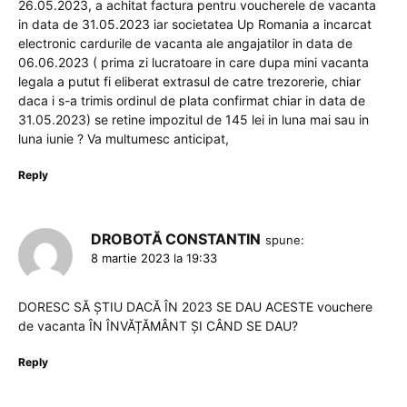
26.05.2023, a achitat factura pentru voucherele de vacanta
in data de 31.05.2023 iar societatea Up Romania a incarcat
electronic cardurile de vacanta ale angajatilor in data de
06.06.2023 ( prima zi lucratoare in care dupa mini vacanta
legala a putut fi eliberat extrasul de catre trezorerie, chiar
daca i s-a trimis ordinul de plata confirmat chiar in data de
31.05.2023) se retine impozitul de 145 lei in luna mai sau in
luna iunie ? Va multumesc anticipat,
Reply
DROBOTĂ CONSTANTIN
spune:
8 martie 2023 la 19:33
DORESC SĂ ȘTIU DACĂ ÎN 2023 SE DAU ACESTE vouchere
de vacanta ÎN ÎNVĂȚĂMÂNT ȘI CÂND SE DAU?
Reply