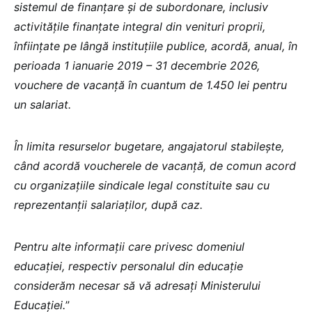
sistemul de finanţare şi de subordonare, inclusiv
activităţile finanţate integral din venituri proprii,
înfiinţate pe lângă instituţiile publice, acordă, anual, în
perioada 1 ianuarie 2019 – 31 decembrie 2026,
vouchere de vacanţă în cuantum de 1.450 lei pentru
un salariat.
În limita resurselor bugetare, angajatorul stabileşte,
când acordă voucherele de vacanţă, de comun acord
cu organizaţiile sindicale legal constituite sau cu
reprezentanţii salariaţilor, după caz.
Pentru alte informații care privesc domeniul
educației, respectiv personalul din educație
considerăm necesar să vă adresați Ministerului
Educației.
”