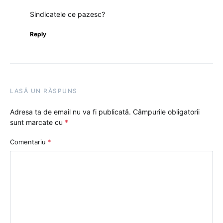
Sindicatele ce pazesc?
Reply
LASĂ UN RĂSPUNS
Adresa ta de email nu va fi publicată.
Câmpurile obligatorii
sunt marcate cu
*
Comentariu
*