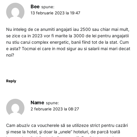
Bee
spune:
13 februarie 2023 la 19:47
Nu inteleg de ce anumiti angajati iau 2500 sau chiar mai mult,
se zice ca in 2023 vor fi marite la 3000 de lei pentru angajatii
nu stiu carui complex energetic, banii fiind tot de la stat. Cum
e asta? Tocmai ei care in mod sigur au si salarii mai mari decat
noi?
Reply
Name
spune:
2 februarie 2023 la 08:27
Cam abuziv ca voucherele să se utilizeze strict pentru cazări
și mese la hotel, și doar la „unele” hoteluri, de parcă toată