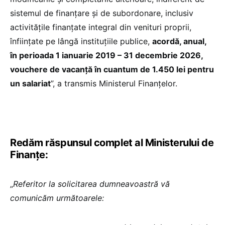
sistemul de finanţare şi de subordonare, inclusiv
activităţile finanţate integral din venituri proprii,
înfiinţate pe lângă instituţiile publice,
acordă, anual,
în perioada 1 ianuarie 2019 – 31 decembrie 2026,
vouchere de vacanţă în cuantum de 1.450 lei pentru
un salariat
”, a transmis Ministerul Finanțelor.
Redăm răspunsul complet al Ministerului de
Finanțe:
„
Referitor la solicitarea dumneavoastră vă
comunicăm următoarele: