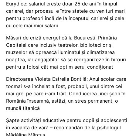
Eurydice: salariul crește doar 25 de ani în timpul
carierei, dar procesul e între statele cu venituri mari
pentru profesori încă de la începutul carierei și cele
cu cele mai mici salarii
Măsuri de criză energetică la București. Primăria
Capitalei cere inclusiv teatrelor, bibliotecilor și
muzeelor să oprească iluminatul și climatizarea
noaptea, iar angajaților să se reorganizeze în birouri
pentru a folosi cât mai optim aerul condiționat
Directoarea Violeta Estrella Bontilă: Anul școlar care
tocmai s-a încheiat a fost, probabil, unul dintre cei
mai grei pe care i-am trăit. Conducerea unei școli în
România înseamnă, astăzi, un stres permanent, o
muncă titanică
Șapte activități educative pentru copii și adolescenți
în vacanța de vară – recomandări de la psihologul
Mădălina Mărcuș