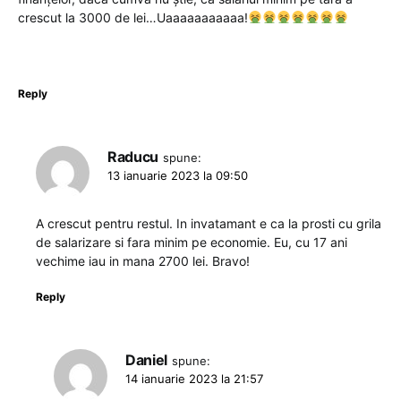
crescut la 3000 de lei…Uaaaaaaaaaaa!
Reply
Raducu
spune:
13 ianuarie 2023 la 09:50
A crescut pentru restul. In invatamant e ca la prosti cu grila
de salarizare si fara minim pe economie. Eu, cu 17 ani
vechime iau in mana 2700 lei. Bravo!
Reply
Daniel
spune:
14 ianuarie 2023 la 21:57