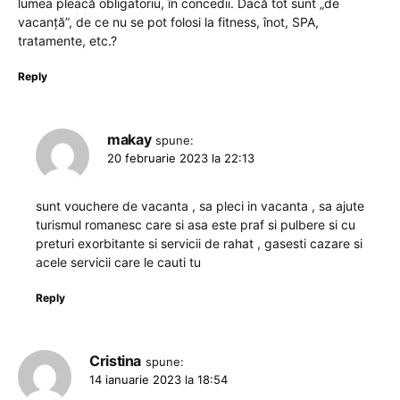
lumea pleacă obligatoriu, în concedii. Dacă tot sunt „de
vacanță”, de ce nu se pot folosi la fitness, înot, SPA,
tratamente, etc.?
Reply
makay
spune:
20 februarie 2023 la 22:13
sunt vouchere de vacanta , sa pleci in vacanta , sa ajute
turismul romanesc care si asa este praf si pulbere si cu
preturi exorbitante si servicii de rahat , gasesti cazare si
acele servicii care le cauti tu
Reply
Cristina
spune:
14 ianuarie 2023 la 18:54