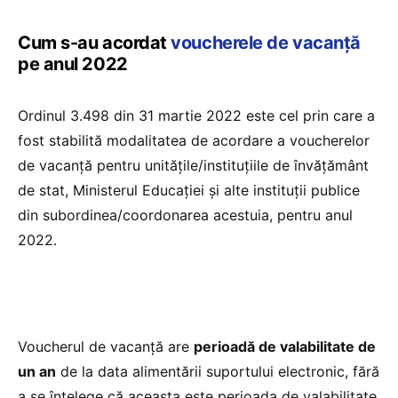
Cum s-au acordat
voucherele de vacanță
pe anul 2022
Ordinul 3.498 din 31 martie 2022 este cel prin care a
fost stabilită modalitatea de acordare a voucherelor
de vacanță pentru unitățile/instituțiile de învățământ
de stat, Ministerul Educației și alte instituții publice
din subordinea/coordonarea acestuia, pentru anul
2022.
Voucherul de vacanță are
perioadă de valabilitate de
un an
de la data alimentării suportului electronic, fără
a se înțelege că aceasta este perioada de valabilitate