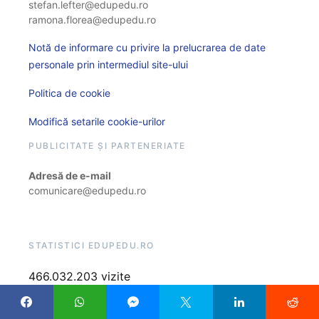
stefan.lefter@edupedu.ro
ramona.florea@edupedu.ro
Notă de informare cu privire la prelucrarea de date
personale prin intermediul site-ului
Politica de cookie
Modifică setarile cookie-urilor
PUBLICITATE ȘI PARTENERIATE
Adresă de e-mail
comunicare@edupedu.ro
STATISTICI EDUPEDU.RO
466.032.203 vizite