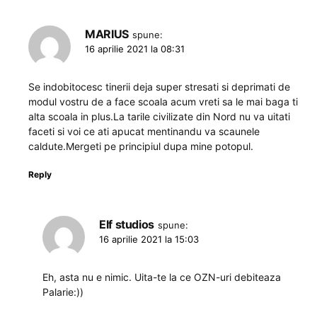
MARIUS
spune:
16 aprilie 2021 la 08:31
Se indobitocesc tinerii deja super stresati si deprimati de
modul vostru de a face scoala acum vreti sa le mai baga ti
alta scoala in plus.La tarile civilizate din Nord nu va uitati
faceti si voi ce ati apucat mentinandu va scaunele
caldute.Mergeti pe principiul dupa mine potopul.
Reply
Elf studios
spune:
16 aprilie 2021 la 15:03
Eh, asta nu e nimic. Uita-te la ce OZN-uri debiteaza
Palarie:))