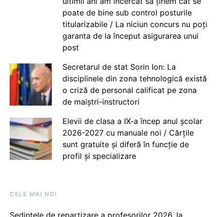
ultimii ani am încercat să ținem cât se
poate de bine sub control posturile
titularizabile / La niciun concurs nu poți
garanta de la început asigurarea unui
post
Secretarul de stat Sorin Ion: La
disciplinele din zona tehnologică există
o criză de personal calificat pe zona
de maiștri-instructori
Elevii de clasa a IX-a încep anul școlar
2026-2027 cu manuale noi / Cărțile
sunt gratuite și diferă în funcție de
profil și specializare
CELE MAI NOI
Ședințele de repartizare a profesorilor 2026, la