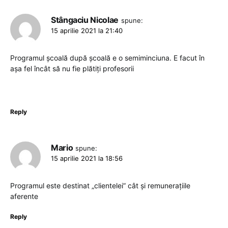
Stângaciu Nicolae
spune:
15 aprilie 2021 la 21:40
Programul școală după școală e o semiminciuna. E facut în
așa fel încât să nu fie plătiți profesorii
Reply
Mario
spune:
15 aprilie 2021 la 18:56
Programul este destinat „clientelei” cât și remunerațiile
aferente
Reply