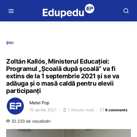
Știri
Zoltán Kallós, Ministerul Educației:
Programul „Școală după școală” va fi
extins de la 1 septembrie 2021 și se va
adăuga și o masă caldă pentru elevii
participanți
Matei Pop
15 aprilie 2021
1 minute read
6 comments
32.233 de vizualizări