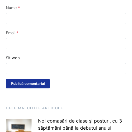
Nume
*
Email
*
Sit web
CELE MAI CITITE ARTICOLE
Noi comasări de clase și posturi, cu 3
săptămâni până la debutul anului