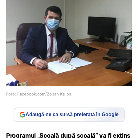
Foto: Facebook.com/Zoltan Kallos
Adaugă-ne ca sursă preferată în Google
Programul „Școală după școală” va fi extins