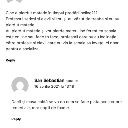
Cine a pierdut materie în timpul predării online???
Profesorii serioși și elevii silitori și-au văzut de treaba și nu au
pierdut materie.
Au pierdut materie și vor pierde mereu, indiferent ca scoala
este on line sau face to face, profesorii care nu au înclinație
către profesie și elevii care nu vin la scoala sa învețe, ci doar
pentru a socializa.
Reply
San Sebastian
spune:
16 aprilie 2021 la 13:18
Dacă și masa caldă se va da cum se face plata acestor ore
remediale, mor copiii de foame.
Reply