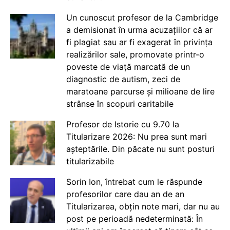
Un cunoscut profesor de la Cambridge
a demisionat în urma acuzațiilor că ar
fi plagiat sau ar fi exagerat în privința
realizărilor sale, promovate printr-o
poveste de viață marcată de un
diagnostic de autism, zeci de
maratoane parcurse și milioane de lire
strânse în scopuri caritabile
Profesor de Istorie cu 9.70 la
Titularizare 2026: Nu prea sunt mari
așteptările. Din păcate nu sunt posturi
titularizabile
Sorin Ion, întrebat cum le răspunde
profesorilor care dau an de an
Titularizarea, obțin note mari, dar nu au
post pe perioadă nedeterminată: În