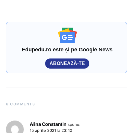
Edupedu.ro este și pe Google News
ABONEAZĂ-TE
6 COMMENTS
Alina Constantin
spune:
15 aprilie 2021 la 23:40