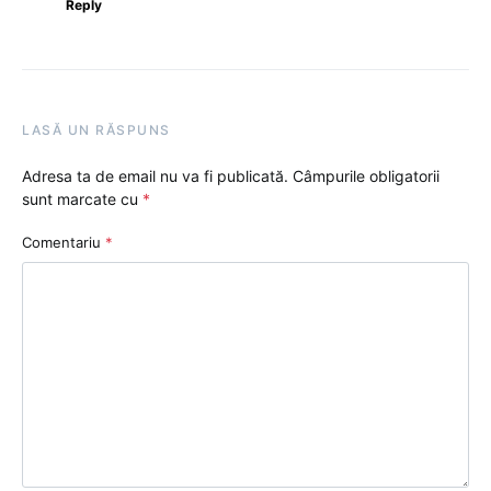
Reply
LASĂ UN RĂSPUNS
Adresa ta de email nu va fi publicată.
Câmpurile obligatorii
sunt marcate cu
*
Comentariu
*