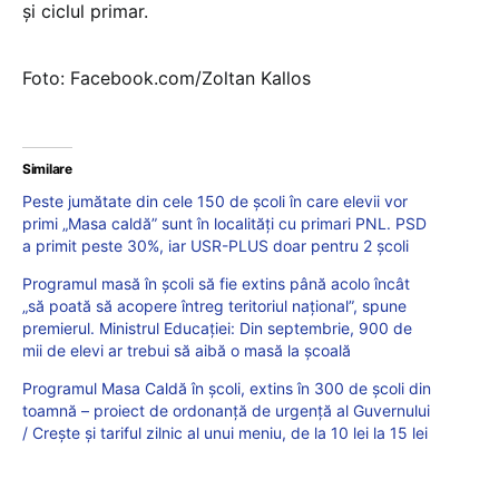
și ciclul primar.
Foto: Facebook.com/Zoltan Kallos
Similare
Peste jumătate din cele 150 de școli în care elevii vor
primi „Masa caldă” sunt în localități cu primari PNL. PSD
a primit peste 30%, iar USR-PLUS doar pentru 2 școli
Programul masă în școli să fie extins până acolo încât
„să poată să acopere întreg teritoriul național”, spune
premierul. Ministrul Educației: Din septembrie, 900 de
mii de elevi ar trebui să aibă o masă la școală
Programul Masa Caldă în școli, extins în 300 de școli din
toamnă – proiect de ordonanță de urgență al Guvernului
/ Crește și tariful zilnic al unui meniu, de la 10 lei la 15 lei