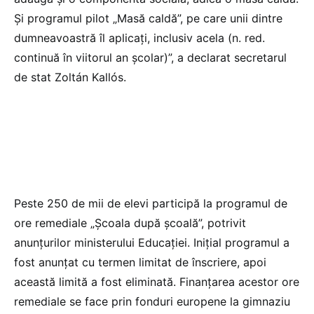
Și programul pilot „Masă caldă”, pe care unii dintre
dumneavoastră îl aplicați, inclusiv acela (n. red.
continuă în viitorul an școlar)”, a declarat secretarul
de stat Zoltán Kallós.
Peste 250 de mii de elevi participă la programul de
ore remediale „Școala după școală”, potrivit
anunțurilor ministerului Educației. Inițial programul a
fost anunțat cu termen limitat de înscriere, apoi
această limită a fost eliminată. Finanțarea acestor ore
remediale se face prin fonduri europene la gimnaziu