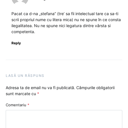
Pacat ca d-na „stefana” (tre’ sa fii intelectual tare ca sa-ti
scrii propriul nume cu litera mica) nu ne spune în ce consta
ilegalitatea. Nu ne spune nici legatura dintre vârsta si
competenta.
Reply
LASĂ UN RĂSPUNS
Adresa ta de email nu va fi publicată.
Câmpurile obligatorii
sunt marcate cu
*
Comentariu
*