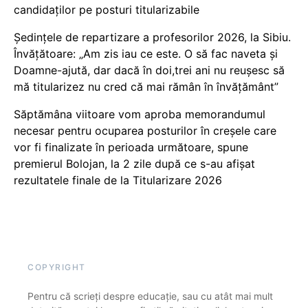
candidaților pe posturi titularizabile
Ședințele de repartizare a profesorilor 2026, la Sibiu.
Învățătoare: „Am zis iau ce este. O să fac naveta și
Doamne-ajută, dar dacă în doi,trei ani nu reușesc să
mă titularizez nu cred că mai rămân în învățământ”
Săptămâna viitoare vom aproba memorandumul
necesar pentru ocuparea posturilor în creșele care
vor fi finalizate în perioada următoare, spune
premierul Bolojan, la 2 zile după ce s-au afișat
rezultatele finale de la Titularizare 2026
COPYRIGHT
Pentru că scrieți despre educație, sau cu atât mai mult