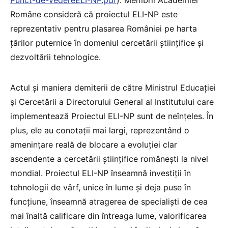
Române consideră că proiectul ELI-NP este
reprezentativ pentru plasarea României pe harta
țărilor puternice în domeniul cercetării științifice și
dezvoltării tehnologice.
Actul şi maniera demiterii de către Ministrul Educației
și Cercetării a Directorului General al Institutului care
implementează Proiectul ELI-NP sunt de neînţeles. În
plus, ele au conotații mai largi, reprezentând o
amenințare reală de blocare a evoluției clar
ascendente a cercetării științifice românești la nivel
mondial. Proiectul ELI-NP înseamnă investiții în
tehnologii de vârf, unice în lume şi deja puse în
funcțiune, înseamnă atragerea de specialiști de cea
mai înaltă calificare din întreaga lume, valorificarea