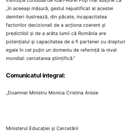
„în aceeași măsură, gestul nejustificat al acestei
demiteri ilustrează, din păcate, incapacitatea
factorilor decizionali de a acționa coerent și
predictibil și de a arăta lumii că România are
potențialul și capacitatea de a fi partener cu drepturi
egale în cel puțin un domeniu de referință la nivel
mondial: cercetarea științifică.”
Comunicatul integral:
„Doamnei Ministru Monica Cristina Anisie
Ministerul Educaţiei şi Cercetării