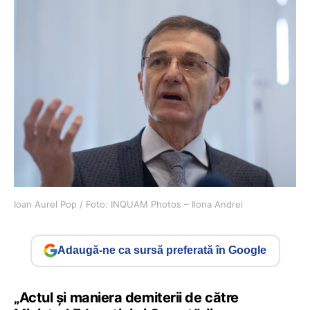
Ioan Aurel Pop / Foto: INQUAM Photos – Ilona Andrei
Adaugă-ne ca sursă preferată în Google
„Actul şi maniera demiterii de către