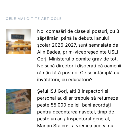
CELE MAI CITITE ARTICOLE
Noi comasări de clase și posturi, cu 3
săptămâni până la debutul anului
școlar 2026-2027, sunt semnalate de
Alin Badea, prim-vicepreședinte USLI
Gorj: Ministerul o comite grav de tot.
Ne sună directorii disperați că oamenii
rămân fără posturi. Ce se întâmplă cu
învățătorii, cu educatorii?
Șeful ISJ Gorj, alți 8 inspectori și
personal auxiliar trebuie să returneze
peste 55.000 de lei, bani acordați
pentru decontarea navetei, timp de
peste un an / Inspectorul general,
Marian Staicu: La vremea aceea nu