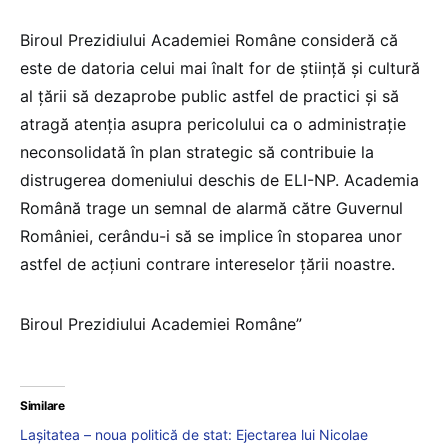
Biroul Prezidiului Academiei Române consideră că
este de datoria celui mai înalt for de ştiinţă şi cultură
al ţării să dezaprobe public astfel de practici și să
atragă atenția asupra pericolului ca o administrație
neconsolidată în plan strategic să contribuie la
distrugerea domeniului deschis de ELI-NP. Academia
Română trage un semnal de alarmă către Guvernul
României, cerându-i să se implice în stoparea unor
astfel de acțiuni contrare intereselor țării noastre.
Biroul Prezidiului Academiei Române”
Similare
Lașitatea – noua politică de stat: Ejectarea lui Nicolae