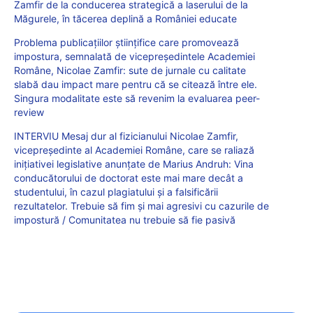
Zamfir de la conducerea strategică a laserului de la
Măgurele, în tăcerea deplină a României educate
Problema publicațiilor științifice care promovează
impostura, semnalată de vicepreședintele Academiei
Române, Nicolae Zamfir: sute de jurnale cu calitate
slabă dau impact mare pentru că se citează între ele.
Singura modalitate este să revenim la evaluarea peer-
review
INTERVIU Mesaj dur al fizicianului Nicolae Zamfir,
vicepreședinte al Academiei Române, care se raliază
inițiativei legislative anunțate de Marius Andruh: Vina
conducătorului de doctorat este mai mare decât a
studentului, în cazul plagiatului și a falsificării
rezultatelor. Trebuie să fim și mai agresivi cu cazurile de
impostură / Comunitatea nu trebuie să fie pasivă