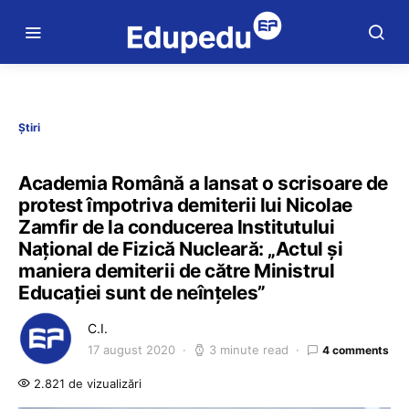
Știri
Academia Română a lansat o scrisoare de
protest împotriva demiterii lui Nicolae
Zamfir de la conducerea Institutului
Național de Fizică Nucleară: „Actul și
maniera demiterii de către Ministrul
Educației sunt de neînțeles”
C.I.
17 august 2020
3 minute read
4 comments
2.821 de vizualizări