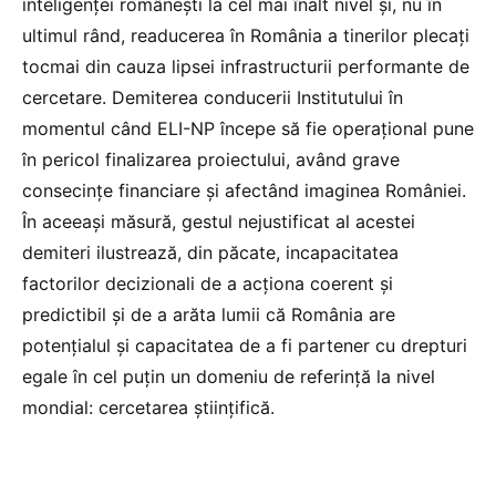
inteligenţei româneşti la cel mai înalt nivel și, nu în
ultimul rând, readucerea în România a tinerilor plecați
tocmai din cauza lipsei infrastructurii performante de
cercetare. Demiterea conducerii Institutului în
momentul când ELI-NP începe să fie operațional pune
în pericol finalizarea proiectului, având grave
consecinţe financiare și afectând imaginea României.
În aceeași măsură, gestul nejustificat al acestei
demiteri ilustrează, din păcate, incapacitatea
factorilor decizionali de a acționa coerent și
predictibil și de a arăta lumii că România are
potențialul și capacitatea de a fi partener cu drepturi
egale în cel puțin un domeniu de referință la nivel
mondial: cercetarea științifică.