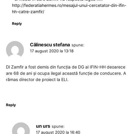
http://federatiahermes.ro/mesajul-unui-cercetator-din-ifin-
hh-catre-zamfir/
Reply
Călinescu stefana
spune:
17 august 2020 la 13:18
Dl Zamfir a fost demis din funcția de DG al IFIN-HH deoarece
are 68 de ani și ocupa ilegal această funcție de conducere. A
rămas director de proiect la ELI.
Reply
un urs
spune:
17 august 2020 la 16:40