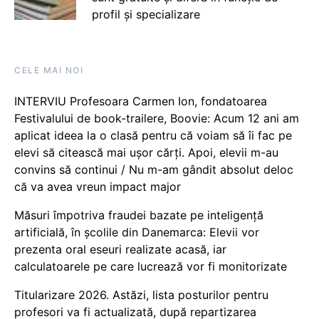
profil și specializare
CELE MAI NOI
INTERVIU Profesoara Carmen Ion, fondatoarea
Festivalului de book-trailere, Boovie: Acum 12 ani am
aplicat ideea la o clasă pentru că voiam să îi fac pe
elevi să citească mai ușor cărți. Apoi, elevii m-au
convins să continui / Nu m-am gândit absolut deloc
că va avea vreun impact major
Măsuri împotriva fraudei bazate pe inteligență
artificială, în școlile din Danemarca: Elevii vor
prezenta oral eseuri realizate acasă, iar
calculatoarele pe care lucrează vor fi monitorizate
Titularizare 2026. Astăzi, lista posturilor pentru
profesori va fi actualizată, după repartizarea