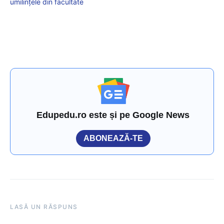
umilințele din facultate
Edupedu.ro este și pe Google News
ABONEAZĂ-TE
LASĂ UN RĂSPUNS