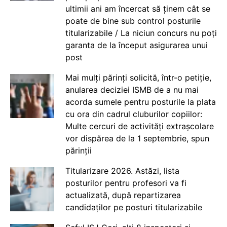
ultimii ani am încercat să ținem cât se
poate de bine sub control posturile
titularizabile / La niciun concurs nu poți
garanta de la început asigurarea unui
post
Mai mulți părinți solicită, într-o petiție,
anularea deciziei ISMB de a nu mai
acorda sumele pentru posturile la plata
cu ora din cadrul cluburilor copiilor:
Multe cercuri de activități extrașcolare
vor dispărea de la 1 septembrie, spun
părinții
Titularizare 2026. Astăzi, lista
posturilor pentru profesori va fi
actualizată, după repartizarea
candidaților pe posturi titularizabile