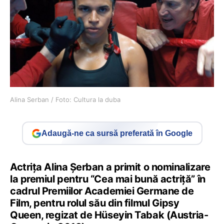
Alina Serban / Foto: Cultura la duba
Adaugă-ne ca sursă preferată în Google
Actrița Alina Șerban a primit o nominalizare
la premiul pentru “Cea mai bună actriță” în
cadrul Premiilor Academiei Germane de
Film, pentru rolul său din filmul Gipsy
Queen, regizat de Hüseyin Tabak (Austria-