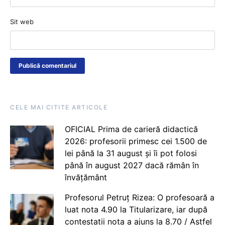
Sit web
CELE MAI CITITE ARTICOLE
OFICIAL Prima de carieră didactică
2026: profesorii primesc cei 1.500 de
lei până la 31 august și îi pot folosi
până în august 2027 dacă rămân în
învățământ
Profesorul Petruț Rizea: O profesoară a
luat nota 4.90 la Titularizare, iar după
contestații nota a ajuns la 8.70 / Astfel