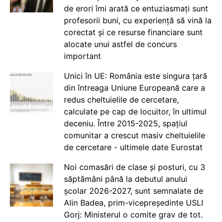
de erori îmi arată ce entuziasmați sunt
profesorii buni, cu experiență să vină la
corectat și ce resurse financiare sunt
alocate unui astfel de concurs
important
Unici în UE: România este singura țară
din întreaga Uniune Europeană care a
redus cheltuielile de cercetare,
calculate pe cap de locuitor, în ultimul
deceniu. Între 2015-2025, spațiul
comunitar a crescut masiv cheltuielile
de cercetare - ultimele date Eurostat
Noi comasări de clase și posturi, cu 3
săptămâni până la debutul anului
școlar 2026-2027, sunt semnalate de
Alin Badea, prim-vicepreședinte USLI
Gorj: Ministerul o comite grav de tot.