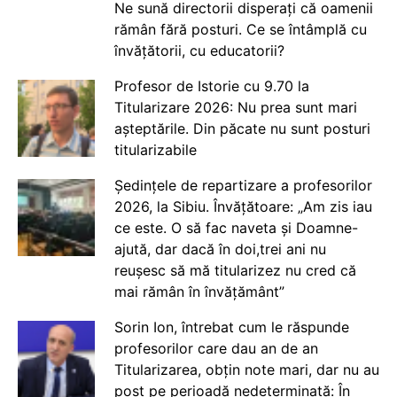
Ne sună directorii disperați că oamenii
rămân fără posturi. Ce se întâmplă cu
învățătorii, cu educatorii?
Profesor de Istorie cu 9.70 la
Titularizare 2026: Nu prea sunt mari
așteptările. Din păcate nu sunt posturi
titularizabile
Ședințele de repartizare a profesorilor
2026, la Sibiu. Învățătoare: „Am zis iau
ce este. O să fac naveta și Doamne-
ajută, dar dacă în doi,trei ani nu
reușesc să mă titularizez nu cred că
mai rămân în învățământ”
Sorin Ion, întrebat cum le răspunde
profesorilor care dau an de an
Titularizarea, obțin note mari, dar nu au
post pe perioadă nedeterminată: În