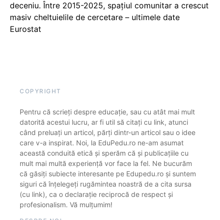
deceniu. Între 2015-2025, spațiul comunitar a crescut
masiv cheltuielile de cercetare – ultimele date
Eurostat
COPYRIGHT
Pentru că scrieți despre educație, sau cu atât mai mult
datorită acestui lucru, ar fi util să citați cu link, atunci
când preluați un articol, părți dintr-un articol sau o idee
care v-a inspirat. Noi, la EduPedu.ro ne-am asumat
această conduită etică și sperăm că și publicațiile cu
mult mai multă experiență vor face la fel. Ne bucurăm
că găsiți subiecte interesante pe Edupedu.ro și suntem
siguri că înțelegeți rugămintea noastră de a cita sursa
(cu link), ca o declarație reciprocă de respect și
profesionalism. Vă mulțumim!