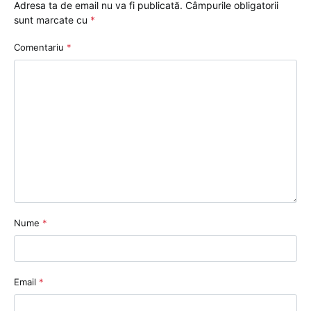
Adresa ta de email nu va fi publicată.
Câmpurile obligatorii
sunt marcate cu
*
Comentariu
*
Nume
*
Email
*