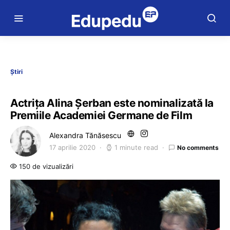
Știri
Actrița Alina Șerban este nominalizată la
Premiile Academiei Germane de Film
Alexandra Tănăsescu
17 aprilie 2020
1 minute read
No comments
150 de vizualizări