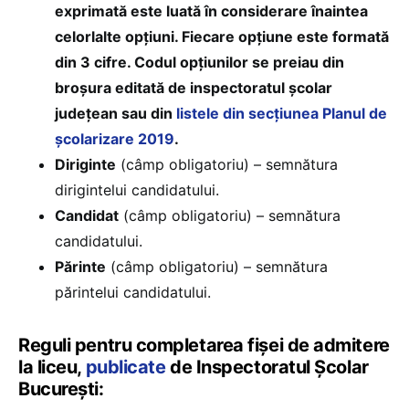
exprimată este luată în considerare înaintea
celorlalte opţiuni. Fiecare opţiune este formată
din 3 cifre. Codul opţiunilor se preiau din
broşura editată de inspectoratul şcolar
judeţean sau din
listele din secţiunea Planul de
şcolarizare 2019
.
Diriginte
(câmp obligatoriu) – semnătura
dirigintelui candidatului.
Candidat
(câmp obligatoriu) – semnătura
candidatului.
Părinte
(câmp obligatoriu) – semnătura
părintelui candidatului.
Reguli pentru completarea fișei de admitere
la liceu,
publicate
de Inspectoratul Școlar
București: