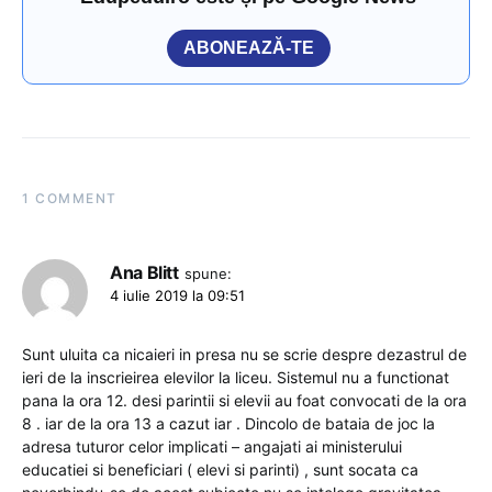
ABONEAZĂ-TE
1 COMMENT
Ana Blitt
spune:
4 iulie 2019 la 09:51
Sunt uluita ca nicaieri in presa nu se scrie despre dezastrul de
ieri de la inscrieirea elevilor la liceu. Sistemul nu a functionat
pana la ora 12. desi parintii si elevii au foat convocati de la ora
8 . iar de la ora 13 a cazut iar . Dincolo de bataia de joc la
adresa tuturor celor implicati – angajati ai ministerului
educatiei si beneficiari ( elevi si parinti) , sunt socata ca