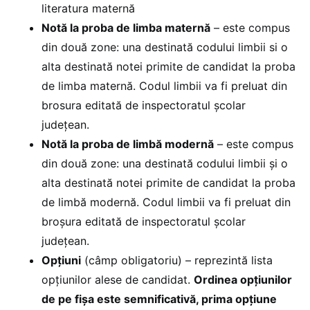
literatura maternă
Notă la proba de limba maternă
– este compus
din două zone: una destinată codului limbii si o
alta destinată notei primite de candidat la proba
de limba maternă. Codul limbii va fi preluat din
brosura editată de inspectoratul şcolar
judeţean.
Notă la proba de limbă modernă
– este compus
din două zone: una destinată codului limbii şi o
alta destinată notei primite de candidat la proba
de limbă modernă. Codul limbii va fi preluat din
broşura editată de inspectoratul şcolar
judeţean.
Opţiuni
(câmp obligatoriu) – reprezintă lista
opţiunilor alese de candidat.
Ordinea opţiunilor
de pe fişa este semnificativă, prima opţiune