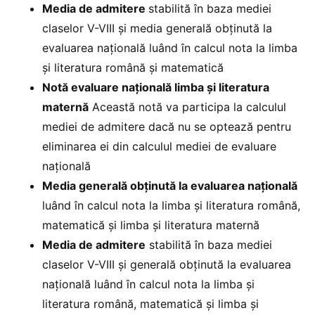
Media de admitere
stabilită în baza mediei
claselor V-VIII şi media generală obţinută la
evaluarea naţională luând în calcul nota la limba
şi literatura română şi matematică
Notă evaluare naţională limba şi literatura
maternă
Această notă va participa la calculul
mediei de admitere dacă nu se optează pentru
eliminarea ei din calculul mediei de evaluare
naţională
Media generală obţinută la evaluarea naţională
luând în calcul nota la limba şi literatura română,
matematică şi limba şi literatura maternă
Media de admitere
stabilită în baza mediei
claselor V-VIII şi generală obţinută la evaluarea
naţională luând în calcul nota la limba şi
literatura română, matematică şi limba şi