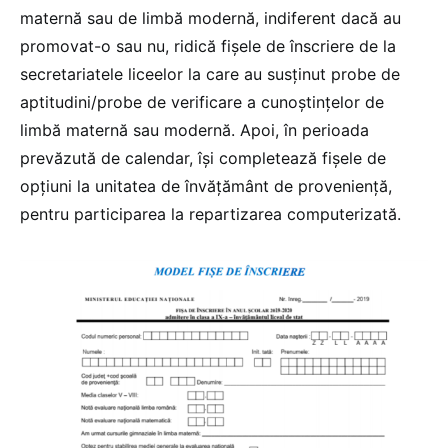
maternă sau de limbă modernă, indiferent dacă au
promovat-o sau nu, ridică fişele de înscriere de la
secretariatele liceelor la care au susţinut probe de
aptitudini/probe de verificare a cunoştinţelor de
limbă maternă sau modernă. Apoi, în perioada
prevăzută de calendar, îşi completează fişele de
opţiuni la unitatea de învățământ de proveniență,
pentru participarea la repartizarea computerizată.