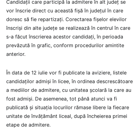
Candidaţii care participă la admitere în alt judeţ se
vor înscrie direct cu această fişă în judeţul în care
doresc să fie repartizaţi. Corectarea fişelor elevilor
înscrişi din alte judeţe se realizează în centrul în care
s-a făcut înscrierea acestor candidaţi, în perioada
prevăzută în grafic, conform procedurilor amintite
anterior.
În data de 12 iulie vor fi publicate la aviziere, listele
candidaţilor admişi în licee, în ordinea descrescătoare
a mediilor de admitere, cu unitatea şcolară la care au
fost admişi. De asemenea, tot până atunci va fi
publicată și situaţia locurilor rămase libere la fiecare
unitate de învăţământ liceal, după încheierea primei
etape de admitere.