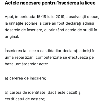
Actele necesare pentru înscrierea la licee
Apoi, în perioada 15-18 iulie 2019, absolvenţii depun,
la unităţile şcolare la care au fost declaraţi admişi
dosarele de înscriere, cuprinzând actele de studii în
original.
Înscrierea la licee a candidaţilor declaraţi admişi în
urma repartizării computerizate se efectuează pe
baza următoarelor acte:
a) cererea de înscriere;
b) cartea de identitate (dacă este cazul) şi
certificatul de naştere;