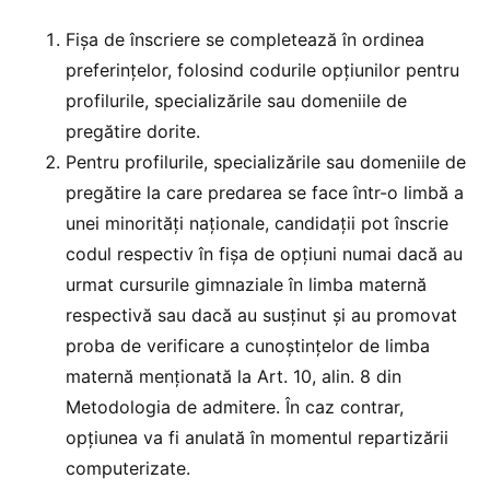
Fişa de înscriere se completează în ordinea
preferințelor, folosind codurile opţiunilor pentru
profilurile, specializările sau domeniile de
pregătire dorite.
Pentru profilurile, specializările sau domeniile de
pregătire la care predarea se face într-o limbă a
unei minorităţi naţionale, candidații pot înscrie
codul respectiv în fişa de opţiuni numai dacă au
urmat cursurile gimnaziale în limba maternă
respectivă sau dacă au susţinut şi au promovat
proba de verificare a cunoştinţelor de limba
maternă menţionată la Art. 10, alin. 8 din
Metodologia de admitere. În caz contrar,
opţiunea va fi anulată în momentul repartizării
computerizate.