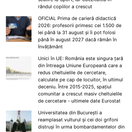
rândul copiilor a crescut
OFICIAL Prima de carieră didactică
2026: profesorii primesc cei 1.500 de
lei până la 31 august și îi pot folosi
până în august 2027 dacă rămân în
învățământ
Unici în UE: România este singura țară
din întreaga Uniune Europeană care a
redus cheltuielile de cercetare,
calculate pe cap de locuitor, în ultimul
deceniu. Între 2015-2025, spațiul
comunitar a crescut masiv cheltuielile
de cercetare - ultimele date Eurostat
Universitatea din București a
reamplasat vulturul și cei doi grifoni
distruși în urma bombardamentelor din