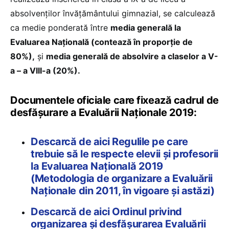
absolvenților învățământului gimnazial, se calculează
ca medie ponderată între
media generală la
Evaluarea Naţională (contează în proporție de
80%),
şi
media generală de absolvire a claselor a V-
a – a VIII-a (20%).
Documentele oficiale care fixează cadrul de
desfășurare a Evaluării Naționale 2019:
Descarcă de aici Regulile pe care
trebuie să le respecte elevii și profesorii
la Evaluarea Națională 2019
(Metodologia de organizare a Evaluării
Naționale din 2011, în vigoare și astăzi)
Descarcă de aici Ordinul privind
organizarea și desfășurarea Evaluării