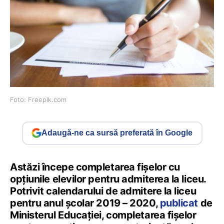
Foto: Freepik.com
Adaugă-ne ca sursă preferată în Google
Astăzi începe completarea fișelor cu
opțiunile elevilor pentru admiterea la liceu.
Potrivit calendarului de admitere la liceu
pentru anul școlar 2019 – 2020,
publicat
de
Ministerul Educației, completarea fișelor