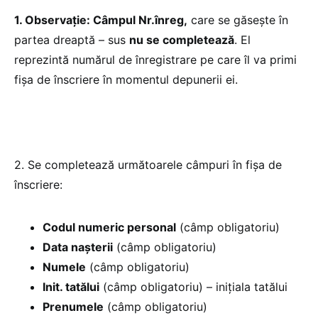
1. Observație: Câmpul Nr.înreg,
care se găseşte în
partea dreaptă – sus
nu se completează
. El
reprezintă numărul de înregistrare pe care îl va primi
fişa de înscriere în momentul depunerii ei.
2. Se completează următoarele câmpuri în fişa de
înscriere:
Codul numeric personal
(câmp obligatoriu)
Data nașterii
(câmp obligatoriu)
Numele
(câmp obligatoriu)
Init. tatălui
(câmp obligatoriu) – inițiala tatălui
Prenumele
(câmp obligatoriu)