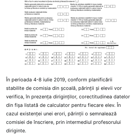
În perioada 4-8 iulie 2019, conform planificării
stabilite de comisia din şcoală, părinţii şi elevii vor
verifica, în prezenţa diriginţilor, corectitudinea datelor
din fişa listată de calculator pentru fiecare elev. În
cazul existenţei unei erori, părinţii o semnalează
comisiei de înscriere, prin intermediul profesorului
diriginte.