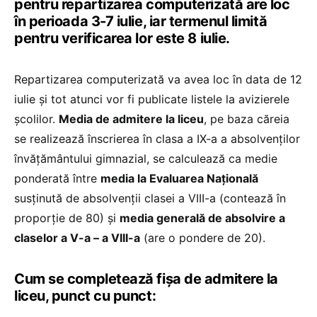
pentru repartizarea computerizată are loc
în perioada 3-7 iulie, iar termenul limită
pentru verificarea lor este 8 iulie.
Repartizarea computerizată va avea loc în data de 12
iulie și tot atunci vor fi publicate listele la avizierele
școlilor.
Media de admitere la liceu
, pe baza căreia
se realizează înscrierea în clasa a IX-a a absolvenților
învățământului gimnazial, se calculează ca medie
ponderată între
media la Evaluarea Naţională
susţinută de absolvenţii clasei a VIII-a (contează în
proporție de 80) şi
media generală de absolvire a
claselor a V-a – a VIII-a
(are o pondere de 20).
Cum se completează fișa de admitere la
liceu, punct cu punct: