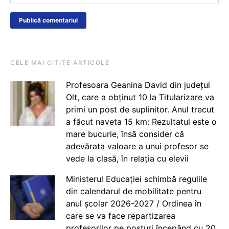
CELE MAI CITITE ARTICOLE
Profesoara Geanina David din județul
Olt, care a obținut 10 la Titularizare va
primi un post de suplinitor. Anul trecut
a făcut naveta 15 km: Rezultatul este o
mare bucurie, însă consider că
adevărata valoare a unui profesor se
vede la clasă, în relația cu elevii
Ministerul Educației schimbă regulile
din calendarul de mobilitate pentru
anul școlar 2026-2027 / Ordinea în
care se va face repartizarea
profesorilor pe posturi începând cu 20