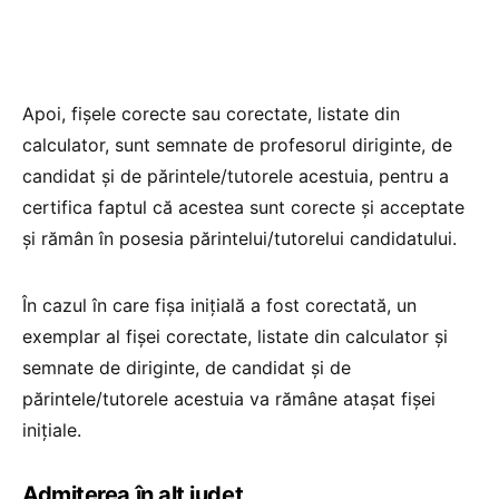
Apoi, fişele corecte sau corectate, listate din
calculator, sunt semnate de profesorul diriginte, de
candidat şi de părintele/tutorele acestuia, pentru a
certifica faptul că acestea sunt corecte şi acceptate
şi rămân în posesia părintelui/tutorelui candidatului.
În cazul în care fişa iniţială a fost corectată, un
exemplar al fişei corectate, listate din calculator şi
semnate de diriginte, de candidat şi de
părintele/tutorele acestuia va rămâne ataşat fişei
iniţiale.
Admiterea în alt județ