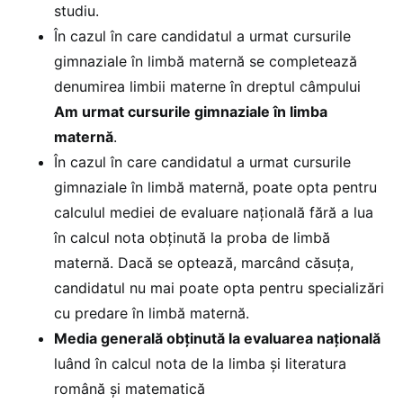
studiu.
În cazul în care candidatul a urmat cursurile
gimnaziale în limbă maternă se completează
denumirea limbii materne în dreptul câmpului
Am urmat cursurile gimnaziale în limba
maternă
.
În cazul în care candidatul a urmat cursurile
gimnaziale în limbă maternă, poate opta pentru
calculul mediei de evaluare naţională fără a lua
în calcul nota obţinută la proba de limbă
maternă. Dacă se optează, marcând căsuţa,
candidatul nu mai poate opta pentru specializări
cu predare în limbă maternă.
Media generală obţinută la evaluarea naţională
luând în calcul nota de la limba şi literatura
română şi matematică