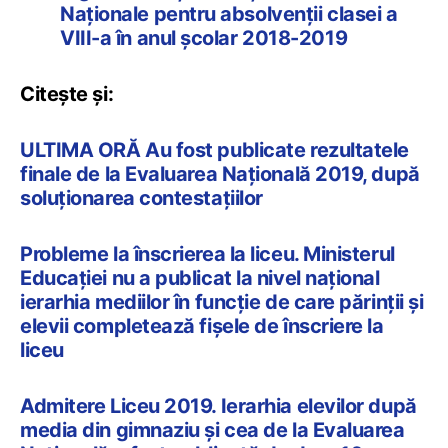
Naționale pentru absolvenții clasei a
VIII-a în anul școlar 2018-2019
Citește și:
ULTIMA ORĂ Au fost publicate rezultatele
finale de la Evaluarea Națională 2019, după
soluționarea contestațiilor
Probleme la înscrierea la liceu. Ministerul
Educației nu a publicat la nivel național
ierarhia mediilor în funcție de care părinții și
elevii completează fișele de înscriere la
liceu
Admitere Liceu 2019. Ierarhia elevilor după
media din gimnaziu și cea de la Evaluarea