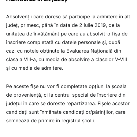
Absolvenţii care doresc să participe la admitere în alt
judeţ, primesc, până în data de 2 iulie 2019, de la
unitatea de învățământ pe care au absolvit-o fişa de
înscriere completată cu datele personale şi, după
caz, cu notele obţinute la Evaluarea Naţională din
clasa a VIII-a, cu media de absolvire a claselor V-VIII
și cu media de admitere.
Pe aceste fişe nu vor fi completate opţiuni la şcoala
de provenienţă, ci la centrul special de înscriere din
judeţul în care se doreşte repartizarea. Fişele acestor
candidaţi sunt înmânate candidaţilor/părinţilor, care
semnează de primire în registrul şcolii.