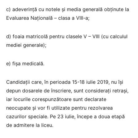
c) adeverinţă cu notele şi media generală obţinute la
Evaluarea Naţională – clasa a VIII-a;
d) foaia matricolă pentru clasele V – VIII (cu calculul
mediei generale);
e) fişa medicală.
Candidaţii care, în perioada 15-18 iulie 2019, nu îşi
depun dosarele de înscriere, sunt consideraţi retraşi,
iar locurile corespunzătoare sunt declarate
neocupate şi vor fi utilizate pentru rezolvarea
cazurilor speciale. Pe 23 iulie, începe a doua etapă
de admitere la liceu.