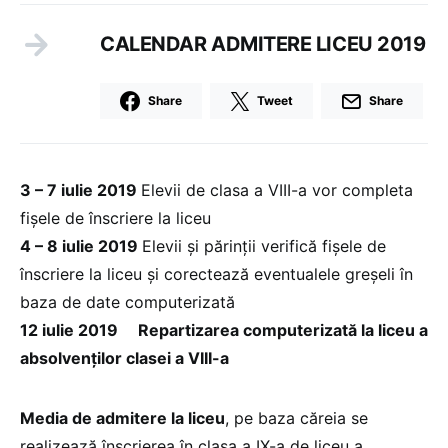
CALENDAR ADMITERE LICEU 2019
Share
Tweet
Share
3 – 7 iulie 2019
Elevii de clasa a VIII-a vor completa
fişele de înscriere la liceu
4 – 8 iulie 2019
Elevii și părinții verifică fişele de
înscriere la liceu și corectează eventualele greşeli în
baza de date computerizată
12 iulie 2019 Repartizarea computerizată la liceu a
absolvenţilor clasei a VIII-a
Media de admitere la liceu
, pe baza căreia se
realizează înscrierea în clasa a IX-a de liceu a