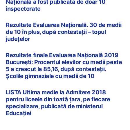
Națională a fost publicată de doar 10
inspectorate
Rezultate Evaluarea Națională. 30 de medii
de 10 în plus, după contestații – topul
județelor
Rezultate finale Evaluarea Națională 2019
București: Procentul elevilor cu medii peste
5 a crescut la 85,16, după contestații.
Școlile gimnaziale cu medii de 10
LISTA Ultima medie la Admitere 2018
pentru liceele din toată ţara, pe fiecare
specializare, publicată de ministerul
Educaţiei