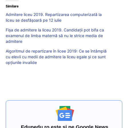
Similare
Admitere liceu 2019. Repartizarea computerizată la
liceu se desfășoară pe 12 iulie
Fișa de admitere la liceu 2019. Candidații pot bifa ca
examenul de limba maternă să nu le strice media de
admitere
Algoritmul de repartizare în licee 2019: Ce se întâmplă
cu elevii cu medii de admitere la liceu egale și ce sunt
opțiunile invalide
Edupedu.ro este și pe Google News