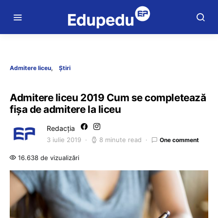
Admitere liceu
Știri
Admitere liceu 2019 Cum se completează
fișa de admitere la liceu
Redacția
3 iulie 2019
8 minute read
One comment
16.638 de vizualizări