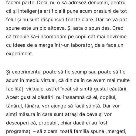
facem parte. Deci, nu o să adresez denumiri, pentru
că și inteligența artificială pune acum presiuni de tot
felul și nu sunt răspunsuri foarte clare. Dar ce vă pot
spune este un pic altceva. Și asta o spun des. Cred
că trebuie să-i acomodăm pe copii cât mai devreme
cu ideea de a merge într-un laborator, de a face un
experiment.
Și experimentul poate să fie scump sau poate să fie
acum în mediu virtual, că din ce în ce avem mai multe
facilități virtuale, astfel încât să simtă gustul căutării.
Acest gust al căutării nu înseamnă că el, copilul,
tânărul, tânăra, vor ajunge să facă știință. Dar vor
simți măsura în care sunt atrași de ceva și vor
descoperi că, probabil, chiar dacă ei au fost
programați – să zicem, toată familia spune „mergeți,