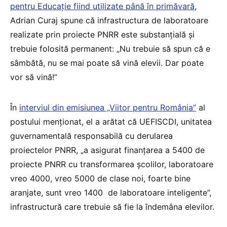
pentru Educație fiind utilizate până în primăvară
,
Adrian Curaj spune că infrastructura de laboratoare
realizate prin proiecte PNRR este substanțială și
trebuie folosită permanent: „Nu trebuie să spun că e
sâmbătă, nu se mai poate să vină elevii. Dar poate
vor să vină!”
În
interviul din emisiunea „Viitor pentru România”
al
postului menționat, el a arătat că UEFISCDI, unitatea
guvernamentală responsabilă cu derularea
proiectelor PNRR, „a asigurat finanțarea a 5400 de
proiecte PNRR cu transformarea școlilor, laboratoare
vreo 4000, vreo 5000 de clase noi, foarte bine
aranjate, sunt vreo 1400 de laboratoare inteligente”,
infrastructură care trebuie să fie la îndemâna elevilor.