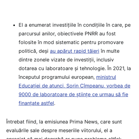
El a enumerat investițiile în condițiile în care, pe
parcursul anilor, obiectivele PNRR au fost
folosite în mod sistematic pentru promovare
politică, deși
au apărut rapid tăieri
în multe
dintre zonele vizate de investiții, inclusiv
dotarea cu laboratoare și tehnologie. În 2021, la
începutul programului european,
ministrul
Educației de atunci, Sorin Cîmpeanu, vorbea de
9000 de laboratoare de științe ce urmau să fie
finanțate astfel
.
Întrebat fiind, la emisiunea Prima News, care sunt
evaluările sale despre meseriile viitorului, el a