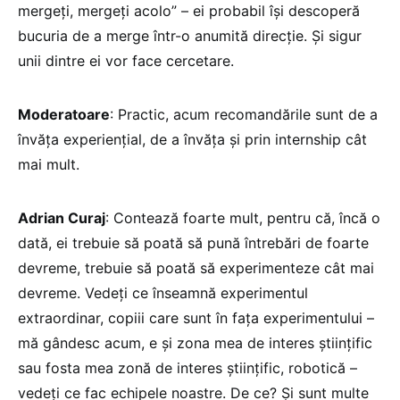
mergeți, mergeți acolo” – ei probabil își descoperă
bucuria de a merge într-o anumită direcție. Și sigur
unii dintre ei vor face cercetare.
Moderatoare
: Practic, acum recomandările sunt de a
învăța experiențial, de a învăța și prin internship cât
mai mult.
Adrian Curaj
: Contează foarte mult, pentru că, încă o
dată, ei trebuie să poată să pună întrebări de foarte
devreme, trebuie să poată să experimenteze cât mai
devreme. Vedeți ce înseamnă experimentul
extraordinar, copiii care sunt în fața experimentului –
mă gândesc acum, e și zona mea de interes științific
sau fosta mea zonă de interes științific, robotică –
vedeți ce fac echipele noastre. De ce? Și sunt multe