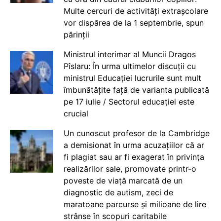
Multe cercuri de activități extrașcolare
vor dispărea de la 1 septembrie, spun
părinții
Ministrul interimar al Muncii Dragos
Pîslaru: În urma ultimelor discuții cu
ministrul Educației lucrurile sunt mult
îmbunătățite față de varianta publicată
pe 17 iulie / Sectorul educației este
crucial
Un cunoscut profesor de la Cambridge
a demisionat în urma acuzațiilor că ar
fi plagiat sau ar fi exagerat în privința
realizărilor sale, promovate printr-o
poveste de viață marcată de un
diagnostic de autism, zeci de
maratoane parcurse și milioane de lire
strânse în scopuri caritabile