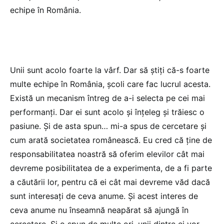
echipe în România.
Unii sunt acolo foarte la vârf. Dar să știți că-s foarte
multe echipe în România, școli care fac lucrul acesta.
Există un mecanism întreg de a-i selecta pe cei mai
performanți. Dar ei sunt acolo și înțeleg și trăiesc o
pasiune. Și de asta spun… mi-a spus de cercetare și
cum arată societatea românească. Eu cred că ține de
responsabilitatea noastră să oferim elevilor cât mai
devreme posibilitatea de a experimenta, de a fi parte
a căutării lor, pentru că ei cât mai devreme văd dacă
sunt interesați de ceva anume. Și acest interes de
ceva anume nu înseamnă neapărat să ajungă în