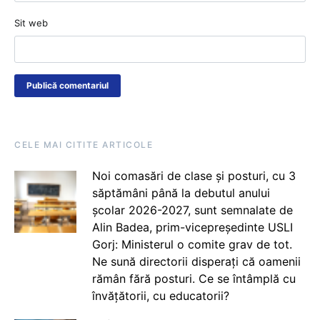
Sit web
CELE MAI CITITE ARTICOLE
Noi comasări de clase și posturi, cu 3
săptămâni până la debutul anului
școlar 2026-2027, sunt semnalate de
Alin Badea, prim-vicepreședinte USLI
Gorj: Ministerul o comite grav de tot.
Ne sună directorii disperați că oamenii
rămân fără posturi. Ce se întâmplă cu
învățătorii, cu educatorii?