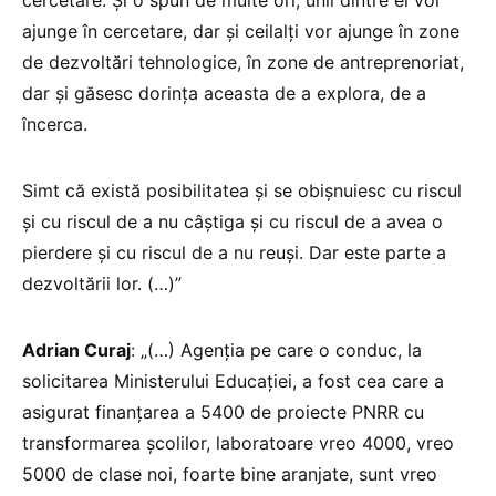
cercetare. Și o spun de multe ori, unii dintre ei vor
ajunge în cercetare, dar și ceilalți vor ajunge în zone
de dezvoltări tehnologice, în zone de antreprenoriat,
dar și găsesc dorința aceasta de a explora, de a
încerca.
Simt că există posibilitatea și se obișnuiesc cu riscul
și cu riscul de a nu câștiga și cu riscul de a avea o
pierdere și cu riscul de a nu reuși. Dar este parte a
dezvoltării lor. (…)”
Adrian Curaj
: „(…) Agenția pe care o conduc, la
solicitarea Ministerului Educației, a fost cea care a
asigurat finanțarea a 5400 de proiecte PNRR cu
transformarea școlilor, laboratoare vreo 4000, vreo
5000 de clase noi, foarte bine aranjate, sunt vreo