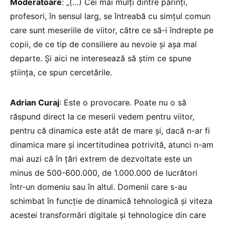
Moderatoare
: „(…) Cei mai mulți dintre părinți,
profesori, în sensul larg, se întreabă cu simțul comun
care sunt meseriile de viitor, către ce să-i îndrepte pe
copii, de ce tip de consiliere au nevoie și așa mai
departe. Și aici ne interesează să știm ce spune
știința, ce spun cercetările.
Adrian Curaj
: Este o provocare. Poate nu o să
răspund direct la ce meserii vedem pentru viitor,
pentru că dinamica este atât de mare și, dacă n-ar fi
dinamica mare și incertitudinea potrivită, atunci n-am
mai auzi că în țări extrem de dezvoltate este un
minus de 500-600.000, de 1.000.000 de lucrători
într-un domeniu sau în altul. Domenii care s-au
schimbat în funcție de dinamică tehnologică și viteza
acestei transformări digitale și tehnologice din care