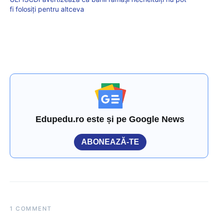
fi folosiți pentru altceva
Edupedu.ro este și pe Google News
ABONEAZĂ-TE
1 COMMENT