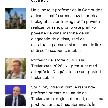
cuvântului
Un cunoscut profesor de la Cambridge
a demisionat în urma acuzațiilor că ar
fi plagiat sau ar fi exagerat în privința
realizărilor sale, promovate printr-o
poveste de viață marcată de un
diagnostic de autism, zeci de
maratoane parcurse și milioane de lire
strânse în scopuri caritabile
Profesor de Istorie cu 9.70 la
Titularizare 2026: Nu prea sunt mari
așteptările. Din păcate nu sunt posturi
titularizabile
Sorin Ion, întrebat cum le răspunde
profesorilor care dau an de an
Titularizarea, obțin note mari, dar nu au
post pe perioadă nedeterminată: În