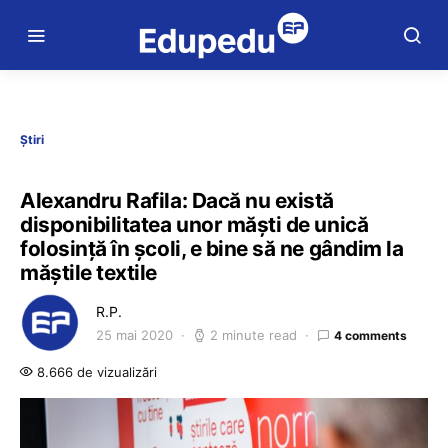
Știri
Alexandru Rafila: Dacă nu există
disponibilitatea unor măști de unică
folosință în școli, e bine să ne gândim la
măștile textile
R.P.
25 mai 2020
2 minute read
4 comments
8.666 de vizualizări