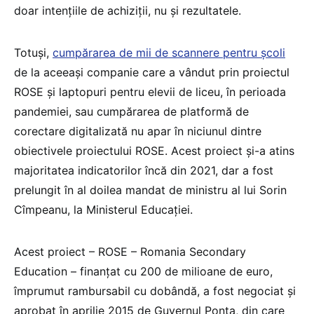
doar intențiile de achiziții, nu și rezultatele.
Totuși,
cumpărarea de mii de scannere pentru școli
de la aceeași companie care a vândut prin proiectul
ROSE și laptopuri pentru elevii de liceu, în perioada
pandemiei, sau cumpărarea de platformă de
corectare digitalizată nu apar în niciunul dintre
obiectivele proiectului ROSE. Acest proiect și-a atins
majoritatea indicatorilor încă din 2021, dar a fost
prelungit în al doilea mandat de ministru al lui Sorin
Cîmpeanu, la Ministerul Educației.
Acest proiect – ROSE – Romania Secondary
Education – finanțat cu 200 de milioane de euro,
împrumut rambursabil cu dobândă, a fost negociat și
aprobat în aprilie 2015 de Guvernul Ponta, din care