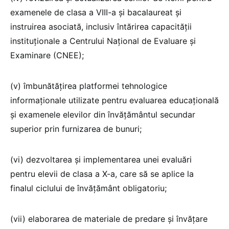
examenele de clasa a VIII-a şi bacalaureat şi
instruirea asociată, inclusiv întărirea capacităţii
instituţionale a Centrului Naţional de Evaluare şi
Examinare (CNEE);
(v) îmbunătăţirea platformei tehnologice
informaţionale utilizate pentru evaluarea educaţională
şi examenele elevilor din învăţământul secundar
superior prin furnizarea de bunuri;
(vi) dezvoltarea şi implementarea unei evaluări
pentru elevii de clasa a X-a, care să se aplice la
finalul ciclului de învăţământ obligatoriu;
(vii) elaborarea de materiale de predare şi învăţare