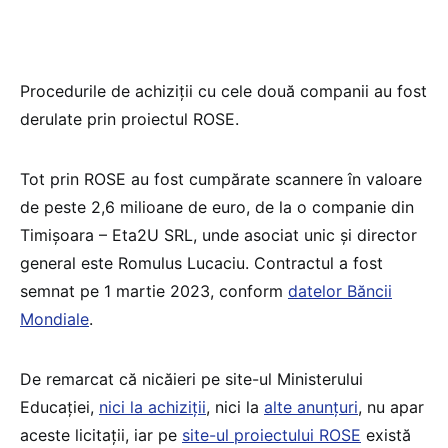
Procedurile de achiziții cu cele două companii au fost
derulate prin proiectul ROSE.
Tot prin ROSE au fost cumpărate scannere în valoare
de peste 2,6 milioane de euro, de la o companie din
Timișoara – Eta2U SRL, unde asociat unic și director
general este Romulus Lucaciu. Contractul a fost
semnat pe 1 martie 2023, conform
datelor Băncii
Mondiale
.
De remarcat că nicăieri pe site-ul Ministerului
Educației,
nici la achiziții
, nici la
alte anunțuri
, nu apar
aceste licitații, iar pe
site-ul proiectului ROSE
există