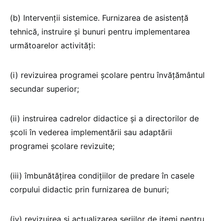
(b) Intervenţii sistemice. Furnizarea de asistenţă
tehnică, instruire şi bunuri pentru implementarea
următoarelor activităţi:
(i) revizuirea programei şcolare pentru învăţământul
secundar superior;
(ii) instruirea cadrelor didactice şi a directorilor de
şcoli în vederea implementării sau adaptării
programei şcolare revizuite;
(iii) îmbunătăţirea condiţiilor de predare în casele
corpului didactic prin furnizarea de bunuri;
(iv) revizuirea şi actualizarea seriilor de itemi pentru