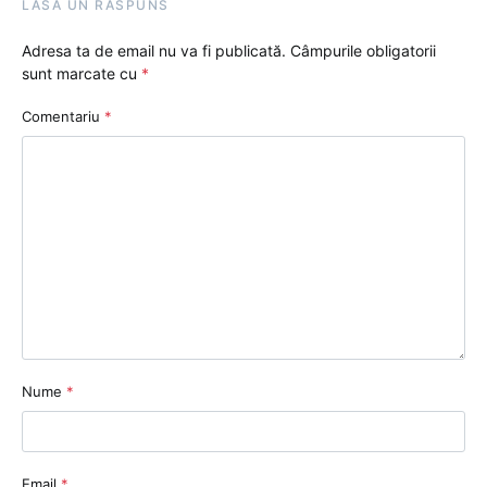
LASĂ UN RĂSPUNS
Adresa ta de email nu va fi publicată.
Câmpurile obligatorii
sunt marcate cu
*
Comentariu
*
Nume
*
Email
*