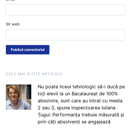
Sit web
CELE MAI CITITE ARTICOLE
Nu poate liceul tehnologic să-i ducă pe
toți elevii la un Bacalaureat de 100%
absolvire, sunt care au intrat cu media
2 sau 3, spune inspectoarea Iuliana
Țugui: Performanța trebuie măsurată și
prin câți absolvenți se angajează