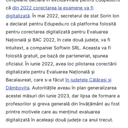
că
din 2022 corectarea la examene va fi
digitalizată
. În mai 2022, secretarul de stat Sorin Ion
a declarat pentru Edupedu.ro că platforma folosită
pentru corectarea digitalizată pentru Evaluarea
Națională și BAC 2022, în cele două județe, va fi
Intuitext, a companiei Softwin SRL. Aceasta va fi
folosită gratuit, pe bază de parteneriat, spunea
oficialul. În iunie 2022, avea loc pilotarea corectării
digitalizate pentru Evaluarea Națională și
Bacalaureat, care s-a făcut
în județele Călărași și
Dâmbovița
. Autoritățile aveau în plan generalizarea
acestei măsuri din iunie 2023, dar lipsa de formare a
profesorilor și greva generală din învățământ au fost
printre motivele care au menținut evaluarea
digitalizată în aceleași două județe ca anul trecut.