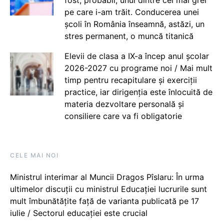
pe care i-am trăit. Conducerea unei
școli în România înseamnă, astăzi, un
stres permanent, o muncă titanică
Elevii de clasa a IX-a încep anul școlar
2026-2027 cu programe noi / Mai mult
timp pentru recapitulare și exerciții
practice, iar dirigenția este înlocuită de
materia dezvoltare personală și
consiliere care va fi obligatorie
CELE MAI NOI
Ministrul interimar al Muncii Dragos Pîslaru: În urma
ultimelor discuții cu ministrul Educației lucrurile sunt
mult îmbunătățite față de varianta publicată pe 17
iulie / Sectorul educației este crucial