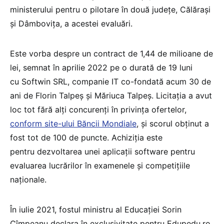
ministerului pentru o pilotare în două județe, Călărași
și Dâmbovița, a acestei evaluări.
Este vorba despre un contract de 1,44 de milioane de
lei, semnat în aprilie 2022 pe o durată de 19 luni
cu Softwin SRL, companie IT co-fondată acum 30 de
ani de Florin Talpeș și Măriuca Talpeș. Licitația a avut
loc tot fără alți concurenți în privința ofertelor,
conform site-ului Băncii Mondiale
, și scorul obținut a
fost tot de 100 de puncte. Achiziția este
pentru dezvoltarea unei aplicații software pentru
evaluarea lucrărilor în examenele și competițiile
naționale.
În iulie 2021, fostul ministru al Educației Sorin
Cîmpeanu declara în exclusivitate pentru Edupedu.ro