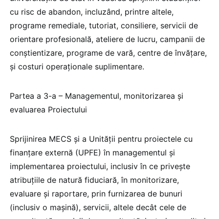
cu risc de abandon, incluzând, printre altele,
programe remediale, tutoriat, consiliere, servicii de
orientare profesională, ateliere de lucru, campanii de
conştientizare, programe de vară, centre de învăţare,
şi costuri operaţionale suplimentare.
Partea a 3-a – Managementul, monitorizarea şi
evaluarea Proiectului
Sprijinirea MECS şi a Unităţii pentru proiectele cu
finanţare externă (UPFE) în managementul şi
implementarea proiectului, inclusiv în ce priveşte
atribuţiile de natură fiduciară, în monitorizare,
evaluare şi raportare, prin furnizarea de bunuri
(inclusiv o maşină), servicii, altele decât cele de