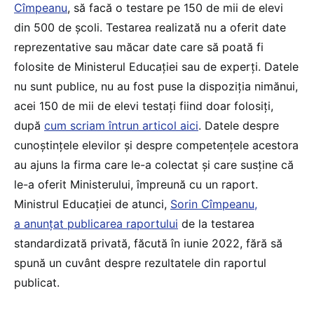
Cîmpeanu
, să facă o testare pe 150 de mii de elevi
din 500 de școli. Testarea realizată nu a oferit date
reprezentative sau măcar date care să poată fi
folosite de Ministerul Educației sau de experți. Datele
nu sunt publice, nu au fost puse la dispoziția nimănui,
acei 150 de mii de elevi testați fiind doar folosiți,
după
cum scriam întrun articol aici
. Datele despre
cunoștințele elevilor și despre competențele acestora
au ajuns la firma care le-a colectat și care susține că
le-a oferit Ministerului, împreună cu un raport.
Ministrul Educației de atunci,
Sorin Cîmpeanu,
a anunțat publicarea raportului
de la testarea
standardizată privată, făcută în iunie 2022, fără să
spună un cuvânt despre rezultatele din raportul
publicat.