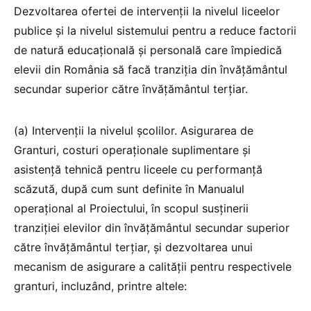
Dezvoltarea ofertei de intervenţii la nivelul liceelor
publice şi la nivelul sistemului pentru a reduce factorii
de natură educaţională şi personală care împiedică
elevii din România să facă tranziţia din învăţământul
secundar superior către învăţământul terţiar.
(a) Intervenţii la nivelul şcolilor. Asigurarea de
Granturi, costuri operaţionale suplimentare şi
asistenţă tehnică pentru liceele cu performanţă
scăzută, după cum sunt definite în Manualul
operaţional al Proiectului, în scopul susţinerii
tranziţiei elevilor din învăţământul secundar superior
către învăţământul terţiar, şi dezvoltarea unui
mecanism de asigurare a calităţii pentru respectivele
granturi, incluzând, printre altele: