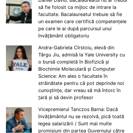
să fie folosit ca mijloc de intrare la
facultate. Bacalaureatul trebuie să fie
un examen care certifică competențele
pe care le ai după parcursul unui
învățământ obligatoriu
Andra-Gabriela Cîrstoiu, elevă din
Târgu Jiu, admisă la Yale University cu
o bursă completă în Biofizică și
Biochimie Moleculară și Computer
Science: Am ales o facultate în
străinătate pentru că pot deprinde noi
cunoștințe, dar vreau să mă întorc în
țară și să devin profesor
Vicepremierul Tanczos Barna: Dacă
învățământul nu se rezolvă, pică toată
legea salarizării / Sunt mai multe
promisiuni din partea Guvernului către