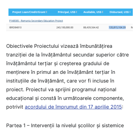
Obiectivele Proiectului vizează îmbunătăţirea
tranziţiei de la învăţământul secundar superior către
învăţământul terţiar şi creşterea gradului de
menţinere în primul an de învăţământ terţiar în
instituţiile de învăţământ, care vor fi incluse în
proiect. Proiectul va sprijini programul naţional
educaţional şi constă în următoarele componente,
potrivit
acordului de împrumut din 17 aprilie 2015
:
Partea 1 – Intervenţii la nivelul şcolilor şi sistemice