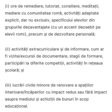
(i) ore de remediere, tutoriat, consiliere, meditaţii,
mediere cu comunitatea romă, activităţi adaptate
explicit, dar nu exclusiv, specificului elevilor din
grupurile dezavantajate (cu un accent deosebit pe
elevii romi), precum şi de dezvoltare personală;
(ii) activităţi extracurriculare şi de informare, cum ar
fi vizite/excursii de documentare, stagii de formare,
participări la diferite competiţii, activităţi în reţeaua
şcolară; şi
(iii) lucrări civile minore de renovare a spaţiilor
interioare/încăperilor cu impact redus sau fără impact
asupra mediului şi achiziţii de bunuri în scop
educaţional.