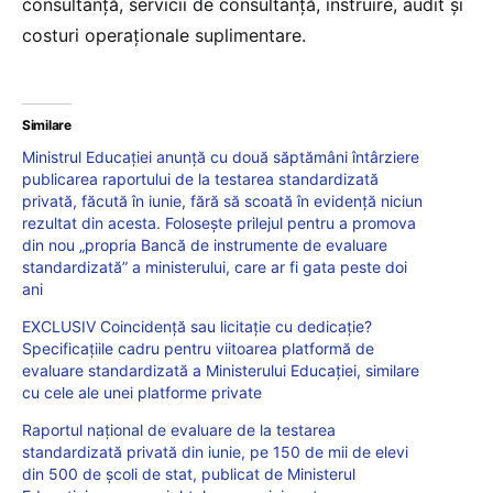
consultanţă, servicii de consultanţă, instruire, audit şi
costuri operaţionale suplimentare.
Similare
Ministrul Educației anunță cu două săptămâni întârziere
publicarea raportului de la testarea standardizată
privată, făcută în iunie, fără să scoată în evidență niciun
rezultat din acesta. Folosește prilejul pentru a promova
din nou „propria Bancă de instrumente de evaluare
standardizată” a ministerului, care ar fi gata peste doi
ani
EXCLUSIV Coincidență sau licitație cu dedicație?
Specificațiile cadru pentru viitoarea platformă de
evaluare standardizată a Ministerului Educației, similare
cu cele ale unei platforme private
Raportul național de evaluare de la testarea
standardizată privată din iunie, pe 150 de mii de elevi
din 500 de școli de stat, publicat de Ministerul