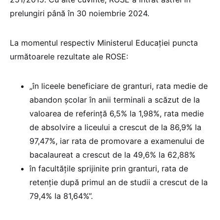
prelungiri până în 30 noiembrie 2024.
La momentul respectiv Ministerul Educației puncta
următoarele rezultate ale ROSE:
„în liceele beneficiare de granturi, rata medie de
abandon școlar în anii terminali a scăzut de la
valoarea de referință 6,5% la 1,98%, rata medie
de absolvire a liceului a crescut de la 86,9% la
97,47%, iar rata de promovare a examenului de
bacalaureat a crescut de la 49,6% la 62,88%
în facultățile sprijinite prin granturi, rata de
retenție după primul an de studii a crescut de la
79,4% la 81,64%”.