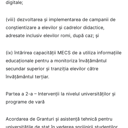
digitale;
(viii) dezvoltarea şi implementarea de campanii de
conştientizare a elevilor şi cadrelor didactice,
adresate inclusiv elevilor romi, după caz; şi
(ix) întărirea capacităţii MECS de a utiliza informaţiile
educaţionale pentru a monitoriza învăţământul
secundar superior şi tranziţia elevilor către
învăţământul terţiar.
Partea a 2-a – Intervenţii la nivelul universităţilor şi
programe de vară
Acordarea de Granturi şi asistenţă tehnică pentru
universităţile de stat în vederea sprijinirii studenţilor