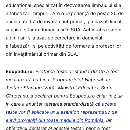
educațional, specializat în dezvoltarea limbajului și a
alfabetizării timpurii. Are o experiență de peste 20 de
ani la catedră de învățământ primar, gimnazial, liceal
și universitar în România și în SUA. Activitatea sa din
ultimii ani s-a axat pe cercetare în domeniul
alfabetizării și pe activități de formare a profesorilor
din învățământul primar din SUA.
Edupedu.ro:
Pilotarea testelor standardizate a fost
mediatizată ca fiind „Program-Pilot Național de
Testare Standardizată”. Ministrul Educației, Sorin
Cîmpeanu, a declarat pentru Edupedu.ro chiar în ziua
în care a anunțat testarea standardizată că
aceste
teste vor fi aplicate unui eșantion reprezentativ de
elevi proveniți din toate mediile din România
, iar
obiectivul declarat al acestei testări pilot a fost