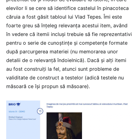
elevilor li se cere să identifice castelul în pinacoteca
căruia a fost găsit tabloul lui Vlad Tepes. Îmi este
foarte greu să înțeleg relevanța acestui item, având
în vedere că itemii incluși trebuie să fie reprezentativi
pentru o serie de cunoștințe și competențe formate
după parcurgerea materiei (nu memorarea unor
detalii de o relevanță îndoielnică). Dacă și alți itemi
au fost construiți la fel, atunci sunt probleme de
validitate de construct a testelor (adică testele nu
măsoară ce își propun să măsoare).