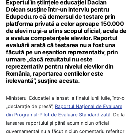
Expertul în științele educației Dacian
Dolean susține într-un interviu pentru
Edupedu.ro că demersul de testare prin
platforma privată a celor aproape 150.000
de elevi nu și-a atins scopul oficial, acela de
a evalua competențele elevilor. Raportul
evaluării arată că testarea nu a fost una
făcută pe un eșantion reprezentativ, prin
urmare „dacă rezultatul nu este
reprezentativ pentru nivelul elevilor din
România, raportarea centilelor este
irelevantă”, susține acesta.
Ministerul Educației a lansat la finalul lunii iulie, într-o
„declarație de presă”,
Raportul Național de Evaluare
din Programul-Pilot de Evaluare Standardizată
. De la
lansarea raportului și până acum niciun oficial
guvernamental nu a făcut niciun comentariu referitor