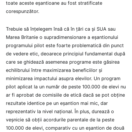
toate aceste eșantioane au fost stratificate
corespunzător.
Trebuie să înțelegem însă că în țări ca și SUA sau
Marea Britanie o supradimensionare a eșantionului
programului pilot este foarte problematică din punct
de vedere etic, deoarece principiul fundamental după
care se ghidează asemenea programe este găsirea
echilibrului între maximizarea beneficiilor și
minimizarea impactului asupra elevilor. Un program
pilot aplicat la un număr de peste 100.000 de elevi nu
ar fi aprobat de comisiile de etică dacă se pot obține
rezultate identice pe un eșantion mai mic, dar
reprezentativ la nivel național. În plus, durează o
veșnicie să obții acordurile parentale de la peste
100.000 de elevi, comparativ cu un eșantion de două