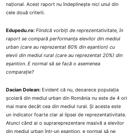
național. Acest raport nu îndeplinește nici unul din
cele două criterii.
Edupedu.ro:
Fiindcă vorbiți de reprezentativitate, în
raport se compară performanța elevilor din mediul
urban (care au reprezentat 80% din eșantion) cu
elevii din mediul rural (care au reprezentat 20%) din
eșantion. E normal să se facă o asemenea
comparație?
Dacian Dolean:
Evident că nu, deoarece populația
școlară din mediul urban din România nu este de 4 ori
mai mare decât cea din mediul rural. Și acesta este
un indicator foarte clar al lipsei de reprezentativitate.
Atunci când ai o suprareprezentare masivă a elevilor
din mediul urban într-un eșantion, e normal să ne