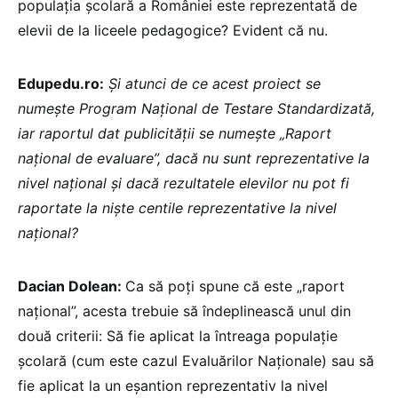
populația școlară a României este reprezentată de
elevii de la liceele pedagogice? Evident că nu.
Edupedu.ro:
Și atunci de ce acest proiect se
numește Program Național de Testare Standardizată,
iar raportul dat publicității se numește „Raport
național de evaluare”, dacă nu sunt reprezentative la
nivel național și dacă rezultatele elevilor nu pot fi
raportate la niște centile reprezentative la nivel
național?
Dacian Dolean:
Ca să poți spune că este „raport
național”, acesta trebuie să îndeplinească unul din
două criterii: Să fie aplicat la întreaga populație
școlară (cum este cazul Evaluărilor Naționale) sau să
fie aplicat la un eșantion reprezentativ la nivel