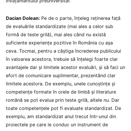
învățământului preuniversitar.
Dacian Dolean:
Pe de o parte, înțeleg reținerea față
de evaluările standardizate (mai ales a celor sub
formă de teste grilă), mai ales când nu există
suficiente experiențe pozitive în România cu așa
ceva. Tocmai, pentru a câștiga încrederea publicului
în valoarea acestora, trebuie să înțelegi foarte clar
avantajele dar și limitele acestor evaluări, și să faci un
efort de comunicare suplimentar, prezentând clar
limitele acestora. De exemplu, unele cunoștințe și
competențe formate în orele de limbă și literature
română se pot evalua prin teste grilă, altele nu. Dar
toate competențele pot fi evaluate standardizat. De
exemplu, am standardizat anul trecut într-unul din
proiectele pe care le conduc un instrument de