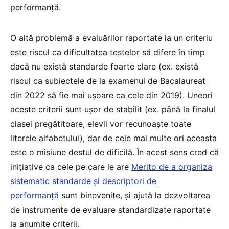
performanță.
O altă problemă a evaluărilor raportate la un criteriu
este riscul ca dificultatea testelor să difere în timp
dacă nu există standarde foarte clare (ex. există
riscul ca subiectele de la examenul de Bacalaureat
din 2022 să fie mai ușoare ca cele din 2019). Uneori
aceste criterii sunt ușor de stabilit (ex. până la finalul
clasei pregătitoare, elevii vor recunoaște toate
literele alfabetului), dar de cele mai multe ori aceasta
este o misiune destul de dificilă. În acest sens cred că
inițiative ca cele pe care le are
Merito de a organiza
sistematic standarde și descriptori de
performanță
sunt binevenite, și ajută la dezvoltarea
de instrumente de evaluare standardizate raportate
la anumite criterii.