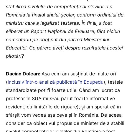
stabilirea nivelului de competențe al elevilor din
România la finalul anului școlar, conform ordinului de
ministru care a legalizat testarea. În final, a fost
eliberat un Raport Național de Evaluare, fără niciun
comentariu pe conținut din partea Ministerului
Educației. Ce părere aveți despre rezultatele acestei
pilotări?
Dacian Dolean:
Așa cum am susținut de multe ori
(
inclusiv într-o analiză publicată în Edupedu
), testele
standardizate pot fi foarte utile. Când am lucrat ca
profesor în SUA mi s-au părut foarte informative
(evident, cu limitările de rigoare), și am sperat că în
sfârșit vom vedea așa ceva și în România. De aceea
consider că obiectivul propus de minister de a stabili
nivelul competențelor elevilor din România a fost