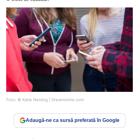
Foto: © Katie Nesling | Dreamstime.com
Adaugă-ne ca sursă preferată în Google