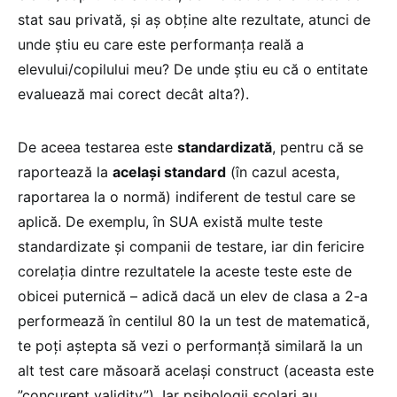
stat sau privată, și aș obține alte rezultate, atunci de
unde știu eu care este performanța reală a
elevului/copilului meu? De unde știu eu că o entitate
evaluează mai corect decât alta?).
De aceea testarea este
standardizată
, pentru că se
raportează la
același standard
(în cazul acesta,
raportarea la o normă) indiferent de testul care se
aplică. De exemplu, în SUA există multe teste
standardizate și companii de testare, iar din fericire
corelația dintre rezultatele la aceste teste este de
obicei puternică – adică dacă un elev de clasa a 2-a
performează în centilul 80 la un test de matematică,
te poți aștepta să vezi o performanță similară la un
alt test care măsoară același construct (aceasta este
”concurent validity”). Iar psihologii școlari au