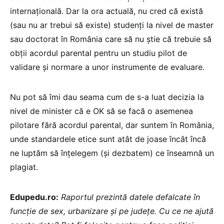
internațională. Dar la ora actuală, nu cred că există
(sau nu ar trebui să existe) studenți la nivel de master
sau doctorat în România care să nu știe că trebuie să
obții acordul parental pentru un studiu pilot de
validare și normare a unor instrumente de evaluare.
Nu pot să îmi dau seama cum de s-a luat decizia la
nivel de minister că e OK să se facă o asemenea
pilotare fără acordul parental, dar suntem în România,
unde standardele etice sunt atât de joase încât încă
ne luptăm să înțelegem (și dezbatem) ce înseamnă un
plagiat.
Edupedu.ro:
Raportul prezintă datele defalcate în
funcție de sex, urbanizare și pe județe. Cu ce ne ajută