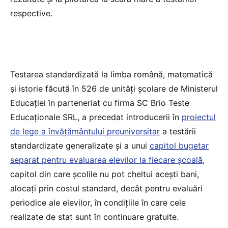
respective.
Testarea standardizată la limba română, matematică
și istorie făcută în 526 de unități școlare de Ministerul
Educației în parteneriat cu firma SC Brio Teste
Educaționale SRL, a precedat introducerii în
proiectul
de lege a învățământului preuniversitar
a testării
standardizate generalizate și a unui
capitol bugetar
separat pentru evaluarea elevilor la fiecare școală
,
capitol din care școlile nu pot cheltui acești bani,
alocați prin costul standard, decât pentru evaluări
periodice ale elevilor, în condițiile în care cele
realizate de stat sunt în continuare gratuite.