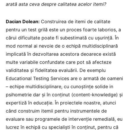
arată asta ceva despre calitatea acelor itemi?
Dacian Dolean:
Construirea de itemi de calitate
pentru un test grilă este un proces foarte laborios, a
cărui dificultate poate fi subestimată cu ușurință. În
mod normal ai nevoie de o echipă multidisciplinară
implicată în dezvoltarea acestora deoarece există
multe variabile confundate care pot să afecteze
validitatea și fidelitatea evaluării. De exemplu
Educational Testing Services are o armată de oameni
– echipe multidisciplinare, cu cunoștințe solide in
psihometrie dar și în conținut (content-knowledge) și
expertiză în educație. În proiectele noastre, atunci
când construim itemii pentru instrumentele de
evaluare sau programele de intervenție remedială, eu
lucrez în echipă cu specialiști în conținut, pentru că