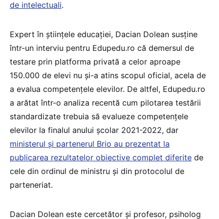
de intelectuali
.
Expert în științele educației, Dacian Dolean susține
într-un interviu pentru Edupedu.ro că demersul de
testare prin platforma privată a celor aproape
150.000 de elevi nu și-a atins scopul oficial, acela de
a evalua competențele elevilor. De altfel, Edupedu.ro
a arătat într-o analiza recentă cum pilotarea testării
standardizate trebuia să evalueze competențele
elevilor la finalul anului școlar 2021-2022, dar
ministerul și partenerul Brio au prezentat la
publicarea rezultatelor obiective complet diferite
de
cele din ordinul de ministru și din protocolul de
parteneriat.
Dacian Dolean este cercetător și profesor, psiholog