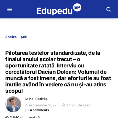
Analize
Știri
Pilotarea testelor standardizate, de la
finalul anului școlar trecut – o
oportunitate ratată. Interviu cu
cercetătorul Dacian Dolean: Volumul de
muncă a fost imens, dar eforturile au fost
inutile având în vedere că nu și-au atins
scopul
Mihai Peticilă
4 septembrie 2022
17 minute read
4 comments
3.840 de vizualizări