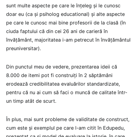
sunt multe aspecte pe care le înțeleg și le cunosc
doar eu (ca și psiholog educational) și alte aspecte
pe care le cunosc mai bine profesorii de la clasă (în
ciuda faptului că din cei 26 ani de carieră în
învățământ, majoritatea i-am petrecut în învățământul
preuniversitar).
Din punctul meu de vedere, prezentarea ideii că
8.000 de itemi pot fi construiți în 2 săptămâni
erodează credibilitatea evaluărilor standardizate,
pentru că nu ai cum să faci o muncă de calitate într-
un timp atât de scurt.
În plus, mai sunt probleme de validitate de construct,
cum este și exemplul pe care l-am citit în Edupedu,
prezentat ca și model de evaluare la istorie, în care