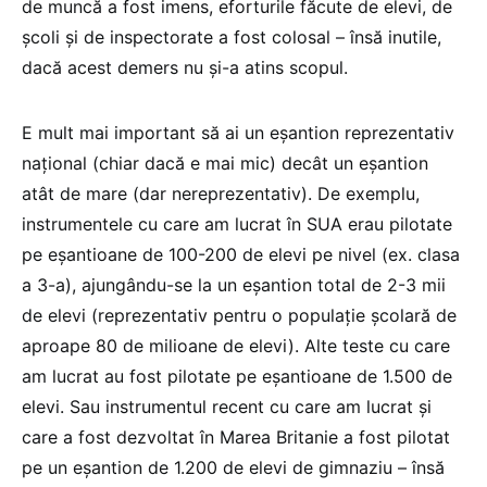
de muncă a fost imens, eforturile făcute de elevi, de
școli și de inspectorate a fost colosal – însă inutile,
dacă acest demers nu și-a atins scopul.
E mult mai important să ai un eșantion reprezentativ
național (chiar dacă e mai mic) decât un eșantion
atât de mare (dar nereprezentativ). De exemplu,
instrumentele cu care am lucrat în SUA erau pilotate
pe eșantioane de 100-200 de elevi pe nivel (ex. clasa
a 3-a), ajungându-se la un eșantion total de 2-3 mii
de elevi (reprezentativ pentru o populație școlară de
aproape 80 de milioane de elevi). Alte teste cu care
am lucrat au fost pilotate pe eșantioane de 1.500 de
elevi. Sau instrumentul recent cu care am lucrat și
care a fost dezvoltat în Marea Britanie a fost pilotat
pe un eșantion de 1.200 de elevi de gimnaziu – însă