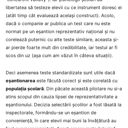
libertatea să testeze elevii cu ce instrument doresc ei
(atât timp cât evaluează același construct). Acolo,
dacă o companie ar publica un test care nu este
normat pe un eșantion reprezentativ național și nu
corelează puternic cu alte teste similare, aceasta și-
ar pierde foarte mult din credibilitate, iar testul ar fi
scos din uz (așa cum am văzut în câteva situații).
Deci asemenea teste standardizate sunt utile dacă
eșantionarea
este făcută corect și este corelată cu
populația școlară
. Din păcate această pilotare nu si-a
atins scopul din cauza lipsei de reprezentativitate a
eșantionului. Decizia selectării școlilor a fost lăsată la
inspectorate, formându-se un eșantion de
conveniență, în care elevii mai buni la învățătură au