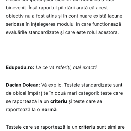
binevenit. Însă raportul pilotării arată că acest
obiectiv nu a fost atins și în continuare există lacune
serioase în înțelegerea modului în care funcționează
evaluările standardizate și care este rolul acestora.
Edupedu.ro:
La ce vă referiți, mai exact?
Dacian Dolean:
Vă explic. Testele standardizate sunt
de obicei împărțite în două mari categorii: teste care
se raportează la un
criteriu
și teste care se
raportează la o
normă
.
Testele care se raportează la un
criteriu
sunt similare