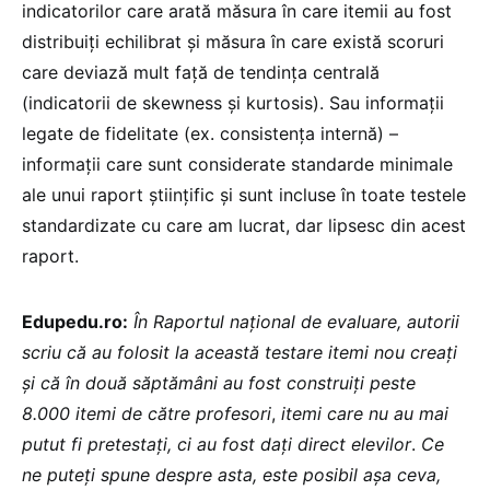
indicatorilor care arată măsura în care itemii au fost
distribuiți echilibrat și măsura în care există scoruri
care deviază mult față de tendința centrală
(indicatorii de skewness și kurtosis). Sau informații
legate de fidelitate (ex. consistența internă) –
informații care sunt considerate standarde minimale
ale unui raport științific și sunt incluse în toate testele
standardizate cu care am lucrat, dar lipsesc din acest
raport.
Edupedu.ro:
În Raportul național de evaluare, autorii
scriu că au folosit la această testare itemi nou creați
și că în două săptămâni au fost construiți peste
8.000 itemi de către profesori
,
itemi care nu au mai
putut fi pretestați, ci au fost dați direct elevilor
.
Ce
ne puteți spune despre asta, este posibil așa ceva,