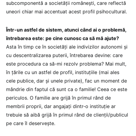
subcomponentă a societății românești, care reflectă
uneori chiar mai accentuat acest profil psihocultural.
Într-un astfel de sistem, atunci când ai o problemă,
întrebarea este: pe cine cunosc ca să mă ajute?
Asta în timp ce în societăți ale indivizilor autonomi și
cu descentralizarea puterii, întrebarea devine: care
este procedura ca să-mi rezolv problema? Mai mult,
în țările cu un astfel de profil, instituțiile (mai ales
cele publice, dar și unele private), fac un moment de
mândrie din faptul că sunt ca o familie! Ceea ce este
periculos. O familie are grijă în primul rând de
membrii proprii, dar angajați dintr-o instituție ar
trebuie să aibă grijă în primul rând de clienții/publicul
pe care îl deservește.