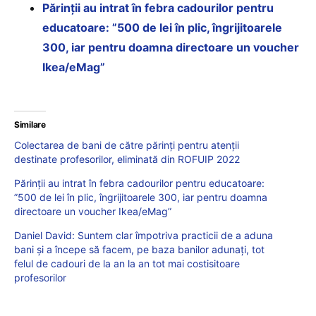
Părinții au intrat în febra cadourilor pentru
educatoare: ”500 de lei în plic, îngrijitoarele
300, iar pentru doamna directoare un voucher
Ikea/eMag”
Similare
Colectarea de bani de către părinți pentru atenții
destinate profesorilor, eliminată din ROFUIP 2022
Părinții au intrat în febra cadourilor pentru educatoare:
”500 de lei în plic, îngrijitoarele 300, iar pentru doamna
directoare un voucher Ikea/eMag”
Daniel David: Suntem clar împotriva practicii de a aduna
bani și a începe să facem, pe baza banilor adunați, tot
felul de cadouri de la an la an tot mai costisitoare
profesorilor