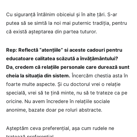
Cu siguranță întâlnim obiceiul și în alte țări. S-ar
putea să se simtă la noi mai puternic tradiția, pentru
că există așteptarea din partea tuturor.
Rep: Reflectă “atențiile” si aceste cadouri pentru
educatoare calitatea scăzută a învățământului?
Da, credem că relațiile personale care durează sunt
cheia la situația din sistem.
Încercăm chestia asta în
foarte multe aspecte. Și cu doctorul vrei o relație
specială, vrei să te țină minte, nu să te trateze ca pe
oricine. Nu avem încredere în relațiile sociale
anonime, bazate doar pe roluri abstracte.
Așteptăm ceva preferențial, așa cum rudele ne
tratează preferențial.