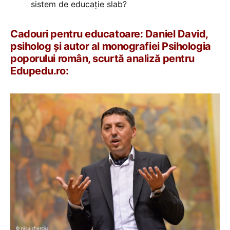
sistem de educaţie slab?
Cadouri pentru educatoare: Daniel David,
psiholog și autor al monografiei Psihologia
poporului român, scurtă analiză pentru
Edupedu.ro: