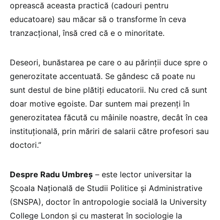
oprească aceasta practică (cadouri pentru
educatoare) sau măcar să o transforme în ceva
tranzacțional, însă cred că e o minoritate.
Deseori, bunăstarea pe care o au părinții duce spre o
generozitate accentuată. Se gândesc că poate nu
sunt destul de bine plătiți educatorii. Nu cred că sunt
doar motive egoiste. Dar suntem mai prezenți în
generozitatea făcută cu mâinile noastre, decât în cea
instituțională, prin măriri de salarii către profesori sau
doctori.”
Despre Radu Umbreș
– este lector universitar la
Școala Națională de Studii Politice și Administrative
(SNSPA), doctor în antropologie socială la University
College London și cu masterat în sociologie la