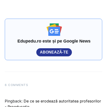
Edupedu.ro este și pe Google News
ABONEAZĂ-TE
6 COMMENTS
Pingback:
De ce se erodează autoritatea profesorilor
- Proeducație