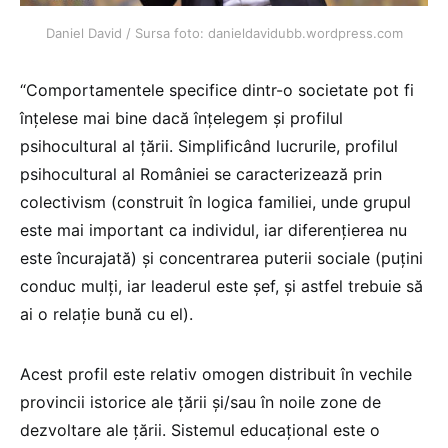
Daniel David / Sursa foto: danieldavidubb.wordpress.com
“Comportamentele specifice dintr-o societate pot fi
înțelese mai bine dacă înțelegem și profilul
psihocultural al țării. Simplificând lucrurile, profilul
psihocultural al României se caracterizează prin
colectivism (construit în logica familiei, unde grupul
este mai important ca individul, iar diferențierea nu
este încurajată) și concentrarea puterii sociale (puțini
conduc mulți, iar leaderul este șef, și astfel trebuie să
ai o relație bună cu el).
Acest profil este relativ omogen distribuit în vechile
provincii istorice ale țării și/sau în noile zone de
dezvoltare ale țării. Sistemul educațional este o