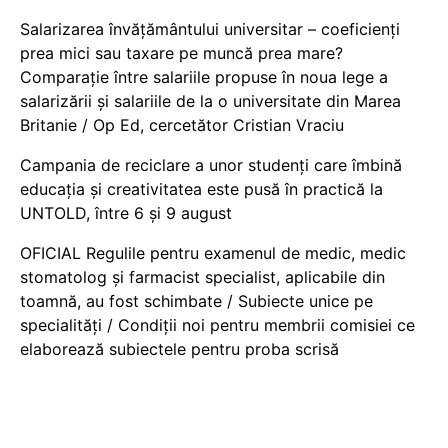
Salarizarea învățământului universitar – coeficienți
prea mici sau taxare pe muncă prea mare?
Comparație între salariile propuse în noua lege a
salarizării și salariile de la o universitate din Marea
Britanie / Op Ed, cercetător Cristian Vraciu
Campania de reciclare a unor studenți care îmbină
educația și creativitatea este pusă în practică la
UNTOLD, între 6 și 9 august
OFICIAL Regulile pentru examenul de medic, medic
stomatolog și farmacist specialist, aplicabile din
toamnă, au fost schimbate / Subiecte unice pe
specialități / Condiții noi pentru membrii comisiei ce
elaborează subiectele pentru proba scrisă