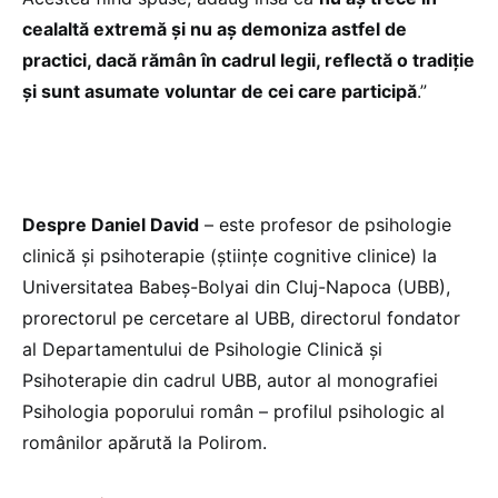
cealaltă extremă și nu aș demoniza astfel de
practici, dacă rămân în cadrul legii, reflectă o tradiție
și sunt asumate voluntar de cei care participă
.”
Despre Daniel David
– este profesor de psihologie
clinică şi psihoterapie (ştiinţe cognitive clinice) la
Universitatea Babeş-Bolyai din Cluj-Napoca (UBB),
prorectorul pe cercetare al UBB, directorul fondator
al Departamentului de Psihologie Clinică şi
Psihoterapie din cadrul UBB, autor al monografiei
Psihologia poporului român – profilul psihologic al
românilor apărută la Polirom.