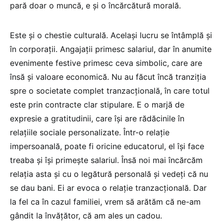
pară doar o muncă, e și o încărcătură morală.
Este și o chestie culturală. Același lucru se întâmplă și
în corporații. Angajații primesc salariul, dar în anumite
evenimente festive primesc ceva simbolic, care are
însă și valoare economică. Nu au făcut încă tranziția
spre o societate complet tranzacțională, în care totul
este prin contracte clar stipulare. E o marjă de
expresie a gratitudinii, care își are rădăcinile în
relațiile sociale personalizate. Într-o relație
impersoanală, poate fi oricine educatorul, el își face
treaba și își primește salariul. Însă noi mai încărcăm
relația asta și cu o legătură personală și vedeți că nu
se dau bani. Ei ar evoca o relație tranzacțională. Dar
la fel ca în cazul familiei, vrem să arătăm că ne-am
gândit la învățător, că am ales un cadou.