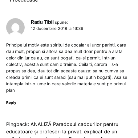
Radu Tibil
spune:
12 decembrie 2018 la 16:36
Principalul motiv este spiritul de cocalar al unor parinti, care
dau mult, propun si altora sa dea mult doar pentru a arata
celor din jur ca au, ca sunt bogati, ca-si permit. Intr-un
colectiv, acestia sunt cam o treime. Ceilalti, carora li s-a
propus sa dea, dau tot din aceasta cauza: sa nu cumva sa
creada primii ca ei sunt saraci (sau mai putin bogati). Asa se
intampla intr-o lume in care valorile materiale sunt pe primul
plan
Reply
Pingback:
ANALIZĂ Paradoxul cadourilor pentru
educatoare și profesori la privat, explicat de un