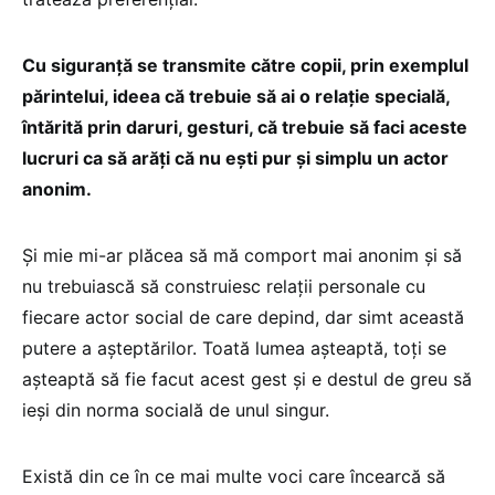
Cu siguranță se transmite către copii, prin exemplul
părintelui, ideea că trebuie să ai o relație specială,
întărită prin daruri, gesturi, că trebuie să faci aceste
lucruri ca să arăți că nu ești pur și simplu un actor
anonim.
Și mie mi-ar plăcea să mă comport mai anonim și să
nu trebuiască să construiesc relații personale cu
fiecare actor social de care depind, dar simt această
putere a așteptărilor. Toată lumea așteaptă, toți se
așteaptă să fie facut acest gest și e destul de greu să
ieși din norma socială de unul singur.
Există din ce în ce mai multe voci care încearcă să