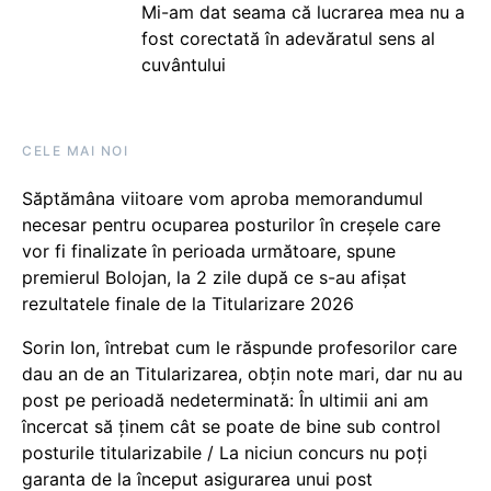
Mi-am dat seama că lucrarea mea nu a
fost corectată în adevăratul sens al
cuvântului
CELE MAI NOI
Săptămâna viitoare vom aproba memorandumul
necesar pentru ocuparea posturilor în creșele care
vor fi finalizate în perioada următoare, spune
premierul Bolojan, la 2 zile după ce s-au afișat
rezultatele finale de la Titularizare 2026
Sorin Ion, întrebat cum le răspunde profesorilor care
dau an de an Titularizarea, obțin note mari, dar nu au
post pe perioadă nedeterminată: În ultimii ani am
încercat să ținem cât se poate de bine sub control
posturile titularizabile / La niciun concurs nu poți
garanta de la început asigurarea unui post