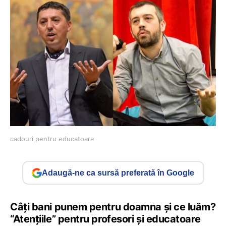
cadouri pentru educatoare
Adaugă-ne ca sursă preferată în Google
Câți bani punem pentru doamna și ce luăm?
“Atențiile” pentru profesori și educatoare