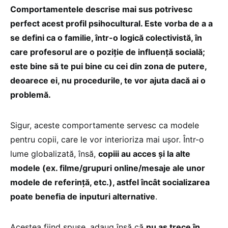
Comportamentele descrise mai sus potrivesc
perfect acest profil psihocultural. Este vorba de a a
se defini ca o familie, într-o logică colectivistă, în
care profesorul are o poziție de influență socială;
este bine să te pui bine cu cei din zona de putere,
deoarece ei, nu procedurile, te vor ajuta dacă ai o
problemă.
Sigur, aceste comportamente servesc ca modele
pentru copii, care le vor interioriza mai ușor. Într-o
lume globalizată, însă,
copiii au acces și la alte
modele (ex. filme/grupuri online/mesaje ale unor
modele de referință, etc.), astfel încât socializarea
poate benefia de inputuri alternative
.
Acestea fiind spuse, adaug însă că
nu aș trece în