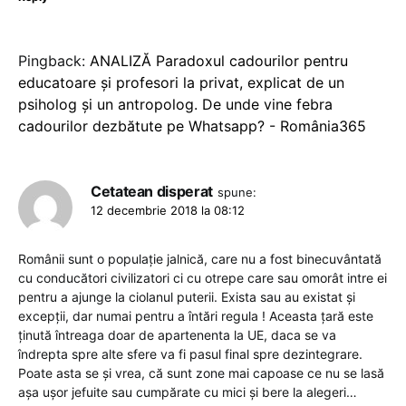
Pingback:
ANALIZĂ Paradoxul cadourilor pentru
educatoare și profesori la privat, explicat de un
psiholog și un antropolog. De unde vine febra
cadourilor dezbătute pe Whatsapp? - România365
Cetatean disperat
spune:
12 decembrie 2018 la 08:12
Românii sunt o populație jalnică, care nu a fost binecuvântată
cu conducători civilizatori ci cu otrepe care sau omorât intre ei
pentru a ajunge la ciolanul puterii. Exista sau au existat și
excepții, dar numai pentru a întări regula ! Aceasta țară este
ținută întreaga doar de apartenenta la UE, daca se va
îndrepta spre alte sfere va fi pasul final spre dezintegrare.
Poate asta se și vrea, că sunt zone mai capoase ce nu se lasă
așa ușor jefuite sau cumpărate cu mici și bere la alegeri…