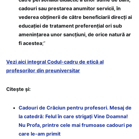
cadouri sau prestarea anumitor servicii, în
vederea obținerii de către beneficiarii direcți ai
educației de tratament preferențial ori sub
amenințarea unor sancțiuni, de orice natură ar
fi acestea
;”
Vezi aici integral Codul-cadru de etică al
profesorilor din preuniversitar
Citește și:
Cadouri de Crăciun pentru profesori. Mesaj de
la catedră: Felul în care strigați Vine Doamna!
Nu Profa, printre cele mai frumoase cadouri pe
care le-am primit