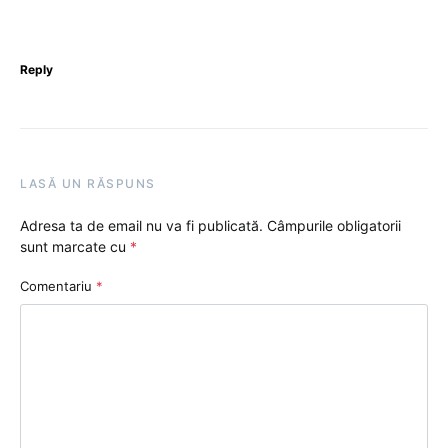
Reply
LASĂ UN RĂSPUNS
Adresa ta de email nu va fi publicată.
Câmpurile obligatorii
sunt marcate cu
*
Comentariu
*