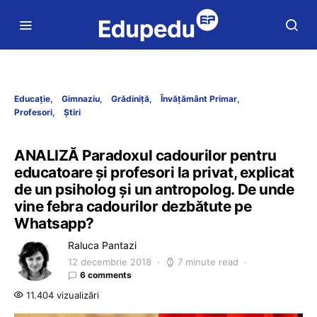
Educație
Gimnaziu
Grădiniță
Învățământ Primar
Profesori
Știri
ANALIZĂ Paradoxul cadourilor pentru
educatoare și profesori la privat, explicat
de un psiholog și un antropolog. De unde
vine febra cadourilor dezbătute pe
Whatsapp?
Raluca Pantazi
12 decembrie 2018
7 minute read
6 comments
11.404 vizualizări