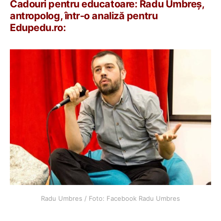
Cadouri pentru educatoare: Radu Umbreș,
antropolog, într-o analiză pentru
Edupedu.ro:
Radu Umbres / Foto: Facebook Radu Umbres