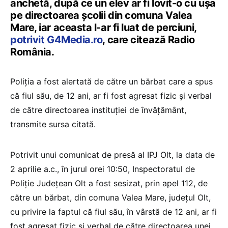
anchetă, după ce un elev ar fi lovit-o cu ușa
pe directoarea școlii din comuna Valea
Mare, iar aceasta l-ar fi luat de perciuni,
potrivit G4Media.ro
, care citează Radio
România.
Poliția a fost alertată de către un bărbat care a spus
că fiul său, de 12 ani, ar fi fost agresat fizic și verbal
de către directoarea instituției de învățământ,
transmite sursa citată.
Potrivit unui comunicat de presă al IPJ Olt, la data de
2 aprilie a.c., în jurul orei 10:50, Inspectoratul de
Poliție Județean Olt a fost sesizat, prin apel 112, de
către un bărbat, din comuna Valea Mare, județul Olt,
cu privire la faptul că fiul său, în vârstă de 12 ani, ar fi
fost agresat fizic și verbal de către directoarea unei