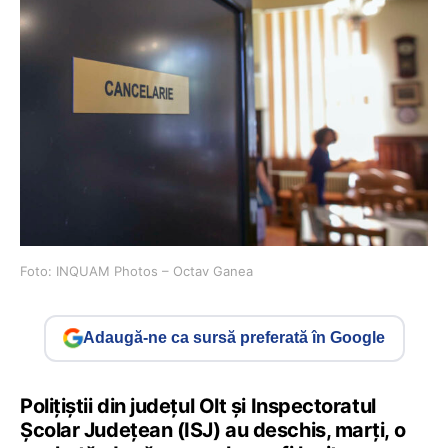
Foto: INQUAM Photos – Octav Ganea
Adaugă-ne ca sursă preferată în Google
Polițiștii din județul Olt și Inspectoratul
Școlar Județean (ISJ) au deschis, marți, o