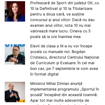
Profesoară de Sport din județul Olt, cu
10 la Definitivat și 10 la Titularizare
pentru a doua oară, va susține
concursul și anul viitor: Dacă nu dau
examen anul viitor, nota 10 nu mai
valorează mare lucru. Cineva cu 5
poate să ia ore înaintea mea
Elevii de clasa a IX-a nu vor începe
școala cu manuale noi. Bogdan
Cristescu, directorul Centrului Național
de Curriculum și Evaluare: În cel mai
bun caz, pe 7 septembrie le vom avea
în format digital
Ministrul Mihai Dimian anunță
implementarea programului „Sportul în
școală” începând din această toamnă:
Apar tot mai multe adeverințe de