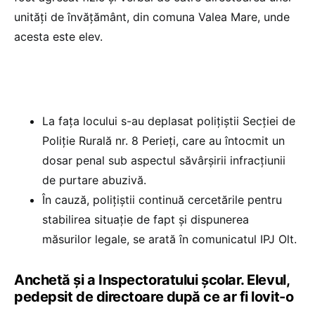
unități de învățământ, din comuna Valea Mare, unde
acesta este elev.
La fața locului s-au deplasat polițiștii Secției de
Poliție Rurală nr. 8 Perieți, care au întocmit un
dosar penal sub aspectul săvârșirii infracțiunii
de purtare abuzivă.
În cauză, polițiștii continuă cercetările pentru
stabilirea situație de fapt și dispunerea
măsurilor legale, se arată în comunicatul IPJ Olt.
Anchetă și a Inspectoratului școlar. Elevul,
pedepsit de directoare după ce ar fi lovit-o