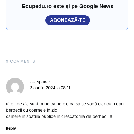
Edupedu.ro este și pe Google News
ABONEAZĂ-TE
9 COMMENTS
....
spune:
3 aprilie 2024 la 08:11
uite , de aia sunt bune camerele ca sa se vadă clar cum dau
berbecii cu coarnele in zid.
camere in spațiile publice în crescătoriile de berbeci !!!
Reply