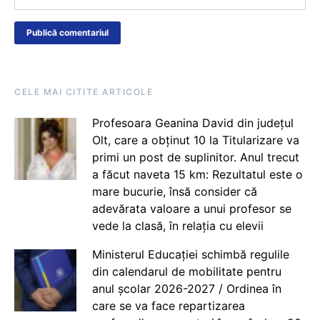
CELE MAI CITITE ARTICOLE
Profesoara Geanina David din județul
Olt, care a obținut 10 la Titularizare va
primi un post de suplinitor. Anul trecut
a făcut naveta 15 km: Rezultatul este o
mare bucurie, însă consider că
adevărata valoare a unui profesor se
vede la clasă, în relația cu elevii
Ministerul Educației schimbă regulile
din calendarul de mobilitate pentru
anul școlar 2026-2027 / Ordinea în
care se va face repartizarea