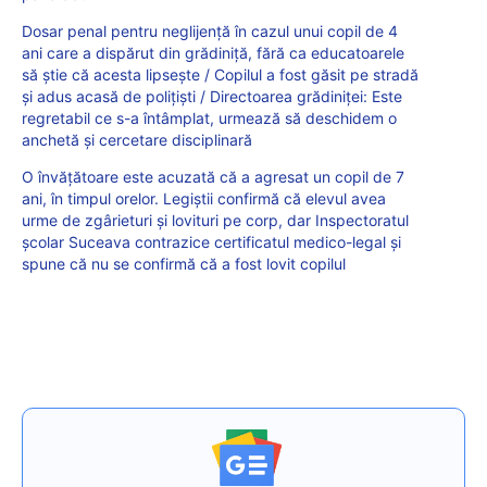
Dosar penal pentru neglijență în cazul unui copil de 4
ani care a dispărut din grădiniță, fără ca educatoarele
să știe că acesta lipsește / Copilul a fost găsit pe stradă
și adus acasă de polițiști / Directoarea grădiniței: Este
regretabil ce s-a întâmplat, urmează să deschidem o
anchetă și cercetare disciplinară
O învățătoare este acuzată că a agresat un copil de 7
ani, în timpul orelor. Legiștii confirmă că elevul avea
urme de zgârieturi și lovituri pe corp, dar Inspectoratul
școlar Suceava contrazice certificatul medico-legal și
spune că nu se confirmă că a fost lovit copilul