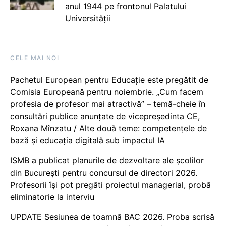
anul 1944 pe frontonul Palatului
Universității
CELE MAI NOI
Pachetul European pentru Educație este pregătit de
Comisia Europeană pentru noiembrie. „Cum facem
profesia de profesor mai atractivă” – temă-cheie în
consultări publice anunțate de vicepreședinta CE,
Roxana Mînzatu / Alte două teme: competențele de
bază și educația digitală sub impactul IA
ISMB a publicat planurile de dezvoltare ale școlilor
din București pentru concursul de directori 2026.
Profesorii își pot pregăti proiectul managerial, probă
eliminatorie la interviu
UPDATE Sesiunea de toamnă BAC 2026. Proba scrisă