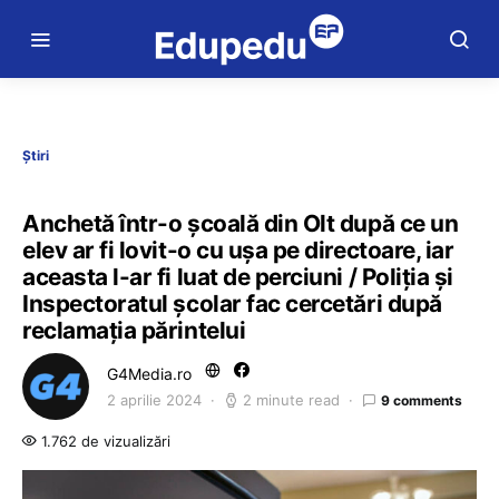
Știri
Anchetă într-o școală din Olt după ce un
elev ar fi lovit-o cu ușa pe directoare, iar
aceasta l-ar fi luat de perciuni / Poliția și
Inspectoratul școlar fac cercetări după
reclamația părintelui
G4Media.ro
2 aprilie 2024
2 minute read
9 comments
1.762 de vizualizări