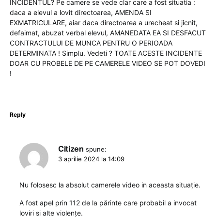
INCIDENTUL? Pe camere se vede clar care a fost situatia :
daca a elevul a lovit directoarea, AMENDA SI
EXMATRICULARE, aiar daca directoarea a urecheat si jicnit,
defaimat, abuzat verbal elevul, AMANEDATA EA SI DESFACUT
CONTRACTULUI DE MUNCA PENTRU O PERIOADA
DETERMINATA ! Simplu. Vedeti ? TOATE ACESTE INCIDENTE
DOAR CU PROBELE DE PE CAMERELE VIDEO SE POT DOVEDI
!
Reply
Citizen
spune:
3 aprilie 2024 la 14:09
Nu folosesc la absolut camerele video in aceasta situație.
A fost apel prin 112 de la părinte care probabil a invocat
loviri si alte violențe.