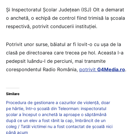
Şi Inspectoratul Şcolar Judeţean (ISJ) Olt a demarat
o anchetă, o echipă de control fiind trimisă la şcoala
respectivă, potrivit conducerii instituției.
Potrivit unor surse, băiatul ar fi lovit-o cu uşa de la
clasă pe directoarea care trecea pe hol. Aceasta l-a
pedepsit luându-l de perciuni, mai transmite
corespondentul Radio România,
potrivit
G4Media.ro
.
Similare
Procedura de gestionare a cazurilor de violență, doar
pe hârtie, într-o școală din Teleorman: inspectoratul
școlar a început o anchetă la aproape o săptămână
după ce un elev a fost rănit la cap, îmbrâncit de un
coleg / Tatăl victimei nu a fost contactat de școală nici
până acum