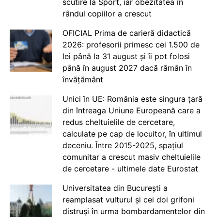
scutire la Sport, iar obezitatea în
rândul copiilor a crescut
OFICIAL Prima de carieră didactică
2026: profesorii primesc cei 1.500 de
lei până la 31 august și îi pot folosi
până în august 2027 dacă rămân în
învățământ
Unici în UE: România este singura țară
din întreaga Uniune Europeană care a
redus cheltuielile de cercetare,
calculate pe cap de locuitor, în ultimul
deceniu. Între 2015-2025, spațiul
comunitar a crescut masiv cheltuielile
de cercetare - ultimele date Eurostat
Universitatea din București a
reamplasat vulturul și cei doi grifoni
distruși în urma bombardamentelor din