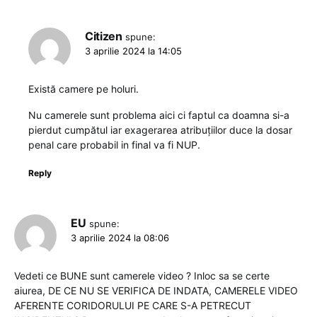
Citizen
spune:
3 aprilie 2024 la 14:05
Există camere pe holuri.
Nu camerele sunt problema aici ci faptul ca doamna si-a
pierdut cumpătul iar exagerarea atribuțiilor duce la dosar
penal care probabil in final va fi NUP.
Reply
EU
spune:
3 aprilie 2024 la 08:06
Vedeti ce BUNE sunt camerele video ? Inloc sa se certe
aiurea, DE CE NU SE VERIFICA DE INDATA, CAMERELE VIDEO
AFERENTE CORIDORULUI PE CARE S-A PETRECUT