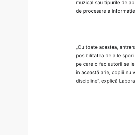
muzical sau tipurile de ab
de procesare a informației
„Cu toate acestea, antrena
posibilitatea de a le spori
pe care o fac autorii se 
în această arie, copiii nu
discipline”, explică Labora