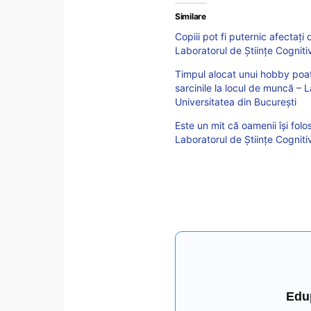
Similare
Copiii pot fi puternic afectați
Laboratorul de Științe Cognitiv
Timpul alocat unui hobby poat
sarcinile la locul de muncă – L
Universitatea din București
Este un mit că oamenii își fol
Laboratorul de Științe Cogniti
Edu