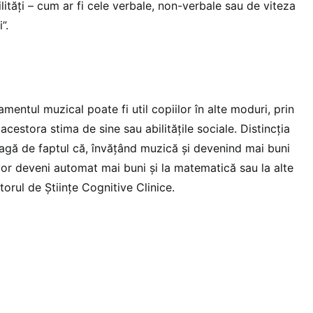
ilități – cum ar fi cele verbale, non-verbale sau de viteza
”.
mentul muzical poate fi util copiilor în alte moduri, prin
 acestora stima de sine sau abilitățile sociale. Distincția
leagă de faptul că, învățând muzică și devenind mai buni
 vor deveni automat mai buni și la matematică sau la alte
torul de Științe Cognitive Clinice.