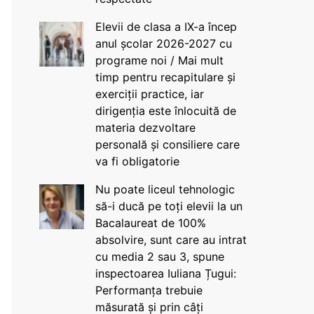
Elevii de clasa a IX-a încep
anul școlar 2026-2027 cu
programe noi / Mai mult
timp pentru recapitulare și
exerciții practice, iar
dirigenția este înlocuită de
materia dezvoltare
personală și consiliere care
va fi obligatorie
Nu poate liceul tehnologic
să-i ducă pe toți elevii la un
Bacalaureat de 100%
absolvire, sunt care au intrat
cu media 2 sau 3, spune
inspectoarea Iuliana Țugui:
Performanța trebuie
măsurată și prin câți