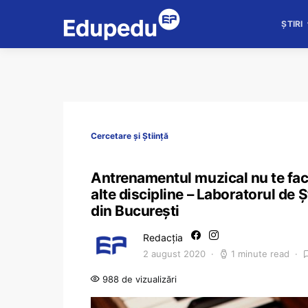
ȘTIRI
Cercetare și Știință
Antrenamentul muzical nu te fac
alte discipline – Laboratorul de Ș
din București
Redacția
2 august 2020
1 minute read
988 de vizualizări