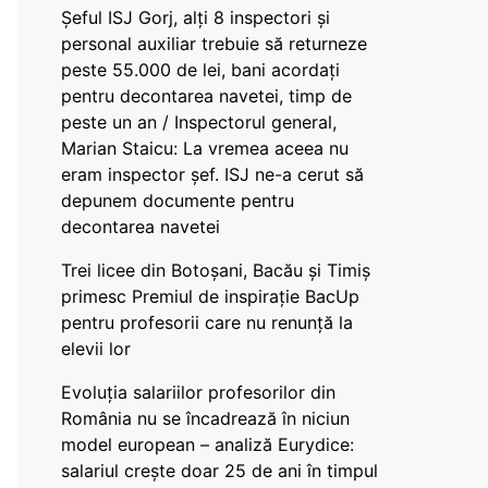
Șeful ISJ Gorj, alți 8 inspectori și
personal auxiliar trebuie să returneze
peste 55.000 de lei, bani acordați
pentru decontarea navetei, timp de
peste un an / Inspectorul general,
Marian Staicu: La vremea aceea nu
eram inspector șef. ISJ ne-a cerut să
depunem documente pentru
decontarea navetei
Trei licee din Botoșani, Bacău și Timiș
primesc Premiul de inspirație BacUp
pentru profesorii care nu renunță la
elevii lor
Evoluția salariilor profesorilor din
România nu se încadrează în niciun
model european – analiză Eurydice:
salariul crește doar 25 de ani în timpul