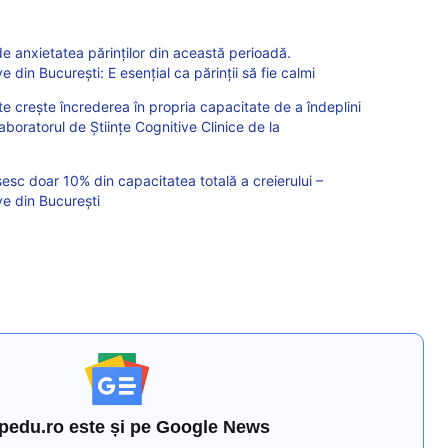
 de anxietatea părinților din această perioadă.
e din București: E esențial ca părinții să fie calmi
e crește încrederea în propria capacitate de a îndeplini
aboratorul de Științe Cognitive Clinice de la
osesc doar 10% din capacitatea totală a creierului –
ve din București
pedu.ro este și pe Google News