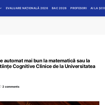
EVALUARE NAȚIONALĂ 2026
BAC 2026
PROFESORI
AI LA ȘC
e automat mai bun la matematică sau la
tiințe Cognitive Clinice de la Universitatea
2 comments