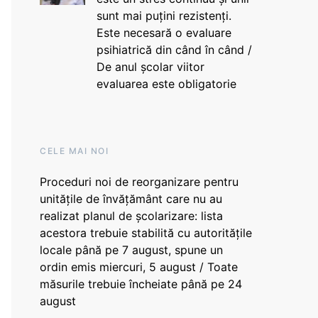
sunt mai puțini rezistenți.
Este necesară o evaluare
psihiatrică din când în când /
De anul școlar viitor
evaluarea este obligatorie
CELE MAI NOI
Proceduri noi de reorganizare pentru
unitățile de învățământ care nu au
realizat planul de școlarizare: lista
acestora trebuie stabilită cu autoritățile
locale până pe 7 august, spune un
ordin emis miercuri, 5 august / Toate
măsurile trebuie încheiate până pe 24
august