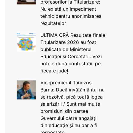
profesorilor la Titularizare:
Nu există un impediment
tehnic pentru anonimizarea
rezultatelor
ULTIMA ORĂ Rezultate finale
Titularizare 2026 au fost
publicate de Ministerul
Educației și Cercetării. Vezi
notele după contestații, pe
fiecare județ
Vicepremierul Tanczos
Barna: Dacă învățământul nu
se rezolvă, pică toată legea
salarizării / Sunt mai multe
promisiuni din partea
Guvernului către angajații
din educație și nu par a fi
respectate