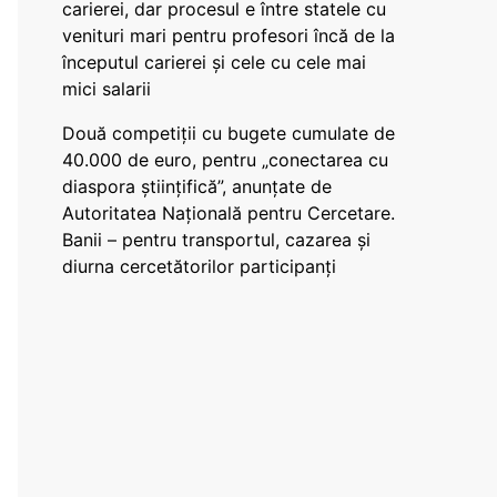
carierei, dar procesul e între statele cu
venituri mari pentru profesori încă de la
începutul carierei și cele cu cele mai
mici salarii
Două competiții cu bugete cumulate de
40.000 de euro, pentru „conectarea cu
diaspora științifică”, anunțate de
Autoritatea Națională pentru Cercetare.
Banii – pentru transportul, cazarea și
diurna cercetătorilor participanți