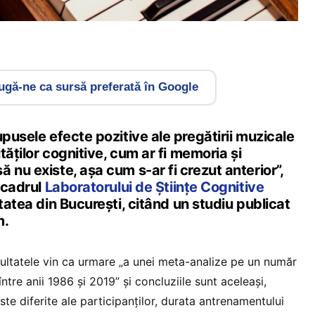
gă-ne ca sursă preferată în Google
upusele efecte pozitive ale pregătirii muzicale
ităților cognitive, cum ar fi memoria și
 nu existe, așa cum s-ar fi crezut anterior”,
n cadrul
Laboratorului de Științe Cognitive
tatea din București, citând un studiu publicat
m.
ultatele vin ca urmare „a unei meta-analize pe un număr
ntre anii 1986 și 2019” și concluziile sunt aceleași,
te diferite ale participanților, durata antrenamentului