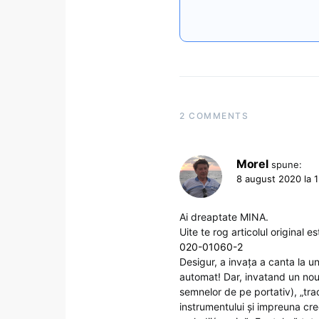
2 COMMENTS
Morel
spune:
8 august 2020 la 1
Ai dreaptate MINA.
Uite te rog articolul original e
020-01060-2
Desigur, a invața a canta la 
automat! Dar, invatand un nou 
semnelor de pe portativ), „tra
instrumentului și impreuna cr