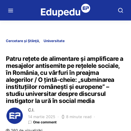
Cercetare și Știință
Universitate
Patru rețete de alimentare și amplificare a
mesajelor antisemite pe rețelele sociale,
în România, cu vârfuri în preajma
alegerilor / O țintă-cheie: „subminarea
instituțiilor românești și europene” –
studiu universitar despre discursul
instigator la ură în social media
C.I.
14 martie 2025
8 minute read
One comment
260 de vizualizări