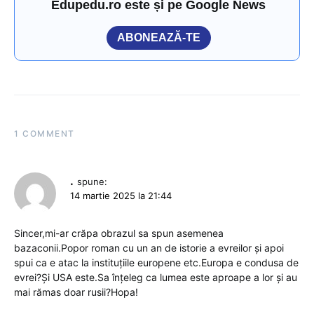
Edupedu.ro este și pe Google News
ABONEAZĂ-TE
1 COMMENT
.
spune:
14 martie 2025 la 21:44
Sincer,mi-ar crăpa obrazul sa spun asemenea
bazaconii.Popor roman cu un an de istorie a evreilor și apoi
spui ca e atac la instituțiile europene etc.Europa e condusa de
evrei?Și USA este.Sa înțeleg ca lumea este aproape a lor și au
mai rămas doar rusii?Hopa!