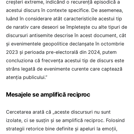
creșteri extreme, indicând o recurență episodică a
acestui discurs în contexte specifice. De asemenea,
luând în considerare atât caracteristicile acestui tip
de narativ care deseori se împletește cu alte tipuri de
discursuri antisemite descrise în acest document, cât
și evenimentele geopolitice declanșate în octombrie
2023 și perioada pre-electorală din 2024, putem
concluziona că frecvența acestui tip de discurs este
strâns legată de evenimente curente care captează
atenția publicului.”
Mesajele se amplifică reciproc
Cercetarea arată că „aceste discursuri nu sunt
izolate, ci se susțin și se amplifică reciproc. Folosind
strategii retorice bine definite și apeluri la emoții,