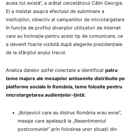
acela tot există”, a arătat cercetătorul Călin Georgia.
El a insistat asupra efectului de subminare a
instituțiilor, obiectiv al campaniilor de microtargetare
în funcție de profilul diverșilor utilizatori de Internet
care au înclinație pentru acest tip de comunicare, ce
a devenit foarte vizibilă după alegerile prezidențiale
de la sfârșitul anului trecut.
Analiza datelor astfel colectate a identificat
patru
teme majore ale mesajelor antisemite distribuite pe
platforme sociale în România, teme folosite pentru
microtargetarea audiențelor-țintă:
„Bolșevicii care au distrus România erau evrei”,
mesaje care apelează la „Resentimentul
postcomunist” prin folosirea unor situații din