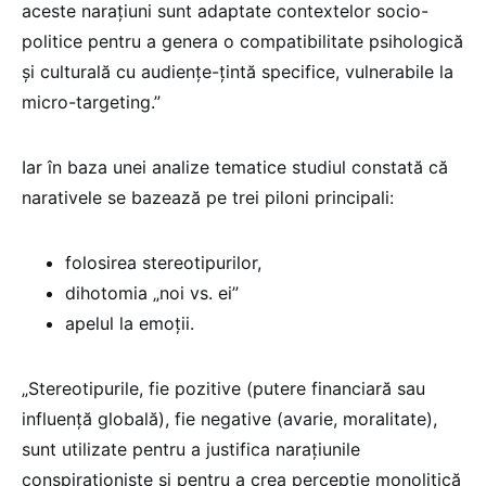
aceste narațiuni sunt adaptate contextelor socio-
politice pentru a genera o compatibilitate psihologică
și culturală cu audiențe-țintă specifice, vulnerabile la
micro-targeting.”
Iar în baza unei analize tematice studiul constată că
narativele se bazează pe trei piloni principali:
folosirea stereotipurilor,
dihotomia „noi vs. ei”
apelul la emoții.
„Stereotipurile, fie pozitive (putere financiară sau
influență globală), fie negative (avarie, moralitate),
sunt utilizate pentru a justifica narațiunile
conspiraționiste și pentru a crea percepție monolitică