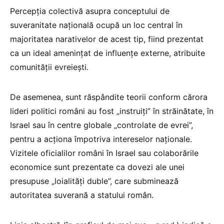
Percepția colectivă asupra conceptului de
suveranitate națională ocupă un loc central în
majoritatea narativelor de acest tip, fiind prezentat
ca un ideal amenințat de influențe externe, atribuite
comunității evreiești.
De asemenea, sunt răspândite teorii conform cărora
lideri politici români au fost „instruiți” în străinătate, în
Israel sau în centre globale „controlate de evrei”,
pentru a acționa împotriva intereselor naționale.
Vizitele oficialilor români în Israel sau colaborările
economice sunt prezentate ca dovezi ale unei
presupuse „loialități duble”, care subminează
autoritatea suverană a statului român.