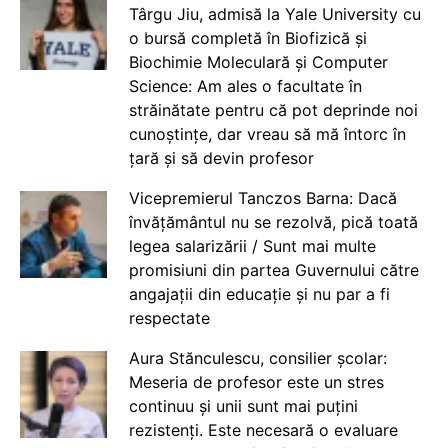
Târgu Jiu, admisă la Yale University cu
o bursă completă în Biofizică și
Biochimie Moleculară și Computer
Science: Am ales o facultate în
străinătate pentru că pot deprinde noi
cunoștințe, dar vreau să mă întorc în
țară și să devin profesor
Vicepremierul Tanczos Barna: Dacă
învățământul nu se rezolvă, pică toată
legea salarizării / Sunt mai multe
promisiuni din partea Guvernului către
angajații din educație și nu par a fi
respectate
Aura Stănculescu, consilier școlar:
Meseria de profesor este un stres
continuu și unii sunt mai puțini
rezistenți. Este necesară o evaluare