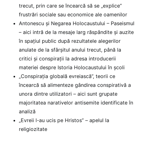
trecut, prin care se încearcă să se „explice”
frustrări sociale sau economice ale oamenilor
Antonescu și Negarea Holocaustului – Paseismul
– aici intră de la mesaje larg răspândite și auzite
în spațiul public după rezultatele alegerilor
anulate de la sfârșitul anului trecut, până la
critici și conspirații la adresa introducerii
materiei despre Istoria Holocaustului în școli
„Conspirația globală evreiască”, teorii ce
încearcă să alimenteze gândirea conspirativă a
unora dintre utilizatori – aici sunt grupate
majoritatea narativelor antisemite identificate în
analiză
„Evreii l-au ucis pe Hristos” – apelul la
religiozitate