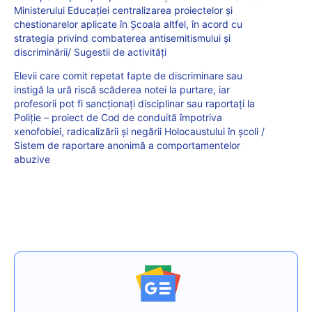
Ministerului Educației centralizarea proiectelor și
chestionarelor aplicate în Școala altfel, în acord cu
strategia privind combaterea antisemitismului și
discriminării/ Sugestii de activități
Elevii care comit repetat fapte de discriminare sau
instigă la ură riscă scăderea notei la purtare, iar
profesorii pot fi sancționați disciplinar sau raportați la
Poliție – proiect de Cod de conduită împotriva
xenofobiei, radicalizării și negării Holocaustului în școli /
Sistem de raportare anonimă a comportamentelor
abuzive