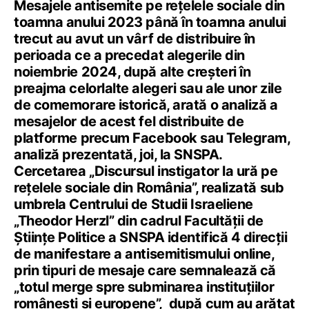
Mesajele antisemite pe rețelele sociale din
toamna anului 2023 până în toamna anului
trecut au avut un vârf de distribuire în
perioada ce a precedat alegerile din
noiembrie 2024, după alte creșteri în
preajma celorlalte alegeri sau ale unor zile
de comemorare istorică, arată o analiză a
mesajelor de acest fel distribuite de
platforme precum Facebook sau Telegram,
analiză prezentată, joi, la SNSPA.
Cercetarea „Discursul instigator la ură pe
rețelele sociale din România”, realizată sub
umbrela Centrului de Studii Israeliene
„Theodor Herzl” din cadrul Facultății de
Științe Politice a SNSPA identifică 4 direcții
de manifestare a antisemitismului online,
prin tipuri de mesaje care semnalează că
„totul merge spre subminarea instituțiilor
românești și europene”, după cum au arătat