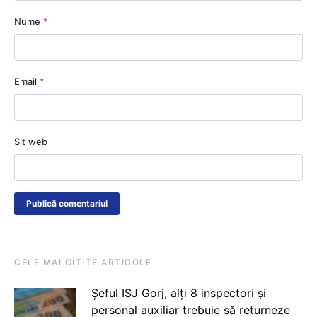
Nume
*
Email
*
Sit web
CELE MAI CITITE ARTICOLE
Șeful ISJ Gorj, alți 8 inspectori și
personal auxiliar trebuie să returneze