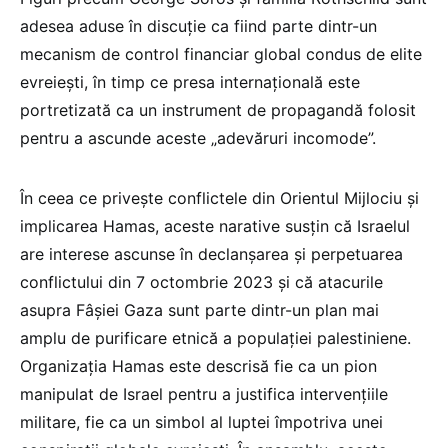
adesea aduse în discuție ca fiind parte dintr-un
mecanism de control financiar global condus de elite
evreiești, în timp ce presa internațională este
portretizată ca un instrument de propagandă folosit
pentru a ascunde aceste „adevăruri incomode”.
În ceea ce privește conflictele din Orientul Mijlociu și
implicarea Hamas, aceste narative susțin că Israelul
are interese ascunse în declanșarea și perpetuarea
conflictului din 7 octombrie 2023 și că atacurile
asupra Fâșiei Gaza sunt parte dintr-un plan mai
amplu de purificare etnică a populației palestiniene.
Organizația Hamas este descrisă fie ca un pion
manipulat de Israel pentru a justifica intervențiile
militare, fie ca un simbol al luptei împotriva unei