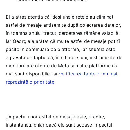
El a atras atenția că, deși unele rețele au eliminat
astfel de mesaje antisemite după colectarea datelor,
în toamna anului trecut, cercetarea rămâne valabilă.
Iar Georgia a arătat că multe astfel de mesaje pot fi
găsite în continuare pe platforme, iar situația este
agravată de faptul că, în ultimele luni, instrumente de
monitorizare oferite de Meta sau alte platforme nu
mai sunt disponibile, iar
verificarea faptelor nu mai
reprezintă o prioritate
.
„Impactul unor astfel de mesaje este, practic,
instantaneu, chiar dacă ele sunt scoase impactul