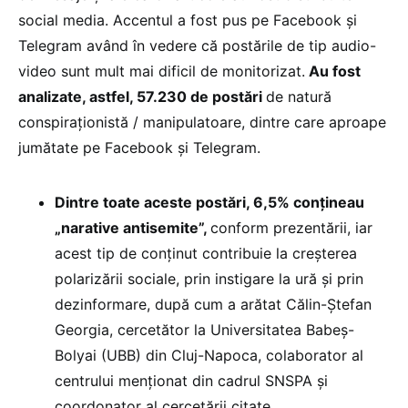
social media. Accentul a fost pus pe Facebook și
Telegram având în vedere că postările de tip audio-
video sunt mult mai dificil de monitorizat.
Au fost
analizate, astfel, 57.230 de postări
de natură
conspiraționistă / manipulatoare, dintre care aproape
jumătate pe Facebook și Telegram.
Dintre toate aceste postări, 6,5% conțineau
„narative antisemite”,
conform prezentării, iar
acest tip de conținut contribuie la creșterea
polarizării sociale, prin instigare la ură și prin
dezinformare, după cum a arătat Călin-Ștefan
Georgia, cercetător la Universitatea Babeș-
Bolyai (UBB) din Cluj-Napoca, colaborator al
centrului menționat din cadrul SNSPA și
coordonator al cercetării citate.