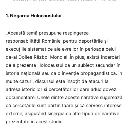
1. Negarea Holocaustului
„Această temă presupune respingerea
responsabilității României pentru deportările și
execuțiile sistematice ale evreilor în perioada celui
de-al Doilea Război Mondial. În plus, există încercări
de a prezenta Holocaustul ca un subiect secundar în
istoria națională sau ca o invenție propagandistică. În
multe cazuri, discursul este însoțit de atacuri la
adresa istoricilor și cercetătorilor care aduc dovezi
documentare. Unele dintre aceste narative sugerează
că cercetările sunt părtinitoare și că servesc interese
externe, asigurând sinergia cu alte tipuri de narative
prezentate în acest studiu.