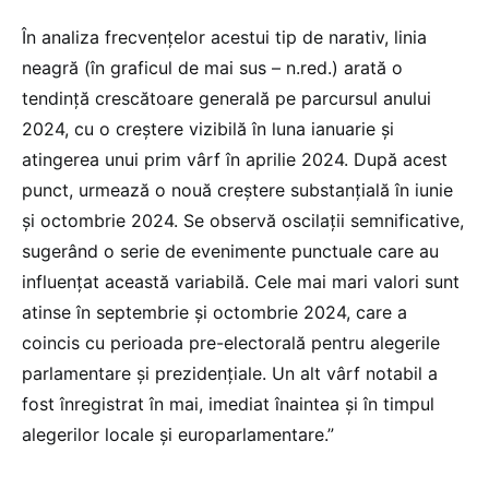
În analiza frecvențelor acestui tip de narativ, linia
neagră (în graficul de mai sus – n.red.) arată o
tendință crescătoare generală pe parcursul anului
2024, cu o creștere vizibilă în luna ianuarie și
atingerea unui prim vârf în aprilie 2024. După acest
punct, urmează o nouă creștere substanțială în iunie
și octombrie 2024. Se observă oscilații semnificative,
sugerând o serie de evenimente punctuale care au
influențat această variabilă. Cele mai mari valori sunt
atinse în septembrie și octombrie 2024, care a
coincis cu perioada pre-electorală pentru alegerile
parlamentare și prezidențiale. Un alt vârf notabil a
fost înregistrat în mai, imediat înaintea și în timpul
alegerilor locale și europarlamentare.”