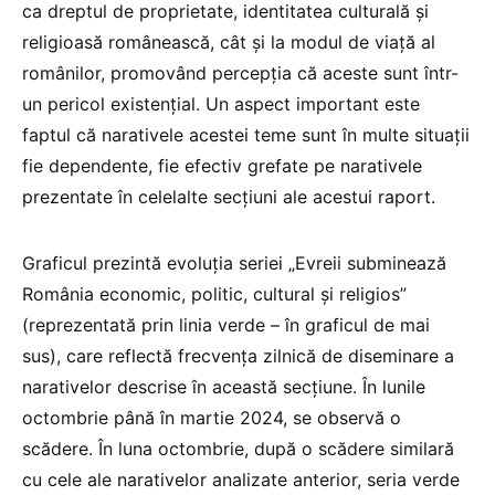
ca dreptul de proprietate, identitatea culturală și
religioasă românească, cât și la modul de viață al
românilor, promovând percepția că aceste sunt într-
un pericol existențial. Un aspect important este
faptul că narativele acestei teme sunt în multe situații
fie dependente, fie efectiv grefate pe narativele
prezentate în celelalte secțiuni ale acestui raport.
Graficul prezintă evoluția seriei „Evreii subminează
România economic, politic, cultural și religios”
(reprezentată prin linia verde – în graficul de mai
sus), care reflectă frecvența zilnică de diseminare a
narativelor descrise în această secțiune. În lunile
octombrie până în martie 2024, se observă o
scădere. În luna octombrie, după o scădere similară
cu cele ale narativelor analizate anterior, seria verde