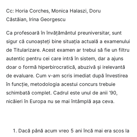
Cc: Horia Corches, Monica Halaszi, Doru
Căstăian, Irina Georgescu
Ca profesoară în învăţământul preuniversitar, sunt
sigur că cunoaşteţi bine situaţia actuală a examenului
de Titularizare. Acest examen ar trebui să fie un filtru
autentic pentru cei care intră în sistem, dar a ajuns
doar o formă hiperbirocratică, abuzivă şi irelevantă
de evaluare. Cum v-am scris imediat după învestirea
în funcţie, metodologia acestui concurs trebuie
schimbată complet. Cadrul este unul de anii ’90,
nicăieri în Europa nu se mai întâmplă aşa ceva.
Dacă până acum vreo 5 ani încă mai era scos la