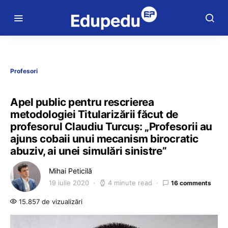
Profesori
Apel public pentru rescrierea
metodologiei Titularizării făcut de
profesorul Claudiu Turcuș: „Profesorii au
ajuns cobaii unui mecanism birocratic
abuziv, ai unei simulări sinistre”
Mihai Peticilă
19 iulie 2020
4 minute read
16 comments
15.857 de vizualizări