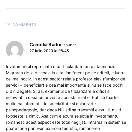
16 COMMENTS
Camelia Budur
spune:
27 iulie 2020 la 08:45
Invatamantul reprezinta o particularitate pe piata muncii.
Migrarea de la o scoala la alta, indiferent pe ce criterii, e lucrul
cel mai nociv. In acest sector relatia profesor-elev (furnizor de
servicii – beneficiar) e cea mai importanta si nu se face pocni
d din degete. Si da, examenul de titularizare e dificil si
irelevant in ceea ce priveste aceasta relatie. Poti sti foarte
multe ca informatii de specialitate si chiar si de
psihopedagogie, dar daca NU stii sa transmiti elevului, nu-ti
foloseste la nimic. Asa cum e acum selectia in invatamantul
romanesc acest aspect este total neglijat. Intrarea in sistem se
poate face printr-un examen teoretic, ramanerea