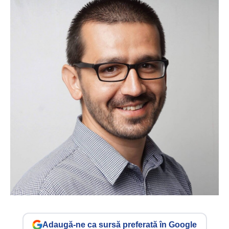
Adaugă-ne ca sursă preferată în Google