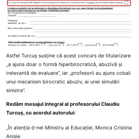
Astfel Turcuș susține că acest concurs de titularizare
„a ajuns doar o formă hiperbirocratică, abuzivă şi
irelevantă de evaluare”, iar „profesorii au ajuns cobaii
unui mecanism birocratic abuziv, ai unei simulări
sinistre”.
Redăm mesajul integral al profesorului Claudiu
Turcuș, cu acordul autorului:
„În atenţia d-nei Ministru al Educaţiei, Monica Cristina
Anisie