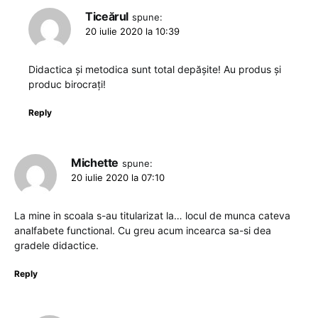
Ticeărul
spune:
20 iulie 2020 la 10:39
Didactica și metodica sunt total depășite! Au produs și
produc birocrați!
Reply
Michette
spune:
20 iulie 2020 la 07:10
La mine in scoala s-au titularizat la… locul de munca cateva
analfabete functional. Cu greu acum incearca sa-si dea
gradele didactice.
Reply