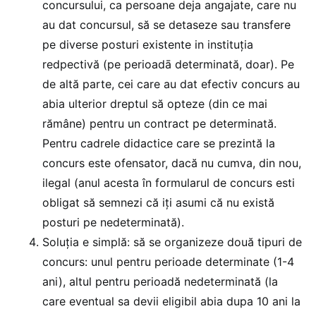
concursului, ca persoane deja angajate, care nu
au dat concursul, să se detaseze sau transfere
pe diverse posturi existente in instituţia
redpectivă (pe perioadā determinată, doar). Pe
de altă parte, cei care au dat efectiv concurs au
abia ulterior dreptul să opteze (din ce mai
rămâne) pentru un contract pe determinată.
Pentru cadrele didactice care se prezintă la
concurs este ofensator, dacă nu cumva, din nou,
ilegal (anul acesta în formularul de concurs esti
obligat să semnezi că iţi asumi că nu există
posturi pe nedeterminată).
Soluţia e simplă: să se organizeze două tipuri de
concurs: unul pentru perioade determinate (1-4
ani), altul pentru perioadă nedeterminată (la
care eventual sa devii eligibil abia dupa 10 ani la