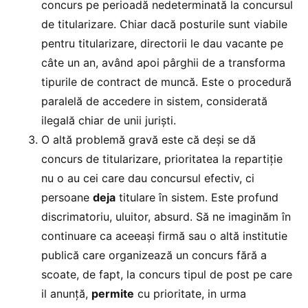
concurs pe perioadă nedeterminată la concursul
de titularizare. Chiar dacă posturile sunt viabile
pentru titularizare, directorii le dau vacante pe
câte un an, având apoi pârghii de a transforma
tipurile de contract de muncă. Este o procedură
paralelă de accedere in sistem, considerată
ilegală chiar de unii jurişti.
O altă problemă gravă este că deşi se dă
concurs de titularizare, prioritatea la repartiţie
nu o au cei care dau concursul efectiv, ci
persoane
deja
titulare în sistem. Este profund
discrimatoriu, uluitor, absurd. Să ne imaginăm în
continuare ca aceeaşi firmă sau o altă institutie
publică care organizează un concurs fără a
scoate, de fapt, la concurs tipul de post pe care
il anunţă,
permite
cu prioritate, in urma