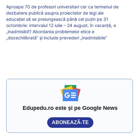
Aproape 70 de profesori universitari cer ca termenul de
dezbatere publică asupra proiectelor de legi ale
educației să se prelungească până cel puțin pe 31
octombrie: intervalul 12 iulie – 24 august, în vacanță, e
„inadmisibil”/ Abordarea problemelor etice e
„dezechilibrată” și include prevederi „inadmisibile”
Edupedu.ro este și pe Google News
ABONEAZĂ-TE