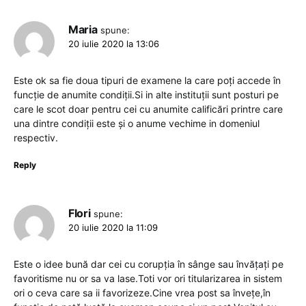
Maria
spune:
20 iulie 2020 la 13:06
Este ok sa fie doua tipuri de examene la care poți accede în
funcție de anumite condiții.Si in alte instituții sunt posturi pe
care le scot doar pentru cei cu anumite calificări printre care
una dintre condiții este și o anume vechime in domeniul
respectiv.
Reply
Flori
spune:
20 iulie 2020 la 11:09
Este o idee bună dar cei cu corupția în sânge sau învățați pe
favoritisme nu or sa va lase.Toti vor ori titularizarea in sistem
ori o ceva care sa ii favorizeze.Cine vrea post sa învețe,în