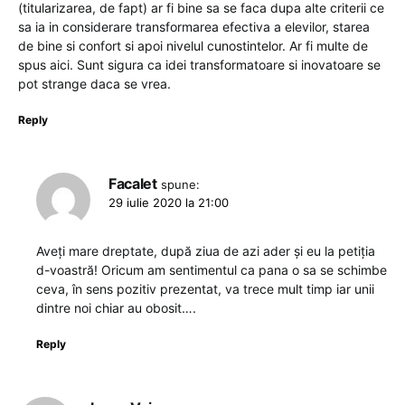
(titularizarea, de fapt) ar fi bine sa se faca dupa alte criterii ce
sa ia in considerare transformarea efectiva a elevilor, starea
de bine si confort si apoi nivelul cunostintelor. Ar fi multe de
spus aici. Sunt sigura ca idei transformatoare si inovatoare se
pot strange daca se vrea.
Reply
Facalet
spune:
29 iulie 2020 la 21:00
Aveți mare dreptate, după ziua de azi ader și eu la petiția
d-voastră! Oricum am sentimentul ca pana o sa se schimbe
ceva, în sens pozitiv prezentat, va trece mult timp iar unii
dintre noi chiar au obosit….
Reply