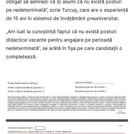
obligat să semnezi că iţi asumi că nu există posturi
pe nedeterminată”, scrie Turcuș, care are o experiență
de 15 ani în sistemul de învățământ preuniversitar.
„Am luat la cunoștință faptul că nu există posturi
didactice vacante pentru angajare pe perioadă
nedeterminată”, se arătă în fișa pe care candidații o
completează.