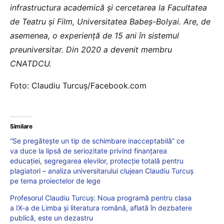
infrastructura academică şi cercetarea la Facultatea
de Teatru şi Film, Universitatea Babeş-Bolyai. Are, de
asemenea, o experienţă de 15 ani în sistemul
preuniversitar. Din 2020 a devenit membru
CNATDCU.
Foto: Claudiu Turcuș/Facebook.com
Similare
“Se pregătește un tip de schimbare inacceptabilă” ce
va duce la lipsă de seriozitate privind finanțarea
educației, segregarea elevilor, protecție totală pentru
plagiatori – analiza universitarului clujean Claudiu Turcuș
pe tema proiectelor de lege
Profesorul Claudiu Turcuș: Noua programă pentru clasa
a IX-a de Limba şi literatura română, aflată în dezbatere
publică, este un dezastru