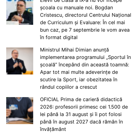
școala cu manuale noi. Bogdan
Cristescu, directorul Centrului Național
de Curriculum și Evaluare: În cel mai
bun caz, pe 7 septembrie le vom avea
în format digital
Ministrul Mihai Dimian anunță
implementarea programului „Sportul în
școală” începând din această toamnă:
Apar tot mai multe adeverințe de
scutire la Sport, iar obezitatea în
rândul copiilor a crescut
OFICIAL Prima de carieră didactică
2026: profesorii primesc cei 1.500 de
lei până la 31 august și îi pot folosi
până în august 2027 dacă rămân în
învățământ