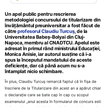
Un apel public pentru rescrierea
metodologiei concursului de titularizare din
învățământul preuniversitar a fost făcut de
către
profesorul Claudiu Turcuș
, de la
Universitatea Babeș-Bolyai din Cluj-
Napoca, membru al CNADTCU. Apelul este
adresat în primul rând ministrului Educației,
Monica Anisie, iar autorul susține că i-a
spus la începutul mandatului de aceste
deficiențe, dar că până acum nu s-a
întamplat nicio schimbare.
În plus, Claudiu Turcuș remarcă faptul că în fișa de
înscriere de la Titularizare din acest an a apărut chiar
o declarație care se bate cap în cap cu scopul
examenului „anul acesta în formularul de concurs esti