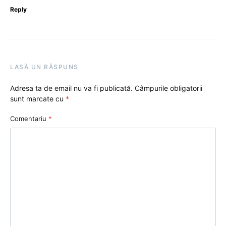
Reply
LASĂ UN RĂSPUNS
Adresa ta de email nu va fi publicată.
Câmpurile obligatorii
sunt marcate cu
*
Comentariu
*