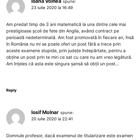
Ioana Voinea
spune:
23 iulie 2020 la 16:49
Am predat timp de 3 ani matematică la una dintre cele mai
prestigioase școli de fete din Anglia, având contract pe
perioadă nedeterminată. Am fost promovată în fiecare an, însă
în România nu mi se poate oferi un post fără a trece prin
aceste examene stupide, prin județe îndepărtate, pentru a
obține un post prin te miri ce sat cu care nu am vreo legătură.
Am înțeles că asta este singura șansă să obții un post…
Reply
Iosif Molnar
spune:
20 iulie 2020 la 22:41
Domnule profesor, dacă examenul de titularizare este examen