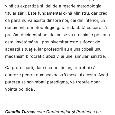
vină cu expertiză şi idei de a rescrie metodologia
titularizării. Este fundamental d-nă Ministru, dar cred
ca pana nu va exista dinspre noi, cei din interior, un
document, o metodologie gata redactată cu care să
presăm decidentul politic, nu se va urni nimic pe zona
asta. Învăţământul preuniversitar este sufocat de
această situaţie, iar profesorii au ajuns cobaii unui
mecanism birocratic abuziv, ai unei simulări sinistre.
Ca profesoară, dar şi ca politician, ar trebui să
conteze pentru dumneavoastră mesajul acesta. Aveţi
puterea să schimbaţi paradigma, vă trebuie doar
voinţa politică”.
___
Claudiu Turcuș
este Conferențiar și Prodecan cu