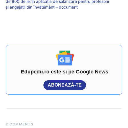
de 800 de lei în aplicația de salarizare pentru profesorii
și angajații din Învățământ – document
Edupedu.ro este și pe Google News
ABONEAZĂ-TE
2 COMMENTS