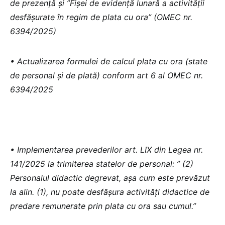
de prezență și ”Fișei de evidență lunară a activității
desfășurate în regim de plata cu ora” (OMEC nr.
6394/2025)
• Actualizarea formulei de calcul plata cu ora (state
de personal și de plată) conform art 6 al OMEC nr.
6394/2025
• Implementarea prevederilor art. LIX din Legea nr.
141/2025 la trimiterea statelor de personal: ” (2)
Personalul didactic degrevat, aşa cum este prevăzut
la alin. (1), nu poate desfăşura activităţi didactice de
predare remunerate prin plata cu ora sau cumul.”