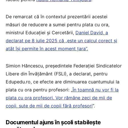
De remarcat că în contextul prezentării acestei
măsuri de reducere a sumei pentru plata cu ora,
ministrul Educației și Cercetării,
Daniel David, a
declarat pe 8 iulie 2025 că „este un calcul corect și
atât își permite în acest moment țara”.
Simion Hăncescu, președintele Federației Sindicatelor
Libere din Învățământ (FSLI), a declarat, pentru
Edupedu.ro, ce efecte are diminuarea cuantumului la
plata cu ora pentru profesori: „
În toamnă nu vor fi la
plata cu ora profesori. Vor rămâne zeci de mii de
copii, sute de mii de copii fără profesori
”.
Documentul ajuns în școli stabilește