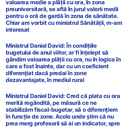
valoarea medie a plății cu ora, în zona
preuniversitară, se află în jurul valorii medii
pentru o oră de gardă în zona de sănătate.
Chiar am vorbit cu ministrul Sănătății, m-am
interesat
Ministrul Daniel David: În condițiile
bugetului de anul viitor, ar fi înțelept să
gândim valoarea plății cu ora, nu în logica în
care a fost înainte, dar cu un coeficient
diferențiat dacă predai în zone
dezavantajate, în mediul rural
Ministrul Daniel David: Cred că plata cu ora
merită regândită, pe măsură ce ne
stabilizăm fiscal-bugetar, să o diferențiem
în funcție de zone. Acolo unde știm că nu
prea merg profesorii să ai un indicator, spre