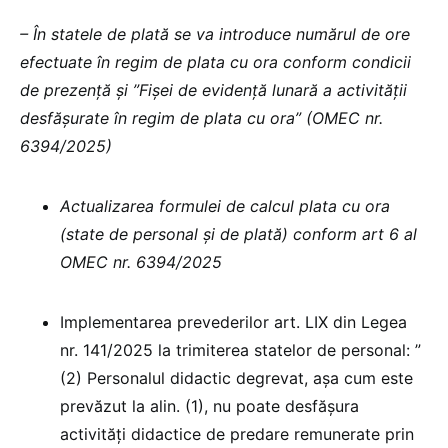
– În statele de plată se va introduce numărul de ore
efectuate în regim de plata cu ora conform condicii
de prezență și ”Fișei de evidență lunară a activității
desfășurate în regim de plata cu ora” (OMEC nr.
6394/2025)
Actualizarea formulei de calcul plata cu ora
(state de personal și de plată) conform art 6 al
OMEC nr. 6394/2025
Implementarea prevederilor art. LIX din Legea
nr. 141/2025 la trimiterea statelor de personal: ”
(2) Personalul didactic degrevat, aşa cum este
prevăzut la alin. (1), nu poate desfăşura
activităţi didactice de predare remunerate prin