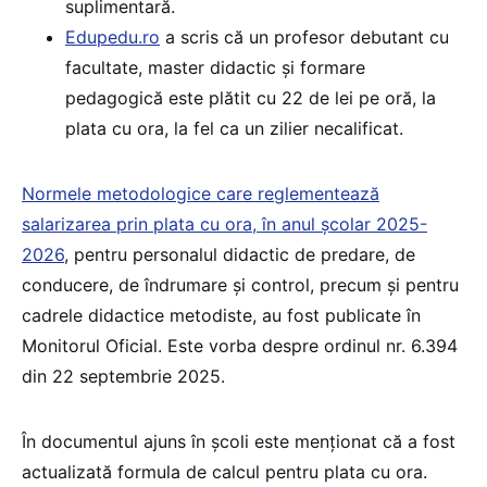
suplimentară.
Edupedu.ro
a scris că un profesor debutant cu
facultate, master didactic și formare
pedagogică este plătit cu 22 de lei pe oră, la
plata cu ora, la fel ca un zilier necalificat.
Normele metodologice care reglementează
salarizarea prin plata cu ora, în anul școlar 2025-
2026
, pentru personalul didactic de predare, de
conducere, de îndrumare și control, precum și pentru
cadrele didactice metodiste, au fost publicate în
Monitorul Oficial. Este vorba despre ordinul nr. 6.394
din 22 septembrie 2025.
În documentul ajuns în școli este menționat că a fost
actualizată formula de calcul pentru plata cu ora.