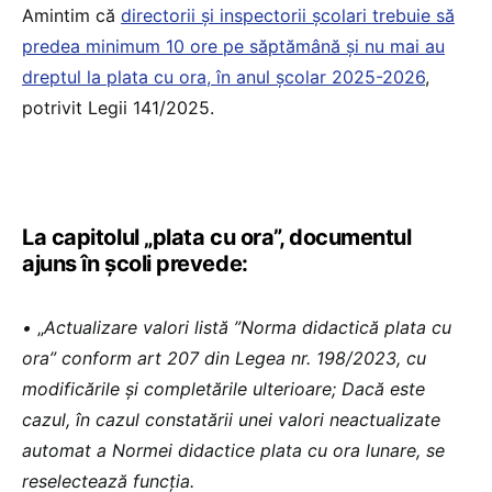
Amintim că
directorii și inspectorii școlari trebuie să
predea minimum 10 ore pe săptămână și nu mai au
dreptul la plata cu ora, în anul școlar 2025-2026
,
potrivit Legii 141/2025.
La capitolul „plata cu ora”, documentul
ajuns în școli prevede:
•
„
Actualizare valori listă ”Norma didactică plata cu
ora” conform art 207 din Legea nr. 198/2023, cu
modificările și completările ulterioare; Dacă este
cazul, în cazul constatării unei valori neactualizate
automat a Normei didactice plata cu ora lunare, se
reselectează funcția.