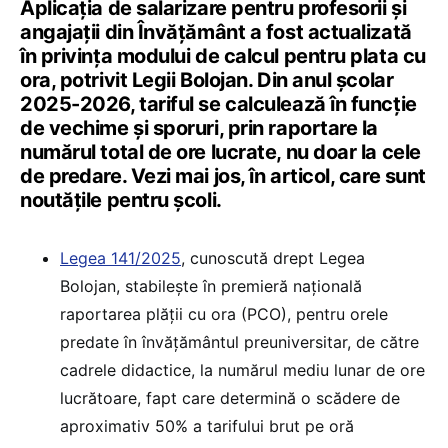
Aplicația de salarizare pentru profesorii și
angajații din Învățământ a fost actualizată
în privința modului de calcul pentru plata cu
ora, potrivit Legii Bolojan. Din anul școlar
2025-2026, tariful se calculează în funcție
de vechime și sporuri, prin raportare la
numărul total de ore lucrate, nu doar la cele
de predare. Vezi mai jos, în articol, care sunt
noutățile pentru școli.
Legea 141/2025
, cunoscută drept Legea
Bolojan, stabilește în premieră națională
raportarea plății cu ora (PCO), pentru orele
predate în învățământul preuniversitar, de către
cadrele didactice, la numărul mediu lunar de ore
lucrătoare, fapt care determină o scădere de
aproximativ 50% a tarifului brut pe oră