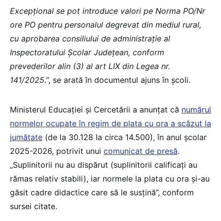
Excepțional se pot introduce valori pe Norma PO/Nr
ore PO pentru personalul degrevat din mediul rural,
cu aprobarea consiliului de administrație al
Inspectoratului Școlar Județean, conform
prevederilor alin (3) al art LIX din Legea nr.
141/2025.
”, se arată în documentul ajuns în școli.
Ministerul Educației și Cercetării a anunțat că
numărul
normelor ocupate în regim de plata cu ora a scăzut la
jumătate
(de la 30.128 la circa 14.500), în anul școlar
2025-2026, potrivit unui
comunicat de presă
.
„Suplinitorii nu au dispărut (suplinitorii calificați au
rămas relativ stabili), iar normele la plata cu ora și-au
găsit cadre didactice care să le susțină”, conform
sursei citate.