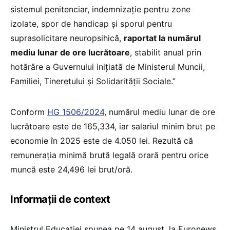
sistemul penitenciar, indemnizație pentru zone
izolate, spor de handicap și sporul pentru
suprasolicitare neuropsihică,
raportat la numărul
mediu lunar de ore lucrătoare
, stabilit anual prin
hotărâre a Guvernului inițiată de Ministerul Muncii,
Familiei, Tineretului și Solidarității Sociale.”
Conform
HG 1506/2024
, numărul mediu lunar de ore
lucrătoare este de 165,334, iar salariul minim brut pe
economie în 2025 este de 4.050 lei. Rezultă că
remunerația minimă brută legală orară pentru orice
muncă este 24,496 lei brut/oră.
Informații de context
Ministrul Educației spunea pe 14 august, la Euronews