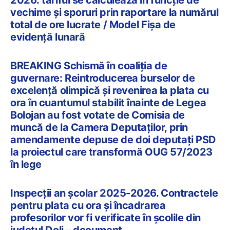
vechime și sporuri prin raportare la numărul
total de ore lucrate / Model Fișa de
evidență lunară
BREAKING Schismă în coaliția de
guvernare: Reintroducerea burselor de
excelență olimpică și revenirea la plata cu
ora în cuantumul stabilit înainte de Legea
Bolojan au fost votate de Comisia de
muncă de la Camera Deputaților, prin
amendamente depuse de doi deputați PSD
la proiectul care transformă OUG 57/2023
în lege
Inspecții an școlar 2025-2026. Contractele
pentru plata cu ora și încadrarea
profesorilor vor fi verificate în școlile din
județul Dolj – document