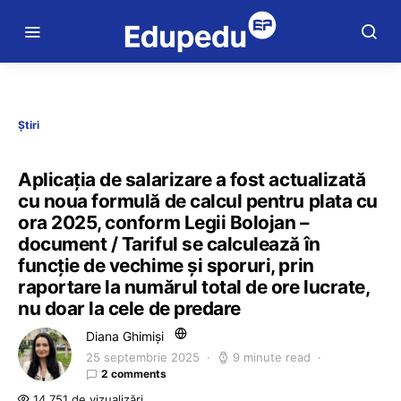
Știri
Aplicația de salarizare a fost actualizată
cu noua formulă de calcul pentru plata cu
ora 2025, conform Legii Bolojan –
document / Tariful se calculează în
funcție de vechime și sporuri, prin
raportare la numărul total de ore lucrate,
nu doar la cele de predare
Diana Ghimiși
25 septembrie 2025
9 minute read
2 comments
14.751 de vizualizări