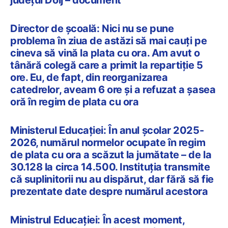
Director de școală: Nici nu se pune
problema în ziua de astăzi să mai cauți pe
cineva să vină la plata cu ora. Am avut o
tânără colegă care a primit la repartiție 5
ore. Eu, de fapt, din reorganizarea
catedrelor, aveam 6 ore și a refuzat a șasea
oră în regim de plata cu ora
Ministerul Educației: În anul școlar 2025-
2026, numărul normelor ocupate în regim
de plata cu ora a scăzut la jumătate – de la
30.128 la circa 14.500. Instituția transmite
că suplinitorii nu au dispărut, dar fără să fie
prezentate date despre numărul acestora
Ministrul Educației: În acest moment,