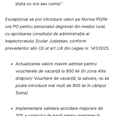
plata cu ora sau cumul.”
Excepțional se pot introduce valori pe Norma PO/Nr
ore PO pentru personalul degrevat din mediul rural,
cu aprobarea consiliului de administrație al
Inspectoratului Școlar Județean, conform
prevederilor alin (3) al art LIX din Legea nr. 141/2025.
Actualizarea valorii maxim admise pentru
voucherele de vacanță la 800 lei (în zona Alte
drepturi/ Vouchere de vacanță, la salvare, nu se
poate introduce mai mult de 800 lei în câmpul
Suma)
Implementare validare acordare majorare de
15% a salariului de bază pentru predarea în