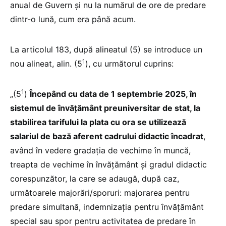
anual de Guvern și nu la numărul de ore de predare
dintr-o lună, cum era până acum.
La articolul 183, după alineatul (5) se introduce un
1
nou alineat, alin. (5
), cu următorul cuprins:
1
„(5
)
Începând cu data de 1 septembrie 2025, în
sistemul de învățământ preuniversitar de stat, la
stabilirea tarifului la plata cu ora se utilizează
salariul de bază aferent cadrului didactic încadrat
,
având în vedere gradația de vechime în muncă,
treapta de vechime în învățământ și gradul didactic
corespunzător, la care se adaugă, după caz,
următoarele majorări/sporuri: majorarea pentru
predare simultană, indemnizația pentru învățământ
special sau spor pentru activitatea de predare în