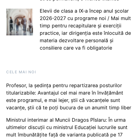
Elevii de clasa a IX-a încep anul școlar
2026-2027 cu programe noi / Mai mult
timp pentru recapitulare și exerciții
practice, iar dirigenția este înlocuită de
materia dezvoltare personală și
consiliere care va fi obligatorie
CELE MAI NOI
Profesor, la ședința pentru repartizarea posturilor
titularizabile: Avantajul cel mai mare în învățământ
este programul, e mai lejer, știi că vacanțele sunt
vacanţe, știi că te poți bucura de un anumit timp liber
Ministrul interimar al Muncii Dragos Pîslaru: În urma
ultimelor discuții cu ministrul Educației lucrurile sunt
mult îmbunătățite față de varianta publicată pe 17