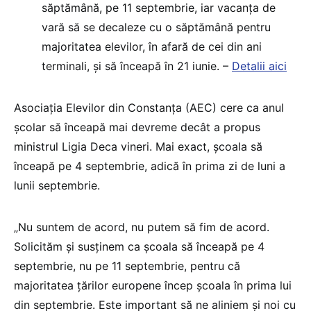
săptămână, pe 11 septembrie, iar vacanța de
vară să se decaleze cu o săptămână pentru
majoritatea elevilor, în afară de cei din ani
terminali, și să înceapă în 21 iunie. –
Detalii aici
Asociația Elevilor din Constanța (AEC) cere ca anul
școlar să înceapă mai devreme decât a propus
ministrul Ligia Deca vineri. Mai exact, școala să
înceapă pe 4 septembrie, adică în prima zi de luni a
lunii septembrie.
„Nu suntem de acord, nu putem să fim de acord.
Solicităm și susținem ca școala să înceapă pe 4
septembrie, nu pe 11 septembrie, pentru că
majoritatea țărilor europene încep școala în prima lui
din septembrie. Este important să ne aliniem și noi cu