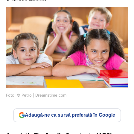
Foto: © Petro | Dreamstime.com
Adaugă-ne ca sursă preferată în Google