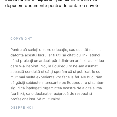
depunem documente pentru decontarea navetei
COPYRIGHT
Pentru că scrieți despre educație, sau cu atât mai mult
datorită acestui lucru, ar fi util să citați cu link, atunci
când preluați un articol, părți dintr-un articol sau o idee
care v-a inspirat. Noi, la EduPedu.ro ne-am asumat
această conduită etică și sperăm că și publicațiile cu
mult mai multă experiență vor face la fel. Ne bucurăm
că găsiți subiecte interesante pe Edupedu.ro și suntem
siguri că înțelegeți rugămintea noastră de a cita sursa
(cu link), ca o declarație reciprocă de respect și
profesionalism. Vă mulțumim!
DESPRE NOI