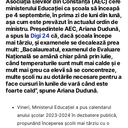
Asociația Elevilor din Constanța (AEC) cere
ministerului Educației ca școala să înceapă
pe 4 septembrie, în prima zi de luni din lună,
așa cum este prevăzut în actualul ordin de
ministru. Președintele AEC, Ariana Dudună,
a spus la
Digi 24
că, dacă școala începe
mai târziu, și examenele se decalează prea
mult: „Bacalaureatul, examenul de Evaluare
Națională se amână chiar până prin iulie,
când temperaturile sunt mult mai calde și e
mult mai greu ca elevii să se concentreze,
multe școli nu au dotările necesare pentru a
face cursuri în lunile de vară când este
foarte cald”, spune Ariana Dudună.
Vineri, Ministerul Educației a pus calendarul
anului școlar 2023-2024 în dezbatere publică,
propunând începerea școlii mai târziu cu o