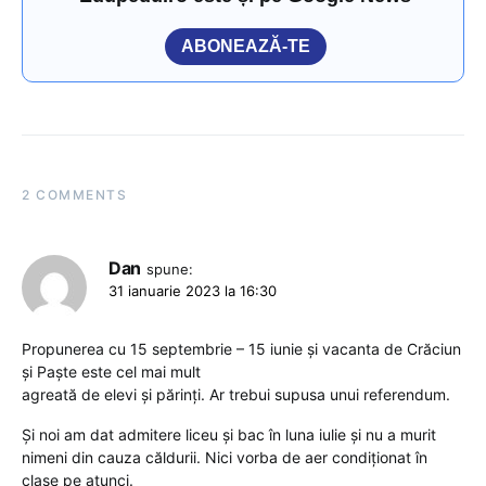
ABONEAZĂ-TE
2 COMMENTS
Dan
spune:
31 ianuarie 2023 la 16:30
Propunerea cu 15 septembrie – 15 iunie și vacanta de Crăciun
și Paște este cel mai mult
agreată de elevi și părinți. Ar trebui supusa unui referendum.
Și noi am dat admitere liceu și bac în luna iulie și nu a murit
nimeni din cauza căldurii. Nici vorba de aer condiționat în
clase pe atunci.