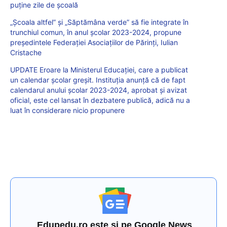
puține zile de școală
„Școala altfel” și „Săptămâna verde” să fie integrate în
trunchiul comun, în anul școlar 2023-2024, propune
președintele Federației Asociațiilor de Părinți, Iulian
Cristache
UPDATE Eroare la Ministerul Educației, care a publicat
un calendar școlar greșit. Instituția anunță că de fapt
calendarul anului școlar 2023-2024, aprobat și avizat
oficial, este cel lansat în dezbatere publică, adică nu a
luat în considerare nicio propunere
Edupedu.ro este și pe Google News