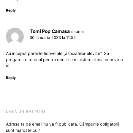
Reply
Tomi Pop Camasa
spune:
30 ianuarie 2023 la 11:55
Au inceput parerile fictive ale „asociatiilor elevilor”. Se
pregateste terenul pentru deciziile ministerului asa cum vrea
el.
Reply
LASĂ UN RĂSPUNS
Adresa ta de email nu va fi publicată.
Câmpurile obligatorii
sunt marcate cu
*