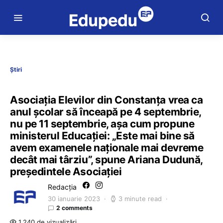
Știri
Asociația Elevilor din Constanța vrea ca
anul școlar să înceapă pe 4 septembrie,
nu pe 11 septembrie, așa cum propune
ministerul Educației: „Este mai bine să
avem examenele naționale mai devreme
decât mai târziu”, spune Ariana Dudună,
președintele Asociației
Redacția
30 ianuarie 2023
3 minute read
2 comments
1.240 de vizualizări