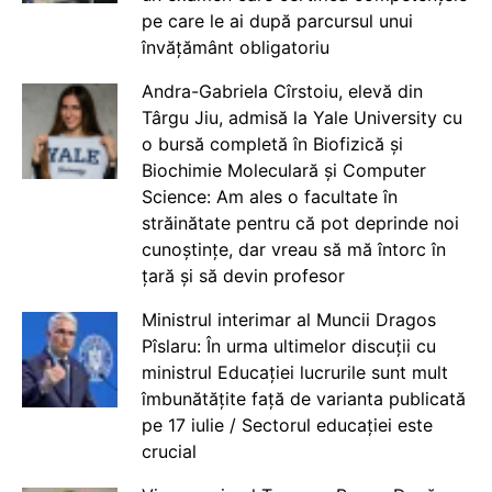
pe care le ai după parcursul unui
învățământ obligatoriu
Andra-Gabriela Cîrstoiu, elevă din
Târgu Jiu, admisă la Yale University cu
o bursă completă în Biofizică și
Biochimie Moleculară și Computer
Science: Am ales o facultate în
străinătate pentru că pot deprinde noi
cunoștințe, dar vreau să mă întorc în
țară și să devin profesor
Ministrul interimar al Muncii Dragos
Pîslaru: În urma ultimelor discuții cu
ministrul Educației lucrurile sunt mult
îmbunătățite față de varianta publicată
pe 17 iulie / Sectorul educației este
crucial