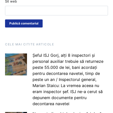
Sit web
CELE MAI CITITE ARTICOLE
Șeful ISJ Gorj, alți 8 inspectori și
personal auxiliar trebuie să returneze
peste 55.000 de lei, bani acordați
pentru decontarea navetei, timp de
peste un an / Inspectorul general,
Marian Staicu: La vremea aceea nu
eram inspector șef. ISJ ne-a cerut să
depunem documente pentru
decontarea navetei