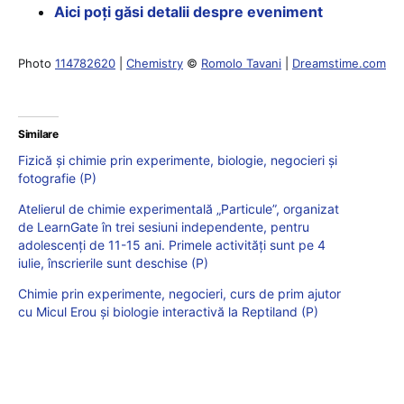
Aici poți găsi detalii despre eveniment
Photo
114782620
|
Chemistry
©
Romolo Tavani
|
Dreamstime.com
Similare
Fizică și chimie prin experimente, biologie, negocieri și
fotografie (P)
Atelierul de chimie experimentală „Particule”, organizat
de LearnGate în trei sesiuni independente, pentru
adolescenți de 11-15 ani. Primele activități sunt pe 4
iulie, înscrierile sunt deschise (P)
Chimie prin experimente, negocieri, curs de prim ajutor
cu Micul Erou și biologie interactivă la Reptiland (P)