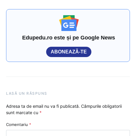
Edupedu.ro este și pe Google News
ABONEAZĂ-TE
LASĂ UN RĂSPUNS
Adresa ta de email nu va fi publicată.
Câmpurile obligatorii
sunt marcate cu
*
Comentariu
*