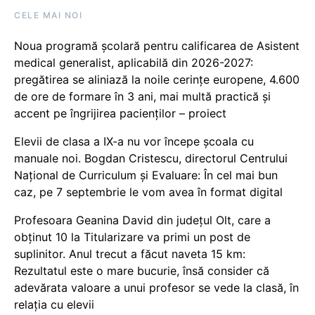
CELE MAI NOI
Noua programă școlară pentru calificarea de Asistent
medical generalist, aplicabilă din 2026-2027:
pregătirea se aliniază la noile cerințe europene, 4.600
de ore de formare în 3 ani, mai multă practică și
accent pe îngrijirea pacienților – proiect
Elevii de clasa a IX-a nu vor începe școala cu
manuale noi. Bogdan Cristescu, directorul Centrului
Național de Curriculum și Evaluare: În cel mai bun
caz, pe 7 septembrie le vom avea în format digital
Profesoara Geanina David din județul Olt, care a
obținut 10 la Titularizare va primi un post de
suplinitor. Anul trecut a făcut naveta 15 km:
Rezultatul este o mare bucurie, însă consider că
adevărata valoare a unui profesor se vede la clasă, în
relația cu elevii