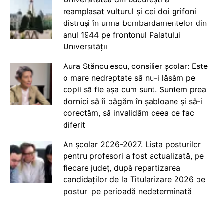
reamplasat vulturul și cei doi grifoni
distruși în urma bombardamentelor din
anul 1944 pe frontonul Palatului
Universității
Aura Stănculescu, consilier școlar: Este
o mare nedreptate să nu-i lăsăm pe
copii să fie așa cum sunt. Suntem prea
dornici să îi băgăm în șabloane și să-i
corectăm, să invalidăm ceea ce fac
diferit
An școlar 2026-2027. Lista posturilor
pentru profesori a fost actualizată, pe
fiecare județ, după repartizarea
candidaților de la Titularizare 2026 pe
posturi pe perioadă nedeterminată