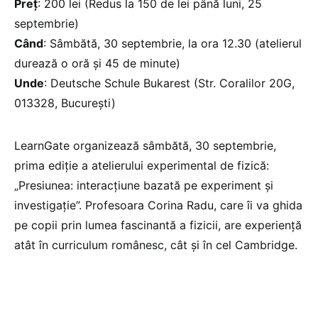
Preț
: 200 lei (Redus la 150 de lei până luni, 25
septembrie)
Când
: Sâmbătă, 30 septembrie, la ora 12.30 (atelierul
durează o oră și 45 de minute)
Unde
: Deutsche Schule Bukarest (Str. Coralilor 20G,
013328, Bucureşti)
LearnGate organizează sâmbătă, 30 septembrie,
prima ediție a atelierului experimental de fizică:
„Presiunea: interacțiune bazată pe experiment şi
investigaţie”. Profesoara Corina Radu, care îi va ghida
pe copii prin lumea fascinantă a fizicii, are experienţă
atât în curriculum românesc, cât şi în cel Cambridge.