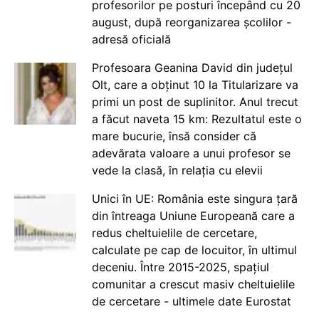
profesorilor pe posturi începând cu 20
august, după reorganizarea școlilor -
adresă oficială
Profesoara Geanina David din județul
Olt, care a obținut 10 la Titularizare va
primi un post de suplinitor. Anul trecut
a făcut naveta 15 km: Rezultatul este o
mare bucurie, însă consider că
adevărata valoare a unui profesor se
vede la clasă, în relația cu elevii
Unici în UE: România este singura țară
din întreaga Uniune Europeană care a
redus cheltuielile de cercetare,
calculate pe cap de locuitor, în ultimul
deceniu. Între 2015-2025, spațiul
comunitar a crescut masiv cheltuielile
de cercetare - ultimele date Eurostat