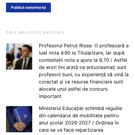
CELE MAI CITITE ARTICOLE
Profesorul Petruț Rizea: O profesoară a
luat nota 4.90 la Titularizare, iar după
contestații nota a ajuns la 8.70 / Astfel
de erori îmi arată ce entuziasmați sunt
profesorii buni, cu experiență să vină la
corectat și ce resurse financiare sunt
alocate unui astfel de concurs
important
Ministerul Educației schimbă regulile
din calendarul de mobilitate pentru
anul școlar 2026-2027 / Ordinea în
care se va face repartizarea