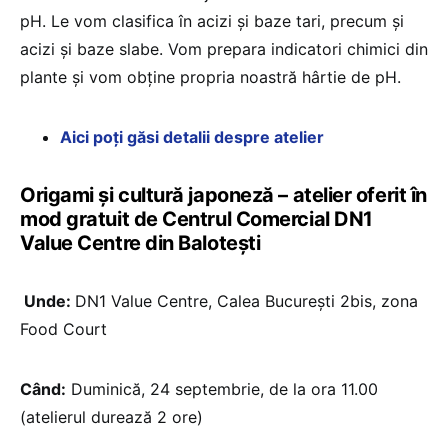
pH. Le vom clasifica în acizi și baze tari, precum şi
acizi şi baze slabe. Vom prepara indicatori chimici din
plante și vom obține propria noastră hârtie de pH.
Aici poți găsi detalii despre atelier
Origami și cultură japoneză – atelier oferit în
mod gratuit de Centrul Comercial DN1
Value Centre din Balotești
Unde:
DN1 Value Centre, Calea București 2bis, zona
Food Court
Când:
Duminică, 24 septembrie, de la ora 11.00
(atelierul durează 2 ore)