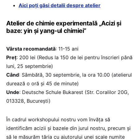
Aici poți găsi detalii despre atelier
Atelier de chimie experimentală „Acizi și
baze: yin şi yang-ul chimiei”
Vârsta recomandată
: 11-15 ani
Preț
: 200 lei (Redus la 150 de lei pentru înscrieri până
luni, 25 septembrie)
Când
: Sâmbătă, 30 septembrie, la ora 10.00 (atelierul
durează o oră și 45 de minute)
Unde
: Deutsche Schule Bukarest (Str. Coralilor 20G,
013328, Bucureşti)
În cadrul workshopului nostru vom învăța să
identificăm acizii şi bazele din jurul nostru, precum și
să le măsurăm tăria cu ajutorului unei scale numite