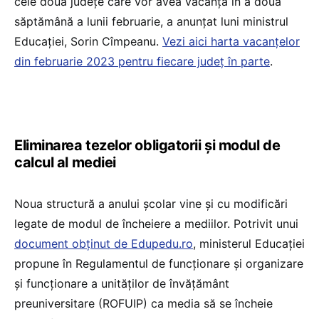
cele două județe care vor avea vacanță în a doua
săptămână a lunii februarie, a anunțat luni ministrul
Educației, Sorin Cîmpeanu.
Vezi aici harta vacanțelor
din februarie 2023 pentru fiecare județ în parte
.
Eliminarea tezelor obligatorii și modul de
calcul al mediei
Noua structură a anului școlar vine și cu modificări
legate de modul de încheiere a mediilor. Potrivit unui
document obținut de Edupedu.ro
, ministerul Educației
propune în Regulamentul de funcționare și organizare
și funcționare a unităților de învățământ
preuniversitare (ROFUIP) ca media să se încheie