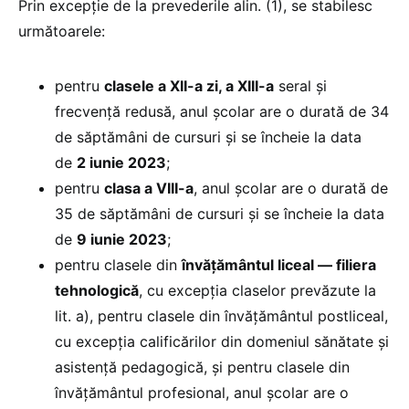
Prin excepție de la prevederile alin. (1), se stabilesc
următoarele:
pentru
clasele a XII-a zi, a XIII-a
seral și
frecvență redusă, anul școlar are o durată de 34
de săptămâni de cursuri și se încheie la data
de
2 iunie 2023
;
pentru
clasa a VIII-a
, anul școlar are o durată de
35 de săptămâni de cursuri și se încheie la data
de
9 iunie 2023
;
pentru clasele din
învățământul liceal — filiera
tehnologică
, cu excepția claselor prevăzute la
lit. a), pentru clasele din învățământul postliceal,
cu excepția calificărilor din domeniul sănătate și
asistență pedagogică, și pentru clasele din
învățământul profesional, anul școlar are o