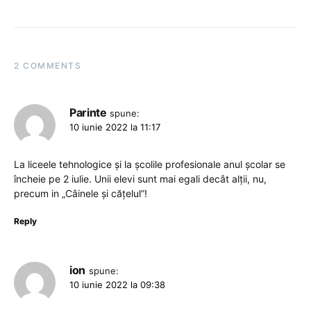
2 COMMENTS
Parinte
spune:
10 iunie 2022 la 11:17
La liceele tehnologice și la școlile profesionale anul școlar se
încheie pe 2 iulie. Unii elevi sunt mai egali decât alții, nu,
precum in „Câinele și cățelul”!
Reply
ion
spune:
10 iunie 2022 la 09:38