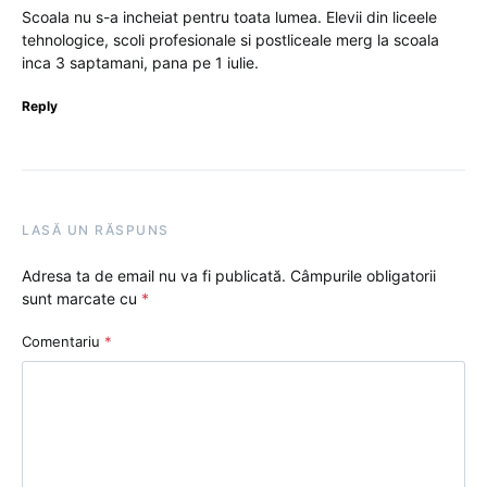
Scoala nu s-a incheiat pentru toata lumea. Elevii din liceele
tehnologice, scoli profesionale si postliceale merg la scoala
inca 3 saptamani, pana pe 1 iulie.
Reply
LASĂ UN RĂSPUNS
Adresa ta de email nu va fi publicată.
Câmpurile obligatorii
sunt marcate cu
*
Comentariu
*