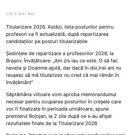
CELE MAI NOI
Titularizare 2026. Astăzi, lista posturilor pentru
profesori va fi actualizată, după repartizarea
candidaților pe posturi titularizabile
Ședințele de repartizare a profesorilor 2026, la
Brașov. Învățătoare: „Am zis iau ce este. O să fac
naveta și Doamne-ajută, dar dacă în doi,trei ani nu
reușesc să mă titularizez nu cred că mai rămân în
învățământ”
Săptămâna viitoare vom aproba memorandumul
necesar pentru ocuparea posturilor în creșele care
vor fi finalizate în perioada următoare, spune
premierul Bolojan, la 2 zile după ce s-au afișat
rezultatele finale de la Titularizare 2026