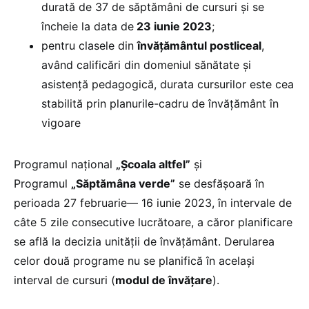
durată de 37 de săptămâni de cursuri și se
încheie la data de
23 iunie 2023
;
pentru clasele din
învățământul postliceal
,
având calificări din domeniul sănătate și
asistență pedagogică, durata cursurilor este cea
stabilită prin planurile-cadru de învățământ în
vigoare
Programul național
„Școala altfel”
și
Programul
„Săptămâna verde”
se desfășoară în
perioada 27 februarie— 16 iunie 2023, în intervale de
câte 5 zile consecutive lucrătoare, a căror planificare
se află la decizia unității de învățământ. Derularea
celor două programe nu se planifică în același
interval de cursuri (
modul de învățare
).