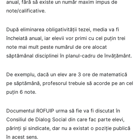
anual, fără să existe un număr maxim impus de
note/calificative.
După eliminarea obligativității tezei, media va fi
încheiată anual, iar elevii vor primi cu cel puțin trei
note mai mult peste numărul de ore alocat
săptămânal disciplinei în planul-cadru de învățământ.
De exemplu, dacă un elev are 3 ore de matematică
pe săptămână, profesorul trebuie să acorde pe an cel
puțin 6 note.
Documentul ROFUIP urma să fie va fi discutat în
Consiliul de Dialog Social din care fac parte elevi,
părinți și sindicate, dar nu a existat o poziție publică
în acest sens.