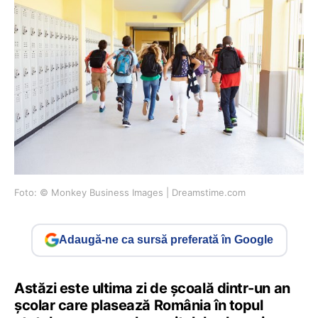
Foto: © Monkey Business Images | Dreamstime.com
Adaugă-ne ca sursă preferată în Google
Astăzi este ultima zi de școală dintr-un an
școlar care plasează România în topul