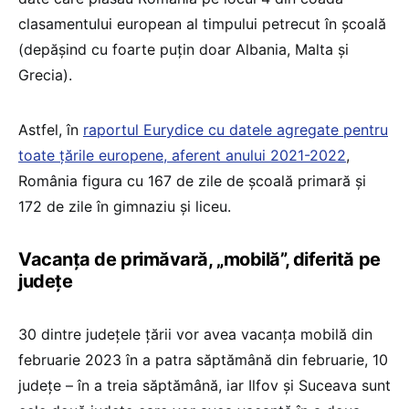
clasamentului european al timpului petrecut în școală
(depășind cu foarte puțin doar Albania, Malta și
Grecia).
Astfel, în
raportul Eurydice cu datele agregate pentru
toate țările europene, aferent anului 2021-2022
,
România figura cu 167 de zile de școală primară și
172 de zile în gimnaziu și liceu.
Vacanța de primăvară, „mobilă”, diferită pe
județe
30 dintre județele țării vor avea vacanța mobilă din
februarie 2023 în a patra săptămână din februarie, 10
județe – în a treia săptămână, iar Ilfov și Suceava sunt