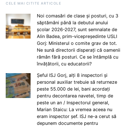
CELE MAI CITITE ARTICOLE
Noi comasări de clase și posturi, cu 3
săptămâni până la debutul anului
școlar 2026-2027, sunt semnalate de
Alin Badea, prim-vicepreședinte USLI
Gorj: Ministerul o comite grav de tot.
Ne sună directorii disperați că oamenii
rămân fără posturi. Ce se întâmplă cu
învățătorii, cu educatorii?
Șeful ISJ Gorj, alți 8 inspectori și
personal auxiliar trebuie să returneze
peste 55.000 de lei, bani acordați
pentru decontarea navetei, timp de
peste un an / Inspectorul general,
Marian Staicu: La vremea aceea nu
eram inspector șef. ISJ ne-a cerut să
depunem documente pentru