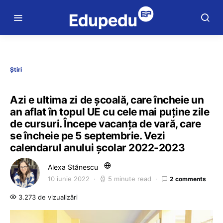
Știri
Azi e ultima zi de școală, care încheie un
an aflat în topul UE cu cele mai puține zile
de cursuri. Începe vacanța de vară, care
se încheie pe 5 septembrie. Vezi
calendarul anului școlar 2022-2023
Alexa Stănescu
10 iunie 2022
5 minute read
2 comments
3.273 de vizualizări