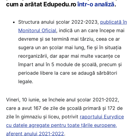
cum a arătat Edupedu.ro
într-o analiză
.
Structura anului școlar 2022-2023,
publicată în
Monitorul Oficial
, indică un an care începe mai
devreme și se termină mai târziu, ceea ce ar
sugera un an școlar mai lung, fie și în situația
reorganizării, dar apar mai multe vacanțe ce
împart anul în 5 module de școală, precum și
perioade libere la care se adaugă sărbători
legale.
Vineri, 10 iunie, se încheie anul școlar 2021-2022,
care a avut 167 de zile de școală primară și 172 de
zile în gimnaziu și liceu, potrivit
raportului Eurydice
cu datele agregate pentru toate țările europene,
aferent anului 2021-2022
.