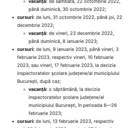
vacanță:
de sâmbătă, 22 octombrie 2022,
până duminică, 30 octombrie 2022;
cursuri:
de luni, 31 octombrie 2022, până joi, 22
decembrie 2022;
vacanță:
de vineri, 23 decembrie 2022,
până duminică, 8 ianuarie 2023;
cursuri:
de luni, 9 ianuarie 2023, până vineri, 3
februarie 2023, respectiv vineri, 10 februarie
2023, sau vineri, 17 februarie 2023, la decizia
inspectoratelor școlare județene/al municipiului
București, după caz;
vacanță:
o săptămână, la decizia
inspectoratelor școlare județene/al
municipiului București, în perioada 6—26
februarie 2023;
cursuri:
de luni, 13 februarie 2023, respectiv