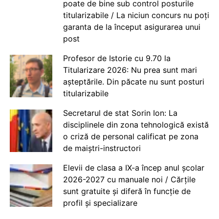
poate de bine sub control posturile
titularizabile / La niciun concurs nu poți
garanta de la început asigurarea unui
post
Profesor de Istorie cu 9.70 la
Titularizare 2026: Nu prea sunt mari
așteptările. Din păcate nu sunt posturi
titularizabile
Secretarul de stat Sorin Ion: La
disciplinele din zona tehnologică există
o criză de personal calificat pe zona
de maiștri-instructori
Elevii de clasa a IX-a încep anul școlar
2026-2027 cu manuale noi / Cărțile
sunt gratuite și diferă în funcție de
profil și specializare