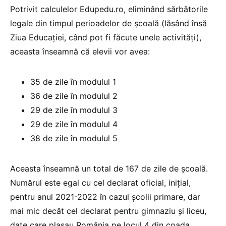
Potrivit calculelor Edupedu.ro, eliminând sărbătorile
legale din timpul perioadelor de școală (lăsând însă
Ziua Educației, când pot fi făcute unele activități),
aceasta înseamnă că elevii vor avea:
35 de zile în modulul 1
36 de zile în modulul 2
29 de zile în modulul 3
29 de zile în modulul 4
38 de zile în modulul 5
Aceasta înseamnă un total de 167 de zile de școală.
Numărul este egal cu cel declarat oficial, inițial,
pentru anul 2021-2022 în cazul școlii primare, dar
mai mic decât cel declarat pentru gimnaziu și liceu,
date care plasau România pe locul 4 din coada