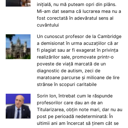
inițială, nu mă puteam opri din plâns.
Mi-am dat seama că lucrarea mea nu a
fost corectată în adevăratul sens al
cuvântului
Un cunoscut profesor de la Cambridge
a demisionat în urma acuzațiilor că ar
fi plagiat sau ar fi exagerat în privința
realizărilor sale, promovate printr-o
poveste de viață marcată de un
diagnostic de autism, zeci de
maratoane parcurse și milioane de lire
strânse în scopuri caritabile
Sorin Ion, întrebat cum le răspunde
profesorilor care dau an de an
Titularizarea, obțin note mari, dar nu au
post pe perioadă nedeterminată: În
ultimii ani am încercat să ținem cât se