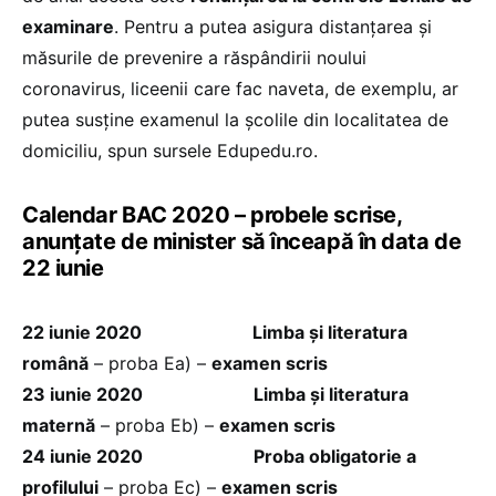
examinare
. Pentru a putea asigura distanțarea și
măsurile de prevenire a răspândirii noului
coronavirus, liceenii care fac naveta, de exemplu, ar
putea susține examenul la școlile din localitatea de
domiciliu, spun sursele Edupedu.ro.
Calendar BAC 2020 – probele scrise,
anunțate de minister să înceapă în data de
22 iunie
22 iunie 2020
Limba și literatura
română
– proba Ea) –
examen scris
23 iunie 2020
Limba și literatura
maternă
– proba Eb) –
examen scris
24 iunie 2020
Proba obligatorie a
profilului
– proba Ec) –
examen scris