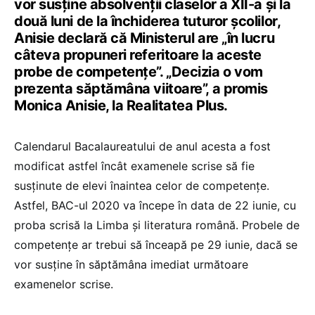
vor susține absolvenții claselor a XII-a și la
două luni de la închiderea tuturor școlilor,
Anisie declară că Ministerul are „în lucru
câteva propuneri referitoare la aceste
probe de competențe”. „Decizia o vom
prezenta săptămâna viitoare”, a promis
Monica Anisie, la Realitatea Plus.
Calendarul Bacalaureatului de anul acesta a fost
modificat astfel încât examenele scrise să fie
susținute de elevi înaintea celor de competențe.
Astfel, BAC-ul 2020 va începe în data de 22 iunie, cu
proba scrisă la Limba și literatura română. Probele de
competențe ar trebui să înceapă pe 29 iunie, dacă se
vor susține în săptămâna imediat următoare
examenelor scrise.