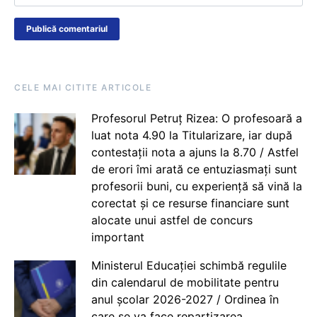
CELE MAI CITITE ARTICOLE
Profesorul Petruț Rizea: O profesoară a
luat nota 4.90 la Titularizare, iar după
contestații nota a ajuns la 8.70 / Astfel
de erori îmi arată ce entuziasmați sunt
profesorii buni, cu experiență să vină la
corectat și ce resurse financiare sunt
alocate unui astfel de concurs
important
Ministerul Educației schimbă regulile
din calendarul de mobilitate pentru
anul școlar 2026-2027 / Ordinea în
care se va face repartizarea