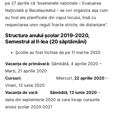
pe 27 aprilie că ”examenele naționale – Evaluarea
Națională și Bacalaureatul – se vor organiza așa cum
au fost ele planificate din capul locului, însă cu
respectarea unor reguli foarte stricte, de distanțare”.
Structura anului școlar 2019-2020,
Semestrul al II-lea (20 săptămâni)
Școlile au fost închise de pe 11 martie 2020
Vacanţa de primăvară:
Sâmbătă, 4 aprilie 2020 –
Marți, 21 aprilie 2020
Cursuri:
Miercuri,
22 aprilie 2020
–
Vineri, 12 iunie 2020
Vacanţa de vară: Sâmbătă, 13 iunie 2020
–
data din septembrie 2020 la care încep cursurile
anului școlar 2020-2021