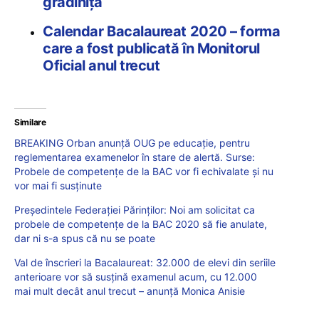
grădiniță
Calendar Bacalaureat 2020 – forma
care a fost publicată în Monitorul
Oficial anul trecut
Similare
BREAKING Orban anunță OUG pe educație, pentru
reglementarea examenelor în stare de alertă. Surse:
Probele de competențe de la BAC vor fi echivalate și nu
vor mai fi susținute
Președintele Federației Părinților: Noi am solicitat ca
probele de competențe de la BAC 2020 să fie anulate,
dar ni s-a spus că nu se poate
Val de înscrieri la Bacalaureat: 32.000 de elevi din seriile
anterioare vor să susțină examenul acum, cu 12.000
mai mult decât anul trecut – anunță Monica Anisie