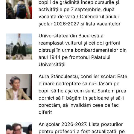
copiii de grădiniță încep cursurile și
activitățile pe 7 septembrie, după
vacanța de vară / Calendarul anului
școlar 2026-2027 și lista vacanțelor
Universitatea din București a
reamplasat vulturul și cei doi grifoni
distruși în urma bombardamentelor din
anul 1944 pe frontonul Palatului
Universității
Aura Stănculescu, consilier școlar: Este
o mare nedreptate să nu-i lăsăm pe
copii să fie așa cum sunt. Suntem prea
dornici să îi băgăm în șabloane și să-i
corectăm, să invalidăm ceea ce fac
diferit
An școlar 2026-2027. Lista posturilor
pentru profesori a fost actualizată, pe