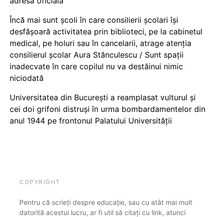
adresă oficială
Încă mai sunt școli în care consilierii școlari își
desfășoară activitatea prin biblioteci, pe la cabinetul
medical, pe holuri sau în cancelarii, atrage atenția
consilierul școlar Aura Stănculescu / Sunt spații
inadecvate în care copilul nu va destăinui nimic
niciodată
Universitatea din București a reamplasat vulturul și
cei doi grifoni distruși în urma bombardamentelor din
anul 1944 pe frontonul Palatului Universității
COPYRIGHT
Pentru că scrieți despre educație, sau cu atât mai mult
datorită acestui lucru, ar fi util să citați cu link, atunci