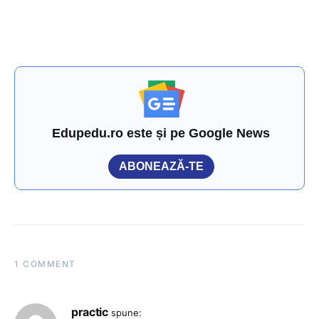
Edupedu.ro este și pe Google News
ABONEAZĂ-TE
1 COMMENT
practic
spune: