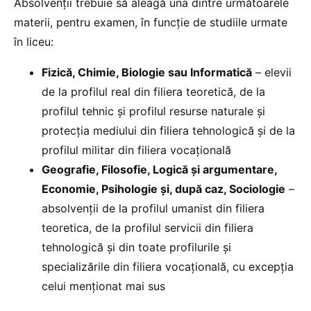
Absolvenții trebuie să aleagă una dintre următoarele
materii, pentru examen, în funcție de studiile urmate
în liceu:
Fizică, Chimie, Biologie sau Informatică
– elevii
de la profilul real din filiera teoretică, de la
profilul tehnic și profilul resurse naturale și
protecția mediului din filiera tehnologică și de la
profilul militar din filiera vocațională
Geografie, Filosofie, Logică și argumentare,
Economie, Psihologie și, după caz, Sociologie
–
absolvenții de la profilul umanist din filiera
teoretica, de la profilul servicii din filiera
tehnologică și din toate profilurile și
specializările din filiera vocațională, cu excepția
celui menționat mai sus