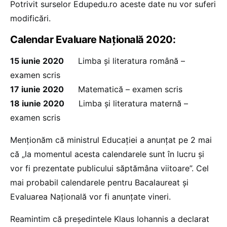
Potrivit surselor Edupedu.ro aceste date nu vor suferi
modificări.
Calendar Evaluare Națională 2020:
15 iunie 2020
Limba şi literatura română –
examen scris
17 iunie 2020
Matematică – examen scris
18 iunie 2020
Limba şi literatura maternă –
examen scris
Menționăm că ministrul Educației a anunțat pe 2 mai
că „la momentul acesta calendarele sunt în lucru și
vor fi prezentate publicului săptămâna viitoare”. Cel
mai probabil calendarele pentru Bacalaureat și
Evaluarea Națională vor fi anunțate vineri.
Reamintim că președintele Klaus Iohannis a declarat