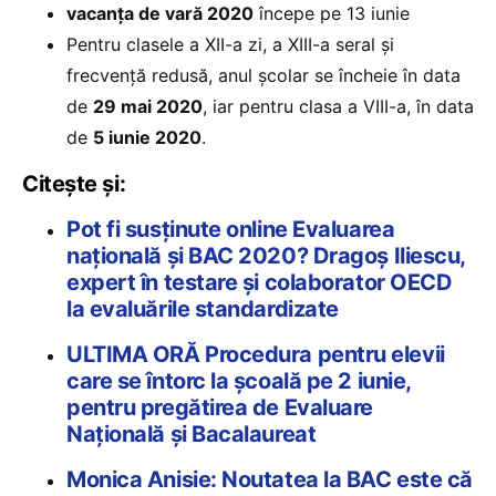
vacanţa de vară 2020
începe pe 13 iunie
Pentru clasele a XII-a zi, a XIII-a seral şi
frecvenţă redusă, anul şcolar se încheie în data
de
29 mai 2020
, iar pentru clasa a VIII-a, în data
de
5 iunie 2020
.
Citește și:
Pot fi susținute online Evaluarea
națională și BAC 2020? Dragoș Iliescu,
expert în testare și colaborator OECD
la evaluările standardizate
ULTIMA ORĂ Procedura pentru elevii
care se întorc la școală pe 2 iunie,
pentru pregătirea de Evaluare
Națională și Bacalaureat
Monica Anisie: Noutatea la BAC este că