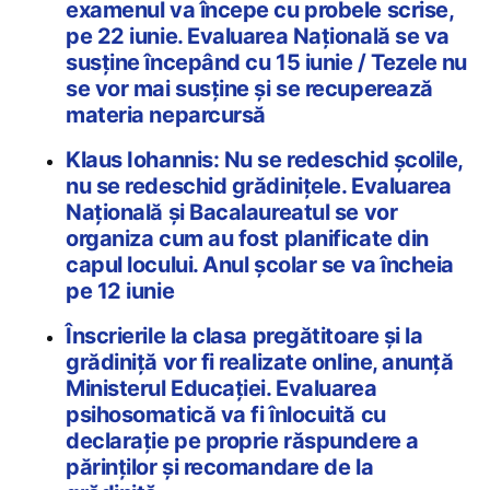
examenul va începe cu probele scrise,
pe 22 iunie. Evaluarea Națională se va
susține începând cu 15 iunie / Tezele nu
se vor mai susține și se recuperează
materia neparcursă
Klaus Iohannis: Nu se redeschid şcolile,
nu se redeschid grădiniţele. Evaluarea
Națională și Bacalaureatul se vor
organiza cum au fost planificate din
capul locului. Anul școlar se va încheia
pe 12 iunie
Înscrierile la clasa pregătitoare și la
grădiniță vor fi realizate online, anunță
Ministerul Educației. Evaluarea
psihosomatică va fi înlocuită cu
declarație pe proprie răspundere a
părinților și recomandare de la