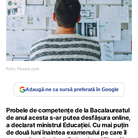
Foto: Pexels.com
Adaugă-ne ca sursă preferată în Google
Probele de competențe de la Bacalaureatul
de anul acesta s-ar putea desfășura online,
a declarat ministrul Educației. Cu mai puțin
de două luni înaintea examenului pe care îl