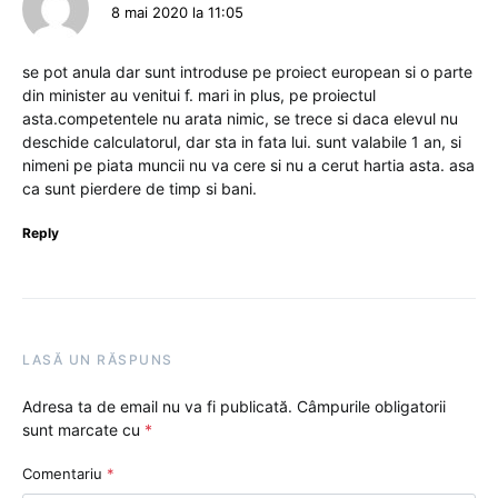
8 mai 2020 la 11:05
se pot anula dar sunt introduse pe proiect european si o parte
din minister au venitui f. mari in plus, pe proiectul
asta.competentele nu arata nimic, se trece si daca elevul nu
deschide calculatorul, dar sta in fata lui. sunt valabile 1 an, si
nimeni pe piata muncii nu va cere si nu a cerut hartia asta. asa
ca sunt pierdere de timp si bani.
Reply
LASĂ UN RĂSPUNS
Adresa ta de email nu va fi publicată.
Câmpurile obligatorii
sunt marcate cu
*
Comentariu
*