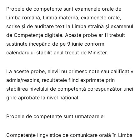
Probele de competențe sunt examenele orale de
Limba română, Limba maternă, examenele orale,
scrise și de auditare text la Limba străină și examenul
de Competențe digitale. Aceste probe ar fi trebuit
susținute începând de pe 9 iunie conform
calendarului stabilit anul trecut de Minister.
La aceste probe, elevii nu primesc note sau calificativ
admis/respins, rezultatele fiind exprimate prin
stabilirea nivelului de competenţă corespunzător unei
grile aprobate la nivel naţional.
Probele de competențe sunt următoarele:
Competențe lingvistice de comunicare orală în Limba