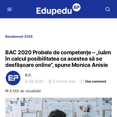
Bacalaureat 2026
BAC 2020 Probele de competențe – „luăm
în calcul posibilitatea ca acestea să se
desfășoare online”, spune Monica Anisie
R.P.
8 mai 2020
5 minute read
One comment
6.555 de vizualizări