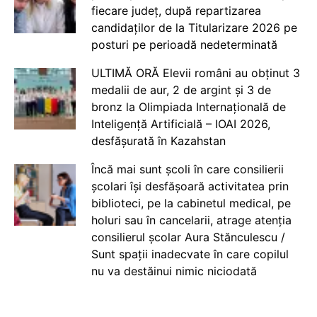
fiecare județ, după repartizarea
candidaților de la Titularizare 2026 pe
posturi pe perioadă nedeterminată
ULTIMĂ ORĂ Elevii români au obținut 3
medalii de aur, 2 de argint și 3 de
bronz la Olimpiada Internațională de
Inteligență Artificială – IOAI 2026,
desfășurată în Kazahstan
Încă mai sunt școli în care consilierii
școlari își desfășoară activitatea prin
biblioteci, pe la cabinetul medical, pe
holuri sau în cancelarii, atrage atenția
consilierul școlar Aura Stănculescu /
Sunt spații inadecvate în care copilul
nu va destăinui nimic niciodată