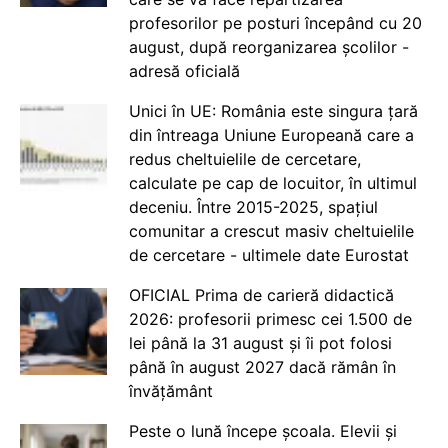
profesorilor pe posturi începând cu 20
august, după reorganizarea școlilor -
adresă oficială
Unici în UE: România este singura țară
din întreaga Uniune Europeană care a
redus cheltuielile de cercetare,
calculate pe cap de locuitor, în ultimul
deceniu. Între 2015-2025, spațiul
comunitar a crescut masiv cheltuielile
de cercetare - ultimele date Eurostat
OFICIAL Prima de carieră didactică
2026: profesorii primesc cei 1.500 de
lei până la 31 august și îi pot folosi
până în august 2027 dacă rămân în
învățământ
Peste o lună începe școala. Elevii și