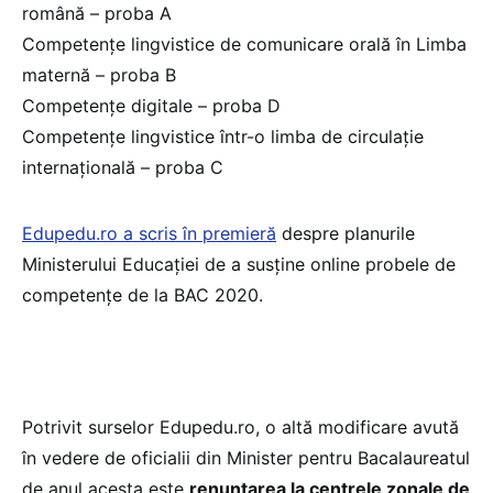
română – proba A
Competențe lingvistice de comunicare orală în Limba
maternă – proba B
Competențe digitale – proba D
Competențe lingvistice într-o limba de circulație
internațională – proba C
Edupedu.ro a scris în premieră
despre planurile
Ministerului Educației de a susține online probele de
competențe de la BAC 2020.
Potrivit surselor Edupedu.ro, o altă modificare avută
în vedere de oficialii din Minister pentru Bacalaureatul
de anul acesta este
renunțarea la centrele zonale de