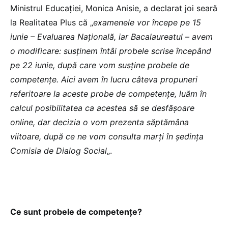
Ministrul Educației, Monica Anisie, a declarat joi seară
la Realitatea Plus că „
examenele vor începe pe 15
iunie – Evaluarea Națională, iar Bacalaureatul – avem
o modificare: susținem întâi probele scrise începând
pe 22 iunie, după care vom susține probele de
competențe. Aici avem în lucru câteva propuneri
referitoare la aceste probe de competențe, luăm în
calcul posibilitatea ca acestea să se desfășoare
online, dar decizia o vom prezenta săptămâna
viitoare, după ce ne vom consulta marți în ședința
Comisia de Dialog Social
„.
Ce sunt probele de competențe?