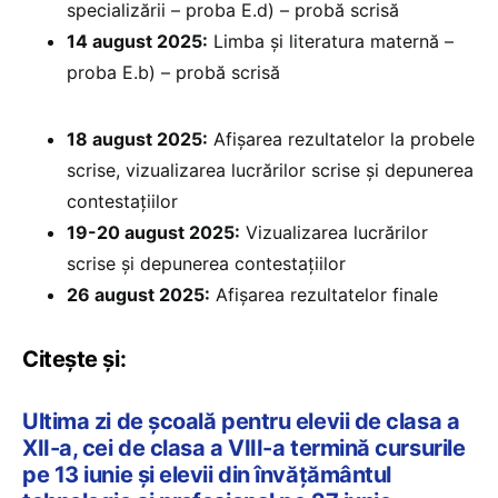
specializării – proba E.d) – probă scrisă
14 august 2025:
Limba și literatura maternă –
proba E.b) – probă scrisă
18 august 2025:
Afișarea rezultatelor la probele
scrise, vizualizarea lucrărilor scrise și depunerea
contestațiilor
19-20 august 2025:
Vizualizarea lucrărilor
scrise și depunerea contestațiilor
26 august 2025:
Afișarea rezultatelor finale
Citește și:
Ultima zi de școală pentru elevii de clasa a
XII-a, cei de clasa a VIII-a termină cursurile
pe 13 iunie și elevii din învățământul