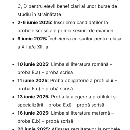
C, D pentru elevii beneficiari ai unor burse de
studiu în străinătate
2-6 iunie 2025:
Înscrierea candidaților la
probele scrise ale primei sesiuni de examen
6 iunie 2025:
Încheierea cursurilor pentru clasa
a XII-a/a XIII-a
10 iunie 2025:
Limba și literatura română –
proba E.a) – probă scrisă
11 iunie 2025:
Proba obligatorie a profilului –
proba E.c) – probă scrisă
13 iunie 2025:
Proba la alegere a profilului și
specializării – proba E.d) – probă scrisă
16 iunie 2025:
Limba și literatura maternă –
proba E.b) – probă scrisă
20 iunie 2025:
⁠Afișarea rezultatelor la probele