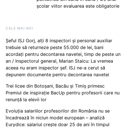
școlar viitor evaluarea este obligatorie
CELE MAI NOI
Șeful ISJ Gorj, alți 8 inspectori și personal auxiliar
trebuie să returneze peste 55.000 de lei, bani
acordați pentru decontarea navetei, timp de peste un
an / Inspectorul general, Marian Staicu: La vremea
aceea nu eram inspector șef. ISJ ne-a cerut să
depunem documente pentru decontarea navetei
Trei licee din Botoșani, Bacău și Timiș primesc
Premiul de inspirație BacUp pentru profesorii care nu
renunță la elevii lor
Evoluția salariilor profesorilor din România nu se
încadrează în niciun model european – analiză
Eurydice: salariul crește doar 25 de ani în timpul