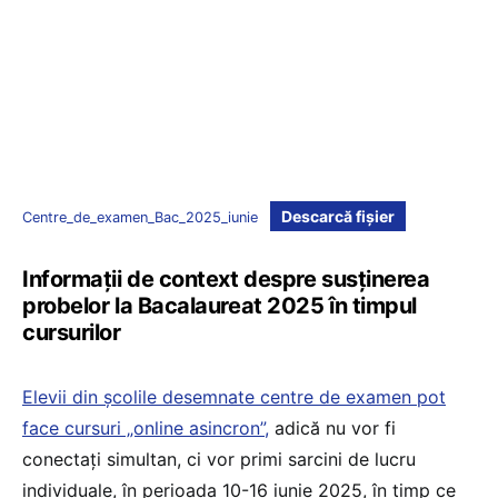
Descarcă fișier
Centre_de_examen_Bac_2025_iunie
Informații de context despre susținerea
probelor la Bacalaureat 2025 în timpul
cursurilor
Elevii din școlile desemnate centre de examen pot
face cursuri „online asincron”,
adică nu vor fi
conectați simultan, ci vor primi sarcini de lucru
individuale, în perioada 10-16 iunie 2025, în timp ce