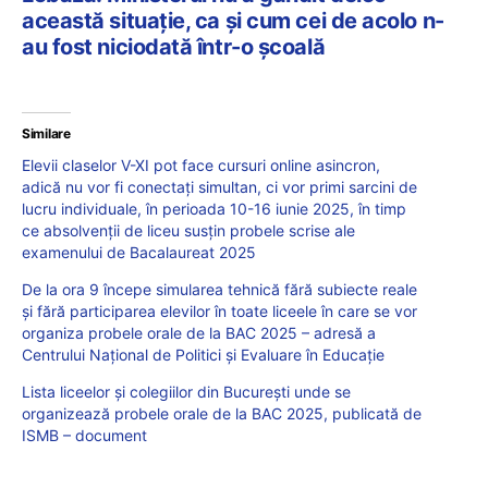
această situație, ca și cum cei de acolo n-
au fost niciodată într-o școală
Similare
Elevii claselor V-XI pot face cursuri online asincron,
adică nu vor fi conectați simultan, ci vor primi sarcini de
lucru individuale, în perioada 10-16 iunie 2025, în timp
ce absolvenții de liceu susțin probele scrise ale
examenului de Bacalaureat 2025
De la ora 9 începe simularea tehnică fără subiecte reale
și fără participarea elevilor în toate liceele în care se vor
organiza probele orale de la BAC 2025 – adresă a
Centrului Național de Politici și Evaluare în Educație
Lista liceelor și colegiilor din București unde se
organizează probele orale de la BAC 2025, publicată de
ISMB – document