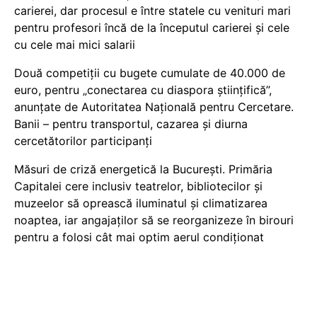
carierei, dar procesul e între statele cu venituri mari
pentru profesori încă de la începutul carierei și cele
cu cele mai mici salarii
Două competiții cu bugete cumulate de 40.000 de
euro, pentru „conectarea cu diaspora științifică”,
anunțate de Autoritatea Națională pentru Cercetare.
Banii – pentru transportul, cazarea și diurna
cercetătorilor participanți
Măsuri de criză energetică la București. Primăria
Capitalei cere inclusiv teatrelor, bibliotecilor și
muzeelor să oprească iluminatul și climatizarea
noaptea, iar angajaților să se reorganizeze în birouri
pentru a folosi cât mai optim aerul condiționat