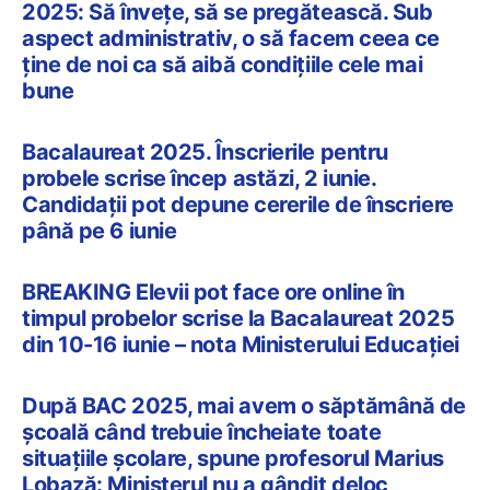
2025: Să învețe, să se pregătească. Sub
aspect administrativ, o să facem ceea ce
ține de noi ca să aibă condițiile cele mai
bune
Bacalaureat 2025. Înscrierile pentru
probele scrise încep astăzi, 2 iunie.
Candidații pot depune cererile de înscriere
până pe 6 iunie
BREAKING Elevii pot face ore online în
timpul probelor scrise la Bacalaureat 2025
din 10-16 iunie – nota Ministerului Educației
După BAC 2025, mai avem o săptămână de
școală când trebuie încheiate toate
situațiile școlare, spune profesorul Marius
Lobază: Ministerul nu a gândit deloc