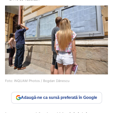
Foto: INQUAM Photos / Bogdan Dănescu
Adaugă-ne ca sursă preferată în Google