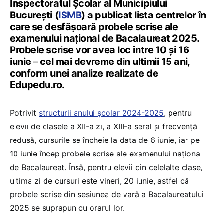
Inspectoratul Școlar al Municipiului
București (
ISMB
) a publicat lista centrelor în
care se desfășoară probele scrise ale
examenului național de Bacalaureat 2025.
Probele scrise vor avea loc între 10 și 16
iunie – cel mai devreme din ultimii 15 ani,
conform unei analize realizate de
Edupedu.ro.
Potrivit
structurii anului școlar 2024-2025
, pentru
elevii de clasele a XII-a zi, a XIII-a seral și frecvență
redusă, cursurile se încheie la data de 6 iunie, iar pe
10 iunie încep probele scrise ale examenului național
de Bacalaureat. Însă, pentru elevii din celelalte clase,
ultima zi de cursuri este vineri, 20 iunie, astfel că
probele scrise din sesiunea de vară a Bacalaureatului
2025 se suprapun cu orarul lor.