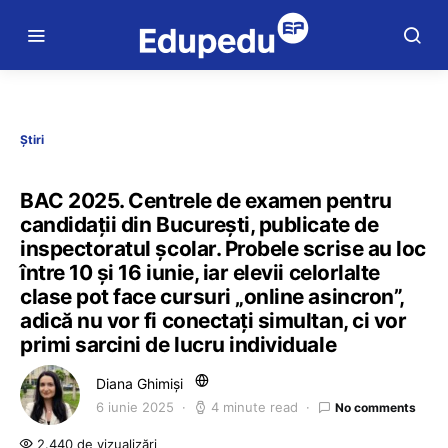
Știri
BAC 2025. Centrele de examen pentru
candidații din București, publicate de
inspectoratul școlar. Probele scrise au loc
între 10 și 16 iunie, iar elevii celorlalte
clase pot face cursuri „online asincron”,
adică nu vor fi conectați simultan, ci vor
primi sarcini de lucru individuale
Diana Ghimiși
6 iunie 2025
4 minute read
No comments
2.440 de vizualizări