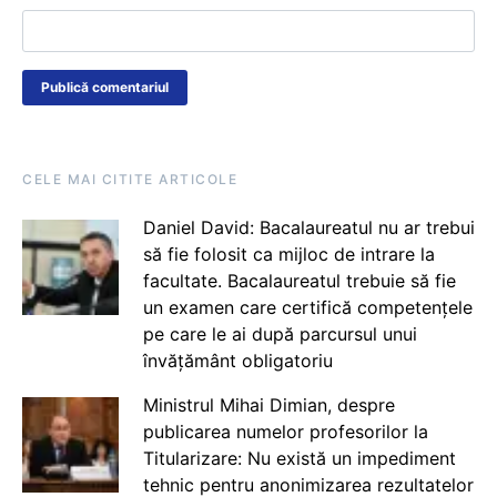
CELE MAI CITITE ARTICOLE
Daniel David: Bacalaureatul nu ar trebui
să fie folosit ca mijloc de intrare la
facultate. Bacalaureatul trebuie să fie
un examen care certifică competențele
pe care le ai după parcursul unui
învățământ obligatoriu
Ministrul Mihai Dimian, despre
publicarea numelor profesorilor la
Titularizare: Nu există un impediment
tehnic pentru anonimizarea rezultatelor