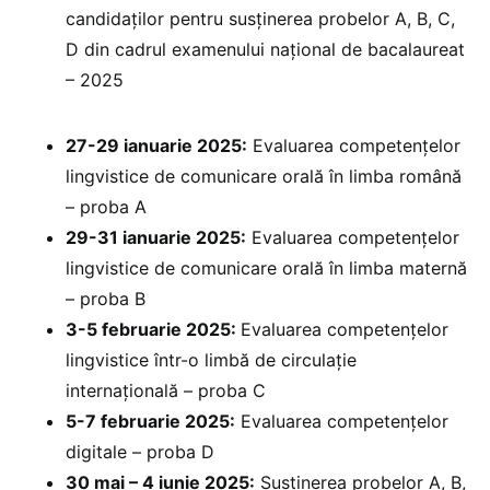
candidaților pentru susținerea probelor A, B, C,
D din cadrul examenului național de bacalaureat
– 2025
27-29 ianuarie 2025:
⁠Evaluarea competențelor
lingvistice de comunicare orală în limba română
– proba A
29-31 ianuarie 2025:
Evaluarea competențelor
lingvistice de comunicare orală în limba maternă
– proba B
3-5 februarie 2025: ⁠
Evaluarea competențelor
lingvistice într-o limbă de circulație
internațională – proba C
5-7 februarie 2025:
Evaluarea competențelor
digitale – proba D
30 mai – 4 iunie 2025:
Susținerea probelor A, B,