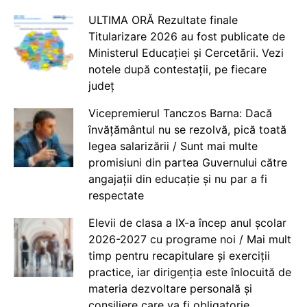
ULTIMA ORĂ Rezultate finale
Titularizare 2026 au fost publicate de
Ministerul Educației și Cercetării. Vezi
notele după contestații, pe fiecare
județ
Vicepremierul Tanczos Barna: Dacă
învățământul nu se rezolvă, pică toată
legea salarizării / Sunt mai multe
promisiuni din partea Guvernului către
angajații din educație și nu par a fi
respectate
Elevii de clasa a IX-a încep anul școlar
2026-2027 cu programe noi / Mai mult
timp pentru recapitulare și exerciții
practice, iar dirigenția este înlocuită de
materia dezvoltare personală și
consiliere care va fi obligatorie