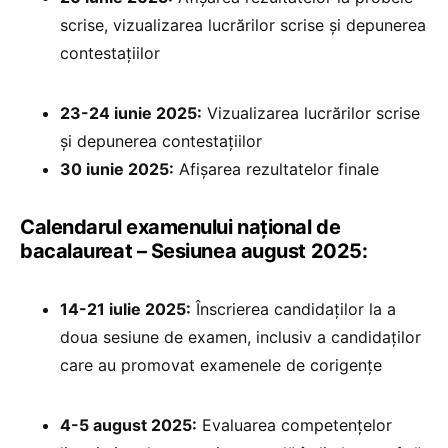
scrise, vizualizarea lucrărilor scrise și depunerea
contestațiilor
23-24 iunie 2025:
Vizualizarea lucrărilor scrise
și depunerea contestațiilor
30 iunie 2025:
⁠Afișarea rezultatelor finale
Calendarul examenului național de
bacalaureat – Sesiunea august 2025:
14-21 iulie 2025:
Înscrierea candidaților la a
doua sesiune de examen, inclusiv a candidaților
care au promovat examenele de corigențe
4-5 august 2025:
Evaluarea competențelor