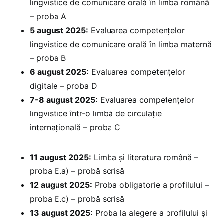
lingvistice de comunicare orală în limba română
– proba A
5 august 2025:
Evaluarea competențelor
lingvistice de comunicare orală în limba maternă
– proba B
6 august 2025:
⁠Evaluarea competențelor
digitale – proba D
7-8 august 2025:
Evaluarea competențelor
lingvistice într-o limbă de circulație
internațională – proba C
11 august 2025:
Limba și literatura română –
proba E.a) – probă scrisă
12 august 2025:
Proba obligatorie a profilului –
proba E.c) – probă scrisă
13 august 2025:
Proba la alegere a profilului și