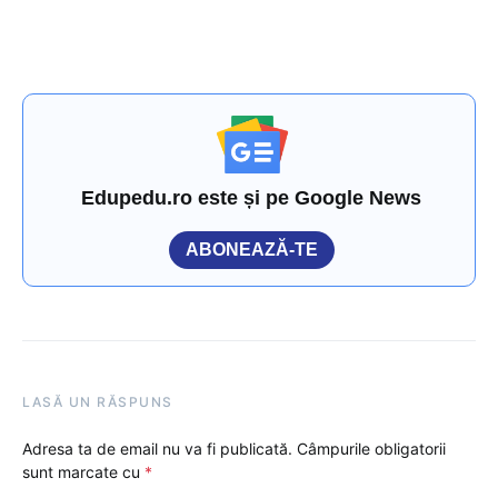
Edupedu.ro este și pe Google News
ABONEAZĂ-TE
LASĂ UN RĂSPUNS
Adresa ta de email nu va fi publicată.
Câmpurile obligatorii
sunt marcate cu
*