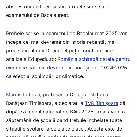
absolvenții de liceu susțin probele scrise ale
examenului de Bacalaureat.
Probele scrise la examenul de Bacalaureat 2025 vor
începe cel mai devreme din istoria recentă, mai
precis din ultimii 15 ani cel puțin, conform unei
analize a Edupedu.ro:
România schimbă datele pentru
examene cât mai devreme
în anul școlar 2024-2025,
ca efect al schimbărilor climatice.
Marius Lobază
, profesor la Colegiul Naţional
Bănăţean Timişoara, a declarat la
TVR Timișoara
că,
după examenul național de BAC 2025, „mai avem o
săptămână de școală când trebuie încheiate toate
situațiile școlare la celelalte clase”. Acesta este de