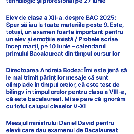
tehnologic și profesional pe 27 iunie
Elev de clasa a XII-a, despre BAC 2025:
Sper să iau la toate materiile peste 9. Este,
totuși, un examen foarte important pentru
un elev și emoțiile există / Probele scrise
încep marți, pe 10 iunie – calendarul
primului Bacalaureat din timpul cursurilor
Directoarea Andreia Bodea: Îmi este jenă să
le mai trimit părinţilor mesaje că sunt
olimpiade în timpul orelor, că este test de
bilingv în timpul orelor pentru clasa a VIII-a,
că este bacalaureat. Mi se pare că ignorăm
cu totul calupul claselor V-XI
Mesajul ministrului Daniel David pentru
elevii care dau examenul de Bacalaureat