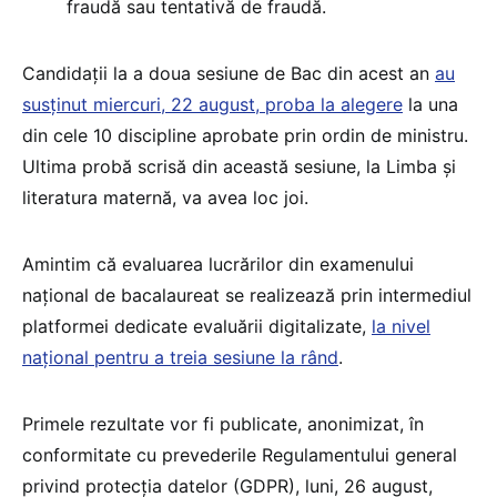
fraudă sau tentativă de fraudă.
Candidații la a doua sesiune de Bac din acest an
au
susținut miercuri, 22 august, proba la alegere
la una
din cele 10 discipline aprobate prin ordin de ministru.
Ultima probă scrisă din această sesiune, la Limba și
literatura maternă, va avea loc joi.
Amintim că evaluarea lucrărilor din examenului
național de bacalaureat se realizează prin intermediul
platformei dedicate evaluării digitalizate,
la nivel
național pentru a treia sesiune la rând
.
Primele rezultate vor fi publicate, anonimizat, în
conformitate cu prevederile Regulamentului general
privind protecția datelor (GDPR), luni, 26 august,