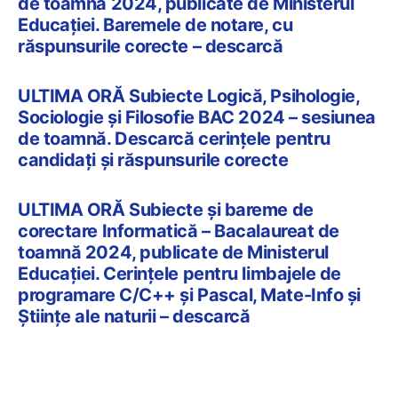
de toamnă 2024, publicate de Ministerul
Educației. Baremele de notare, cu
răspunsurile corecte – descarcă
ULTIMA ORĂ Subiecte Logică, Psihologie,
Sociologie și Filosofie BAC 2024 – sesiunea
de toamnă. Descarcă cerințele pentru
candidați și răspunsurile corecte
ULTIMA ORĂ Subiecte și bareme de
corectare Informatică – Bacalaureat de
toamnă 2024, publicate de Ministerul
Educației. Cerințele pentru limbajele de
programare C/C++ și Pascal, Mate-Info și
Științe ale naturii – descarcă