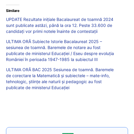
Similare
UPDATE Rezultate inițiale Bacalaureat de toamnă 2024
sunt publicate astăzi, până la ora 12. Peste 33.600 de
candidați vor primi notele înainte de contestații
ULTIMA ORĂ Subiecte Istorie Bacalaureat 2025 –
sesiunea de toamnă. Baremele de notare au fost
publicate de ministerul Educației / Eseu despre evoluția
României în perioada 1947-1985 la subiectul III
ULTIMA ORĂ BAC 2025 Sesiunea de toamnă. Baremele
de corectare la Matematică și subiectele – mate-info,
tehnologic, științe ale naturii și pedagogic au fost
publicate de ministerul Educației