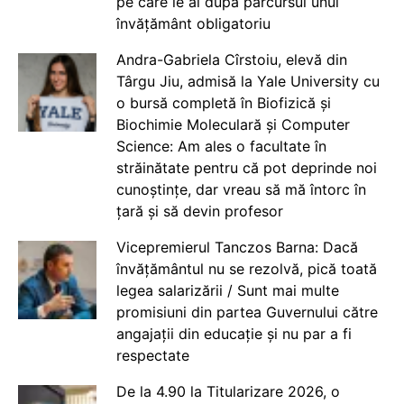
pe care le ai după parcursul unui
învățământ obligatoriu
Andra-Gabriela Cîrstoiu, elevă din
Târgu Jiu, admisă la Yale University cu
o bursă completă în Biofizică și
Biochimie Moleculară și Computer
Science: Am ales o facultate în
străinătate pentru că pot deprinde noi
cunoștințe, dar vreau să mă întorc în
țară și să devin profesor
Vicepremierul Tanczos Barna: Dacă
învățământul nu se rezolvă, pică toată
legea salarizării / Sunt mai multe
promisiuni din partea Guvernului către
angajații din educație și nu par a fi
respectate
De la 4.90 la Titularizare 2026, o