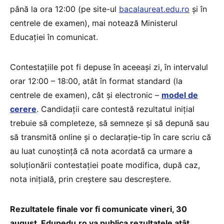
până la ora 12:00 (pe site-ul
bacalaureat.edu.ro
și în
centrele de examen), mai notează Ministerul
Educației în comunicat.
Contestațiile pot fi depuse în aceeași zi, în intervalul
orar 12:00 – 18:00, atât în format standard (la
centrele de examen), cât și electronic –
model de
cerere
. Candidații care contestă rezultatul inițial
trebuie să completeze, să semneze și să depună sau
să transmită online și o declarație-tip în care scriu că
au luat cunoștință că nota acordată ca urmare a
soluționării contestației poate modifica, după caz,
nota inițială, prin creștere sau descreștere.
Rezultatele finale vor fi comunicate vineri, 30
august. Edupedu.ro va publica rezultatele atât