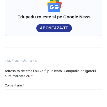
Edupedu.ro este și pe Google News
ABONEAZĂ-TE
LASĂ UN RĂSPUNS
Adresa ta de email nu va fi publicată.
Câmpurile obligatorii
sunt marcate cu
*
Comentariu
*