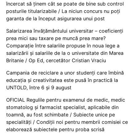
încercat să ținem cât se poate de bine sub control
posturile titularizabile / La niciun concurs nu poți
garanta de la început asigurarea unui post
Salarizarea învățământului universitar – coeficienți
prea mici sau taxare pe muncă prea mare?
Comparație între salariile propuse în noua lege a
salarizării și salariile de la o universitate din Marea
Britanie / Op Ed, cercetător Cristian Vraciu
Campania de reciclare a unor studenți care îmbină
educația și creativitatea este pusă în practică la
UNTOLD, între 6 și 9 august
OFICIAL Regulile pentru examenul de medic, medic
stomatolog și farmacist specialist, aplicabile din
toamnă, au fost schimbate / Subiecte unice pe
specialități / Condiții noi pentru membrii comisiei ce
elaborează subiectele pentru proba scrisă