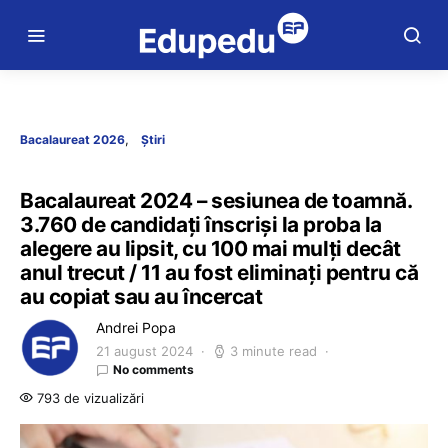
Bacalaureat 2026
Știri
Bacalaureat 2024 – sesiunea de toamnă.
3.760 de candidați înscriși la proba la
alegere au lipsit, cu 100 mai mulți decât
anul trecut / 11 au fost eliminați pentru că
au copiat sau au încercat
Andrei Popa
21 august 2024
3 minute read
No comments
793 de vizualizări