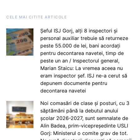
CELE MAI CITITE ARTICOLE
Șeful ISJ Gorj, alți 8 inspectori și
personal auxiliar trebuie să returneze
peste 55.000 de lei, bani acordați
pentru decontarea navetei, timp de
peste un an / Inspectorul general,
Marian Staicu: La vremea aceea nu
eram inspector șef. ISJ ne-a cerut să
depunem documente pentru
decontarea navetei
Noi comasări de clase și posturi, cu 3
săptămâni până la debutul anului
școlar 2026-2027, sunt semnalate de
Alin Badea, prim-vicepreședinte USLI
Gorj: Ministerul o comite grav de tot.