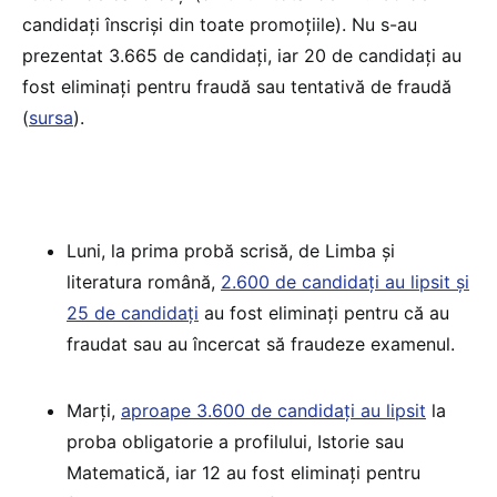
candidați înscriși din toate promoțiile). Nu s-au
prezentat 3.665 de candidați, iar 20 de candidați au
fost eliminați pentru fraudă sau tentativă de fraudă
(
sursa
).
Luni, la prima probă scrisă, de Limba și
literatura română,
2.600 de candidați au lipsit și
25 de candidați
au fost eliminați pentru că au
fraudat sau au încercat să fraudeze examenul.
Marți,
aproape 3.600 de candidați au lipsit
la
proba obligatorie a profilului, Istorie sau
Matematică, iar 12 au fost eliminați pentru