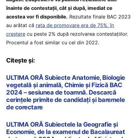
înainte de contestații, cât și după, imediat ce
acestea vor fi disponibile.
Rezultate finale BAC 2023
au arătat că
rata de promovare era de 75%, în
creștere
cu peste 2% după rezolvarea contestațiilor.
Procentul a fost similar cu cel din 2022.
Citește și:
ULTIMA ORĂ Subiecte Anatomie, Biologie
vegetală și animală, Chimie și Fizică BAC
2024 – sesiunea de toamnă. Descarcă
cerințele primite de candidați și baremele
de corectare
ULTIMA ORĂ Subiectele la Geografie și
Economie, de la examenul de Bacalaureat