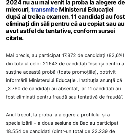
2024 nu au mai venit la proba la alegere de
miercuri,
transmite
Ministerul Educației
după al treilea examen. 11 candidați au fost
eliminați din săli pentru că au copiat sau au
avut astfel de tentative, conform sursei
citate.
Mai precis, au participat 17.872 de candidați (82,6%)
din totalul celor 21.643 de candidați înscriși pentru a
susține această probă (toate promoțiile), potrivit
informării Ministerului Educației. Instituția anunță că
„3.760 de candidați au absentat, iar 11 candidați au
fost eliminați pentru fraudă sau tentativă de fraudă”.
Anul trecut, la proba la alegere a profilului și a
specializării – a doua sesiune de Bac au participat
18.554 de candidați (dintr-un total de 22.239 de