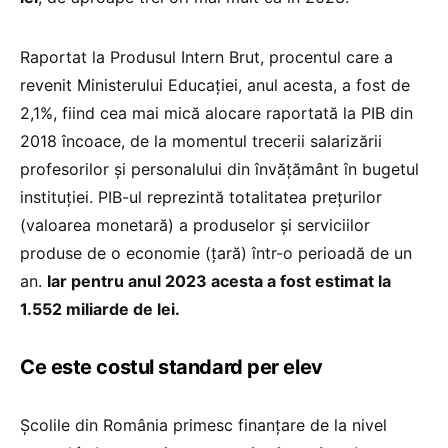
Raportat la Produsul Intern Brut, procentul care a
revenit Ministerului Educației, anul acesta, a fost de
2,1%, fiind cea mai mică alocare raportată la PIB din
2018 încoace, de la momentul trecerii salarizării
profesorilor și personalului din învățământ în bugetul
instituției. PIB-ul reprezintă totalitatea prețurilor
(valoarea monetară) a produselor și serviciilor
produse de o economie (țară) într-o perioadă de un
an.
Iar pentru anul 2023 acesta a fost estimat la
1.552 miliarde de lei.
Ce este costul standard per elev
Școlile din România primesc finanțare de la nivel