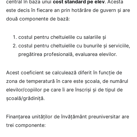
central în baza unui
cost standard pe elev
. Acesta
este decis în fiecare an prin hotărâre de guvern și are
două componente de bază:
costul pentru cheltuielile cu salariile și
costul pentru cheltuielile cu bunurile și serviciile,
pregătirea profesională, evaluarea elevilor.
Acest coeficient se calculează diferit în funcție de
zona de temperatură în care este școala, de numărul
elevilor/copiilor pe care îi are înscriși și de tipul de
școală/grădiniță.
Finanţarea unităţilor de învăţământ preuniversitar are
trei componente: