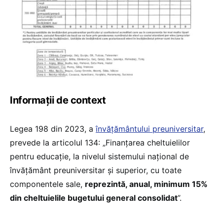
Informații de context
Legea 198 din 2023, a
învățământului preuniversitar
,
prevede la articolul 134: „Finanțarea cheltuielilor
pentru educație, la nivelul sistemului național de
învățământ preuniversitar și superior, cu toate
componentele sale,
reprezintă, anual, minimum 15%
din cheltuielile bugetului general consolidat
”.