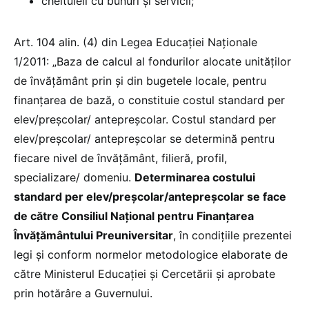
cheltuieli cu bunuri şi servicii;
Art. 104 alin. (4) din Legea Educației Naționale
1/2011: „Baza de calcul al fondurilor alocate unităților
de învățământ prin și din bugetele locale, pentru
finanțarea de bază, o constituie costul standard per
elev/preșcolar/ antepreșcolar. Costul standard per
elev/preșcolar/ antepreșcolar se determină pentru
fiecare nivel de învățământ, filieră, profil,
specializare/ domeniu.
Determinarea costului
standard per elev/preșcolar/antepreșcolar se face
de către Consiliul Național pentru Finanțarea
Învățământului Preuniversitar
, în condițiile prezentei
legi și conform normelor metodologice elaborate de
către Ministerul Educației și Cercetării și aprobate
prin hotărâre a Guvernului.