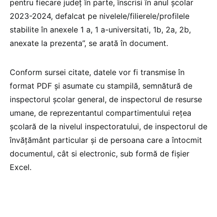
pentru fiecare judeţ în parte, înscrisi în anul școlar
2023-2024, defalcat pe nivelele/filierele/profilele
stabilite în anexele 1 a, 1 a-universitati, 1b, 2a, 2b,
anexate la prezenta”, se arată în document.
Conform sursei citate, datele vor fi transmise în
format PDF și asumate cu stampilă, semnătură de
inspectorul școlar general, de inspectorul de resurse
umane, de reprezentantul compartimentului rețea
școlară de la nivelul inspectoratului, de inspectorul de
învățământ particular şi de persoana care a întocmit
documentul, cât si electronic, sub formă de fişier
Excel.