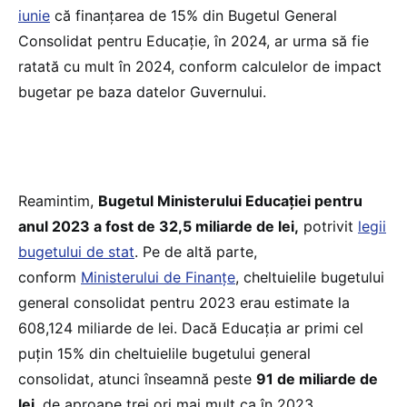
iunie
că finanțarea de 15% din Bugetul General
Consolidat pentru Educație, în 2024, ar urma să fie
ratată cu mult în 2024, conform calculelor de impact
bugetar pe baza datelor Guvernului.
Reamintim,
Bugetul Ministerului Educației pentru
anul 2023 a fost de 32,5 miliarde de lei,
potrivit
legii
bugetului de stat
. Pe de altă parte,
conform
Ministerului de Finanțe
, cheltuielile bugetului
general consolidat pentru 2023 erau estimate la
608,124 miliarde de lei. Dacă Educația ar primi cel
puțin 15% din cheltuielile bugetului general
consolidat, atunci înseamnă peste
91 de miliarde de
lei
, de aproape trei ori mai mult ca în 2023.