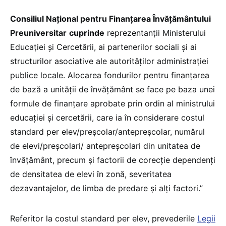
Consiliul Național pentru Finanțarea Învățământului
Preuniversitar
cuprinde
reprezentanții Ministerului
Educației și Cercetării, ai partenerilor sociali și ai
structurilor asociative ale autorităților administrației
publice locale. Alocarea fondurilor pentru finanțarea
de bază a unității de învățământ se face pe baza unei
formule de finanțare aprobate prin ordin al ministrului
educației și cercetării, care ia în considerare costul
standard per elev/preșcolar/antepreșcolar, numărul
de elevi/preșcolari/ antepreșcolari din unitatea de
învățământ, precum și factorii de corecție dependenți
de densitatea de elevi în zonă, severitatea
dezavantajelor, de limba de predare și alți factori.”
Referitor la costul standard per elev, prevederile
Legii