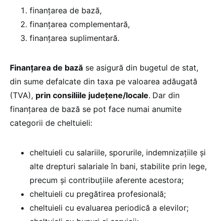
finanţarea de bază,
finanţarea complementară,
finanţarea suplimentară.
Finanţarea de bază
se asigură din bugetul de stat,
din sume defalcate din taxa pe valoarea adăugată
(TVA),
prin consiliile județene/locale
.
Dar din
finanțarea de bază se pot face numai anumite
categorii de cheltuieli:
cheltuieli cu salariile, sporurile, indemnizaţiile şi
alte drepturi salariale în bani, stabilite prin lege,
precum şi contribuţiile aferente acestora;
cheltuieli cu pregătirea profesională;
cheltuieli cu evaluarea periodică a elevilor;