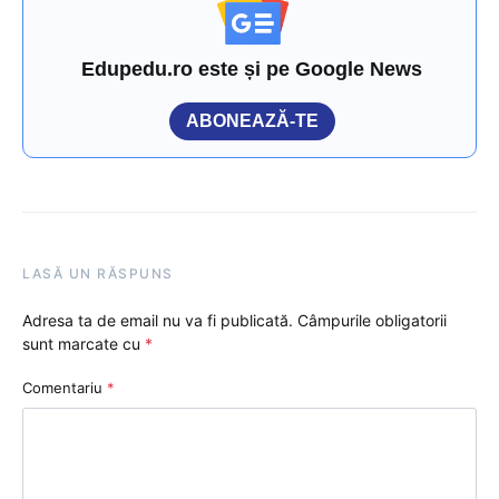
Edupedu.ro este și pe Google News
ABONEAZĂ-TE
LASĂ UN RĂSPUNS
Adresa ta de email nu va fi publicată.
Câmpurile obligatorii
sunt marcate cu
*
Comentariu
*