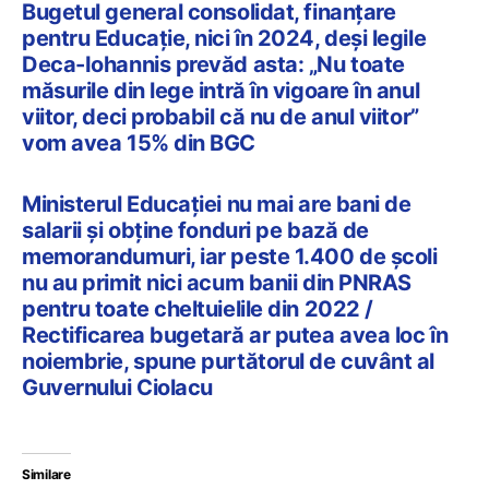
Bugetul general consolidat, finanțare
pentru Educație, nici în 2024, deși legile
Deca-Iohannis prevăd asta: „Nu toate
măsurile din lege intră în vigoare în anul
viitor, deci probabil că nu de anul viitor”
vom avea 15% din BGC
Ministerul Educației nu mai are bani de
salarii și obține fonduri pe bază de
memorandumuri, iar peste 1.400 de școli
nu au primit nici acum banii din PNRAS
pentru toate cheltuielile din 2022 /
Rectificarea bugetară ar putea avea loc în
noiembrie, spune purtătorul de cuvânt al
Guvernului Ciolacu
Similare