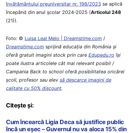
învățământului preuniversitar nr. 198/2023
se aplică
începând din anul școlar 2024-2025 (
Articolul 248
(21)).
Foto: ©
Luisa Leal Melo | Dreamstime.com
/
Dreamstime.com
sprijină educaţia din România şi
oferă gratuit imagini stock prin care
Edupedu.ro
îşi
poate ilustra articolele cât mai relevant posibil /
Campania Back to school oferă posibilitatea oricărei
școli, profesor sau elev
să descarce imagini de
calitate cu 50% discount
.
Citește și:
Cum încearcă Ligia Deca să justifice public
încă un eșec – Guvernul nu va aloca 15% din