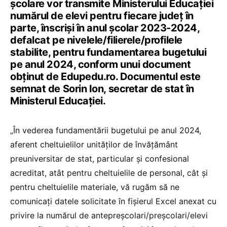
școlare vor transmite Ministerului Educației
numărul de elevi pentru fiecare judeţ în
parte, înscriși în anul școlar 2023-2024,
defalcat pe nivelele/filierele/profilele
stabilite, pentru fundamentarea bugetului
pe anul 2024, conform unui document
obținut de Edupedu.ro. Documentul este
semnat de Sorin Ion, secretar de stat în
Ministerul Educației.
„În vederea fundamentării bugetului pe anul 2024,
aferent cheltuielilor unităților de învăţământ
preuniversitar de stat, particular și confesional
acreditat, atât pentru cheltuielile de personal, cât și
pentru cheltuielile materiale, vă rugăm să ne
comunicați datele solicitate în fișierul Excel anexat cu
privire la numărul de antepreşcolari/preşcolari/elevi