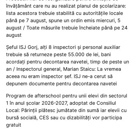
învățământ care nu au realizat planul de școlarizare:
lista acestora trebuie stabilită cu autoritățile locale
până pe 7 august, spune un ordin emis miercuri, 5
august / Toate măsurile trebuie încheiate până pe 24
august
Șeful ISJ Gorj, alți 8 inspectori și personal auxiliar
trebuie să returneze peste 55.000 de lei, bani
acordați pentru decontarea navetei, timp de peste un
an / Inspectorul general, Marian Staicu: La vremea
aceea nu eram inspector șef. ISJ ne-a cerut să
depunem documente pentru decontarea navetei
Program de afterschool pentru unii elevi din sectorul
1 în anul școlar 2026-2027, adoptat de Consiliul
Local: Părinții plătesc jumătate din sumă iar elevii cu
bursă socială, CES sau cu dizabilităţi vor participa
gratuit