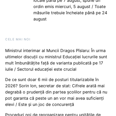
locale până pe 7 august, spune un
ordin emis miercuri, 5 august / Toate
măsurile trebuie încheiate până pe 24
august
CELE MAI NOI
Ministrul interimar al Muncii Dragos Pîslaru: În urma
ultimelor discuții cu ministrul Educației lucrurile sunt
mult îmbunătățite față de varianta publicată pe 17
iulie / Sectorul educației este crucial
De ce sunt doar 6 mii de posturi titularizabile în
2026? Sorin Ion, secretar de stat: Cifrele arată mai
degrabă o prudență din partea școlilor pentru că nu
pot garanta că peste un an vor mai avea suficienți
elevi / Este și un joc de concurență
Proceduri noi de reorganizare pentru unitățile de