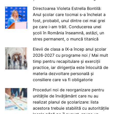
Directoarea Violeta Estrella Bontilă:
Anul școlar care tocmai s-a încheiat a
fost, probabil, unul dintre cei mai grei
pe care i-am trăit. Conducerea unei
școli în România înseamnă, astăzi, un
stres permanent, o muncă titanică
Elevii de clasa a IX-a încep anul școlar
2026-2027 cu programe noi / Mai mult
timp pentru recapitulare și exerciții
practice, iar dirigenția este înlocuită de
materia dezvoltare personală și
consiliere care va fi obligatorie
Proceduri noi de reorganizare pentru
unitățile de învățământ care nu au
realizat planul de școlarizare: lista
acestora trebuie stabilită cu autoritățile