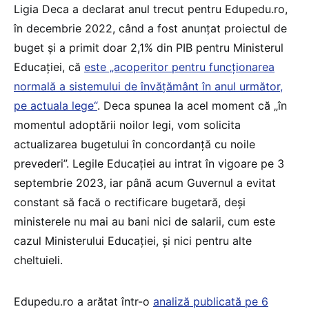
Ligia Deca a declarat anul trecut pentru Edupedu.ro,
în decembrie 2022, când a fost anunțat proiectul de
buget și a primit doar 2,1% din PIB pentru Ministerul
Educației, că
este „acoperitor pentru funcționarea
normală a sistemului de învățământ în anul următor,
pe actuala lege“
. Deca spunea la acel moment că „în
momentul adoptării noilor legi, vom solicita
actualizarea bugetului în concordanță cu noile
prevederi”. Legile Educației au intrat în vigoare pe 3
septembrie 2023, iar până acum Guvernul a evitat
constant să facă o rectificare bugetară, deși
ministerele nu mai au bani nici de salarii, cum este
cazul Ministerului Educației, și nici pentru alte
cheltuieli.
Edupedu.ro a arătat într-o
analiză publicată pe 6