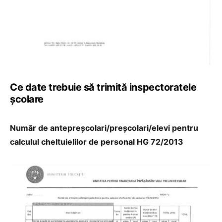
Ce date trebuie să trimită inspectoratele
școlare
Număr de antepreșcolari/preșcolari/elevi pentru
calculul cheltuielilor de personal HG 72/2013