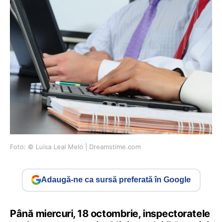
Foto: © Luisa Leal Melo | Dreamstime.com
Adaugă-ne ca sursă preferată în Google
Până miercuri, 18 octombrie, inspectoratele