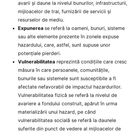
avarii și daune la nivelul bunurilor, infrastructurii,
mijloacelor de trai, furnizării de servicii și
resurselor de mediu.
Expunerea
se referă la oameni, bunuri, sisteme
sau alte elemente prezente în zonele expuse
hazardului, care, astfel, sunt supuse unor
potențiale pierderi.
Vulnerabilitatea
reprezintă condițiile care cresc
măsura în care persoanele, comunitățile,
bunurile sau sistemele sunt susceptibile a fi
afectate nefavorabil de impactul hazardurilor.
Vulnerabilitatea fizică se referă la nivelul de
avariere a fondului construit, apărut în urma
materializării unui hazard, pe când
vulnerabilitatea socială se referă la daunele
suferite din punct de vedere al mijloacelor de