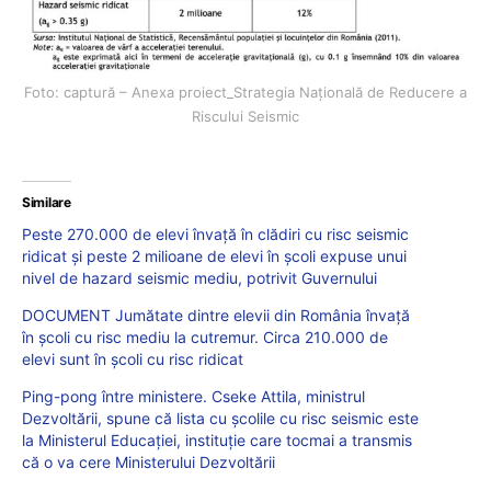
Foto: captură – Anexa proiect_Strategia Națională de Reducere a
Riscului Seismic
Similare
Peste 270.000 de elevi învață în clădiri cu risc seismic
ridicat și peste 2 milioane de elevi în școli expuse unui
nivel de hazard seismic mediu, potrivit Guvernului
DOCUMENT Jumătate dintre elevii din România învață
în școli cu risc mediu la cutremur. Circa 210.000 de
elevi sunt în școli cu risc ridicat
Ping-pong între ministere. Cseke Attila, ministrul
Dezvoltării, spune că lista cu școlile cu risc seismic este
la Ministerul Educației, instituție care tocmai a transmis
că o va cere Ministerului Dezvoltării