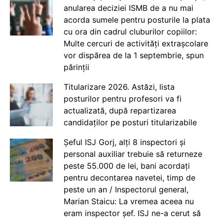
anularea deciziei ISMB de a nu mai
acorda sumele pentru posturile la plata
cu ora din cadrul cluburilor copiilor:
Multe cercuri de activități extrașcolare
vor dispărea de la 1 septembrie, spun
părinții
Titularizare 2026. Astăzi, lista
posturilor pentru profesori va fi
actualizată, după repartizarea
candidaților pe posturi titularizabile
Șeful ISJ Gorj, alți 8 inspectori și
personal auxiliar trebuie să returneze
peste 55.000 de lei, bani acordați
pentru decontarea navetei, timp de
peste un an / Inspectorul general,
Marian Staicu: La vremea aceea nu
eram inspector șef. ISJ ne-a cerut să