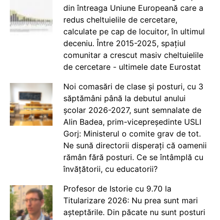
din întreaga Uniune Europeană care a
redus cheltuielile de cercetare,
calculate pe cap de locuitor, în ultimul
deceniu. Între 2015-2025, spațiul
comunitar a crescut masiv cheltuielile
de cercetare - ultimele date Eurostat
Noi comasări de clase și posturi, cu 3
săptămâni până la debutul anului
școlar 2026-2027, sunt semnalate de
Alin Badea, prim-vicepreședinte USLI
Gorj: Ministerul o comite grav de tot.
Ne sună directorii disperați că oamenii
rămân fără posturi. Ce se întâmplă cu
învățătorii, cu educatorii?
Profesor de Istorie cu 9.70 la
Titularizare 2026: Nu prea sunt mari
așteptările. Din păcate nu sunt posturi