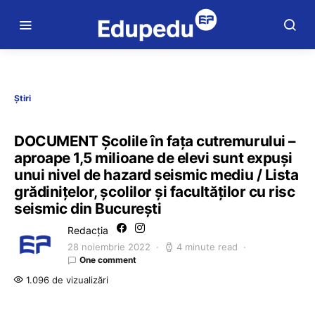
Știri
DOCUMENT Școlile în fața cutremurului –
aproape 1,5 milioane de elevi sunt expuși
unui nivel de hazard seismic mediu / Lista
grădinițelor, școlilor și facultăților cu risc
seismic din București
Redacția
28 noiembrie 2022
4 minute read
One comment
1.096 de vizualizări