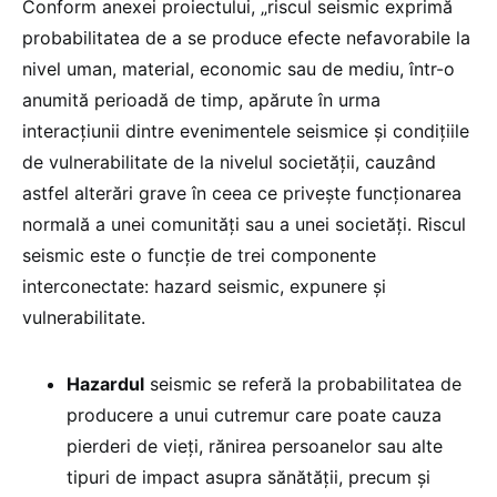
Conform anexei proiectului, „riscul seismic exprimă
probabilitatea de a se produce efecte nefavorabile la
nivel uman, material, economic sau de mediu, într-o
anumită perioadă de timp, apărute în urma
interacțiunii dintre evenimentele seismice și condițiile
de vulnerabilitate de la nivelul societății, cauzând
astfel alterări grave în ceea ce privește funcționarea
normală a unei comunități sau a unei societăți. Riscul
seismic este o funcție de trei componente
interconectate: hazard seismic, expunere și
vulnerabilitate.
Hazardul
seismic se referă la probabilitatea de
producere a unui cutremur care poate cauza
pierderi de vieți, rănirea persoanelor sau alte
tipuri de impact asupra sănătății, precum și