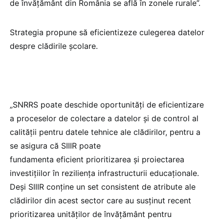
de învățământ din România se află în zonele rurale”.
Strategia propune să eficientizeze culegerea datelor
despre clădirile școlare.
„SNRRS poate deschide oportunități de eficientizare
a proceselor de colectare a datelor și de control al
calității pentru datele tehnice ale clădirilor, pentru a
se asigura că SIIIR poate
fundamenta eficient prioritizarea și proiectarea
investițiilor în reziliența infrastructurii educaționale.
Deși SIIIR conține un set consistent de atribute ale
clădirilor din acest sector care au susținut recent
prioritizarea unităților de învățământ pentru