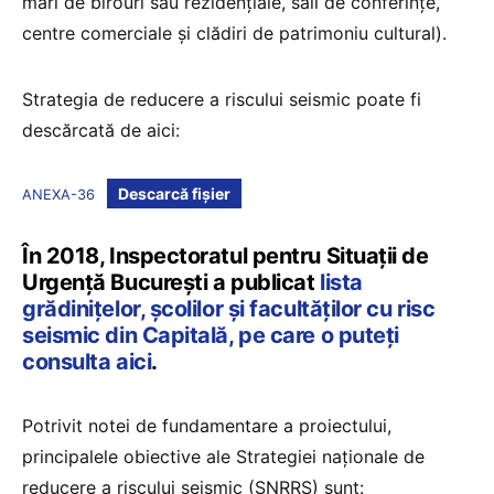
mari de birouri sau rezidențiale, săli de conferințe,
centre comerciale și clădiri de patrimoniu cultural).
Strategia de reducere a riscului seismic poate fi
descărcată de aici:
Descarcă fișier
ANEXA-36
În 2018, Inspectoratul pentru Situații de
Urgență București a publicat
lista
grădinițelor, școlilor și facultăților cu risc
seismic din Capitală, pe care o puteți
consulta aici
.
Potrivit notei de fundamentare a proiectului,
principalele obiective ale Strategiei naționale de
reducere a riscului seismic (SNRRS) sunt: