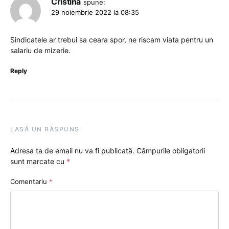
Cristina
spune:
29 noiembrie 2022 la 08:35
Sindicatele ar trebui sa ceara spor, ne riscam viata pentru un
salariu de mizerie.
Reply
LASĂ UN RĂSPUNS
Adresa ta de email nu va fi publicată.
Câmpurile obligatorii
sunt marcate cu
*
Comentariu
*