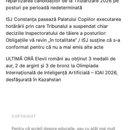
repartizarea candidaților de la Titularizare 2026 pe
posturi pe perioadă nedeterminată
ISJ Constanța pasează Palatului Copiilor executarea
hotărârii prin care Tribunalul a suspendat chiar
deciziile Inspectoratului de tăiere a posturilor:
Obligațiile vă revin „în totalitate” / ISJ susține că s-a
conformat pentru că nu a mai emis alte acte
ULTIMĂ ORĂ Elevii români au obținut 3 medalii de
aur, 2 de argint și 3 de bronz la Olimpiada
Internațională de Inteligență Artificială – IOAI 2026,
desfășurată în Kazahstan
COPYRIGHT
Pentru că scrieți despre educație, sau cu atât mai mult