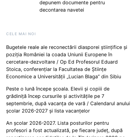
depunem documente pentru
decontarea navetei
CELE MAI NOI
Bugetele reale ale reconectării diasporei științifice și
poziția României la coada Uniunii Europene în
cercetare-dezvoltare / Op Ed Profesorul Eduard
Stoica, conferențiar la Facultatea de Științe
Economice a Universității „Lucian Blaga” din Sibiu
Peste o lună începe școala. Elevii și copiii de
grădiniță încep cursurile și activitățile pe 7
septembrie, după vacanța de vară / Calendarul anului
școlar 2026-2027 și lista vacanțelor
An școlar 2026-2027. Lista posturilor pentru
profesori a fost actualizată, pe fiecare județ, după