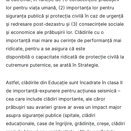
lor pentru viața umană, (2) importanța lor pentru
siguranța publică și protecția civilă în caz de urgență
și redresare post-dezastru și (3) consecințele sociale
și economice ale prăbușirii lor. Clădirile cu o
importanță mai mare au cerințe de performanță mai
ridicate, pentru a se asigura că este
disponibilă o capacitate ridicată de protecție civilă la
cutremure puternice, se arată în Strategie.
Astfel, clădirile din Educație sunt încadrate în clasa II
de importanță-expunere pentru acțiunea seismică –
cea care include clădiri importante, ale căror
prăbușiri sau avarieri grave ar avea un impact major
asupra siguranței publice (spitale, clădiri
educaționale, case de îngrijire, grădinițe, creșe, clădiri