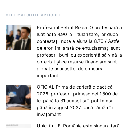
CELE MAI CITITE ARTICOLE
Profesorul Petruț Rizea: O profesoară a
luat nota 4.90 la Titularizare, iar după
contestații nota a ajuns la 8.70 / Astfel
de erori îmi arată ce entuziasmați sunt
profesorii buni, cu experiență să vină la
corectat și ce resurse financiare sunt
alocate unui astfel de concurs
important
OFICIAL Prima de carieră didactică
2026: profesorii primesc cei 1.500 de
lei până la 31 august și îi pot folosi
până în august 2027 dacă rămân în
învățământ
Unici în UE: România este singura țară