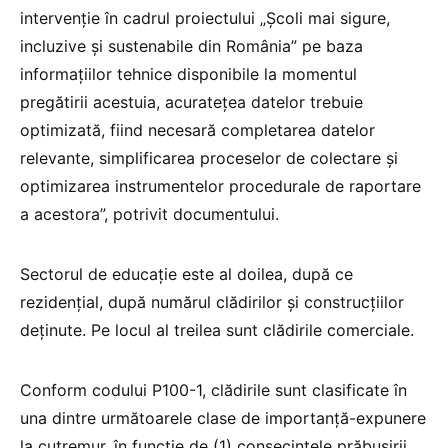
intervenție în cadrul proiectului „Școli mai sigure,
incluzive și sustenabile din România” pe baza
informațiilor tehnice disponibile la momentul
pregătirii acestuia, acuratețea datelor trebuie
optimizată, fiind necesară completarea datelor
relevante, simplificarea proceselor de colectare și
optimizarea instrumentelor procedurale de raportare
a acestora”, potrivit documentului.
Sectorul de educație este al doilea, după ce
rezidențial, după numărul clădirilor și construcțiilor
deținute. Pe locul al treilea sunt clădirile comerciale.
Conform codului P100-1, clădirile sunt clasificate în
una dintre următoarele clase de importanță-expunere
la cutremur, în funcție de (1) consecințele prăbușirii