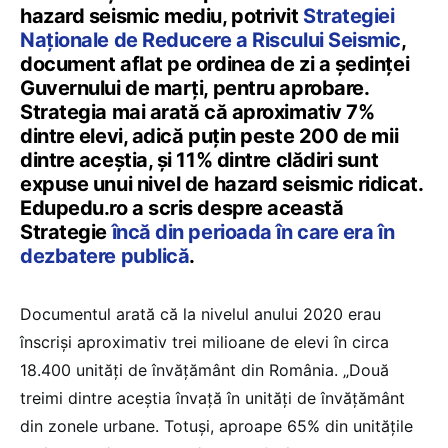
hazard seismic mediu, potrivit
Strategiei
Naționale de Reducere a Riscului Seismic
,
document aflat pe ordinea de zi a ședinței
Guvernului de marți, pentru aprobare.
Strategia mai arată că aproximativ 7%
dintre elevi, adică puțin peste 200 de mii
dintre aceștia, și 11% dintre clădiri sunt
expuse unui nivel de hazard seismic ridicat.
Edupedu.ro a scris despre această
Strategie
încă din perioada în care era în
dezbatere publică
.
Documentul arată că la nivelul anului 2020 erau
înscriși aproximativ trei milioane de elevi în circa
18.400 unități de învățământ din România. „Două
treimi dintre aceștia învață în unități de învățământ
din zonele urbane. Totuși, aproape 65% din unitățile