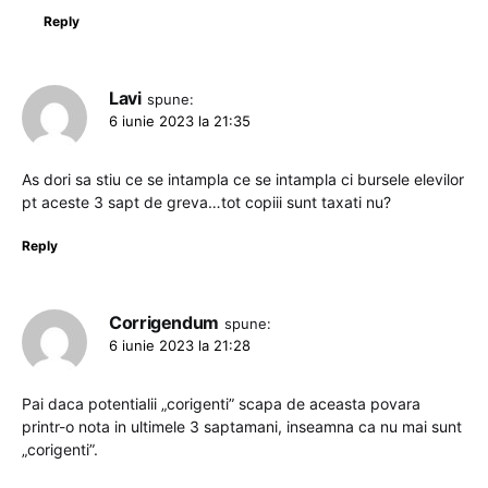
Reply
Lavi
spune:
6 iunie 2023 la 21:35
As dori sa stiu ce se intampla ce se intampla ci bursele elevilor
pt aceste 3 sapt de greva…tot copiii sunt taxati nu?
Reply
Corrigendum
spune:
6 iunie 2023 la 21:28
Pai daca potentialii „corigenti” scapa de aceasta povara
printr-o nota in ultimele 3 saptamani, inseamna ca nu mai sunt
„corigenti”.