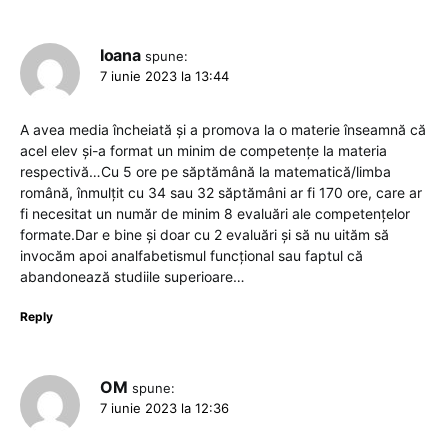
Ioana
spune:
7 iunie 2023 la 13:44
A avea media încheiată și a promova la o materie înseamnă că
acel elev și-a format un minim de competențe la materia
respectivă…Cu 5 ore pe săptămână la matematică/limba
română, înmulțit cu 34 sau 32 săptămâni ar fi 170 ore, care ar
fi necesitat un număr de minim 8 evaluări ale competențelor
formate.Dar e bine și doar cu 2 evaluări și să nu uităm să
invocăm apoi analfabetismul funcțional sau faptul că
abandonează studiile superioare…
Reply
OM
spune:
7 iunie 2023 la 12:36