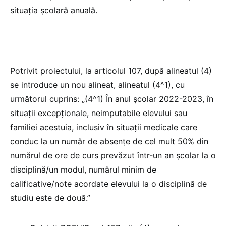
situația școlară anuală.
Potrivit proiectului, la articolul 107, după alineatul (4)
se introduce un nou alineat, alineatul (4^1), cu
următorul cuprins: „(4^1) În anul școlar 2022-2023, în
situații excepționale, neimputabile elevului sau
familiei acestuia, inclusiv în situații medicale care
conduc la un număr de absențe de cel mult 50% din
numărul de ore de curs prevăzut într-un an școlar la o
disciplină/un modul, numărul minim de
calificative/note acordate elevului la o disciplină de
studiu este de două.”