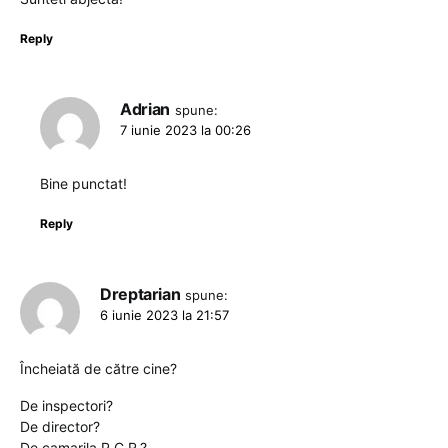
Reply
Adrian
spune:
7 iunie 2023 la 00:26
Bine punctat!
Reply
Dreptarian
spune:
6 iunie 2023 la 21:57
Încheiată de către cine?
De inspectori?
De director?
De camarila P.C.R.?