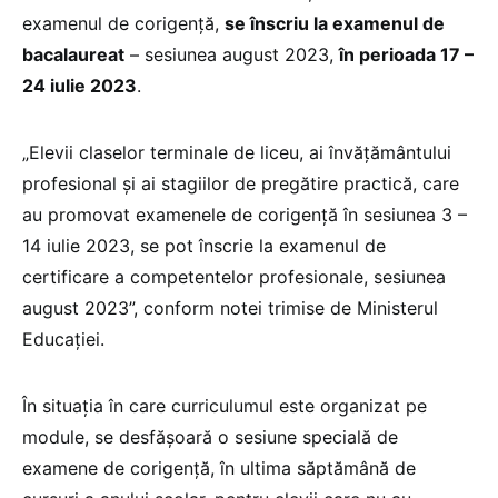
examenul de corigență,
se înscriu la examenul de
bacalaureat
– sesiunea august 2023,
în perioada 17 –
24 iulie 2023
.
„Elevii claselor terminale de liceu, ai învățământului
profesional și ai stagiilor de pregătire practică, care
au promovat examenele de corigență în sesiunea 3 –
14 iulie 2023, se pot înscrie la examenul de
certificare a competentelor profesionale, sesiunea
august 2023”, conform notei trimise de Ministerul
Educației.
În situația în care curriculumul este organizat pe
module, se desfășoară o sesiune specială de
examene de corigență, în ultima săptămână de