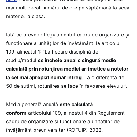
mai mult decât numărul de ore pe săptămână la acea
materie, la clasă.
Iată ce prevede Regulamentul-cadru de organizare și
funcționare a unităților de învățământ, la articolul
109, alineatul 1: “La fiecare disciplină de
studiu/modul
se încheie anual o singură medie,
calculată prin rotunjirea mediei aritmetice a notelor
la cel mai apropiat număr întreg
. La o diferență de
50 de sutimi, rotunjirea se face în favoarea elevului”.
Media generală anuală
este calculată
conform
articolului 109, alineatul 4 din Regulament-
cadru de organizare și funcționare a unităților de
învățământ preuniversitar (ROFUIP) 2022.