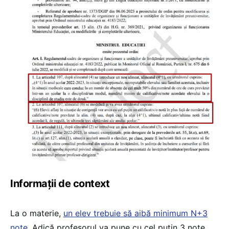
Informații de context
La o materie,
un elev trebuie să aibă minimum N+3
note
. Adică profesorul va pune cu cel puțin 3 note