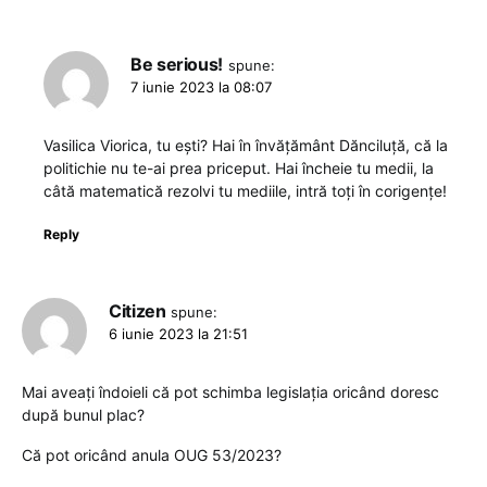
Be serious!
spune:
7 iunie 2023 la 08:07
Vasilica Viorica, tu ești? Hai în învățământ Dănciluță, că la
politichie nu te-ai prea priceput. Hai încheie tu medii, la
câtă matematică rezolvi tu mediile, intră toți în corigențe!
Reply
Citizen
spune:
6 iunie 2023 la 21:51
Mai aveați îndoieli că pot schimba legislația oricând doresc
după bunul plac?
Că pot oricând anula OUG 53/2023?