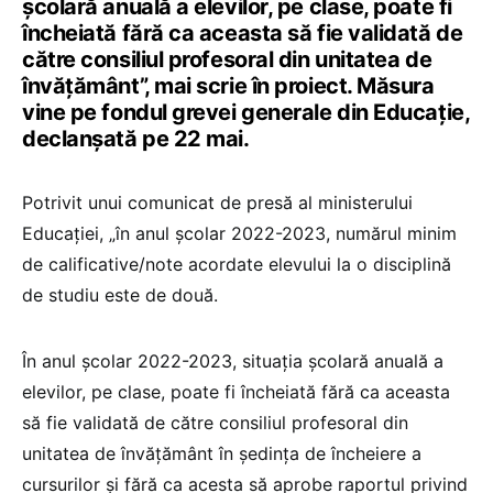
școlară anuală a elevilor, pe clase, poate fi
încheiată fără ca aceasta să fie validată de
către consiliul profesoral din unitatea de
învățământ”, mai scrie în proiect. Măsura
vine pe fondul grevei generale din Educație,
declanșată pe 22 mai.
Potrivit unui comunicat de presă al ministerului
Educației, „în anul școlar 2022-2023, numărul minim
de calificative/note acordate elevului la o disciplină
de studiu este de două.
În anul școlar 2022-2023, situația școlară anuală a
elevilor, pe clase, poate fi încheiată fără ca aceasta
să fie validată de către consiliul profesoral din
unitatea de învățământ în ședința de încheiere a
cursurilor și fără ca acesta să aprobe raportul privind