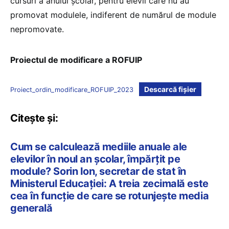
cursuri a anului școlar, pentru elevii care nu au
promovat modulele, indiferent de numărul de module
nepromovate.
Proiectul de modificare a ROFUIP
Descarcă fișier
Proiect_ordin_modificare_ROFUIP_2023
Citește și:
Cum se calculează mediile anuale ale
elevilor în noul an școlar, împărțit pe
module? Sorin Ion, secretar de stat în
Ministerul Educației: A treia zecimală este
cea în funcție de care se rotunjește media
generală