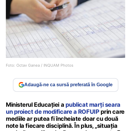
Foto: Octav Ganea / INQUAM Photos
Adaugă-ne ca sursă preferată în Google
Ministerul Educației a
publicat marți seara
un proiect de modificare a ROFUIP
prin care
mediile ar putea fi încheiate doar cu două
note la fiecare disciplină. În plus, „situația