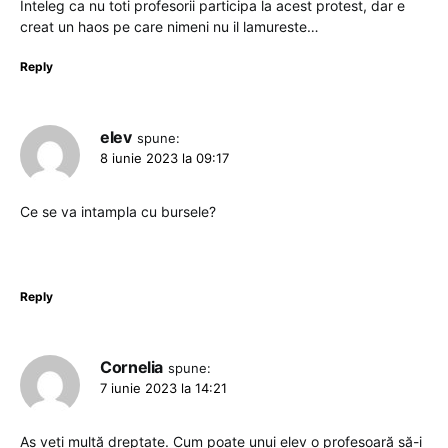
Inteleg ca nu toti profesorii participa la acest protest, dar e
creat un haos pe care nimeni nu il lamureste…
Reply
elev
spune:
8 iunie 2023 la 09:17
Ce se va intampla cu bursele?
Reply
Cornelia
spune:
7 iunie 2023 la 14:21
As veți multă dreptate. Cum poate unui elev o profesoară să-i