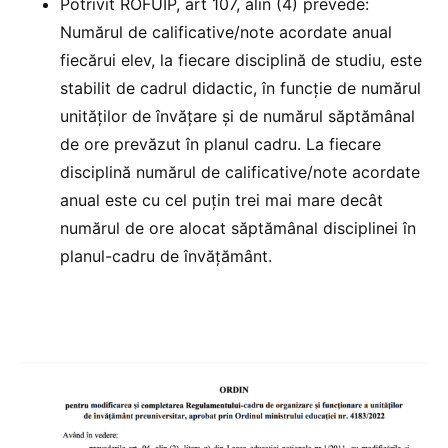
Potrivit ROFUIP, art 107, alin (4) prevede:
Numărul de calificative/note acordate anual
fiecărui elev, la fiecare disciplină de studiu, este
stabilit de cadrul didactic, în funcție de numărul
unităților de învățare și de numărul săptămânal
de ore prevăzut în planul cadru. La fiecare
disciplină numărul de calificative/note acordate
anual este cu cel puțin trei mai mare decât
numărul de ore alocat săptămânal disciplinei în
planul-cadru de învățământ.