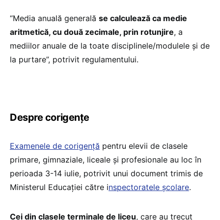
“Media anuală generală
se calculează ca medie
aritmetică, cu două zecimale, prin rotunjire
, a
mediilor anuale de la toate disciplinele/modulele și de
la purtare”, potrivit regulamentului.
Despre corigențe
Examenele de corigență
pentru elevii de clasele
primare, gimnaziale, liceale și profesionale au loc în
perioada 3-14 iulie, potrivit unui document trimis de
Ministerul Educației către i
nspectoratele școlare
.
Cei din clasele terminale de liceu
, care au trecut