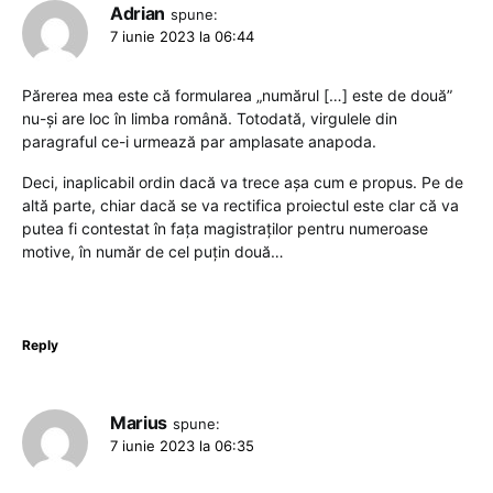
Adrian
spune:
7 iunie 2023 la 06:44
Părerea mea este că formularea „numărul […] este de două”
nu-și are loc în limba română. Totodată, virgulele din
paragraful ce-i urmează par amplasate anapoda.
Deci, inaplicabil ordin dacă va trece așa cum e propus. Pe de
altă parte, chiar dacă se va rectifica proiectul este clar că va
putea fi contestat în fața magistraților pentru numeroase
motive, în număr de cel puțin două…
Reply
Marius
spune:
7 iunie 2023 la 06:35