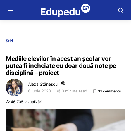
Știri
Mediile elevilor în acest an școlar vor
putea fi încheiate cu doar două note pe
disciplină – proiect
Alexa Stănescu
6 iunie 2023
3 minute read
31 comments
46.705 vizualizări