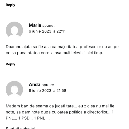
Reply
Maria
spune:
6 iunie 2023 la 22:11
Doamne ajuta sa fie asa ca majoritatea profesorilor nu au pe
ce sa puna atatea note la asa multi elevi si nici timp.
Reply
Anda
spune:
6 iunie 2023 la 21:58
Madam bag de seama ca jucati tare… eu zic sa nu mai fie
note, sa dam note dupa culoarea politica a directorilor… 1
PNL… 1 PSD… 1 PNL …
Sunteti abjecta!