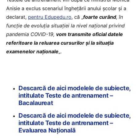
Anisie a exclus scenariul înghețării anului școlar și a
declarat,
pentru Edupedu.ro
, că „
foarte curând
, în
funcție de evoluția situației la nivel național privind
pandemia COVID-19,
vom transmite oficial datele
referitoare la reluarea cursurilor și la situația
examenelor naționale
„.
Descarcă de aici modelele de subiecte,
intitulate Teste de antrenament –
Bacalaureat
Descarcă de aici modelele de subiecte,
intitulate Teste de antrenament –
Evaluarea Națională