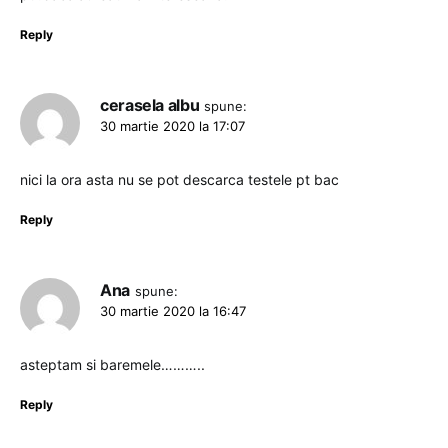
Reply
cerasela albu
spune:
30 martie 2020 la 17:07
nici la ora asta nu se pot descarca testele pt bac
Reply
Ana
spune:
30 martie 2020 la 16:47
asteptam si baremele………..
Reply