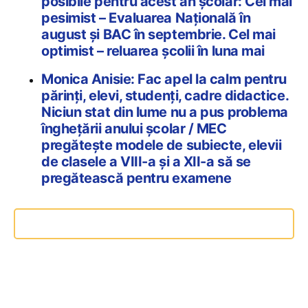
posibile pentru acest an școlar: Cel mai
pesimist – Evaluarea Națională în
august și BAC în septembrie. Cel mai
optimist – reluarea școlii în luna mai
Monica Anisie: Fac apel la calm pentru
părinți, elevi, studenți, cadre didactice.
Niciun stat din lume nu a pus problema
înghețării anului școlar / MEC
pregătește modele de subiecte, elevii
de clasele a VIII-a și a XII-a să se
pregătească pentru examene