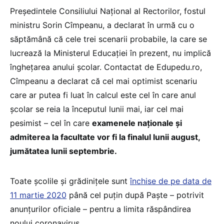
Președintele Consiliului Național al Rectorilor, fostul
ministru Sorin Cîmpeanu, a declarat în urmă cu o
săptămână că cele trei scenarii probabile, la care se
lucrează la Ministerul Educației în prezent, nu implică
înghețarea anului școlar. Contactat de Edupedu.ro,
Cîmpeanu a declarat că cel mai optimist scenariu
care ar putea fi luat în calcul este cel în care anul
școlar se reia la începutul lunii mai, iar cel mai
pesimist – cel în care
examenele naționale și
admiterea la facultate vor fi la finalul lunii august,
jumătatea lunii septembrie.
Toate școlile și grădinițele sunt
închise de pe data de
11 martie 2020
până cel puțin după Paște – potrivit
anunțurilor oficiale – pentru a limita răspândirea
noului coronavirus.