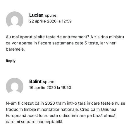
Lucian
spune:
22 aprilie 2020 la 12:59
Au mai aparut si alte teste de antrenament? A zis dna ministru
ca vor aparea in fiecare saptamana cate 5 teste, iar vineri
baremele.
Reply
Balint
spune:
16 aprilie 2020 la 18:50
N-am fi crezut că în 2020 trăim într-o țară în care testele nu se
traduc în limbile minorităților naționale. Cred că în Uniunea
Europeană acest lucru este o discriminare pe bază etnică,
care mi se pare inacceptabilă.