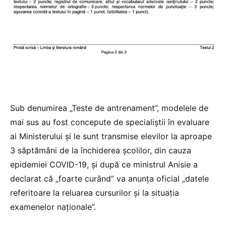
Sub denumirea „Teste de antrenament”, modelele de
mai sus au fost concepute de specialiștii în evaluare
ai Ministerului și le sunt transmise elevilor la aproape
3 săptămâni de la închiderea școlilor, din cauza
epidemiei COVID-19, și după ce ministrul Anisie a
declarat că „foarte curând” va anunța oficial „datele
referitoare la reluarea cursurilor și la situația
examenelor naționale”.