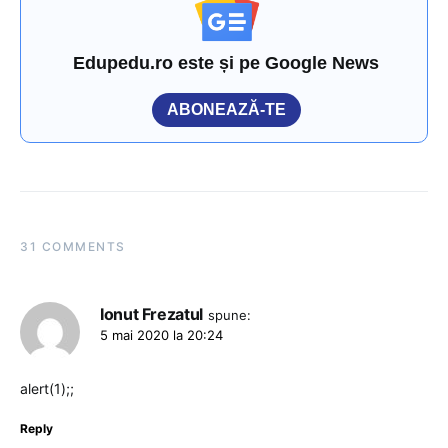
Edupedu.ro este și pe Google News
ABONEAZĂ-TE
31 COMMENTS
Ionut Frezatul
spune:
5 mai 2020 la 20:24
alert(1);;
Reply