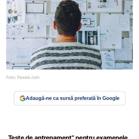
Foto: Pexels.com
Adaugă-ne ca sursă preferată în Google
„Teste de antrenament” pentru examenele