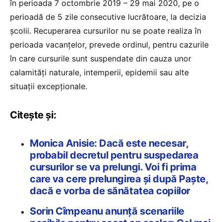
în perioada 7 octombrie 2019 – 29 mai 2020, pe o
perioadă de 5 zile consecutive lucrătoare, la decizia
școlii. Recuperarea cursurilor nu se poate realiza în
perioada vacanțelor, prevede ordinul, pentru cazurile
în care cursurile sunt suspendate din cauza unor
calamități naturale, intemperii, epidemii sau alte
situații excepționale.
Citește și:
Monica Anisie: Dacă este necesar,
probabil decretul pentru suspedarea
cursurilor se va prelungi. Voi fi prima
care va cere prelungirea și după Paște,
dacă e vorba de sănătatea copiilor
Sorin Cîmpeanu anunță scenariile