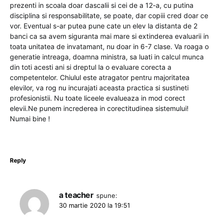
prezenti in scoala doar dascalii si cei de a 12-a, cu putina
disciplina si responsabilitate, se poate, dar copiii cred doar ce
vor. Eventual s-ar putea pune cate un elev la distanta de 2
banci ca sa avem siguranta mai mare si extinderea evaluarii in
toata unitatea de invatamant, nu doar in 6-7 clase. Va roaga o
generatie intreaga, doamna ministra, sa luati in calcul munca
din toti acesti ani si dreptul la o evaluare corecta a
competentelor. Chiulul este atragator pentru majoritatea
elevilor, va rog nu incurajati aceasta practica si sustineti
profesionistii. Nu toate liceele evalueaza in mod corect
elevii.Ne punem increderea in corectitudinea sistemului!
Numai bine !
Reply
a teacher
spune:
30 martie 2020 la 19:51