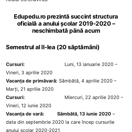
Edupedu.ro prezintă succint structura
oficială a anului școlar 2019-2020 –
neschimbată până acum
Semestrul al II-lea (20 săptămâni)
Cursuri:
Luni, 13 ianuarie 2020 –
Vineri, 3 aprilie 2020
Vacanţa de primăvară:
Sâmbătă, 4 aprilie 2020 –
Marți, 21 aprilie 2020
Cursuri:
Miercuri, 22 aprilie 2020 –
Vineri, 12 iunie 2020
Vacanţa de vară: Sâmbătă, 13 iunie 2020
–
data din septembrie 2020 la care încep cursurile
anului școlar 2020-2021